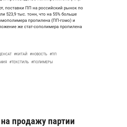
т, поставки ПП на российский рынок по
и 523,9 тыс. тонн, что на 55% больше
гомополимера пропилена (ПП-гомо) и
ложение же стат-сополимера пропилена
ДЕНСАТ
#
КИТАЙ
#
НОВОСТЬ
#
ПП
ИМИЯ
#
ТЕКСТИЛЬ
#
ПОЛИМЕРЫ
 на продажу партии