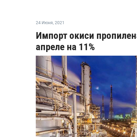
24 Июня
,
2021
Импорт окиси пропилена
апреле на 11%