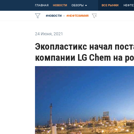
ГЛАВНАЯ
НОВОСТИ
ОБЗОРЫ
ВСЕ РЫНКИ
НЕФТЕ
#
НОВОСТИ
#
НЕФТЕХИМИЯ
24 Июня
,
2021
Экопластикс начал пос
компании LG Chem на р