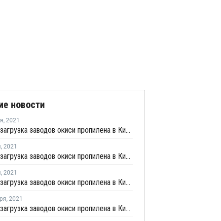
ие новости
ря
,
2021
Средняя загрузка заводов окиси пропилена в Китае немного немного снизилась в середине декабря
я
,
2021
Средняя загрузка заводов окиси пропилена в Китае вырос в конце октября на 5,3%
я
,
2021
Средняя загрузка заводов окиси пропилена в Китае снизилась во второй половине октября почти на 5%
ря
,
2021
Средняя загрузка заводов окиси пропилена в Китае выросла на третьей неделе августа почти на 1%