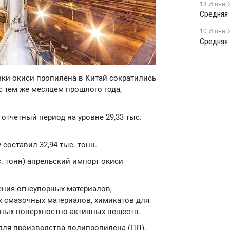
18 Июня
,
10 Июня
,
авки окиси пропилена в Китай сократились
с тем же месяцем прошлого года,
 отчетный период на уровне 29,33 тыс.
 составил 32,94 тыс. тонн.
с. тонн) апрельский импорт окиси
.
ения огнеупорных материалов,
х смазочных материалов, химикатов для
ных поверхностно-активных веществ.
ля производства полипропилена (ПП).