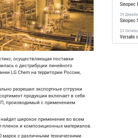
29 Декаб
23 Октябр
астикс, осуществляющая поставки
рилась о дистрибуции линейного
нии LG Chem на территории России,
ально разрешил экспортные отгрузки
сортимент продукции включает в себя
П, производимый с применением
 найдет широкое применение во всем
ст-пленок и композиционных материалов.
0 марок с различными техническими