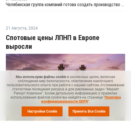
Челябинская группа компаний готова создать производство компаундов для полимеров в Татарстане
21 Августа
,
2024
Спотовые цены ЛПНП в Европе
выросли
Мы используем файлы cookie
в различных целях, включая
соблюдение мер безопасности, обеспечение наилучшего
пользовательского опыта при работе с нашим сайтом, отслеживание
статистики посещения ресурса и для рекламных задач “Маркет
Репорт Компани”. Более детальную информацию о правилах
использования файлов cookie вы найдёте на странице "
Политика
конфиденциальности GDPR
".
Настройки Cookie
Принять Все Cookie