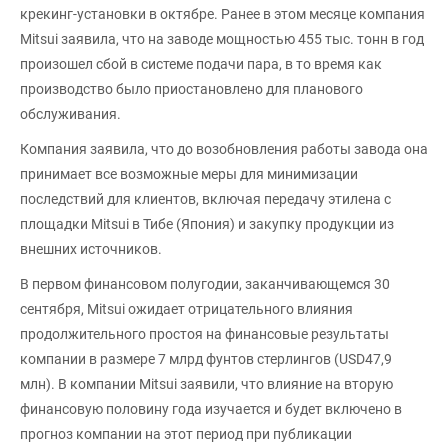
крекинг-установки в октябре. Ранее в этом месяце компания
Mitsui заявила, что на заводе мощностью 455 тыс. тонн в год
произошел сбой в системе подачи пара, в то время как
производство было приостановлено для планового
обслуживания.
Компания заявила, что до возобновления работы завода она
принимает все возможные меры для минимизации
последствий для клиентов, включая передачу этилена с
площадки Mitsui в Тибе (Япония) и закупку продукции из
внешних источников.
В первом финансовом полугодии, заканчивающемся 30
сентября, Mitsui ожидает отрицательного влияния
продолжительного простоя на финансовые результаты
компании в размере 7 млрд фунтов стерлингов (USD47,9
млн). В компании Mitsui заявили, что влияние на вторую
финансовую половину года изучается и будет включено в
прогноз компании на этот период при публикации