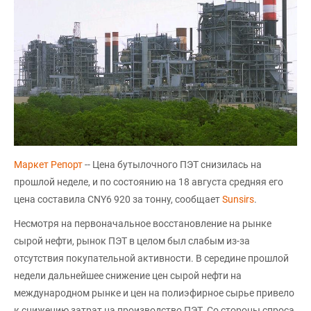
Маркет Репорт
-- Цена бутылочного ПЭТ снизилась на
прошлой неделе, и по состоянию на 18 августа средняя его
цена составила CNY6 920 за тонну, сообщает
Sunsirs
.
Несмотря на первоначальное восстановление на рынке
сырой нефти, рынок ПЭТ в целом был слабым из-за
отсутствия покупательной активности. В середине прошлой
недели дальнейшее снижение цен сырой нефти на
международном рынке и цен на полиэфирное сырье привело
к снижению затрат на производство ПЭТ. Со стороны спроса