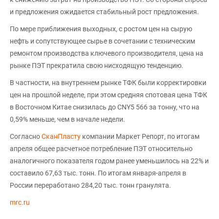
и предложения ожидается стабильный рост предложения.
По мере приближения выходных, с ростом цен на сырую
нефть и сопутствующее сырье в сочетании с техническим
ремонтом производства ключевого производителя, цена на
рынке ПЭТ прекратила свою нисходящую тенденцию.
В частности, на внутреннем рынке ТФК были корректировки
цен на прошлой неделе, при этом средняя спотовая цена ТФК
в Восточном Китае снизилась до CNY5 566 за тонну, что на
0,59% меньше, чем в начале недели.
Согласно
СканПласту
компании Маркет Репорт, по итогам
апреля общее расчетное потребление ПЭТ относительно
аналогичного показателя годом ранее уменьшилось на 22% и
составило 67,63 тыс. тонн. По итогам января-апреля в
России переработано 284,20 тыс. тонн гранулята.
mrc.ru