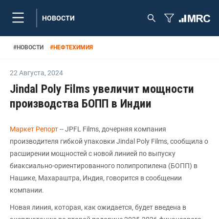
НОВОСТИ
#
НОВОСТИ
#
НЕФТЕХИМИЯ
22 Августа
,
2024
Jindal Poly Films увеличит мощности
производства БОПП в Индии
Маркет Репорт
-- JPFL Films, дочерняя компания
производителя гибкой упаковки Jindal Poly Films, сообщила о
расширении мощностей с новой линией по выпуску
биаксиально-ориентированного полипропилена (БОПП) в
Нашике, Махараштра, Индия, говорится в сообщении
компании.
Новая линия, которая, как ожидается, будет введена в