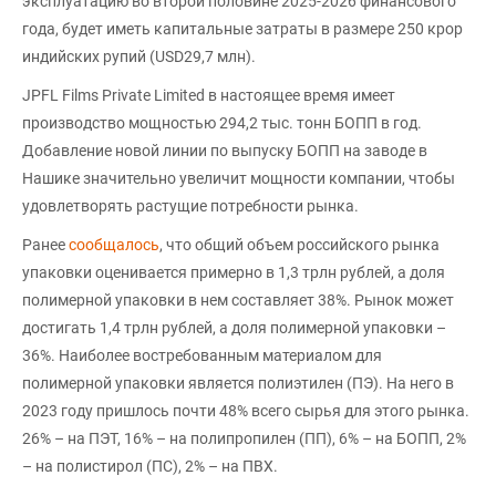
эксплуатацию во второй половине 2025-2026 финансового
года, будет иметь капитальные затраты в размере 250 крор
индийских рупий (USD29,7 млн).
JPFL Films Private Limited в настоящее время имеет
производство мощностью 294,2 тыс. тонн БОПП в год.
Добавление новой линии по выпуску БОПП на заводе в
Нашике значительно увеличит мощности компании, чтобы
удовлетворять растущие потребности рынка.
Ранее
сообщалось
, что общий объем российского рынка
упаковки оценивается примерно в 1,3 трлн рублей, а доля
полимерной упаковки в нем составляет 38%. Рынок может
достигать 1,4 трлн рублей, а доля полимерной упаковки –
36%. Наиболее востребованным материалом для
полимерной упаковки является полиэтилен (ПЭ). На него в
2023 году пришлось почти 48% всего сырья для этого рынка.
26% – на ПЭТ, 16% – на полипропилен (ПП), 6% – на БОПП, 2%
– на полистирол (ПС), 2% – на ПВХ.