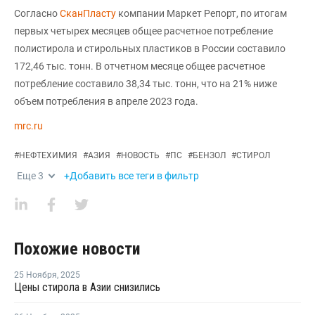
Согласно
СканПласту
компании Маркет Репорт, по итогам
первых четырех месяцев общее расчетное потребление
полистирола и стирольных пластиков в России составило
172,46 тыс. тонн. В отчетном месяце общее расчетное
потребление составило 38,34 тыс. тонн, что на 21% ниже
объем потребления в апреле 2023 года.
mrc.ru
#
НЕФТЕХИМИЯ
#
АЗИЯ
#
НОВОСТЬ
#
ПС
#
БЕНЗОЛ
#
СТИРОЛ
Еще
3
+Добавить все теги в фильтр
Похожие новости
25 Ноября
,
2025
Цены стирола в Азии снизились