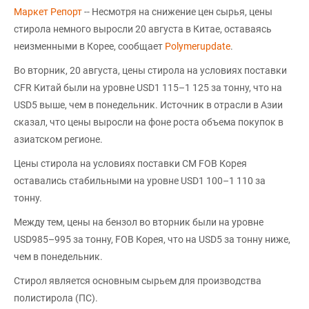
Маркет Репорт
-- Несмотря на снижение цен сырья, цены
стирола немного выросли 20 августа в Китае, оставаясь
неизменными в Корее, сообщает
Polymerupdate
.
Во вторник, 20 августа, цены стирола на условиях поставки
CFR Китай были на уровне USD1 115–1 125 за тонну, что на
USD5 выше, чем в понедельник. Источник в отрасли в Азии
сказал, что цены выросли на фоне роста объема покупок в
азиатском регионе.
Цены стирола на условиях поставки СМ FOB Корея
оставались стабильными на уровне USD1 100–1 110 за
тонну.
Между тем, цены на бензол во вторник были на уровне
USD985–995 за тонну, FOB Корея, что на USD5 за тонну ниже,
чем в понедельник.
Стирол является основным сырьем для производства
полистирола (ПС).