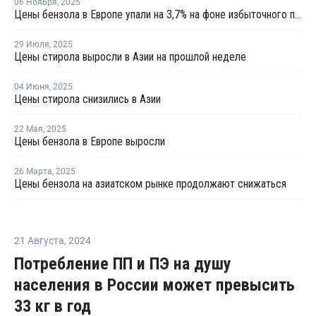
06 Ноября
,
2025
Цены бензола в Европе упали на 3,7% на фоне избыточного предложения и слабого спроса
29 Июля
,
2025
Цены стирола выросли в Азии на прошлой неделе
04 Июня
,
2025
Цены стирола снизились в Азии
22 Мая
,
2025
Цены бензола в Европе выросли
26 Марта
,
2025
Цены бензола на азиатском рынке продолжают снижаться
21 Августа
,
2024
Потребление ПП и ПЭ на душу
населения в России может превысить
33 кг в год