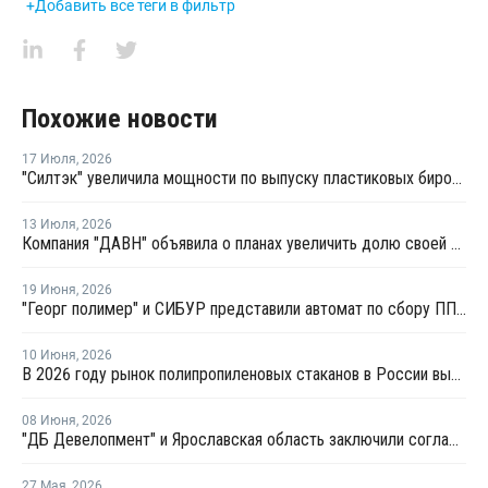
+Добавить все теги в фильтр
Похожие новости
17 Июля
,
2026
"Силтэк" увеличила мощности по выпуску пластиковых бирок для животных
13 Июля
,
2026
Компания "ДАВН" объявила о планах увеличить долю своей полимерной продукции в России
19 Июня
,
2026
"Георг полимер" и СИБУР представили автомат по сбору ПП-тары для переработки
10 Июня
,
2026
В 2026 году рынок полипропиленовых стаканов в России вырастет на 20–22%
08 Июня
,
2026
"ДБ Девелопмент" и Ярославская область заключили соглашение по проекту завода полипропилена
27 Мая
,
2026