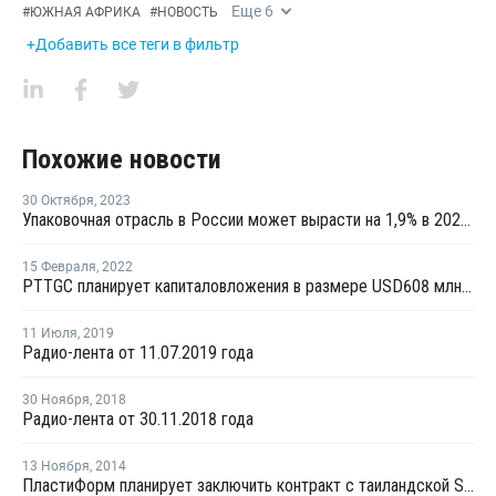
Еще
6
#
ЮЖНАЯ АФРИКА
#
НОВОСТЬ
+Добавить все теги в фильтр
Похожие новости
30 Октября
,
2023
Упаковочная отрасль в России может вырасти на 1,9% в 2024 году - СИБУР
15 Февраля
,
2022
PTTGC планирует капиталовложения в размере USD608 млн в течение пяти лет
11 Июля
,
2019
Радио-лента от 11.07.2019 года
30 Ноября
,
2018
Радио-лента от 30.11.2018 года
13 Ноября
,
2014
ПластиФорм планирует заключить контракт с таиландской SCG на поставку ПЭТ