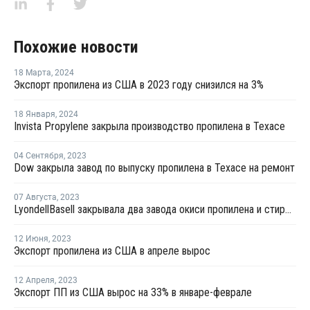
Похожие новости
18 Марта
,
2024
Экспорт пропилена из США в 2023 году снизился на 3%
18 Января
,
2024
Invista Propylene закрыла производство пропилена в Техасе
04 Сентября
,
2023
Dow закрыла завод по выпуску пропилена в Техасе на ремонт
07 Августа
,
2023
LyondellBasell закрывала два завода окиси пропилена и стирола в США и Европе на ремонт в июле-августе
12 Июня
,
2023
Экспорт пропилена из США в апреле вырос
12 Апреля
,
2023
Экспорт ПП из США вырос на 33% в январе-феврале