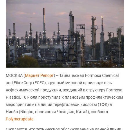
МОСКВА (
Маркет Репорт
) -- Тайваньская Formosa Chemical
and Fibre Corp (FCFC), крупный мировой производитель
нефтехимической продукции, входящий в структуру Formosa
Plastics, 10 июля приступила к плановым профилактическим
мероприятиям на линии терефталевой кислоты (ТФК) в
Нинбо (Ningbo, провинция Чжэцзян, Китай), сообщил
Polymerupdate
.
Ожидается, что техническое обслуживание на данной линии