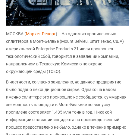
МОСКВА (
Маркет Репорт
) -- На одном из пропиленовых
сплиттеров в Монт-Белвье (Mount Belvieu, штат Техас, США)
американской Enterprise Products 21 июля произошел
технологический сбой, говорится в заявлении компании,
направленном в Техасскую Комиссию по охране
окружающей среды (TCEQ).
В частности, согласно заявлению, на данное предприятие
было подано некондиционное сырье. Однако на каком
именно сплиттере это произошло не сообщается, суммарная
же мощность площадки в Монт-Бельвье по выпуску
пропилена составляет 1,435 млн тонн в год. Никакой
информации о влиянии инцидента на производственный
процесс предоставлено не было, однако в течение примерно
8 часов наблюдались выбросы химических веществ в