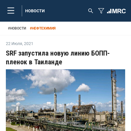
НОВОСТИ
#
НОВОСТИ
#
НЕФТЕХИМИЯ
22 Июля
,
2021
SRF запустила новую линию БОПП-
пленок в Таиланде