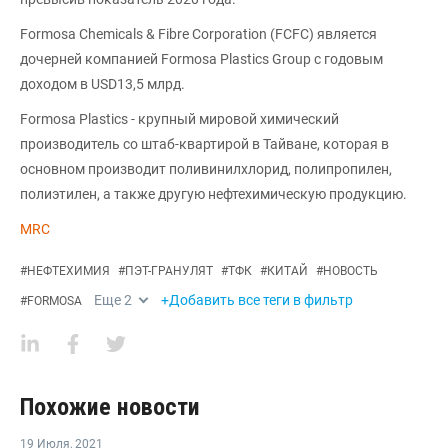
Formosa Chemicals & Fibre Corporation (FCFC) является
дочерней компанией Formosa Plastics Group с годовым
доходом в USD13,5 млрд.
Formosa Plastics - крупный мировой химический
производитель со штаб-квартирой в Тайване, которая в
основном производит поливинилхлорид, полипропилен,
полиэтилен, а также другую нефтехимическую продукцию.
MRC
#
НЕФТЕХИМИЯ
#
ПЭТ-ГРАНУЛЯТ
#
ТФК
#
КИТАЙ
#
НОВОСТЬ
Еще
2
+Добавить все теги в фильтр
#
FORMOSA
Похожие новости
19 Июля
,
2021