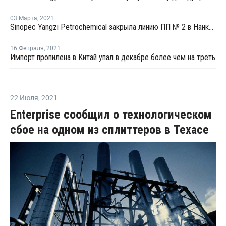
03 Марта
,
2021
Sinopec Yangzi Petrochemical закрыла линию ПП № 2 в Нанкине на плановый ремонт
16 Февраля
,
2021
Импорт пропилена в Китай упал в декабре более чем на треть
22 Июля
,
2021
Enterprise сообщил о технологическом
сбое на одном из сплиттеров в Техасе