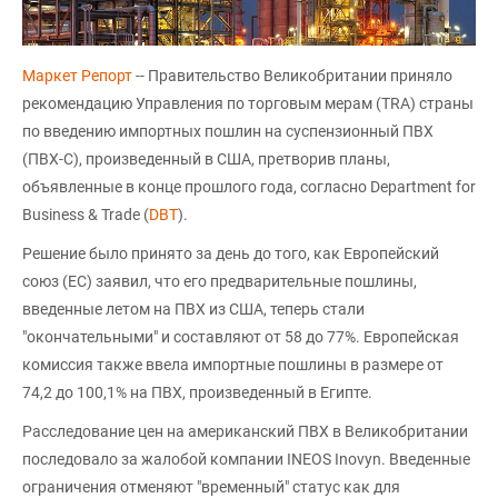
Маркет Репорт
-- Правительство Великобритании приняло
рекомендацию Управления по торговым мерам (TRA) страны
по введению импортных пошлин на суспензионный ПВХ
(ПВХ-С), произведенный в США, претворив планы,
объявленные в конце прошлого года, согласно Department for
Business & Trade (
DBT
).
Решение было принято за день до того, как Европейский
союз (ЕС) заявил, что его предварительные пошлины,
введенные летом на ПВХ из США, теперь стали
"окончательными" и составляют от 58 до 77%. Европейская
комиссия также ввела импортные пошлины в размере от
74,2 до 100,1% на ПВХ, произведенный в Египте.
Расследование цен на американский ПВХ в Великобритании
последовало за жалобой компании INEOS Inovyn. Введенные
ограничения отменяют "временный" статус как для