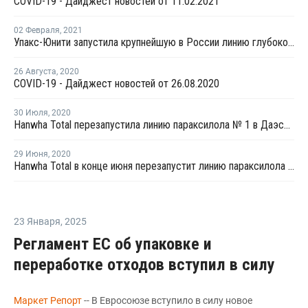
COVID-19 - Дайджест новостей от 11.02.2021
02 Февраля
,
2021
Упакс-Юнити запустила крупнейшую в России линию глубокой переработки ПЭТ
26 Августа
,
2020
COVID-19 - Дайджест новостей от 26.08.2020
30 Июля
,
2020
Hanwha Total перезапустила линию параксилола № 1 в Даэсане после планового ремонта
29 Июня
,
2020
Hanwha Total в конце июня перезапустит линию параксилола № 1 в Даэсане после планового ремонта
23 Января
,
2025
Регламент ЕС об упаковке и
переработке отходов вступил в силу
Маркет Репорт
-- В Евросоюзе вступило в силу новое