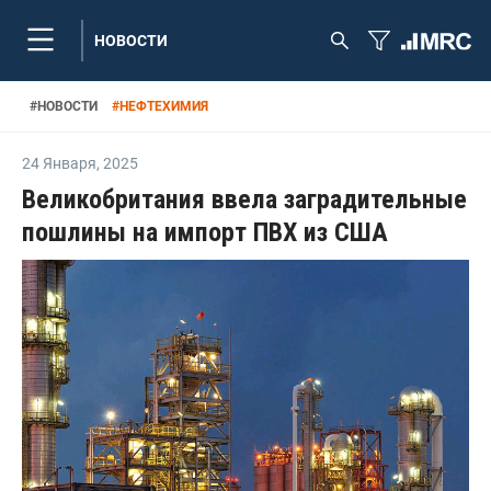
НОВОСТИ
#
НОВОСТИ
#
НЕФТЕХИМИЯ
24 Января
,
2025
Великобритания ввела заградительные
пошлины на импорт ПВХ из США