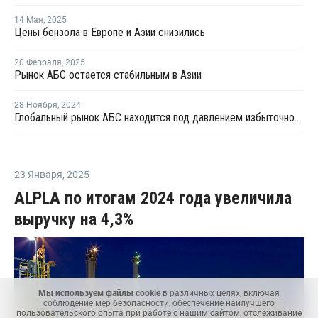
14 Мая
,
2025
Цены бензола в Европе и Азии снизились
20 Февраля
,
2025
Рынок АБС остается стабильным в Азии
28 Ноября
,
2024
Глобальный рынок АБС находится под давлением избыточного предложения и слабого спроса
23 Января
,
2025
ALPLA по итогам 2024 года увеличила
выручку на 4,3%
Мы используем файлы cookie
в различных целях, включая
соблюдение мер безопасности, обеспечение наилучшего
пользовательского опыта при работе с нашим сайтом, отслеживание