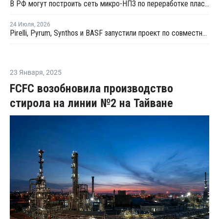
В РФ могут построить сеть микро-НПЗ по переработке пластика в бензин
24 Июля
,
2026
Pirelli, Pyrum, Synthos и BASF запустили проект по совместной переработке шин
23 Января
,
2025
FCFC возобновила производство
стирола на линии №2 на Тайване