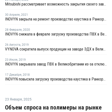
Mitsubishi рассматривает возможность закрытия своего завода MMA в Великобритании
30 Апреля
,
2021
INOVYN закрыла на ремонт производство каустика в Ранкорне
28 Февраля
,
2020
INOVYN снижала в феврале загрузку производства ПВХ в Великобритании из-за нехватки сырья
26 Августа
,
2019
VYNOVA сократила выпуск продукции на заводе ЭДХ в Великобритании из-за нехватки этилена
23 Июля
,
2019
INOVYN закрывала завод ПВХ в Великобритании из-за отключения электроэнергии
17 Декабря
,
2018
INOVYN повысила загрузку производства каустика в Ранкорне до 100%
23 Января
,
2025
Объем спроса на полимеры на рынке