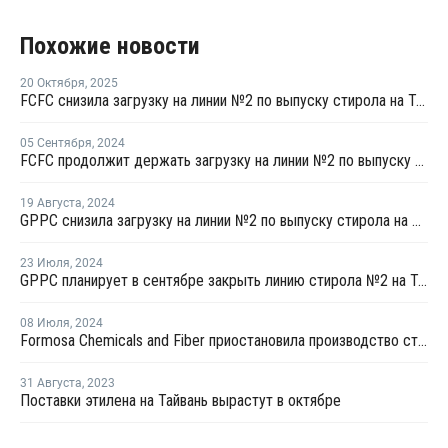
Похожие новости
20 Октября
,
2025
FCFC снизила загрузку на линии №2 по выпуску стирола на Тайване
05 Сентября
,
2024
FCFC продолжит держать загрузку на линии №2 по выпуску стирола в Тайване на уровне 80%
19 Августа
,
2024
GPPC снизила загрузку на линии №2 по выпуску стирола на Тайване
23 Июля
,
2024
GPPC планирует в сентябре закрыть линию стирола №2 на Тайване на профилактику
08 Июля
,
2024
Formosa Chemicals and Fiber приостановила производство стирола в Тайване по техническим причинам
31 Августа
,
2023
Поставки этилена на Тайвань вырастут в октябре