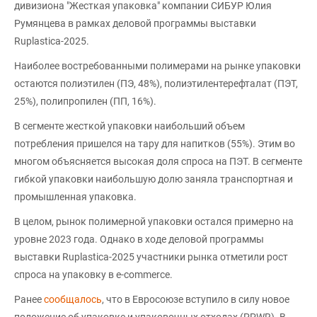
дивизиона "Жесткая упаковка" компании СИБУР Юлия
Румянцева в рамках деловой программы выставки
Ruplastica-2025.
Наиболее востребованными полимерами на рынке упаковки
остаются полиэтилен (ПЭ, 48%), полиэтилентерефталат (ПЭТ,
25%), полипропилен (ПП, 16%).
В сегменте жесткой упаковки наибольший объем
потребления пришелся на тару для напитков (55%). Этим во
многом объясняется высокая доля спроса на ПЭТ. В сегменте
гибкой упаковки наибольшую долю заняла транспортная и
промышленная упаковка.
В целом, рынок полимерной упаковки остался примерно на
уровне 2023 года. Однако в ходе деловой программы
выставки Ruplastica-2025 участники рынка отметили рост
спроса на упаковку в e-commerce.
Ранее
сообщалось
, что в Евросоюзе вступило в силу новое
положение об упаковке и упаковочных отходах (PPWR). В