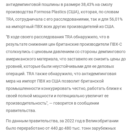
антидемпинговой пошлины в размере 38,43% на смолу
производства Formosa Plastics (США), которая, по словам
TRA, сотрудничала с его расследованиями, так и для 56,01%
на импортный ПВХ всех других производителей из США.
"В ходе своего расследования TRA обнаружило, что в
результате снижения цен британские производители ПВХ-С
столкнулись с ценовым давлением со стороны демпингового
американского материала, что заставило их снизить цены до
уровней, которые были неустойчивыми для ее деловых
операций. TRA также обнаружило, что антидемпинговая
мера на импорт ПВХ из США позволит британской
промышленности конкурировать честно, работать ближе к
своей полной мощности и потенциально увеличит ее
производительность", — говорится в сообщении
правительства.
По данным правительства, за 2022 год в Великобритании
было переработано от 440 до 480 тыс. тонн зарубежных