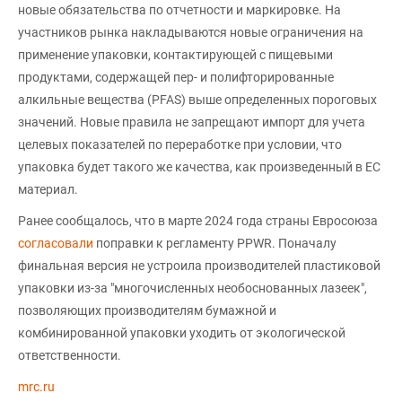
новые обязательства по отчетности и маркировке. На
участников рынка накладываются новые ограничения на
применение упаковки, контактирующей с пищевыми
продуктами, содержащей пер- и полифторированные
алкильные вещества (PFAS) выше определенных пороговых
значений. Новые правила не запрещают импорт для учета
целевых показателей по переработке при условии, что
упаковка будет такого же качества, как произведенный в ЕС
материал.
Ранее сообщалось, что в марте 2024 года страны Евросоюза
согласовали
поправки к регламенту PPWR. Поначалу
финальная версия не устроила производителей пластиковой
упаковки из-за "многочисленных необоснованных лазеек",
позволяющих производителям бумажной и
комбинированной упаковки уходить от экологической
ответственности.
mrc.ru