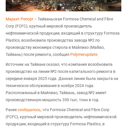
Маркет Репорт
-- Тайваньская Formosa Chemical and Fibre
Corp (FCFC), крупный мировой производитель
нефтехимической продукции, входящий в структуру Formosa
Plastics, возобновила производства завода №2 по
производству мономера стирола в Майлиао (Mailiao,
Тайвань) после ремонта, сообщил
Polymerupdate
.
Источник на Тайване сказал, что компания возобновила
производство на линии №2 после капитального ремонта в
середине января 2025 года. Данная линия была закрыта на
техническое обслуживание в ноябре 2024 года.
Расположенный в Майлиао, Тайвань, завод №2 имеет
производственную мощность 350 тыс. тонн в год.
Ранее
сообщалось
, что Formosa Chemical and Fibre Corp
(FCFC), крупный мировой производитель нефтехимической
продукции, входящий в структуру Formosa Plastics, в