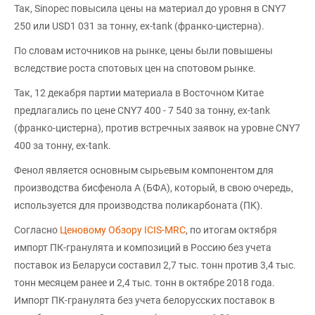
Так, Sinopec повысила цены на материал до уровня в CNY7
250 или USD1 031 за тонну, ex-tank (франко-цистерна).
По словам источников на рынке, цены были повышены
вследствие роста спотовых цен на спотовом рынке.
Так, 12 декабря партии материала в Восточном Китае
предлагались по цене CNY7 400 - 7 540 за тонну, ex-tank
(франко-цистерна), против встречных заявок на уровне CNY7
400 за тонну, ex-tank.
Фенол является основным сырьевым компонентом для
производства бисфенола А (БФА), который, в свою очередь,
используется для производства поликарбоната (ПК).
Согласно
Ценовому Обзору ICIS-MRC
, по итогам октября
импорт ПК-гранулята и композиций в Россию без учета
поставок из Беларуси составил 2,7 тыс. тонн против 3,4 тыс.
тонн месяцем ранее и 2,4 тыс. тонн в октябре 2018 года.
Импорт ПК-гранулята без учета белорусских поставок в