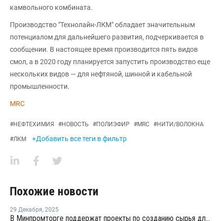
камвольного комбината.
Производство "Технолайн-ЛКМ" обладает значительным
потенциалом для дальнейшего развития, подчеркивается в
сообщении. В настоящее время производится пять видов
смол, а в 2020 году планируется запустить производство еще
нескольких видов — для нефтяной, шинной и кабельной
промышленности.
MRC
#
НЕФТЕХИМИЯ
#
НОВОСТЬ
#
ПОЛИЭФИР
#
MRC
#
НИТИ/ВОЛОКНА
+Добавить все теги в фильтр
#
ЛКМ
Похожие новости
29 Декабря
,
2025
В Минпромторге поддержат проекты по созданию сырья для выпуска полимерных волокон