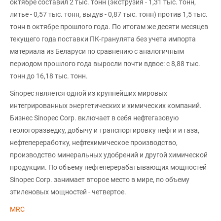
октябре составил 2 тыс. тонн (экструзия - 1,31 тыс. тонн,
литье - 0,57 тыс. тонн, выдув - 0,87 тыс. тонн) против 1,5 тыс.
тонн в октябре прошлого года. По итогам же десяти месяцев
текущего года поставки ПК-гранулята без учета импорта
материала из Беларуси по сравнению с аналогичным
периодом прошлого года выросли почти вдвое: с 8,88 тыс.
тонн до 16,18 тыс. тонн.
Sinopec является одной из крупнейших мировых
интегрированных энергетических и химических компаний.
Бизнес Sinopec Corp. включает в себя нефтегазовую
геологоразведку, добычу и транспортировку нефти и газа,
нефтепереработку, нефтехимическое производство,
производство минеральных удобрений и другой химической
продукции. По объему нефтеперерабатывающих мощностей
Sinopec Corp. занимает второе место в мире, по объему
этиленовых мощностей - четвертое.
MRC