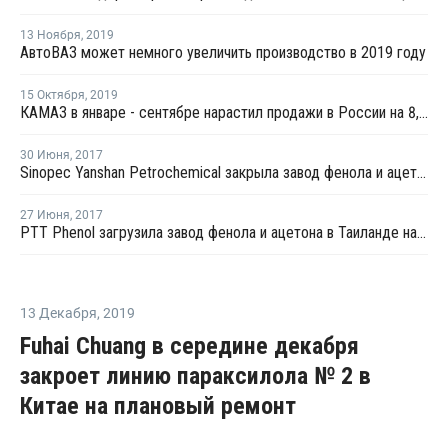
13 Ноября
,
2019
АвтоВАЗ может немного увеличить производство в 2019 году
15 Октября
,
2019
КАМАЗ в январе - сентябре нарастил продажи в России на 8,2%
30 Июня
,
2017
Sinopec Yanshan Petrochemical закрыла завод фенола и ацетона на ремонт раньше намеченного срока
27 Июня
,
2017
PTT Phenol загрузила завод фенола и ацетона в Таиланде на 80-85%
13 Декабря
,
2019
Fuhai Chuang в середине декабря
закроет линию параксилола № 2 в
Китае на плановый ремонт