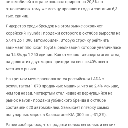
автомобилей в стране показал прирост на 20,8% по
отношению к тому же месяцу прошлого года и составил 6,3
тыс. единиц.
Лидерство среди брендов на этом рынке сохраняет
корейский Hyundai, продажи которого в октябре выросли на
57,4% до 1 390 автомобилей. Вторую строчку рейтинга
занимает японская Toyota, реализация которой увеличилась
на 14,8% до 1 250 единиц. Как отмечают эксперты агентства,
на долю этих двух марок приходится свыше 40% всего
местного рынка.
На третьем месте располагается российская LADA с
результатом 1 070 проданных машины, что на 2,4% меньше,
чем год назад. Четвертым стал недавно вернувшийся на
рынок Ravon - продажи узбекского бренда в октябре
составили 620 автомобилей. Замыкает пятерку самых
популярных марок в Казахстане KIA (300 шт.; -31,3%).
Ранее сообщалось, что продажи новых легковых и легких