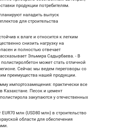
оставки продукции потребителям.
планируют наладить выпуск
плектов для строительства
тойчив к влаге и относится к легким
ественно снизить нагрузку на
опасен и полностью отвечает
ассказывает Эльмира Садырбаева. - В
о полистиролбетон может стать отличной
регионе. Сейчас мы ведем переговоры со
 им преимущества нашей продукции.
амму импортозамещения: практически все
в Казахстане. Песок и цемент
 полистирола закупаются у отечественных
ует EUR70 млн (USD80 млн) в строительство
ырауской области для обеспечения
ами.