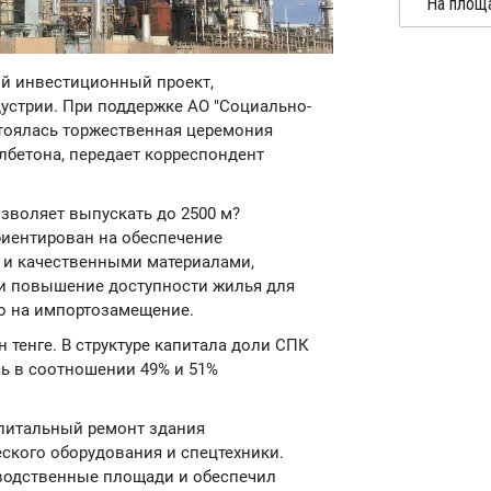
ый инвестиционный проект,
устрии. При поддержке АО "Социально-
стоялась торжественная церемония
лбетона, передает корреспондент
зволяет выпускать до 2500 м?
риентирован на обеспечение
 и качественными материалами,
 и повышение доступности жилья для
но на импортозамещение.
 тенге. В структуре капитала доли СПК
сь в соотношении 49% и 51%
апитальный ремонт здания
еского оборудования и спецтехники.
зводственные площади и обеспечил