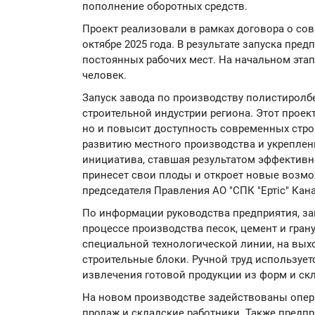
пополнение оборотных средств.
Проект реализовали в рамках договора о со
октябре 2025 года. В результате запуска пред
постоянных рабочих мест. На начальном этап
человек.
Запуск завода по производству полистиролб
строительной индустрии региона. Этот проект
но и повысит доступность современных стро
развитию местного производства и укреплен
инициатива, ставшая результатом эффективно
принесет свои плоды и откроет новые возмо
председателя Правления АО "СПК "Ертіс" Кан
По информации руководства предприятия, за
процессе производства песок, цемент и гра
специальной технологической линии, на вых
строительные блоки. Ручной труд использует
извлечения готовой продукции из форм и ск
На новом производстве задействованы опера
продаж и складские работники. Также предп