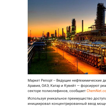
Маркет Репорт -- Ведущие нефтехимические 
Аравия, ОАЭ, Катар и Кувейт — форсируют р
секторе полиолефинов, сообщает
ChemNet.c
Используя уникальное преимущество доступа
инициировал концентрированный ввод мощно