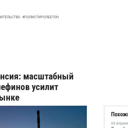
ОИТЕЛЬСТВО
#
ПОЛИСТИРОЛБЕТОН
ансия: масштабный
ефинов усилит
рынке
Похож
09 Апреля