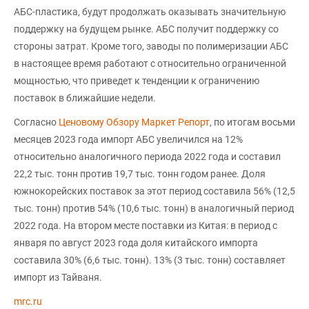
АБС-пластика, будут продолжать оказывать значительную
поддержку на будущем рынке. АБС получит поддержку со
стороны затрат. Кроме того, заводы по полимеризации АБС
в настоящее время работают с относительно ограниченной
мощностью, что приведет к тенденции к ограничению
поставок в ближайшие недели.
Согласно
Ценовому Обзору Маркет Репорт
, по итогам восьми
месяцев 2023 года импорт АБС увеличился на 12%
относительно аналогичного периода 2022 года и составил
22,2 тыс. тонн против 19,7 тыс. тонн годом ранее. Доля
южнокорейских поставок за этот период составила 56% (12,5
тыс. тонн) против 54% (10,6 тыс. тонн) в аналогичный период
2022 года. На втором месте поставки из Китая: в период с
января по август 2023 года доля китайского импорта
составила 30% (6,6 тыс. тонн). 13% (3 тыс. тонн) составляет
импорт из Тайваня.
mrc.ru