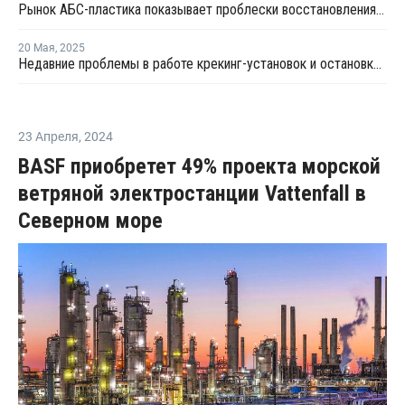
Рынок АБС-пластика показывает проблески восстановления на фоне избыточного предложения
20 Мая
,
2025
Недавние проблемы в работе крекинг-установок и остановки в Азии привели к заметным изменениям на рынке
23 Апреля
,
2024
BASF приобретет 49% проекта морской
ветряной электростанции Vattenfall в
Северном море