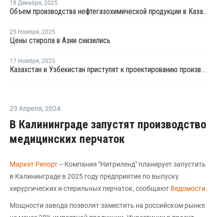
18 Декабря
,
2025
Объем производства нефтегазохимической продукции в Казахстане увеличился на 12%
25 Ноября
,
2025
Цены стирола в Азии снизились
17 Ноября
,
2025
Казахстан и Узбекистан приступят к проектированию производства линейного алкилбензола
23 Апреля
,
2024
В Калининграде запустят производство
медицинских перчаток
Маркет Репорт
-- Компания "Нитриленд" планирует запустить
в Калининграде в 2025 году предприятие по выпуску
хирургических и стерильных перчаток, сообщают
Ведомости
.
Мощности завода позволят заместить на российском рынке