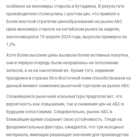
особенно на мономеры стирола и бутадиена. В результате
производители столкнулись с ростом цен, что привело к
более жесткой стратегии ценообразования на рынке АБС.
Цена мономера стирола на китайском рынке за неделю,
закончившуюся 19 апреля 2024 года, выросла примерно на
1,2%.
Хотя более высокие цены вызвали более активные покупки,
они в первую очередь были направлены на пополнение
запасов, а не на накопление их. Кроме того, недавние
праздники в странах Юго-Восточной Азии способствовали на
данный момент снижению рыночной торговли на рынке АБС.
Сложившаяся рыночная конъюнктура предполагает, что
вероятность как повышения, так и снижения цен на АБС в
будущем сопоставима. Следовательно, рынок АБС в
ближайшее время сохранит свою устойчивость. Глядя на
фундаментальные факторы, ожидается, что три исходных
материала, имеющих решающее значение для производства