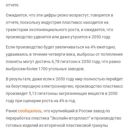
отчете.
Ожидается, что эти цифры резко возрастут, говорится в
отчете, поскольку индустрия пластмасс находится на
траектории экспоненциального роста, и ожидается, что
производство удвоится или даже утроится к 2050 году.
Если производство будет увеличиваться на 4% ежегодно,
удваиваясь в течение четверти века, выбросы от потепления
планеты могут достичь 6,78 гигатонн к 2050 году, что равно
выбросам более 1700 угольных заводов.
В результате, даже если к 2050 году мир полностью перейдет
на безуглеродную электроэнергию, производство пластмасс
произведет 5,13 гигатонны загрязняющих веществ в 2050
году при сценарии роста на 4% в год.
Ранее
сообщалось
, что крупнейший в России завод по
переработка пластика "Эколайн-вторпласт" и производство
готовых изделий из вторичной пластиковой гранулы