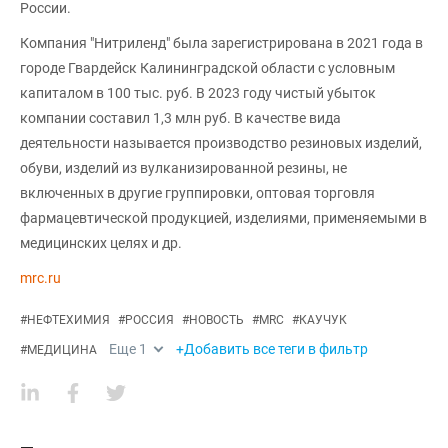
России.
Компания "Нитриленд" была зарегистрирована в 2021 года в
городе Гвардейск Калининградской области с условным
капиталом в 100 тыс. руб. В 2023 году чистый убыток
компании составил 1,3 млн руб. В качестве вида
деятельности называется производство резиновых изделий,
обуви, изделий из вулканизированной резины, не
включенных в другие группировки, оптовая торговля
фармацевтической продукцией, изделиями, применяемыми в
медицинских целях и др.
mrc.ru
#
НЕФТЕХИМИЯ
#
РОССИЯ
#
НОВОСТЬ
#
MRC
#
КАУЧУК
Еще
1
+Добавить все теги в фильтр
#
МЕДИЦИНА