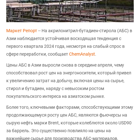
Маркет Репорт
-- На акрилонитрил-бутадиен-стирола (АБС) в
Азии наблюдается устойчивая восходящая тенденция с
первого квартала 2024 года, несмотря на слабый спрос в
сфере переработки, сообщает
ChemAnalyst
.
Цены АБС в Азии выросли снова в середине апреля, чему
способствовал рост цен на энергоносители, который привел
к увеличению затрат на добычу, включая цены на сырье,
стирол и бутадиен, наряду с невысоким ростом
покупательского интереса на азиатском рынке.
Более того, ключевыми факторами, способствующими этому
продолжающемуся росту цен АБС, являются фьючерсы на
сырую нефть марки Brent, которые колеблются около USD90
за баррель. Это существенно повлияло на цены на
важнейшее сырье для производства АБС-материалов,