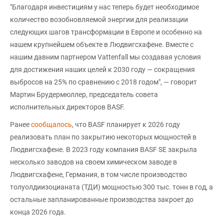
"Благодаря инвестициям у нас теперь будет необходимое
количество возобновляемой энергии для реализации
следующих шагов трансформации в Европе и особенно на
нашем крупнейшем объекте в Людвигсхафене. Вместе с
нашим давним партнером Vattenfall мы создавая условия
для достижения наших целей к 2030 году — сокращения
выбросов на 25% по сравнению с 2018 годом", — говорит
Мартин Брудермюллер, председатель совета
исполнительных директоров BASF.
Ранее
сообщалось
, что BASF планирует к 2026 году
реализовать план по закрытию некоторых мощностей в
Людвигсхафене. В 2023 году компания BASF SE закрыла
несколько заводов на своем химическом заводе в
Людвигсхафене, Германия, в том числе производство
толуолдиизоцианата (ТДИ) мощностью 300 тыс. тонн в год, а
остальные запланированные производства закроет до
конца 2026 года.