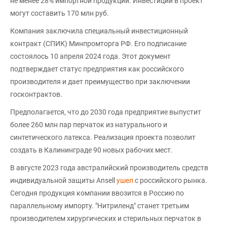
не менее 28% импортной продукции. Инвестиции в проект
могут составить 170 млн руб.
Компания заключила специальный инвестиционный
контракт (СПИК) Минпромторга РФ. Его подписание
состоялось 10 апреля 2024 года. Этот документ
подтверждает статус предприятия как российского
производителя и дает преимущество при заключении
госконтрактов.
Предполагается, что до 2030 года предприятие выпустит
более 260 млн пар перчаток из натурального и
синтетического латекса. Реализация проекта позволит
создать в Калининграде 90 новых рабочих мест.
В августе 2023 года австралийский производитель средств
индивидуальной защиты Ansell
ушел
с российского рынка.
Сегодня продукция компании ввозится в Россию по
параллельному импорту. "Нитриленд" станет третьим
производителем хирургических и стерильных перчаток в