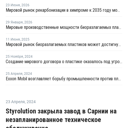
23 Июня
,
2026
Мировой рынок рекарбонизации в химпроме к 2035 году может вырасти в 5 раз
29 Января
,
2026
Мировые производственные мощности биоразлагаемых пластиков в 2025 году достигли 1,1 млн тонн
11 Июня
,
2025
Мировой рынок биоразлагаемых пластиков может достигнуть USD19,4 млрд к 2034 году
25 Ноября
,
2024
Создание мирового договора о пластике оказалось под угрозой из-за разногласий сторон
25 Апреля
,
2024
Exxon Mobil возглавляет борьбу промышленности против планов ООН по ограничению использования пластика
23 Апреля
,
2024
Styrolution закрыла завод в Сарнии на
незапланированное техническое