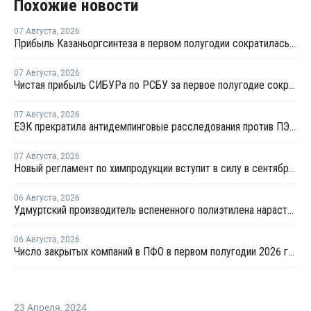
Похожие новости
07 Августа
,
2026
Прибыль Казаньоргсинтеза в первом полугодии сократилась более чем в 2 раза
07 Августа
,
2026
Чистая прибыль СИБУРа по РСБУ за первое полугодие сократилась в 3,6 раза
07 Августа
,
2026
ЕЭК прекратила антидемпинговые расследования против ПЭ и ПП из Азербайджана и Туркменистана
07 Августа
,
2026
Новый регламент по химпродукции вступит в силу в сентябре 2027 года
06 Августа
,
2026
Удмуртский производитель вспененного полиэтилена нарастит выпуск на 15%
06 Августа
,
2026
Число закрытых компаний в ПФО в первом полугодии 2026 года вдвое превысило число новых
23 Апреля
,
2024