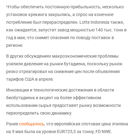
Чтобы обеспечить постоянную прибыльность, несколько
установок крекинга закрылись, а спрос на конечное
потребление был перераспределен. Lotte Indonesia также,
как ожидается, запустит завод мощностью 140 тыс. тонн в
год в мае, что снимет опасения по поводу поставок в
регионе.
В других обсуждениях макроэкономические проблемы
усилили давление на рынки бутадиена, поскольку рынок
резко отреагировал на снижение цен после объявления
тарифов США в апреле.
Инновации и технологические достижения в области
биобутадиена и акцент на более эффективном
использовании сырья предоставят рынку возможности
переопределить свою динамику.
Ранее
сообщалось
, что европейская спотовая цена этилена
на 9 мая была на уровне EUR725,5 за тонну, FD NWE.