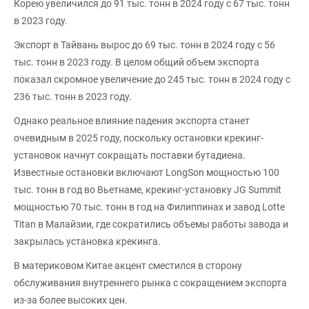
Корею увеличился до 91 тыс. тонн в 2024 году с 67 тыс. тонн
в 2023 году.
Экспорт в Тайвань вырос до 69 тыс. тонн в 2024 году с 56
тыс. тонн в 2023 году. В целом общий объем экспорта
показал скромное увеличение до 245 тыс. тонн в 2024 году с
236 тыс. тонн в 2023 году.
Однако реальное влияние падения экспорта станет
очевидным в 2025 году, поскольку остановки крекинг-
установок начнут сокращать поставки бутадиена.
Известные остановки включают LongSon мощностью 100
тыс. тонн в год во Вьетнаме, крекинг-установку JG Summit
мощностью 70 тыс. тонн в год на Филиппинах и завод Lotte
Titan в Малайзии, где сократились объемы работы завода и
закрылась установка крекинга.
В материковом Китае акцент сместился в сторону
обслуживания внутреннего рынка с сокращением экспорта
из-за более высоких цен.