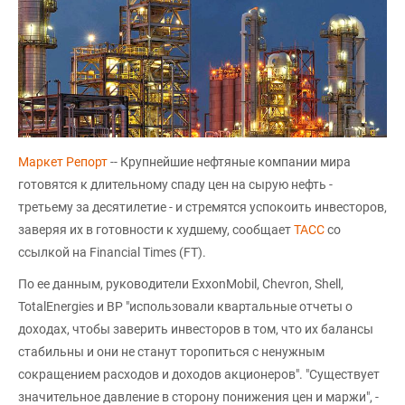
Маркет Репорт
-- Крупнейшие нефтяные компании мира
готовятся к длительному спаду цен на сырую нефть -
третьему за десятилетие - и стремятся успокоить инвесторов,
заверяя их в готовности к худшему, сообщает
ТАСС
со
ссылкой на Financial Times (FT).
По ее данным, руководители ExxonMobil, Chevron, Shell,
TotalEnergies и BP "использовали квартальные отчеты о
доходах, чтобы заверить инвесторов в том, что их балансы
стабильны и они не станут торопиться с ненужным
сокращением расходов и доходов акционеров". "Существует
значительное давление в сторону понижения цен и маржи", -