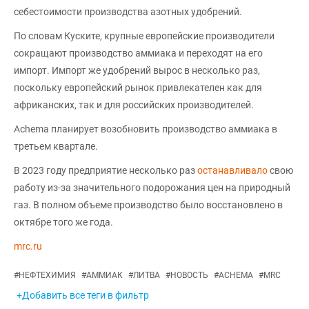
себестоимости производства азотных удобрений.
По словам Куските, крупные европейские производители
сокращают производство аммиака и переходят на его
импорт. Импорт же удобрений вырос в несколько раз,
поскольку европейский рынок привлекателен как для
африканских, так и для российских производителей.
Achema планирует возобновить производство аммиака в
третьем квартале.
В 2023 году предприятие несколько раз
останавливало
свою
работу из-за значительного подорожания цен на природный
газ. В полном объеме производство было восстановлено в
октябре того же года.
mrc.ru
#
НЕФТЕХИМИЯ
#
АММИАК
#
ЛИТВА
#
НОВОСТЬ
#
ACHEMA
#
MRC
+Добавить все теги в фильтр