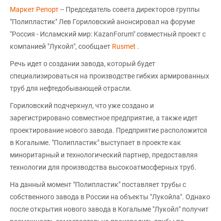
Маркет Репорт
-- Председатель совета директоров группы
"Полипластик" Лев Гориловский анонсировал на форуме
"Россия - Исламский мир: KazanForum" совместный проект с
компанией "Лукойл", сообщает
Rusmet
.
Речь идет о создании завода, который будет
специализироваться на производстве гибких армированных
труб для нефтедобывающей отрасли.
Гориловский подчеркнул, что уже создано и
зарегистрировано совместное предприятие, а также идет
проектирование нового завода. Предприятие расположится
в Когалыме. "Полипластик" выступает в проекте как
миноритарный и технологический партнер, предоставляя
технологии для производства высокоатмосферных труб.
На данный момент "Полипластик" поставляет трубы с
собственного завода в России на объекты "Лукойла". Однако
после открытия нового завода в Когалыме "Лукойл" получит