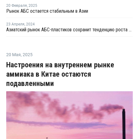
20 Февраля
,
2025
Рынок АБС остается стабильным в Азии
23 Апреля
,
2024
Азиатский рынок АБС-пластиков сохранит тенденцию роста цен в апреле
20 Мая
,
2025
Настроения на внутреннем рынке
аммиака в Китае остаются
подавленными