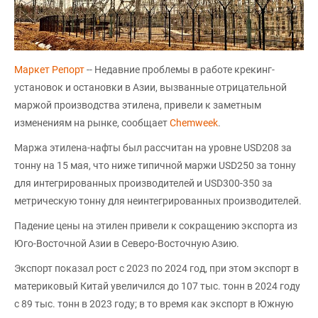
Маркет Репорт
-- Недавние проблемы в работе крекинг-
установок и остановки в Азии, вызванные отрицательной
маржой производства этилена, привели к заметным
изменениям на рынке, сообщает
Chemweek
.
Маржа этилена-нафты был рассчитан на уровне USD208 за
тонну на 15 мая, что ниже типичной маржи USD250 за тонну
для интегрированных производителей и USD300-350 за
метрическую тонну для неинтегрированных производителей.
Падение цены на этилен привели к сокращению экспорта из
Юго-Восточной Азии в Северо-Восточную Азию.
Экспорт показал рост с 2023 по 2024 год, при этом экспорт в
материковый Китай увеличился до 107 тыс. тонн в 2024 году
с 89 тыс. тонн в 2023 году; в то время как экспорт в Южную