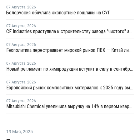
07 Августа
,
2026
Белоруссия обнулила экспортные пошлины на СУГ
07 Августа
,
2026
CF Industries приступила к строительству завода "чистого" аммиака за USD4 миллиарда
07 Августа
,
2026
Геополитика перестраивает мировой рынок ПВХ — Китай лидирует в экспорте
07 Августа
,
2026
Новый регламент по химпродукции вступит в силу в сентябре 2027 года
07 Августа
,
2026
Европейский рынок композитных материалов к 2035 году вырастет до USD47,5 млрд
07 Августа
,
2026
Mitsubishi Chemical увеличила выручку на 14% в первом квартале японского финансового года
19 Мая
,
2025