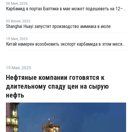
08 Мая
,
2026
Карбамид в портах Балтики в мае может подешеветь на 12–18%
05 Июня
,
2025
Shanghai Huayi запустит производство аммиака в июле
19 Мая
,
2025
Китай намерен возобновить экспорт карбамида в этом месяце
19 Мая
,
2025
Нефтяные компании готовятся к
длительному спаду цен на сырую
нефть