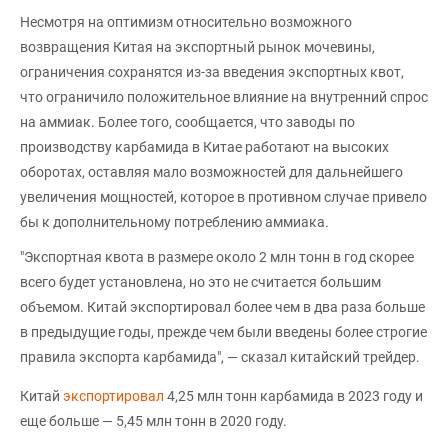
Несмотря на оптимизм относительно возможного
возвращения Китая на экспортный рынок мочевины,
ограничения сохранятся из-за введения экспортных квот,
что ограничило положительное влияние на внутренний спрос
на аммиак. Более того, сообщается, что заводы по
производству карбамида в Китае работают на высоких
оборотах, оставляя мало возможностей для дальнейшего
увеличения мощностей, которое в противном случае привело
бы к дополнительному потреблению аммиака.
"Экспортная квота в размере около 2 млн тонн в год скорее
всего будет установлена, но это не считается большим
объемом. Китай экспортировал более чем в два раза больше
в предыдущие годы, прежде чем были введены более строгие
правила экспорта карбамида", — сказал китайский трейдер.
Китай
экспортировал
4,25 млн тонн карбамида в 2023 году и
еще больше — 5,45 млн тонн в 2020 году.