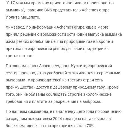
"С 17 мая мы временно приостанавливаем производство
аммиака", - заявила BNS представитель Achemos grupe
Йолита Мацелите.
Химзавод, по информации Achemos grupe, еще в марте
принял решение о возможности остановки выпуска аммиака
из-за резких колебаний цен на природный газ в Европе и
притока на европейский рынок дешевой продукции из
третьих стран.
По словам главы Achema Аудроне Куските, европейский
сектор производства удобрений сталкивается с серьезными
вызовами - у производителей из третьих стран есть
преимущества - доступ к дешевому природному газу. Кроме
того, они не обязаны соблюдать строгие экологические
требования и платить за разрешения на выбросы.
По данным химзавода, в начале текущего года по сравнению
со средним показателем 2024 года цена на газ выросла
более чем вдвое - на газ приходится около 70%