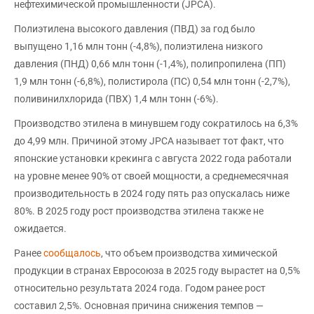
нефтехимической промышленности (JPCA).
Полиэтилена высокого давления (ПВД) за год было
выпущено 1,16 млн тонн (-4,8%), полиэтилена низкого
давления (ПНД) 0,66 млн тонн (-1,4%), полипропилена (ПП)
1,9 млн тонн (-6,8%), полистирола (ПС) 0,54 млн тонн (-2,7%),
поливинилхлорида (ПВХ) 1,4 млн тонн (-6%).
Производство этилена в минувшем году сократилось на 6,3%
до 4,99 млн. Причиной этому JPCA называет тот факт, что
японские установки крекинга с августа 2022 года работали
на уровне менее 90% от своей мощности, а среднемесячная
производительность в 2024 году пять раз опускалась ниже
80%. В 2025 году рост производства этилена также не
ожидается.
Ранее
сообщалось
, что объем производства химической
продукции в странах Евросоюза в 2025 году вырастет на 0,5%
относительно результата 2024 года. Годом ранее рост
составил 2,5%. Основная причина снижения темпов —