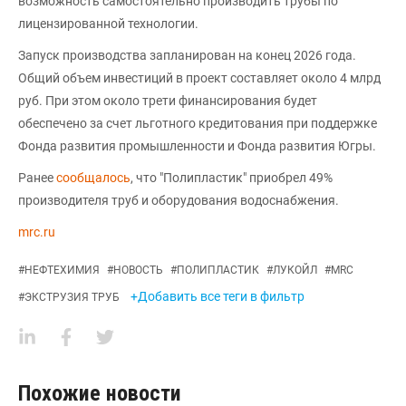
возможность самостоятельно производить трубы по
лицензированной технологии.
Запуск производства запланирован на конец 2026 года.
Общий объем инвестиций в проект составляет около 4 млрд
руб. При этом около трети финансирования будет
обеспечено за счет льготного кредитования при поддержке
Фонда развития промышленности и Фонда развития Югры.
Ранее
сообщалось
, что "Полипластик" приобрел 49%
производителя труб и оборудования водоснабжения.
mrc.ru
#
НЕФТЕХИМИЯ
#
НОВОСТЬ
#
ПОЛИПЛАСТИК
#
ЛУКОЙЛ
#
MRC
+Добавить все теги в фильтр
#
ЭКСТРУЗИЯ ТРУБ
Похожие новости