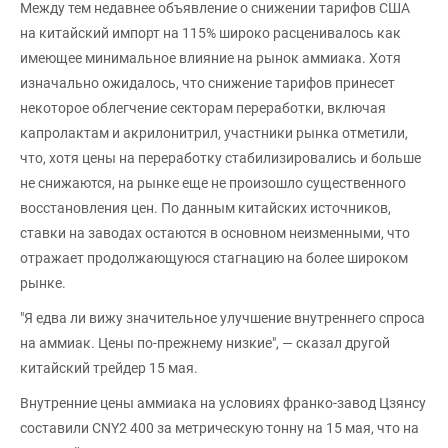
Между тем недавнее объявление о снижении тарифов США
на китайский импорт на 115% широко расценивалось как
имеющее минимальное влияние на рынок аммиака. Хотя
изначально ожидалось, что снижение тарифов принесет
некоторое облегчение секторам переработки, включая
капролактам и акрилонитрил, участники рынка отметили,
что, хотя цены на переработку стабилизировались и больше
не снижаются, на рынке еще не произошло существенного
восстановления цен. По данным китайских источников,
ставки на заводах остаются в основном неизменными, что
отражает продолжающуюся стагнацию на более широком
рынке.
"Я едва ли вижу значительное улучшение внутреннего спроса
на аммиак. Цены по-прежнему низкие", — сказал другой
китайский трейдер 15 мая.
Внутренние цены аммиака на условиях франко-завод Цзянсу
составили CNY2 400 за метрическую тонну на 15 мая, что на