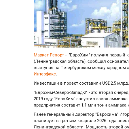
Маркет Репорт
-- "ЕвроХим" получил первый 
(Ленинградская область), сообщил основате
выступая на Петербургском международном 
Интерфакс
.
Инвестиции в проект составили USD2,5 млрд.
"Еврохим-Северо-Запад-2" - это вторая очере
2019 году "ЕвроХим" запустил завод аммиака 
предприятия составит 1,1 млн тонн аммиака и
Ранее генеральный директор "Еврохима" Иго
планирует в третьем квартале 2026 года ввес
Ленинградской области. Мощность второй оч