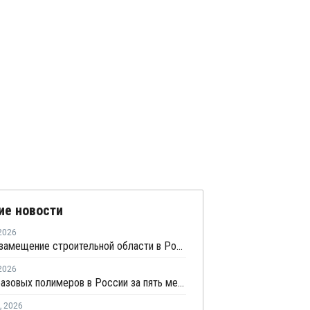
ие новости
2026
Импортозамещение строительной области в России превышает 98%
2026
Выпуск базовых полимеров в России за пять месяцев вырос на 3,8%
,
2026