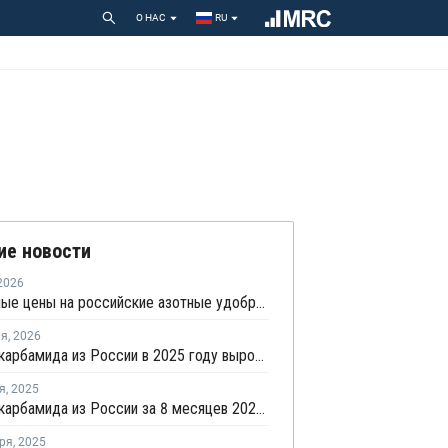
О НАС
RU
ие новости
2026
Экспортные цены на российские азотные удобрения снизились на 22-40%
ля
,
2026
Экспорт карбамида из России в 2025 году вырос на 11%
я
,
2025
Экспорт карбамида из России за 8 месяцев 2025 года вырос на 19%
ря
,
2025