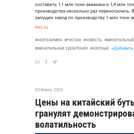
составить 1,1 млн тонн аммиака и 1,4 млн то
производства несколько раз переносились. В
запущен завод по производству 1 млн тонн а
mrc.ru
#
НЕФТЕХИМИЯ
#
РОССИЯ
#
НОВОСТЬ
#
МИНЕРАЛЬНЫЕ
+Добавить 
#
МИНЕРАЛЬНЫЕ УДОБРЕНИЯ
#
АЗОТНЫЕ
05 Июня
,
2026
Цены на китайский бу
гранулят демонстриров
волатильность