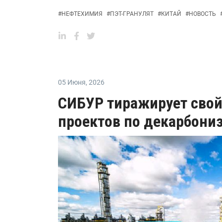
#
НЕФТЕХИМИЯ
#
ПЭТ-ГРАНУЛЯТ
#
КИТАЙ
#
НОВОСТЬ
05 Июня
,
2026
СИБУР тиражирует свой
проектов по декарбониз