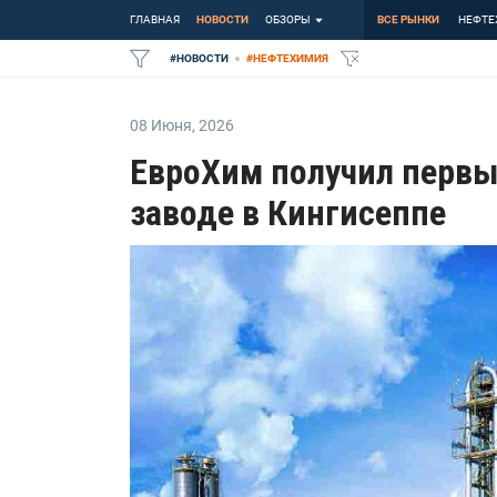
ГЛАВНАЯ
НОВОСТИ
ОБЗОРЫ
ВСЕ РЫНКИ
НЕФТЕ
#
НОВОСТИ
#
НЕФТЕХИМИЯ
08 Июня
,
2026
ЕвроХим получил первы
заводе в Кингисеппе