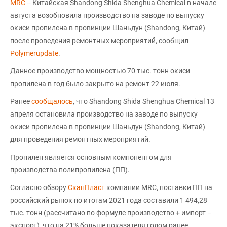
MRC
-- Китайская Shandong Shida Shenghua Chemical в начале
августа возобновила производство на заводе по выпуску
окиси пропилена в провинции Шаньдун (Shandong, Китай)
после проведения ремонтных мероприятий, сообщил
Polymerupdate
.
Данное производство мощностью 70 тыс. тонн окиси
пропилена в год было закрыто на ремонт 22 июля.
Ранее
сообщалось
, что Shandong Shida Shenghua Chemical 13
апреля остановила производство на заводе по выпуску
окиси пропилена в провинции Шаньдун (Shandong, Китай)
для проведения ремонтных мероприятий.
Пропилен является основным компонентом для
производства полипропилена (ПП).
Согласно обзору
СканПласт
компании MRC, поставки ПП на
российский рынок по итогам 2021 года составили 1 494,28
тыс. тонн (рассчитано по формуле производство + импорт –
экспорт), что на 21% больше показателя годом ранее.