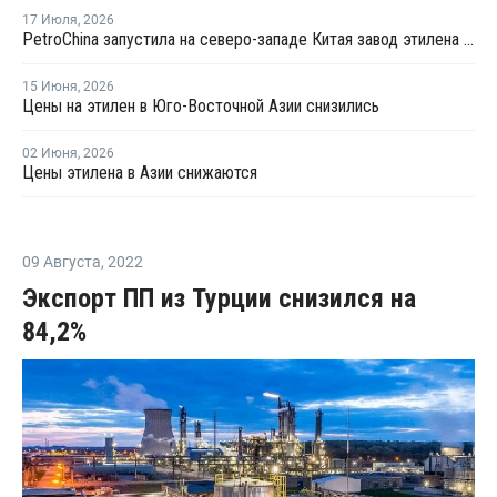
17 Июля
,
2026
PetroChina запустила на северо-западе Китая завод этилена мощностью 1,2 млн тонн
15 Июня
,
2026
Цены на этилен в Юго-Восточной Азии снизились
02 Июня
,
2026
Цены этилена в Азии снижаются
09 Августа
,
2022
Экспорт ПП из Турции снизился на
84,2%