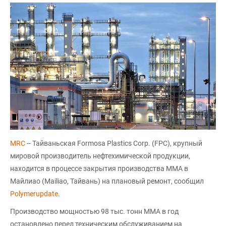
MRC
-- Тайваньская Formosa Plastics Corp. (FPC), крупный
мировой производитель нефтехимической продукции,
находится в процессе закрытия производства ММА в
Майлиао (Mailiao, Тайвань) на плановый ремонт, сообщил
Polymerupdate
.
Производство мощностью 98 тыс. тонн MMA в год
остановлено перед техническим обслуживанием на