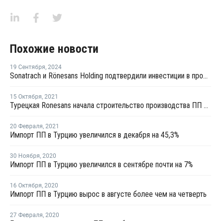
Похожие новости
19 Сентября
,
2024
Sonatrach и Rönesans Holding подтвердили инвестиции в проект производства ПП в Турции
15 Октября
,
2021
Турецкая Ronesans начала строительство производства ПП в Джейхане
20 Февраля
,
2021
Импорт ПП в Турцию увеличился в декабря на 45,3%
30 Ноября
,
2020
Импорт ПП в Турцию увеличился в сентябре почти на 7%
16 Октября
,
2020
Импорт ПП в Турцию вырос в августе более чем на четверть
27 Февраля
,
2020