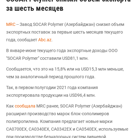
за шесть месяцев
MRC
-- Завод SOCAR Polymer (Азербайджан) снизил объем
экспортных поставок за первые шесть месяцев текущего
года, сообщает
Abc.az
.
В январе-июне текущего года экспортные доходы ООО
"SOCAR Polymer" составили USD81,1 млн.
Сообщается, что это на 15,8% или на USD15,3 млн меньше,
чем за аналогичный период прошлого года.
Так, в первом полугодии 2021 года компания
экспортировала продукции на USD96,4 млн.
Как
сообщала
MRC ранее, SOCAR Polymer (Азербайджан)
расширил производство марок блок-сополимеров
полипропилена. Компания предлагает новые марки
CA0700EX, CA0340EX, CA0342EX и CA0540EX, используемые
при производстве безнапорных систем ливневой,