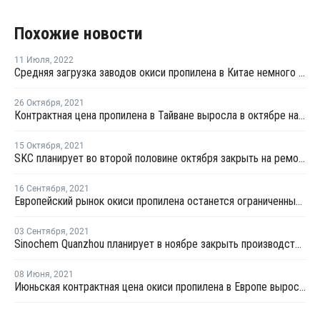
Похожие новости
11 Июля
,
2022
Средняя загрузка заводов окиси пропилена в Китае немного выросла
26 Октября
,
2021
Контрактная цена пропилена в Тайване выросла в октябре на USD49 за тонну
15 Октября
,
2021
SKC планирует во второй половине октября закрыть на ремонт производство окиси пропилена в Ульсане
16 Сентября
,
2021
Европейский рынок окиси пропилена останется ограниченным в четвертом квартале
03 Сентября
,
2021
Sinochem Quanzhou планирует в ноябре закрыть производство окиси пропилена в Китае
08 Июня
,
2021
Июньская контрактная цена окиси пропилена в Европе выросла на EUR32 за тонну