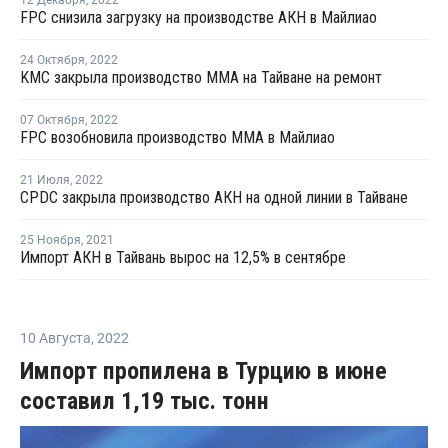
FPC снизила загрузку на производстве АКН в Майлиао
24 Октября
,
2022
KMC закрыла производство ММА на Тайване на ремонт
07 Октября
,
2022
FPC возобновила производство ММА в Майлиао
21 Июля
,
2022
CPDC закрыла производство АКН на одной линии в Тайване
25 Ноября
,
2021
Импорт АКН в Тайвань вырос на 12,5% в сентябре
10 Августа
,
2022
Импорт пропилена в Турцию в июне
составил 1,19 тыс. тонн