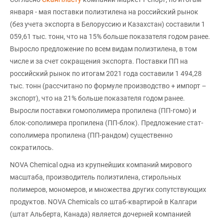
января - мая поставки полиэтилена на российский рынок
(без учета экспорта в Белоруссию и Казахстан) составили 1
059,61 тыс. тонн, что на 15% больше показателя годом ранее.
Выросло предложение по всем видам полиэтилена, в том
числе и за счет сокращения экспорта. Поставки ПП на
российский рынок по итогам 2021 года составили 1 494,28
тыс. тонн (рассчитано по формуле производство + импорт –
экспорт), что на 21% больше показателя годом ранее.
Выросли поставки гомополимера пропилена (ПП-гомо) и
блок-сополимера пропилена (ПП-блок). Предложение стат-
сополимера пропилена (ПП-рандом) существенно
сократилось.
NOVA Chemical одна из крупнейших компаний мирового
масштаба, производитель полиэтилена, стирольных
полимеров, мономеров, и множества других сопутствующих
продуктов. NOVA Chemicals со штаб-квартирой в Калгари
(штат Альберта, Канада) является дочерней компанией