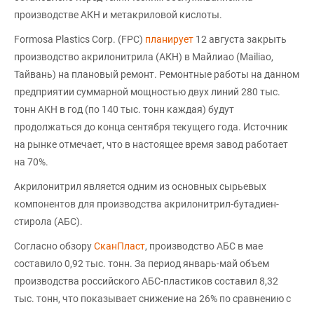
производстве АКН и метакриловой кислоты.
Formosa Plastics Corp. (FPC)
планирует
12 августа закрыть
производство акрилонитрила (АКН) в Майлиао (Mailiao,
Тайвань) на плановый ремонт. Ремонтные работы на данном
предприятии суммарной мощностью двух линий 280 тыс.
тонн АКН в год (по 140 тыс. тонн каждая) будут
продолжаться до конца сентября текущего года. Источник
на рынке отмечает, что в настоящее время завод работает
на 70%.
Акрилонитрил является одним из основных сырьевых
компонентов для производства акрилонитрил-бутадиен-
стирола (АБС).
Согласно обзору
СканПласт
, производство АБС в мае
составило 0,92 тыс. тонн. За период январь-май объем
производства российского АБС-пластиков составил 8,32
тыс. тонн, что показывает снижение на 26% по сравнению с