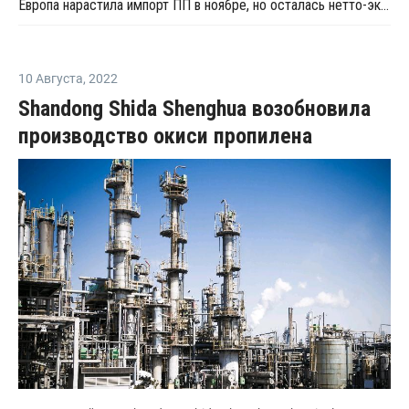
Европа нарастила импорт ПП в ноябре, но осталась нетто-экспортером материала
10 Августа
,
2022
Shandong Shida Shenghua возобновила
производство окиси пропилена