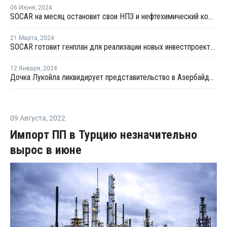
06 Июня
,
2024
SOCAR на месяц остановит свои НПЗ и нефтехимический комплекс на профилактику
21 Марта
,
2024
SOCAR готовит генплан для реализации новых инвестпроектов в нефтехимии Турции
12 Января
,
2024
Дочка Лукойла ликвидирует представительство в Азербайджане
09 Августа
,
2022
Импорт ПП в Турцию незначительно
вырос в июне