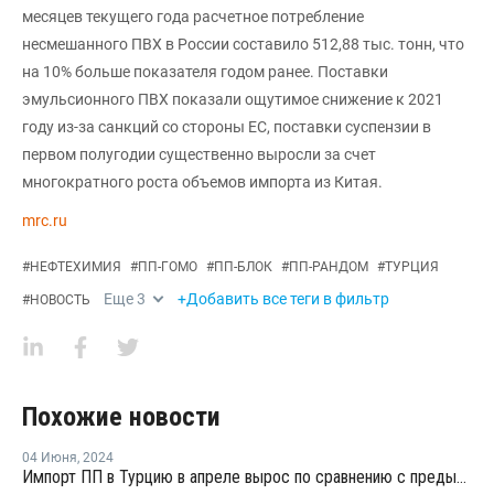
месяцев текущего года расчетное потребление
несмешанного ПВХ в России составило 512,88 тыс. тонн, что
на 10% больше показателя годом ранее. Поставки
эмульсионного ПВХ показали ощутимое снижение к 2021
году из-за санкций со стороны ЕС, поставки суспензии в
первом полугодии существенно выросли за счет
многократного роста объемов импорта из Китая.
mrc.ru
#
НЕФТЕХИМИЯ
#
ПП-ГОМО
#
ПП-БЛОК
#
ПП-РАНДОМ
#
ТУРЦИЯ
Еще
3
+Добавить все теги в фильтр
#
НОВОСТЬ
Похожие новости
04 Июня
,
2024
Импорт ПП в Турцию в апреле вырос по сравнению с предыдущим месяцем