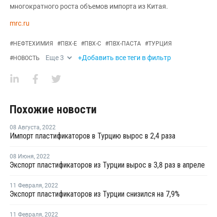
многократного роста объемов импорта из Китая.
mrc.ru
#
НЕФТЕХИМИЯ
#
ПВХ-Е
#
ПВХ-С
#
ПВХ-ПАСТА
#
ТУРЦИЯ
Еще
3
+Добавить все теги в фильтр
#
НОВОСТЬ
Похожие новости
08 Августа
,
2022
Импорт пластификаторов в Турцию вырос в 2,4 раза
08 Июня
,
2022
Экспорт пластификаторов из Турции вырос в 3,8 раз в апреле
11 Февраля
,
2022
Экспорт пластификаторов из Турции снизился на 7,9%
11 Февраля
,
2022