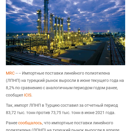
MRC
-- -- Импортные поставки линейного полиэтилена
(ЛПНП) на турецкий рынок выросли в июне текущего года на
8,2% по сравнению с аналогичным периодом годом ранее,
сообщил
ICIS
.
Так, импорт ЛПНП в Турцию составил за отчетный период
83,72 тыс. тонн против 73,75 тыс. тонн в июне 2021 года.
Ранее
сообщалось
, что импортные поставки линейного
полиэтилена (ЛПНП) на турецкий рынок выросли в апреле