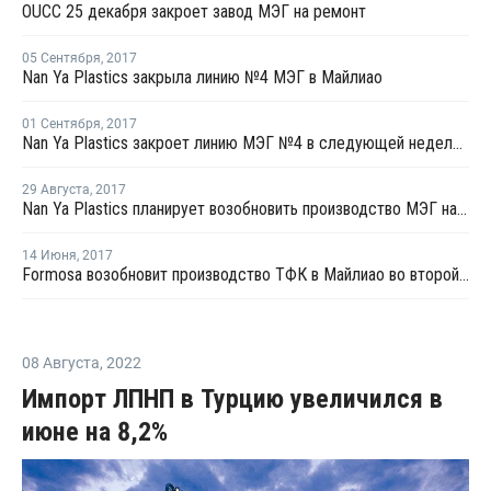
OUCC 25 декабря закроет завод МЭГ на ремонт
05 Сентября
,
2017
Nan Ya Plastics закрыла линию №4 МЭГ в Майлиао
01 Сентября
,
2017
Nan Ya Plastics закроет линию МЭГ №4 в следующей неделе на ремонт
29 Августа
,
2017
Nan Ya Plastics планирует возобновить производство МЭГ на линии №1 в Майлиао
14 Июня
,
2017
Formosa возобновит производство ТФК в Майлиао во второй половине июня
08 Августа
,
2022
Импорт ЛПНП в Турцию увеличился в
июне на 8,2%