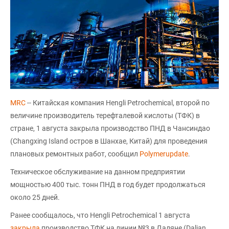
MRC
-- Китайская компания Hengli Petrochemical, второй по
величине производитель терефталевой кислоты (ТФК) в
стране, 1 августа закрыла производство ПНД в Чансиндао
(Changxing Island остров в Шанхае, Китай) для проведения
плановых ремонтных работ, сообщил
Polymerupdate
.
Техническое обслуживание на данном предприятии
мощностью 400 тыс. тонн ПНД в год будет продолжаться
около 25 дней.
Ранее сообщалось, что Hengli Petrochemical 1 августа
закрыла
производство ТФК на линии №3 в Даляне (Dalian,