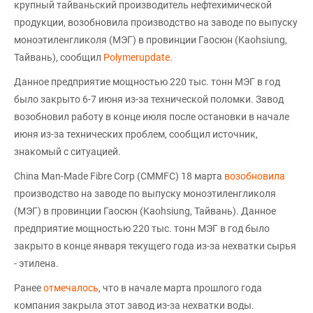
крупный тайваньский производитель нефтехимической
продукции, возобновила производство на заводе по выпуску
моноэтиленгликоля (МЭГ) в провинции Гаосюн (Kaohsiung,
Тайвань), сообщил
Polymerupdate
.
Данное предприятие мощностью 220 тыс. тонн МЭГ в год
было закрыто 6-7 июня из-за технической поломки. Завод
возобновил работу в конце июля после остановки в начале
июня из-за технических проблем, сообщил источник,
знакомый с ситуацией.
China Man-Made Fibre Corp (CMMFC) 18 марта
возобновила
производство на заводе по выпуску моноэтиленгликоля
(МЭГ) в провинции Гаосюн (Kaohsiung, Тайвань). Данное
предприятие мощностью 220 тыс. тонн МЭГ в год было
закрыто в конце января текущего года из-за нехватки сырья
- этилена.
Ранее
отмечалось
, что в начале марта прошлого года
компания закрыла этот завод из-за нехватки воды.