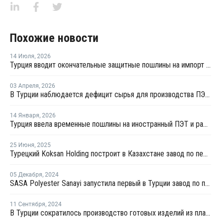
Похожие новости
14 Июля
,
2026
Турция вводит окончательные защитные пошлины на импорт ПЭТ-гранулята
03 Апреля
,
2026
В Турции наблюдается дефицит сырья для производства ПЭТ из-за войны на Ближнем Востоке
14 Января
,
2026
Турция ввела временные пошлины на иностранный ПЭТ и расследует импорт ТФК
25 Июня
,
2025
Турецкий Koksan Holding построит в Казахстане завод по переработке пластика
05 Декабря
,
2024
SASA Polyester Sanayi запустила первый в Турции завод по производству ТФК
11 Сентября
,
2024
В Турции сократилось производство готовых изделий из пластмасс и вырос экспорт полимеров