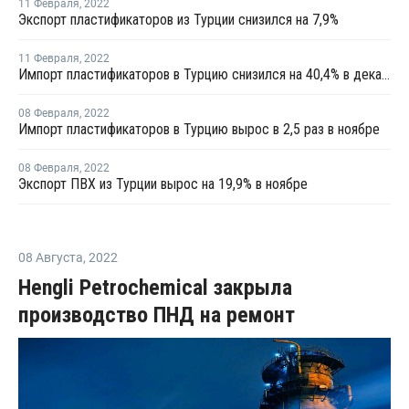
11 Февраля
,
2022
Экспорт пластификаторов из Турции снизился на 7,9%
11 Февраля
,
2022
Импорт пластификаторов в Турцию снизился на 40,4% в декабре
08 Февраля
,
2022
Импорт пластификаторов в Турцию вырос в 2,5 раз в ноябре
08 Февраля
,
2022
Экспорт ПВХ из Турции вырос на 19,9% в ноябре
08 Августа
,
2022
Hengli Petrochemical закрыла
производство ПНД на ремонт