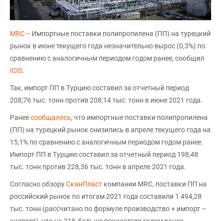
MRC
-- Импортные поставки полипропилена (ПП) на турецкий
рынок в июне текущего года незначительно вырос (0,3%) по
сравнению с аналогичным периодом годом ранее, сообщил
ICIS
.
Так, импорт ПП в Турцию составил за отчетный период
208,76 тыс. тонн против 208,14 тыс. тонн в июне 2021 года.
Ранее
сообщалось
, что импортные поставки полипропилена
(ПП) на турецкий рынок снизились в апреле текущего года на
15,1% по сравнению с аналогичным периодом годом ранее.
Импорт ПП в Турцию составил за отчетный период 198,48
тыс. тонн против 228,36 тыс. тонн в апреле 2021 года.
Согласно обзору
СканПласт
компании MRC, поставки ПП на
российский рынок по итогам 2021 года составили 1 494,28
тыс. тонн (рассчитано по формуле производство + импорт –
экспорт), что на 21% больше показателя годом ранее.