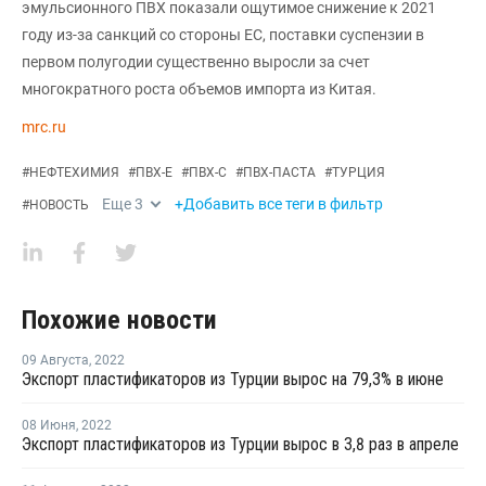
эмульсионного ПВХ показали ощутимое снижение к 2021
году из-за санкций со стороны ЕС, поставки суспензии в
первом полугодии существенно выросли за счет
многократного роста объемов импорта из Китая.
mrc.ru
#
НЕФТЕХИМИЯ
#
ПВХ-Е
#
ПВХ-С
#
ПВХ-ПАСТА
#
ТУРЦИЯ
Еще
3
+Добавить все теги в фильтр
#
НОВОСТЬ
Похожие новости
09 Августа
,
2022
Экспорт пластификаторов из Турции вырос на 79,3% в июне
08 Июня
,
2022
Экспорт пластификаторов из Турции вырос в 3,8 раз в апреле