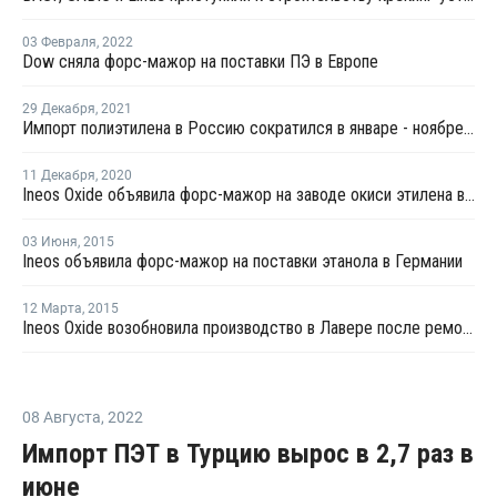
03 Февраля
,
2022
Dow сняла форс-мажор на поставки ПЭ в Европе
29 Декабря
,
2021
Импорт полиэтилена в Россию сократился в январе - ноябре на 7%
11 Декабря
,
2020
Ineos Oxide объявила форс-мажор на заводе окиси этилена в Германии
03 Июня
,
2015
Ineos объявила форс-мажор на поставки этанола в Германии
12 Марта
,
2015
Ineos Oxide возобновила производство в Лавере после ремонта
08 Августа
,
2022
Импорт ПЭТ в Турцию вырос в 2,7 раз в
июне