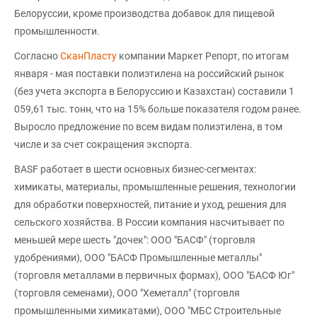
Белоруссии, кроме производства добавок для пищевой
промышленности.
Согласно
СканПласту
компании Маркет Репорт, по итогам
января - мая поставки полиэтилена на российский рынок
(без учета экспорта в Белоруссию и Казахстан) составили 1
059,61 тыс. тонн, что на 15% больше показателя годом ранее.
Выросло предложение по всем видам полиэтилена, в том
числе и за счет сокращения экспорта.
BASF работает в шести основных бизнес-сегментах:
химикаты, материалы, промышленные решения, технологии
для обработки поверхностей, питание и уход, решения для
сельского хозяйства. В России компания насчитывает по
меньшей мере шесть "дочек": ООО "БАСФ" (торговля
удобрениями), ООО "БАСФ Промышленные металлы"
(торговля металлами в первичных формах), ООО "БАСФ Юг"
(торговля семенами), ООО "Хеметалл" (торговля
промышленными химикатами), ООО "МБС Строительные