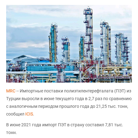
MRC
-- Импортные поставки полиэтилентерефталата (ПЭТ) из
Турции выросли в июне текущего года в 2,7 раз по сравнению
с аналогичным периодом прошлого года до 21,25 тыс. тонн,
сообщил
ICIS
.
В июне 2021 года импорт ПЭТ в страну составил 7,81 тыс.
тонн.