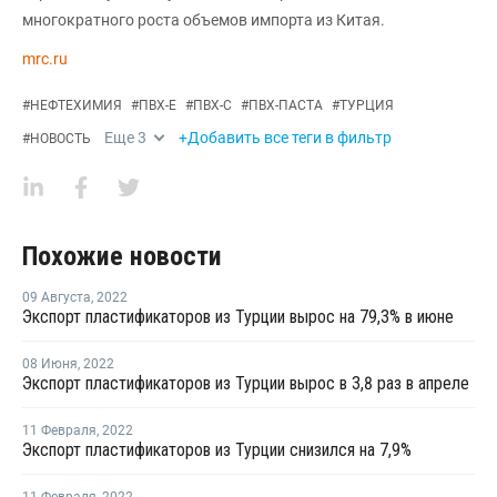
многократного роста объемов импорта из Китая.
mrc.ru
#
НЕФТЕХИМИЯ
#
ПВХ-Е
#
ПВХ-С
#
ПВХ-ПАСТА
#
ТУРЦИЯ
Еще
3
+Добавить все теги в фильтр
#
НОВОСТЬ
Похожие новости
09 Августа
,
2022
Экспорт пластификаторов из Турции вырос на 79,3% в июне
08 Июня
,
2022
Экспорт пластификаторов из Турции вырос в 3,8 раз в апреле
11 Февраля
,
2022
Экспорт пластификаторов из Турции снизился на 7,9%