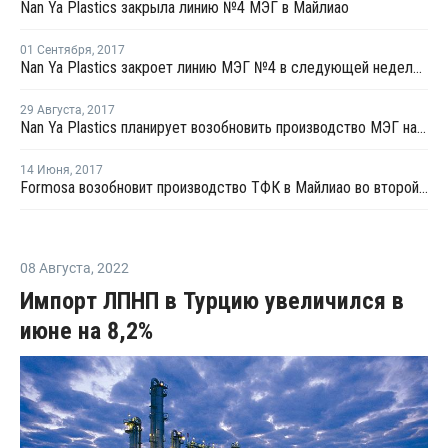
Nan Ya Plastics закрыла линию №4 МЭГ в Майлиао
01 Сентября
,
2017
Nan Ya Plastics закроет линию МЭГ №4 в следующей неделе на ремонт
29 Августа
,
2017
Nan Ya Plastics планирует возобновить производство МЭГ на линии №1 в Майлиао
14 Июня
,
2017
Formosa возобновит производство ТФК в Майлиао во второй половине июня
08 Августа
,
2022
Импорт ЛПНП в Турцию увеличился в
июне на 8,2%