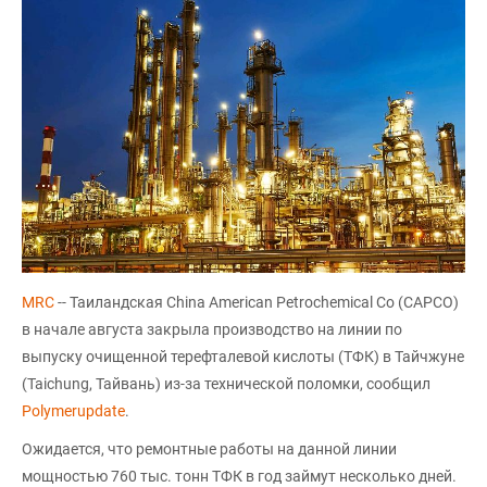
MRC
-- Таиландская China American Petrochemical Co (CAPCO)
в начале августа закрыла производство на линии по
выпуску очищенной терефталевой кислоты (ТФК) в Тайчжуне
(Taichung, Тайвань) из-за технической поломки, сообщил
Polymerupdate
.
Ожидается, что ремонтные работы на данной линии
мощностью 760 тыс. тонн ТФК в год займут несколько дней.