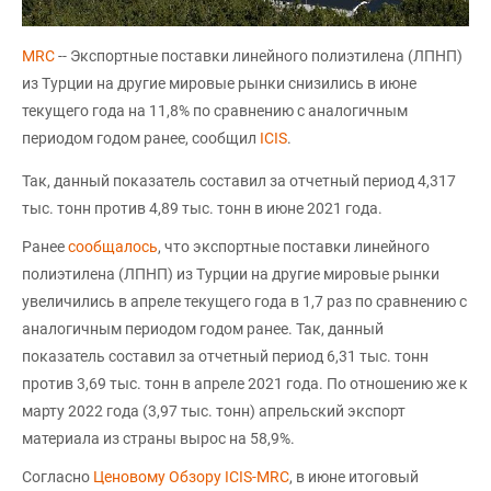
MRC
-- Экспортные поставки линейного полиэтилена (ЛПНП)
из Турции на другие мировые рынки снизились в июне
текущего года на 11,8% по сравнению с аналогичным
периодом годом ранее, сообщил
ICIS
.
Так, данный показатель составил за отчетный период 4,317
тыс. тонн против 4,89 тыс. тонн в июне 2021 года.
Ранее
сообщалось
, что экспортные поставки линейного
полиэтилена (ЛПНП) из Турции на другие мировые рынки
увеличились в апреле текущего года в 1,7 раз по сравнению с
аналогичным периодом годом ранее. Так, данный
показатель составил за отчетный период 6,31 тыс. тонн
против 3,69 тыс. тонн в апреле 2021 года. По отношению же к
марту 2022 года (3,97 тыс. тонн) апрельский экспорт
материала из страны вырос на 58,9%.
Согласно
Ценовому Обзору ICIS-MRC
, в июне итоговый