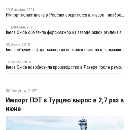
29 Декабря
,
2021
Импорт полиэтилена в Россию сократился в январе - ноябре на 7%
11 Декабря
,
2020
Ineos Oxide объявила форс-мажор на заводе окиси этилена в Германии
03 Июня
,
2015
Ineos объявила форс-мажор на поставки этанола в Германии
12 Марта
,
2015
Ineos Oxide возобновила производство в Лавере после ремонта
08 Августа
,
2022
Импорт ПЭТ в Турцию вырос в 2,7 раз в
июне