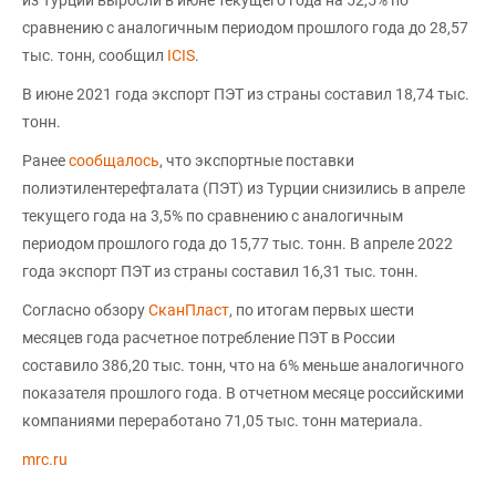
из Турции выросли в июне текущего года на 52,5% по
сравнению с аналогичным периодом прошлого года до 28,57
тыс. тонн, сообщил
ICIS
.
В июне 2021 года экспорт ПЭТ из страны составил 18,74 тыс.
тонн.
Ранее
сообщалось
, что экспортные поставки
полиэтилентерефталата (ПЭТ) из Турции снизились в апреле
текущего года на 3,5% по сравнению с аналогичным
периодом прошлого года до 15,77 тыс. тонн. В апреле 2022
года экспорт ПЭТ из страны составил 16,31 тыс. тонн.
Согласно обзору
СканПласт
, по итогам первых шести
месяцев года расчетное потребление ПЭТ в России
составило 386,20 тыс. тонн, что на 6% меньше аналогичного
показателя прошлого года. В отчетном месяце российскими
компаниями переработано 71,05 тыс. тонн материала.
mrc.ru