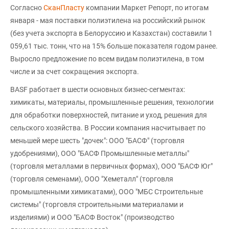
Согласно
СканПласту
компании Маркет Репорт, по итогам
января - мая поставки полиэтилена на российский рынок
(без учета экспорта в Белоруссию и Казахстан) составили 1
059,61 тыс. тонн, что на 15% больше показателя годом ранее.
Выросло предложение по всем видам полиэтилена, в том
числе и за счет сокращения экспорта.
BASF работает в шести основных бизнес-сегментах:
химикаты, материалы, промышленные решения, технологии
для обработки поверхностей, питание и уход, решения для
сельского хозяйства. В России компания насчитывает по
меньшей мере шесть "дочек": ООО "БАСФ" (торговля
удобрениями), ООО "БАСФ Промышленные металлы"
(торговля металлами в первичных формах), ООО "БАСФ Юг"
(торговля семенами), ООО "Хеметалл" (торговля
промышленными химикатами), ООО "МБС Строительные
системы" (торговля строительными материалами и
изделиями) и ООО "БАСФ Восток" (производство