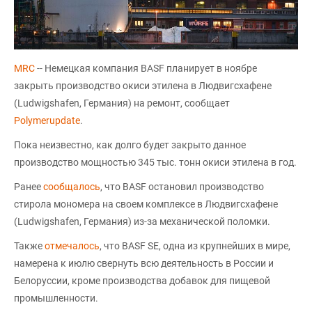
MRC
-- Немецкая компания BASF планирует в ноябре
закрыть производство окиси этилена в Людвигсхафене
(Ludwigshafen, Германия) на ремонт, сообщает
Polymerupdate
.
Пока неизвестно, как долго будет закрыто данное
производство мощностью 345 тыс. тонн окиси этилена в год.
Ранее
сообщалось
, что BASF остановил производство
стирола мономера на своем комплексе в Людвигсхафене
(Ludwigshafen, Германия) из-за механической поломки.
Также
отмечалось
, что BASF SE, одна из крупнейших в мире,
намерена к июлю свернуть всю деятельность в России и
Белоруссии, кроме производства добавок для пищевой
промышленности.