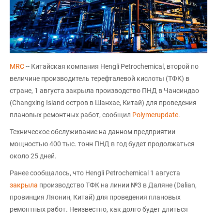
MRC
-- Китайская компания Hengli Petrochemical, второй по
величине производитель терефталевой кислоты (ТФК) в
стране, 1 августа закрыла производство ПНД в Чансиндао
(Changxing Island остров в Шанхае, Китай) для проведения
плановых ремонтных работ, сообщил
Polymerupdate
.
Техническое обслуживание на данном предприятии
мощностью 400 тыс. тонн ПНД в год будет продолжаться
около 25 дней.
Ранее сообщалось, что Hengli Petrochemical 1 августа
закрыла
производство ТФК на линии №3 в Даляне (Dalian,
провинция Ляонин, Китай) для проведения плановых
ремонтных работ. Неизвестно, как долго будет длиться