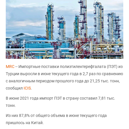
MRC
-- Импортные поставки полиэтилентерефталата (ПЭТ) из
Турции выросли в июне текущего года в 2,7 раз по сравнению
с аналогичным периодом прошлого года до 21,25 тыс. тонн,
сообщил
ICIS
.
В июне 2021 года импорт ПЭТ в страну составил 7,81 тыс.
тонн.
Из них 87,8% от общего объема в июне текущего года
пришлось на Китай.