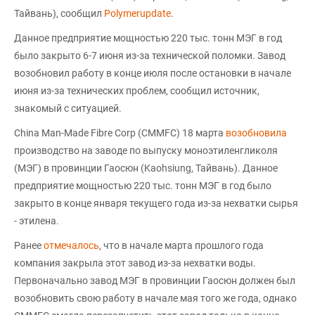
Тайвань), сообщил
Polymerupdate
.
Данное предприятие мощностью 220 тыс. тонн МЭГ в год
было закрыто 6-7 июня из-за технической поломки. Завод
возобновил работу в конце июля после остановки в начале
июня из-за технических проблем, сообщил источник,
знакомый с ситуацией.
China Man-Made Fibre Corp (CMMFC) 18 марта
возобновила
производство на заводе по выпуску моноэтиленгликоля
(МЭГ) в провинции Гаосюн (Kaohsiung, Тайвань). Данное
предприятие мощностью 220 тыс. тонн МЭГ в год было
закрыто в конце января текущего года из-за нехватки сырья
- этилена.
Ранее
отмечалось
, что в начале марта прошлого года
компания закрыла этот завод из-за нехватки воды.
Первоначально завод МЭГ в провинции Гаосюн должен был
возобновить свою работу в начале мая того же года, однако