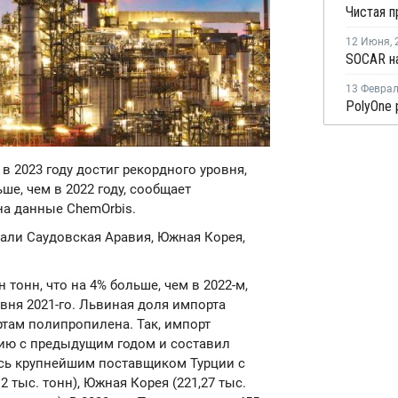
12 Июня
,
13 Февра
в 2023 году достиг рекордного уровня,
ше, чем в 2022 году, сообщает
а данные ChemOrbis.
ли Саудовская Аравия, Южная Корея,
тонн, что на 4% больше, чем в 2022-м,
вня 2021-го. Львиная доля импорта
там полипропилена. Так, импорт
ию с предыдущим годом и составил
ась крупнейшим поставщиком Турции с
12 тыс. тонн), Южная Корея (221,27 тыс.