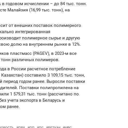
 в годовом исчислении – до 84 тыс. тонн.
сте Малайзия (16,99 тыс. тонн), на
сит от внешних поставок полимерного
икально интегрированная
производит полимерное сырье и другую
свою долю на внутреннем рынке в 12%.
ков пластмасс (PAGEV), в 2023-м все
 тонн различных полимеров.
 года в России расчетное потребление
 Казахстан) составило 3 109,15 тыс. тонн,
й период годом ранее. Выросли поставки
дителей. Поставки полипропилена на
или 1 579,31 тыс. тонн (рассчитано по
ез учета экспорта в Беларусь и
дом ранее.