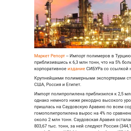
Маркет Репорт
-- Импорт полимеров в Турцию 
приблизившись к 6,3 млн тонн, что на 5% боль
корпоративное
издание
СИБУРа со ссылкой н
Крупнейшими полимерными экспортерами ста
США, Россия и Египет.
Импорт полипропилена приблизился к 2,5 млн 
однако немного ниже рекордно высокого уро
пришлась на Саудовскую Аравию по всем сор
гомополипропилена вырос на 4% по сравнен
около 2 млн тонн. Саудовская Аравия остал
803,67 тыс. тонн, за ней следуют Россия (344,