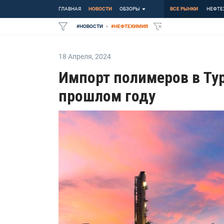
ГЛАВНАЯ
НОВОСТИ
ОБЗОРЫ
ВСЕ РЫНКИ
НЕФТЕ
#
НОВОСТИ
#
НЕФТЕХИМИЯ
18 Апреля
,
2024
Импорт полимеров в Ту
прошлом году