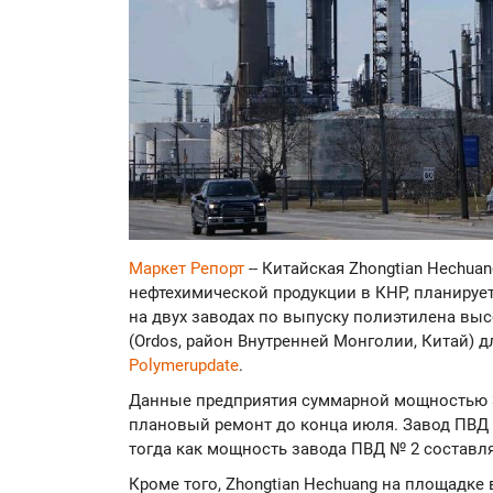
Маркет Репорт
-- Китайская Zhongtian Hechua
нефтехимической продукции в КНР, планируе
на двух заводах по выпуску полиэтилена выс
(Ordos, район Внутренней Монголии, Китай) 
Polymerupdate
.
Данные предприятия суммарной мощностью 37
плановый ремонт до конца июля. Завод ПВД №
тогда как мощность завода ПВД № 2 составляе
Кроме того, Zhongtian Hechuang на площадке