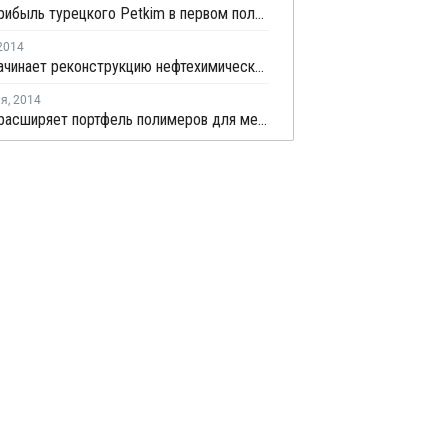
Чистая прибыль турецкого Petkim в первом полугодии выросла в одиннадцать раз
2014
SOCAR начинает реконструкцию нефтехимического предприятия Petkim Holding
ля
,
2014
PolyOne расширяет портфель полимеров для медицины