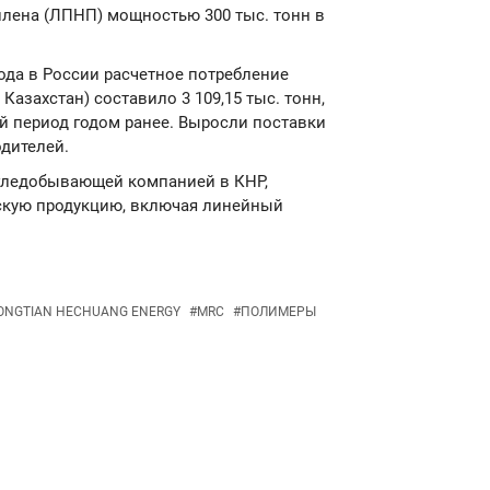
лена (ЛПНП) мощностью 300 тыс. тонн в
 года в России расчетное потребление
 Казахстан) составило 3 109,15 тыс. тонн,
й период годом ранее. Выросли поставки
дителей.
я угледобывающей компанией в КНР,
скую продукцию, включая линейный
ONGTIAN HECHUANG ENERGY
#
MRC
#
ПОЛИМЕРЫ