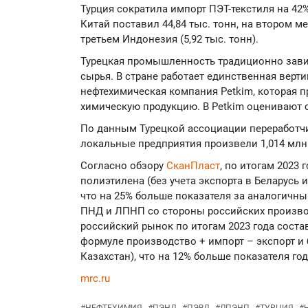
Турция сократила импорт ПЭТ-текстиля на 42%
Китай поставил 44,84 тыс. тонн, на втором ме
третьем Индонезия (5,92 тыс. тонн).
Турецкая промышленность традиционно зави
сырья. В стране работает единственная верт
нефтехимическая компания Petkim, которая 
химическую продукцию. В Petkim оценивают 
По данным Турецкой ассоциации переработчи
локальные предприятия произвели 1,014 млн
Согласно обзору
СканПласт
, по итогам 2023
полиэтилена (без учета экспорта в Беларусь и
что на 25% больше показателя за аналогичны
ПНД и ЛПНП со стороны российских произво
российский рынок по итогам 2023 года состав
формуле производство + импорт – экспорт и б
Казахстан), что на 12% больше показателя го
mrc.ru