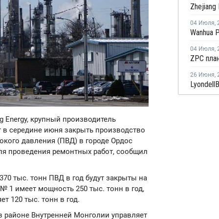
04 Июля
,
04 Июля
,
26 Июня
,
ng Energy, крупный производитель
т в середине июня закрыть производство
окого давления (ПВД) в городе Ордос
для проведения ремонтных работ, сообщил
0 тыс. тонн ПВД в год будут закрыты на
 1 имеет мощность 250 тыс. тонн в год,
т 120 тыс. тонн в год.
 в районе Внутренней Монголии управляет