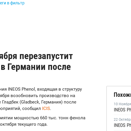
еги в фильтр
оября перезапустит
 в Германии после
ния INEOS Phenol, входящая в структуру
Похож
ноября возобновить производство на
 Гладбек (Gladbeck, Германия) после
10 Ноябр
роприятий, сообщил
ICIS
.
риятии мощностью 660 тыс. тонн фенола
22 Октябр
октября текущего года.