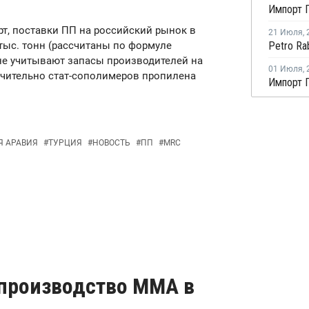
т, поставки ПП на российский рынок в
21 Июля
,
3 тыс. тонн (рассчитаны по формуле
не учитывают запасы производителей на
01 Июля
,
лючительно стат-сополимеров пропилена
Я АРАВИЯ
#
ТУРЦИЯ
#
НОВОСТЬ
#
ПП
#
MRC
 производство ММА в