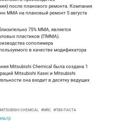
ния) после планового ремонта. Компания
нн ММА на плановый ремонт 5 августа
лизительно 75% ММА, является
иловых пластиков (ПММА).
роизводства сополимера
спользуемого в качестве модификатора
ия Mitsubishi Chemical была создана 1
аций Mitsubishi Kasei и Mitsubishi
тельности она входит в десятку ведущих
MITSUBISHI CHEMICAL
#
MRC
#
ПВХ-ПАСТА
ильтр