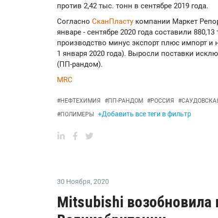
против 2,42 тыс. тонн в сентябре 2019 года.
Согласно
СканПласту
компании Маркет Репор
январе - сентябре 2020 года составили 880,1
производство минус экспорт плюс импорт и 
1 января 2020 года). Выросли поставки иск
(ПП-рандом).
MRC
#
НЕФТЕХИМИЯ
#
ПП-РАНДОМ
#
РОССИЯ
#
САУДОВСКА
+Добавить все теги в фильтр
#
ПОЛИМЕРЫ
30 Ноября
,
2020
Mitsubishi возобновила