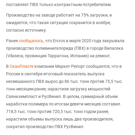
поставляет ПВХ только контрактным потребителям.
Производство на заводе работает на 75% загрузки, и
ожидается, что такая ситуация сохранится в ноябре,
согласно источнику.
Ранее
сообщалось
, что Ercros в марте 2020 года закрывала
производство поливинилхлорида (ПВХ) в городе Виласека
(Vilaseca, провинция Таррагона, Испания) на ремонт.
В
СканПласте
компании Маркет Репорт сообщается, что в
России в сентябре итоговый показатель выпуска
несмешанного ПВХ вырос до 86 тыс. тонн против 75,5 тыс.
тонн месяцем ранее, нарастили загрузку мощностей
Саянкхимпласт и РусВинил. В целом, суммарный объем
наработки полимера по итогам девяти месяцев составил
718,5 тыс. тонн против 720,5 тыс. тонн годом ранее,
нарастили объемы выпуска лишь два производителя,
сократил производство ПВХ РусВинил.