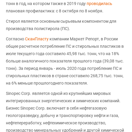
тонн в год, на котором также в 2019 году
проводилась
плановая профилактика: с 8 октября по 8 ноября.
Стирол является основным сырьевым компонентом для
производства полистирола (ПС).
Согласно
СканПласту
компании Маркет Репорт, в России
общее расчетное потребление ПС и стирольных пластиков в
июле текущего года составило 45,98 тыс. тонн, что на 18%
больше аналогичного показателя прошлого года (39,08 тыс.
тонн). За период январь - июль 2020 года потребление ПС и
стирольных пластиков в стране составило 268,75 тыс. тонн,
на 6% меньше прошлогоднего показателя.
Sinopec Corp. является одной из крупнейших мировых
интегрированных энергетических и химических компаний.
Бизнес Sinopec Corp. включает в себя нефтегазовую
геологоразведку, добычу и транспортировку нефти и газа,
нефтепереработку, нефтехимическое производство,
производство минеральных удобрений и другой химической