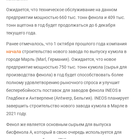
Ожидается, что техническое обслуживание на данном
предприятии мощностью 660 тыс. тонн фенола и 409 тыс.
тонн ацетона в год будет продолжаться до 6 декабря
текущего года.
Ранее отмечалось, что 1 октября прошлого года компания
начала
строительство нового завода по выпуску кумола в
городе Марль (Marl, Германия). Ожидается, что новое
предприятие мощностью 750 тыс. тонн кумола (сырья для
производства фенола) в год будет способствовать более
полному удовлетворению рыночного спроса и улучшит
бесперебойность поставок для заводов фенола INEOS в
Гладбеке и Антверпене (Antwerp, Бельгия). INEOS планирует
завершить строительство нового завода кумола в Марле в
2021 году.
Фенол же является основным сырьем для выпуска
бисфенола А, который в свою очередь используется для