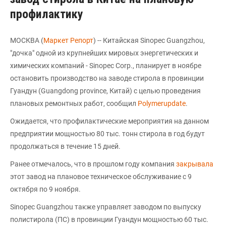
профилактику
МОСКВА (
Маркет Репорт
) -- Китайская Sinopec Guangzhou,
"дочка" одной из крупнейших мировых энергетических и
химических компаний - Sinopec Corp., планирует в ноябре
остановить производство на заводе стирола в провинции
Гуандун (Guangdong province, Китай) с целью проведения
плановых ремонтных работ, сообщил
Polymerupdate
.
Ожидается, что профилактические мероприятия на данном
предприятии мощностью 80 тыс. тонн стирола в год будут
продолжаться в течение 15 дней.
Ранее отмечалось, что в прошлом году компания
закрывала
этот завод на плановое техническое обслуживание с 9
октября по 9 ноября.
Sinopec Guangzhou также управляет заводом по выпуску
полистирола (ПС) в провинции Гуандун мощностью 60 тыс.