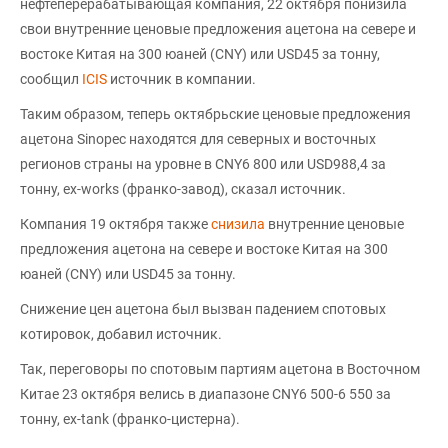
нефтеперерабатывающая компания, 22 октября понизила
свои внутренние ценовые предложения ацетона на севере и
востоке Китая на 300 юаней (CNY) или USD45 за тонну,
сообщил
ICIS
источник в компании.
Таким образом, теперь октябрьские ценовые предложения
ацетона Sinopec находятся для северных и восточных
регионов страны на уровне в CNY6 800 или USD988,4 за
тонну, ex-works (франко-завод), сказал источник.
Компания 19 октября также
снизила
внутренние ценовые
предложения ацетона на севере и востоке Китая на 300
юаней (CNY) или USD45 за тонну.
Снижение цен ацетона был вызван падением спотовых
котировок, добавил источник.
Так, переговоры по спотовым партиям ацетона в Восточном
Китае 23 октября велись в диапазоне CNY6 500-6 550 за
тонну, ex-tank (франко-цистерна).