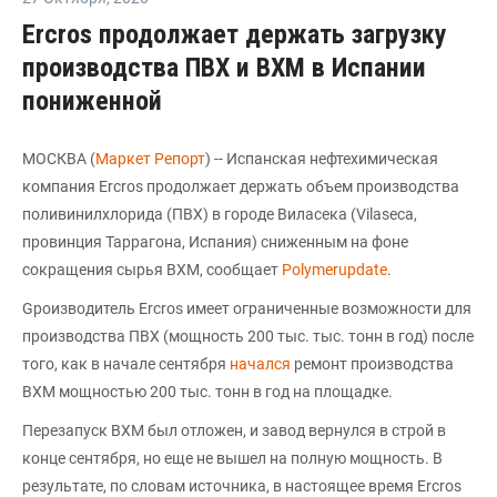
Ercros продолжает держать загрузку
производства ПВХ и ВХМ в Испании
пониженной
МОСКВА (
Маркет Репорт
) -- Испанская нефтехимическая
компания Ercros продолжает держать объем производства
поливинилхлорида (ПВХ) в городе Виласека (Vilaseca,
провинция Таррагона, Испания) сниженным на фоне
сокращения сырья ВХМ, сообщает
Polymerupdate
.
Gроизводитель Ercros имеет ограниченные возможности для
производства ПВХ (мощность 200 тыс. тыс. тонн в год) после
того, как в начале сентября
начался
ремонт производства
ВХМ мощностью 200 тыс. тонн в год на площадке.
Перезапуск ВХМ был отложен, и завод вернулся в строй в
конце сентября, но еще не вышел на полную мощность. В
результате, по словам источника, в настоящее время Ercros