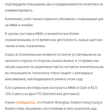
подтвердила повышение цен и придерживается политики не
комментировать.
Компания Lucite также отдельно объявила о повышении цен
на ММА в ноябре.
В целом, поставки ММА становятся все более
ограниченными, в то время как доступность сырья ацетона
также очень ограничена.
Спрос в строительном сегменте остается устойчивым из-за
сильного спроса со стороны рынка жилья, в то время как
объем заказов на акриловые листы остается значительным,
но сокращается, поскольку спрос падает с рекордных
максимумов, наблюдавшихся ранее в этом году.
ICIS оценила сентябрьские контракты MMA в США в 84,5-
100,5 цента за фунт FD (бесплатная доставка).
Ранее
сообщалось
, что Roehm Shanghai, Roehm Hong Kong и
Roehm India объявили о вступлении в силу контроля над