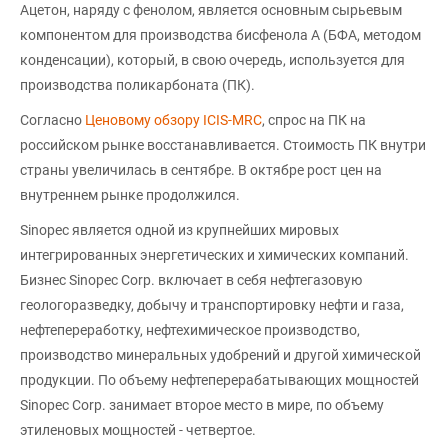
Ацетон, наряду с фенолом, является основным сырьевым
компонентом для производства бисфенола А (БФА, методом
конденсации), который, в свою очередь, используется для
производства поликарбоната (ПК).
Согласно
Ценовому обзору ICIS-MRC
, спрос на ПК на
российском рынке восстанавливается. Стоимость ПК внутри
страны увеличилась в сентябре. В октябре рост цен на
внутреннем рынке продолжился.
Sinopec является одной из крупнейших мировых
интегрированных энергетических и химических компаний.
Бизнес Sinopec Corp. включает в себя нефтегазовую
геологоразведку, добычу и транспортировку нефти и газа,
нефтепереработку, нефтехимическое производство,
производство минеральных удобрений и другой химической
продукции. По объему нефтеперерабатывающих мощностей
Sinopec Corp. занимает второе место в мире, по объему
этиленовых мощностей - четвертое.