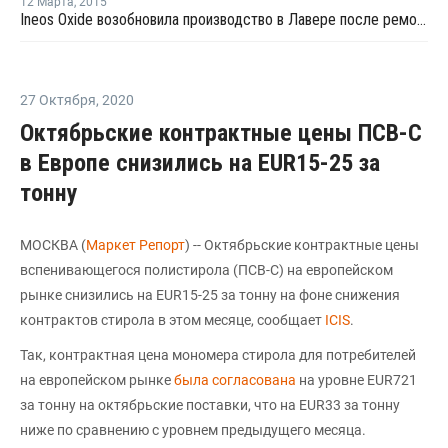
12 Марта
,
2015
Ineos Oxide возобновила производство в Лавере после ремонта
27 Октября
,
2020
Октябрьские контрактные цены ПСВ-С
в Европе снизились на EUR15-25 за
тонну
МОСКВА (
Маркет Репорт
) -- Октябрьские контрактные цены
вспенивающегося полистирола (ПСВ-С) на европейском
рынке снизились на EUR15-25 за тонну на фоне снижения
контрактов стирола в этом месяце, сообщает
ICIS
.
Так, контрактная цена мономера стирола для потребителей
на европейском рынке
была согласована
на уровне EUR721
за тонну на октябрьские поставки, что на EUR33 за тонну
ниже по сравнению с уровнем предыдущего месяца.