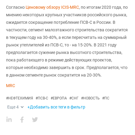
Согласно
Ценовому обзору ICIS-MRC
, по итогам 2020 года, по
мнению некоторых крупных участников российского рынка,
ожидается сокращение потребление ПСВ-С в России. В
частности, сегмент малоэтажного строительства сократится
в текущем году на 30-40%, а если пересчитать на суммарный
рынок утеплителей из ПСВ-С, то - на 15-20%. В 2021 году
предполагается сужение рынка высотного строительства,
пока работающего в режиме действующих проектов,
которые необходимо завершить в срок. Предполагается, что
в данном сегменте рынок сократится на 20-30%.
MRC
#
НЕФТЕХИМИЯ
#
ПСВ-С
#
ЕВРОПА
#
СНГ
#
НОВОСТЬ
#
ПС
Еще
4
+Добавить все теги в фильтр