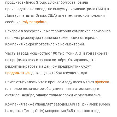
продуктов - Ineos Group, 23 октября остановила
производство на заводе по выпуску акрилонитрила (АКН) в
Лиме (Lima, штат Огайо, США) из-за технической поломки,
сообщил
Polymerupdate
.
Вечером в воскресенье на территории комплекса произошла
поломка резервуара хранения химических материалов.
Компания не сразу ответила на комментарий.
Часть завода мощностью 190 тыс. тонн АКН в год закрыта
на профилактику с начала октября. Ожидалось, что
ремонтные работы на данном предприятии будут
продолжаться
до конца октября текущего года.
Ранее отмечалось, что в прошлом году Ineos Nitriles
провела
плановое техническое обслуживание на этом заводе в
октябре - ноябре, однако точные сроки не указывались.
Компания также управляет заводом АКН в Грин-Лейк (Green
Lake, штат Техас, США) мощностью 545 тыс. тонн в год.