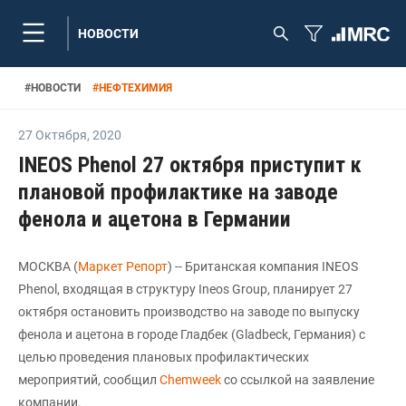
НОВОСТИ
#
НОВОСТИ
#
НЕФТЕХИМИЯ
27 Октября
,
2020
INEOS Phenol 27 октября приступит к
плановой профилактике на заводе
фенола и ацетона в Германии
МОСКВА (
Маркет Репорт
) -- Британская компания INEOS
Phenol, входящая в структуру Ineos Group, планирует 27
октября остановить производство на заводе по выпуску
фенола и ацетона в городе Гладбек (Gladbeck, Германия) с
целью проведения плановых профилактических
мероприятий, сообщил
Chemweek
со ссылкой на заявление
компании.