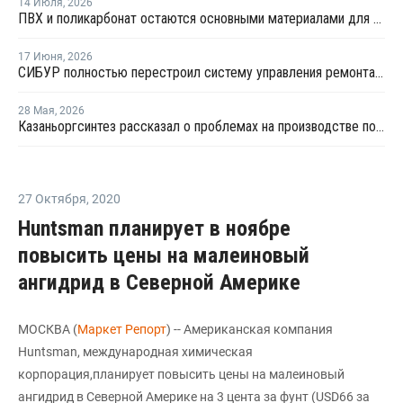
14 Июля
,
2026
ПВХ и поликарбонат остаются основными материалами для производства банковских карт
17 Июня
,
2026
СИБУР полностью перестроил систему управления ремонтами на КОСе
28 Мая
,
2026
Казаньоргсинтез рассказал о проблемах на производстве поликарбоната
27 Октября
,
2020
Huntsman планирует в ноябре
повысить цены на малеиновый
ангидрид в Северной Америке
МОСКВА (
Маркет Репорт
) -- Американская компания
Huntsman, международная химическая
корпорация,планирует повысить цены на малеиновый
ангидрид в Северной Америке на 3 цента за фунт (USD66 за