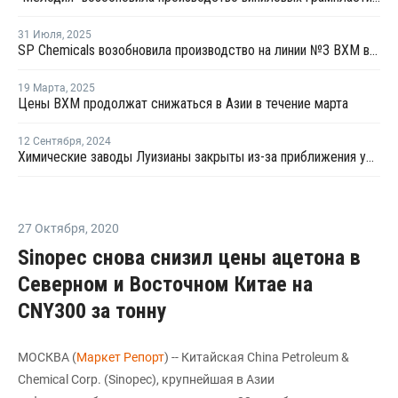
31 Июля
,
2025
SP Chemicals возобновила производство на линии №3 ВХМ в Китае
19 Марта
,
2025
Цены ВХМ продолжат снижаться в Азии в течение марта
12 Сентября
,
2024
Химические заводы Луизианы закрыты из-за приближения урагана "Франсин"
27 Октября
,
2020
Sinopec снова снизил цены ацетона в
Северном и Восточном Китае на
CNY300 за тонну
МОСКВА (
Маркет Репорт
) -- Китайская China Petroleum &
Chemical Corp. (Sinopec), крупнейшая в Азии