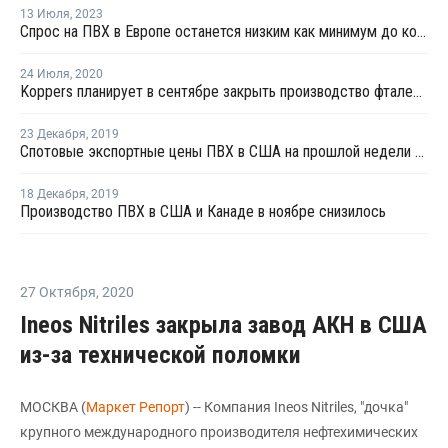
13 Июля
,
2023
Спрос на ПВХ в Европе останется низким как минимум до конца 2023 года
24 Июля
,
2020
Koppers планирует в сентябре закрыть производство фталевого ангидрида в США на ремонт
23 Декабря
,
2019
Спотовые экспортные цены ПВХ в США на прошлой недели выросли
18 Декабря
,
2019
Производство ПВХ в США и Канаде в ноябре снизилось
27 Октября
,
2020
Ineos Nitriles закрыла завод АКН в США
из-за технической поломки
МОСКВА (
Маркет Репорт
) -- Компания Ineos Nitriles, "дочка"
крупного международного производителя нефтехимических