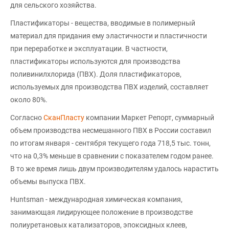
для сельского хозяйства.
Пластификаторы - вещества, вводимые в полимерный
материал для придания ему эластичности и пластичности
при переработке и эксплуатации. В частности,
пластификаторы используются для производства
поливинилхлорида (ПВХ). Доля пластификаторов,
используемых для производства ПВХ изделий, составляет
около 80%.
Согласно
СканПласту
компании Маркет Репорт, суммарный
объем производства несмешанного ПВХ в России составил
по итогам января - сентября текущего года 718,5 тыс. тонн,
что на 0,3% меньше в сравнении с показателем годом ранее.
В то же время лишь двум производителям удалось нарастить
объемы выпуска ПВХ.
Huntsman - международная химическая компания,
занимающая лидирующее положение в производстве
полиуретановых катализаторов, эпоксидных клеев,