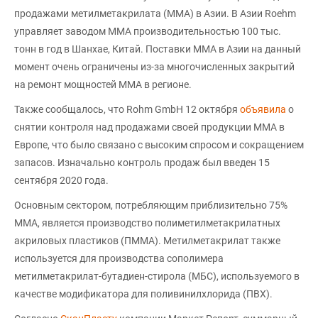
продажами метилметакрилата (ММА) в Азии. В Азии Roehm
управляет заводом MMA производительностью 100 тыс.
тонн в год в Шанхае, Китай. Поставки ММА в Азии на данный
момент очень ограничены из-за многочисленных закрытий
на ремонт мощностей ММА в регионе.
Также сообщалось, что Rohm GmbH 12 октября
объявила
о
снятии контроля над продажами своей продукции ММА в
Европе, что было связано с высоким спросом и сокращением
запасов. Изначально контроль продаж был введен 15
сентября 2020 года.
Основным сектором, потребляющим приблизительно 75%
ММА, является производство полиметилметакрилатных
акриловых пластиков (ПММА). Метилметакрилат также
используется для производства сополимера
метилметакрилат-бутадиен-стирола (МБС), используемого в
качестве модификатора для поливинилхлорида (ПВХ).