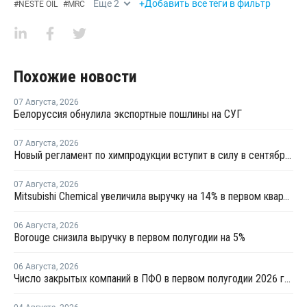
Еще
2
+Добавить все теги в фильтр
#
NESTE OIL
#
MRC
Похожие новости
07 Августа
,
2026
Белоруссия обнулила экспортные пошлины на СУГ
07 Августа
,
2026
Новый регламент по химпродукции вступит в силу в сентябре 2027 года
07 Августа
,
2026
Mitsubishi Chemical увеличила выручку на 14% в первом квартале японского финансового года
06 Августа
,
2026
Borouge снизила выручку в первом полугодии на 5%
06 Августа
,
2026
Число закрытых компаний в ПФО в первом полугодии 2026 года вдвое превысило число новых