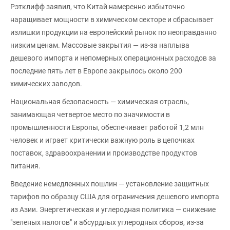
Рэтклифф заявил, что Китай намеренно избыточно
наращивает мощности в химическом секторе и сбрасывает
излишки продукции на европейский рынок по неоправданно
низким ценам. Массовые закрытия — из-за наплыва
дешевого импорта и непомерных операционных расходов за
последние пять лет в Европе закрылось около 200
химических заводов.
Национальная безопасность — химическая отрасль,
занимающая четвертое место по значимости в
промышленности Европы, обеспечивает работой 1,2 млн
человек и играет критически важную роль в цепочках
поставок, здравоохранении и производстве продуктов
питания.
Введение немедленных пошлин — установление защитных
тарифов по образцу США для ограничения дешевого импорта
из Азии. Энергетическая и углеродная политика — снижение
"зеленых налогов" и абсурдных углеродных сборов, из-за