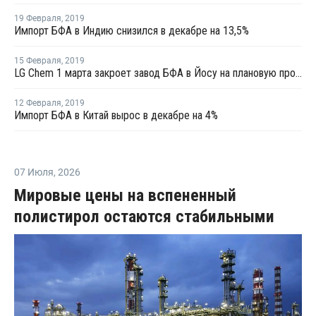
19 Февраля
,
2019
Импорт БФА в Индию снизился в декабре на 13,5%
15 Февраля
,
2019
LG Chem 1 марта закроет завод БФА в Йосу на плановую профилактику
12 Февраля
,
2019
Импорт БФА в Китай вырос в декабре на 4%
07 Июля
,
2026
Мировые цены на вспененный
полистирол остаются стабильными