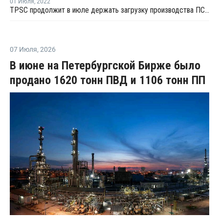
01 Июля
,
2022
TPSC продолжит в июле держать загрузку производства ПС на уровне 80%
07 Июля
,
2026
В июне на Петербургской Бирже было
продано 1620 тонн ПВД и 1106 тонн ПП