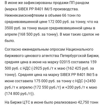
В июне же зафиксированы продажи ПП рандом
(марка SIBEX PP R401 IM/5 производства.
Нижнекамскнефтехим в объеме 66 тонн по
средневзвешенной цене 172 000 руб. за тонну, что на
3500 руб. за тонну выше средневзвешенной цены в
апреле (168 500 руб. за тонну). В мае таких сделок не
было.
Согласно еженедельным опросам Национального
биржевого ценового агентства Петербургской Биржи,
средняя цена в июне на марку 02015 составила 159
500 руб. с НДС (-2925 руб./т к маю (162 425 руб. за
тонну). Средняя цена на марку SIBEX PP R401 IM/5 в
июне составила 175 000 руб. за тонну с НДС (+2450
руб./т к апрелю (172 550 руб./т) и +200 руб./т к маю
(174 800 руб./т)).
На Бирже ЦТС в июне было реализовано 42,750 тонн