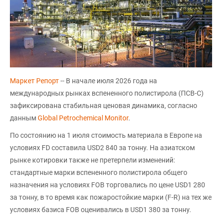
Маркет Репорт
-- В начале июля 2026 года на
международных рынках вспененного полистирола (ПСВ-С)
зафиксирована стабильная ценовая динамика, согласно
данным
Global Petrochemical Monitor
.
По состоянию на 1 июля стоимость материала в Европе на
условиях FD составила USD2 840 за тонну. На азиатском
рынке котировки также не претерпели изменений:
стандартные марки вспененного полистирола общего
назначения на условиях FOB торговались по цене USD1 280
за тонну, в то время как пожаростойкие марки (F-R) на тех же
условиях базиса FOB оценивались в USD1 380 за тонну.