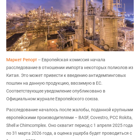
Маркет Репорт
-- Европейская комиссия начала
расследование в отношении импорта некоторых полиолов из
Китая. Это может привести к введению антидемпинговых
пошлин на данную продукцию, ввозимую в ЕС.
Соответствующее уведомление опубликовано в
Официальном журнале Европейского союза.
Расследование началось после жалобы, поданной крупными
европейскими производителями – BASF, Covestro, PCC Rokita,
Shell и Chimcomplex. Оно охватит период с 1 апреля 2025 года
по 31 марта 2026 года, а оценка ущерба будет проводиться с