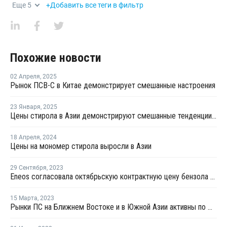
Еще
5
+Добавить все теги в фильтр
Похожие новости
02 Апреля
,
2025
Рынок ПСВ-С в Китае демонстрирует смешанные настроения
23 Января
,
2025
Цены стирола в Азии демонстрируют смешанные тенденции в январе
18 Апреля
,
2024
Цены на мономер стирола выросли в Азии
29 Сентября
,
2023
Eneos согласовала октябрьскую контрактную цену бензола в Азии
15 Марта
,
2023
Рынки ПС на Ближнем Востоке и в Южной Азии активны по мере стабилизации цен стирола