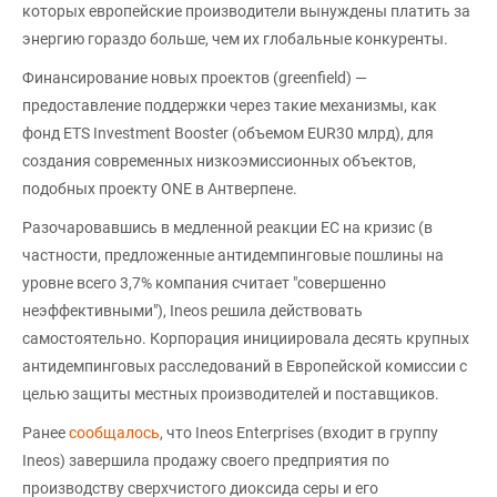
которых европейские производители вынуждены платить за
энергию гораздо больше, чем их глобальные конкуренты.
Финансирование новых проектов (greenfield) —
предоставление поддержки через такие механизмы, как
фонд ETS Investment Booster (объемом EUR30 млрд), для
создания современных низкоэмиссионных объектов,
подобных проекту ONE в Антверпене.
Разочаровавшись в медленной реакции ЕС на кризис (в
частности, предложенные антидемпинговые пошлины на
уровне всего 3,7% компания считает "совершенно
неэффективными"), Ineos решила действовать
самостоятельно. Корпорация инициировала десять крупных
антидемпинговых расследований в Европейской комиссии с
целью защиты местных производителей и поставщиков.
Ранее
сообщалось
, что Ineos Enterprises (входит в группу
Ineos) завершила продажу своего предприятия по
производству сверхчистого диоксида серы и его