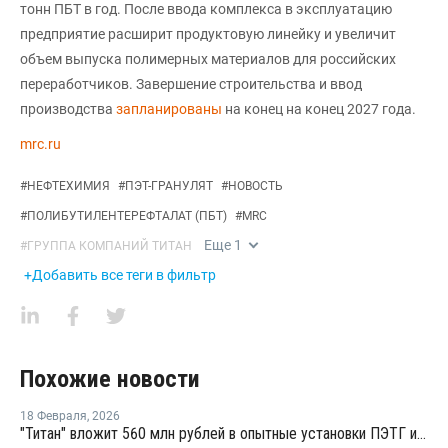
тонн ПБТ в год. После ввода комплекса в эксплуатацию
предприятие расширит продуктовую линейку и увеличит
объем выпуска полимерных материалов для российских
переработчиков. Завершение строительства и ввод
производства
запланированы
на конец на конец 2027 года.
mrc.ru
#
НЕФТЕХИМИЯ
#
ПЭТ-ГРАНУЛЯТ
#
НОВОСТЬ
#
ПОЛИБУТИЛЕНТЕРЕФТАЛАТ (ПБТ)
#
MRC
Еще
1
#
ГРУППА КОМПАНИЙ ТИТАН
+Добавить все теги в фильтр
Похожие новости
18 Февраля
,
2026
"Титан" вложит 560 млн рублей в опытные установки ПЭТГ и компаундов ПБТ