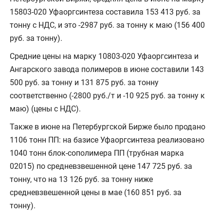
15803-020 Уфаоргсинтеза составила 153 413 руб. за
тонну с НДС, и это -2987 руб. за тонну к маю (156 400
руб. за тонну).
Средние цены на марку 10803-020 Уфаоргсинтеза и
Ангарского завода полимеров в июне составили 143
500 руб. за тонну и 131 875 руб. за тонну
соответственно (-2800 руб./т и -10 925 руб. за тонну к
маю) (цены с НДС).
Также в июне на Петербургской Бирже было продано
1106 тонн ПП: на базисе Уфаоргсинтеза реализовано
1040 тонн блок-сополимера ПП (трубная марка
02015) по средневзвешенной цене 147 725 руб. за
тонну, что на 13 126 руб. за тонну ниже
средневзвешенной цены в мае (160 851 руб. за
тонну).