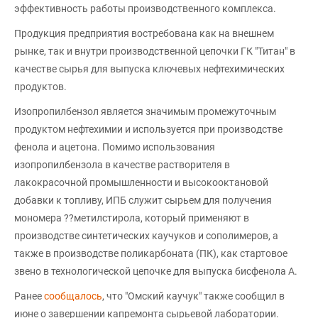
эффективность работы производственного комплекса.
Продукция предприятия востребована как на внешнем
рынке, так и внутри производственной цепочки ГК "Титан" в
качестве сырья для выпуска ключевых нефтехимических
продуктов.
Изопропилбензол является значимым промежуточным
продуктом нефтехимии и используется при производстве
фенола и ацетона. Помимо использования
изопропилбензола в качестве растворителя в
лакокрасочной промышленности и высокооктановой
добавки к топливу, ИПБ служит сырьем для получения
мономера ??метилстирола, который применяют в
производстве синтетических каучуков и сополимеров, а
также в производстве поликарбоната (ПК), как стартовое
звено в технологической цепочке для выпуска бисфенола А.
Ранее
сообщалось
, что "Омский каучук" также сообщил в
июне о завершении капремонта сырьевой лаборатории.