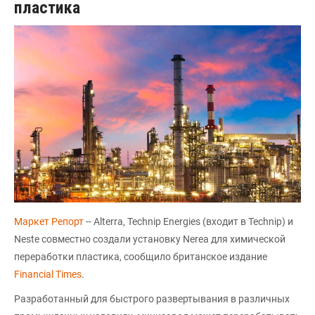
пластика
Маркет Репорт
-- Alterra, Technip Energies (входит в Technip) и
Neste совместно создали установку Nerea для химической
переработки пластика, сообщило британское издание
Financial Times
.
Разработанный для быстрого развертывания в различных