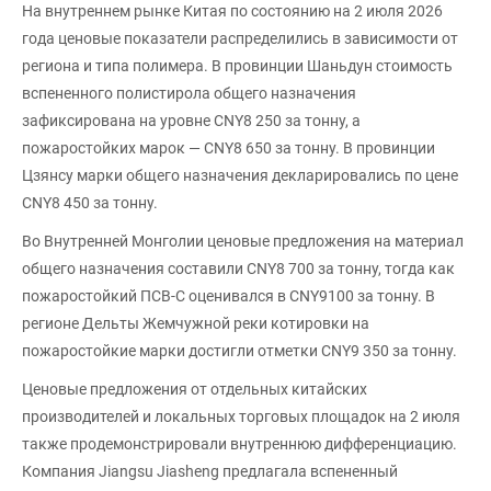
На внутреннем рынке Китая по состоянию на 2 июля 2026
года ценовые показатели распределились в зависимости от
региона и типа полимера. В провинции Шаньдун стоимость
вспененного полистирола общего назначения
зафиксирована на уровне CNY8 250 за тонну, а
пожаростойких марок — CNY8 650 за тонну. В провинции
Цзянсу марки общего назначения декларировались по цене
CNY8 450 за тонну.
Во Внутренней Монголии ценовые предложения на материал
общего назначения составили CNY8 700 за тонну, тогда как
пожаростойкий ПСВ-С оценивался в CNY9100 за тонну. В
регионе Дельты Жемчужной реки котировки на
пожаростойкие марки достигли отметки CNY9 350 за тонну.
Ценовые предложения от отдельных китайских
производителей и локальных торговых площадок на 2 июля
также продемонстрировали внутреннюю дифференциацию.
Компания Jiangsu Jiasheng предлагала вспененный