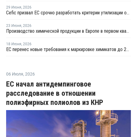
29 Июня
,
2026
Сefic призвал ЕС срочно разработать критерии утилизации отходов методом химпереработки
23 Июня
,
2026
Производство химической продукции в Европе в первом квартале сократилось на 3,2% — Cefic
18 Июня
,
2026
ЕС перенес новые требования к маркировке химикатов до 2030 года
06 Июля
,
2026
ЕС начал антидемпинговое
расследование в отношении
полиэфирных полиолов из КНР