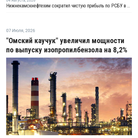
04 Августа
,
2026
Нижнекамскнефтехим сократил чистую прибыль по РСБУ в 15 раз в первом полугодии
07 Июля
,
2026
"Омский каучук" увеличил мощности
по выпуску изопропилбензола на 8,2%