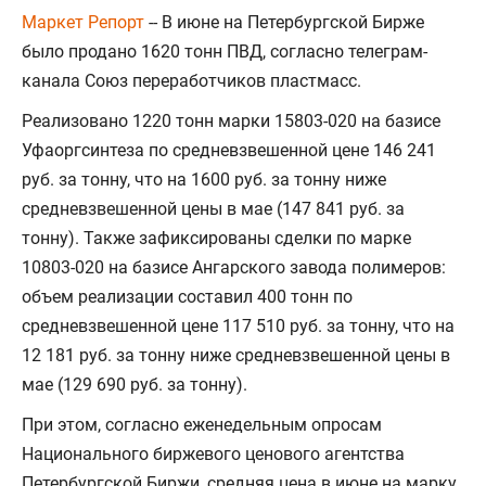
Маркет Репорт
-- В июне на Петербургской Бирже
было продано 1620 тонн ПВД, согласно телеграм-
канала Союз переработчиков пластмасс.
Реализовано 1220 тонн марки 15803-020 на базисе
Уфаоргсинтеза по средневзвешенной цене 146 241
руб. за тонну, что на 1600 руб. за тонну ниже
средневзвешенной цены в мае (147 841 руб. за
тонну). Также зафиксированы сделки по марке
10803-020 на базисе Ангарского завода полимеров:
объем реализации составил 400 тонн по
средневзвешенной цене 117 510 руб. за тонну, что на
12 181 руб. за тонну ниже средневзвешенной цены в
мае (129 690 руб. за тонну).
При этом, согласно еженедельным опросам
Национального биржевого ценового агентства
Петербургской Биржи, средняя цена в июне на марку