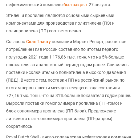
нефтехимический комплекс
был закрыт
27 августа.
Этилен и пропилен являются основными сырьевыми
компонентами для производства полиэтилена (ПЭ) и
полипропилена (ПП) соответственно.
Согласно
СканПласту
компании Маркет Репорт, расчетное
потребление ПЭ в России составило по итогам первого
полугодия 2021 года 1 176,86 тыс. тонн, что на 5% больше
показателя за аналогичный период годом ранее. Снизились
поставки исключительно полиэтилена высокого давления
(ПВД). Вместе с тем, поставки ПП на российский рынок по
итогам первых шести месяцев текущего года составили
727,16 тыс. тонн, что на 31% больше показателя годом ранее.
Выросли поставки гомополимера пропилена (ПП-гомо) и
блок-сополимера пропилена (ПП-блок). Предложение
литьевого стат-сополимера пропилена (ПП-рандом)
сократилось.
Royal Dutch Shell - англо-голландская нефтегазовая компания