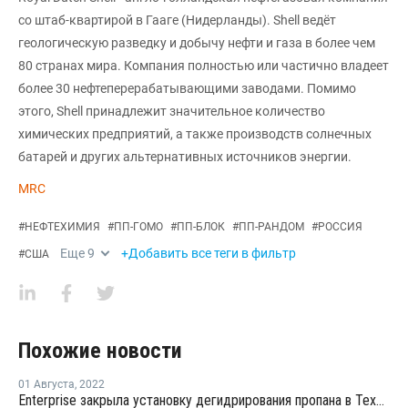
со штаб-квартирой в Гааге (Нидерланды). Shell ведёт
геологическую разведку и добычу нефти и газа в более чем
80 странах мира. Компания полностью или частично владеет
более 30 нефтеперерабатывающими заводами. Помимо
этого, Shell принадлежит значительное количество
химических предприятий, а также производств солнечных
батарей и других альтернативных источников энергии.
MRC
#
НЕФТЕХИМИЯ
#
ПП-ГОМО
#
ПП-БЛОК
#
ПП-РАНДОМ
#
РОССИЯ
Еще
9
+Добавить все теги в фильтр
#
США
Похожие новости
01 Августа
,
2022
Enterprise закрыла установку дегидрирования пропана в Техасе на внеплановый ремонт