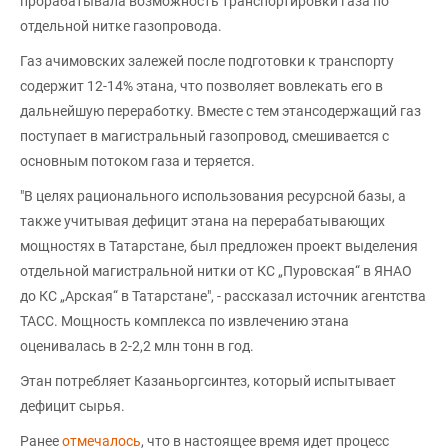
прорабатывала возможность транспортировки газа по
отдельной нитке газопровода.
Газ ачимовских залежей после подготовки к транспорту
содержит 12-14% этана, что позволяет вовлекать его в
дальнейшую переработку. Вместе с тем этансодержащий газ
поступает в магистральный газопровод, смешивается с
основным потоком газа и теряется.
"В целях рационального использования ресурсной базы, а
также учитывая дефицит этана на перерабатывающих
мощностях в Татарстане, был предложен проект выделения
отдельной магистральной нитки от КС „Пуровская“ в ЯНАО
до КС „Арская“ в Татарстане", - рассказал источник агентства
ТАСС. Мощность комплекса по извлечению этана
оценивалась в 2-2,2 млн тонн в год.
Этан потребляет Казаньоргсинтез, который испытывает
дефицит сырья.
Ранее
отмечалось
, что в настоящее время идет процесс