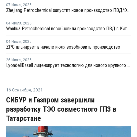
07 Июля
,
2025
Zhejiang Petrochemical запустит новое производство ПВД/ЭВА в первом квартале 2026 года
04 Июля
,
2025
Wanhua Petrochemical возобновила производство ПВД в Китае
04 Июля
,
2025
ZPC планирует в начале июля возобновить производство
26 Июня
,
2025
LyondellBasell лицензирует технологию для нового крупного китайского полиолефинового комплекса
16 Сентября
,
2021
СИБУР и Газпром завершили
разработку ТЭО совместного ГПЗ в
Татарстане