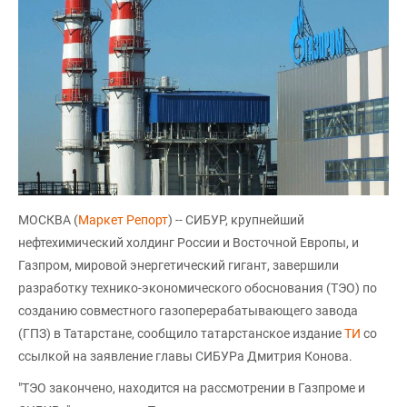
МОСКВА (
Маркет Репорт
) -- СИБУР, крупнейший
нефтехимический холдинг России и Восточной Европы, и
Газпром, мировой энергетический гигант, завершили
разработку технико-экономического обоснования (ТЭО) по
созданию совместного газоперерабатывающего завода
(ГПЗ) в Татарстане, сообщило татарстанское издание
ТИ
со
ссылкой на заявление главы СИБУРа Дмитрия Конова.
"ТЭО закончено, находится на рассмотрении в Газпроме и