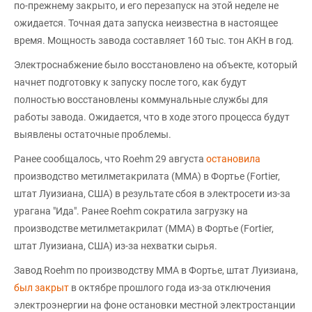
по-прежнему закрыто, и его перезапуск на этой неделе не
ожидается. Точная дата запуска неизвестна в настоящее
время. Мощность завода составляет 160 тыс. тон АКН в год.
Электроснабжение было восстановлено на объекте, который
начнет подготовку к запуску после того, как будут
полностью восстановлены коммунальные службы для
работы завода. Ожидается, что в ходе этого процесса будут
выявлены остаточные проблемы.
Ранее сообщалось, что Roehm 29 августа
остановила
производство метилметакрилата (ММА) в Фортье (Fortier,
штат Луизиана, США) в результате сбоя в электросети из-за
урагана "Ида". Ранее Roehm сократила загрузку на
производстве метилметакрилат (ММА) в Фортье (Fortier,
штат Луизиана, США) из-за нехватки сырья.
Завод Roehm по производству MMA в Фортье, штат Луизиана,
был закрыт
в октябре прошлого года из-за отключения
электроэнергии на фоне остановки местной электростанции