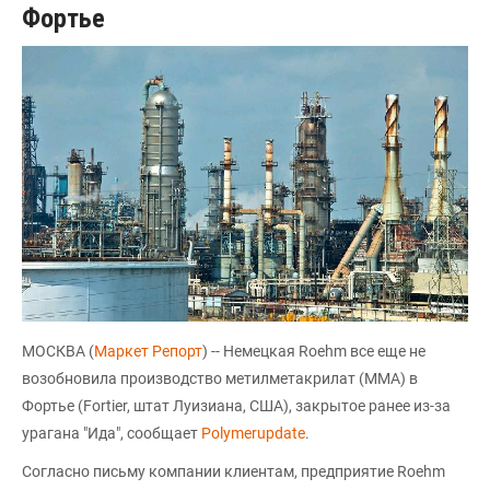
Фортье
МОСКВА (
Маркет Репорт
) -- Немецкая Roehm все еще не
возобновила производство метилметакрилат (ММА) в
Фортье (Fortier, штат Луизиана, США), закрытое ранее из-за
урагана "Ида", сообщает
Polymerupdate
.
Согласно письму компании клиентам, предприятие Roehm