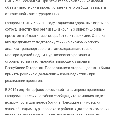
СИБУРе", - сказал он. При этом глава компании не назвал
объем инвестиций в проект, отметив, что он будет зависеть
от конечной конфигурации ГПЗ.
Газпром и СИБУР в 2019 году подписали дорожные карты по
сотрудничеству при реализации крупных инвестиционных
проектов в области газопереработки и газохимии. Одна из
них предполагает подготовку технико-экономического
анализа транспортировки этансодержащего газа с
месторождений Надым-Пур-Тазовского региона и
строительства газоперерабатывающего завода в
Республике Татарстан. После анализа стороны должны были
принять решение о дальнейшем взаимодействии при
реализации проектов.
В 2016 году Интерфакс со ссылкой на зампреда правления
Газпрома Валерия Голубева сообщал, что компания видит
возможности для переработки в Поволжье ачимовских
залежей Надым-Пур-Тазовского района. Для этого компания