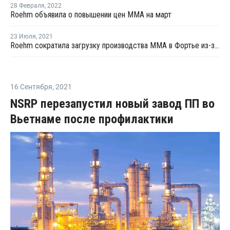
28 Февраля
,
2022
Roehm объявила о повышении цен MMA на март
23 Июля
,
2021
Roehm сократила загрузку производства ММА в Фортье из-за нехватки сырья
16 Сентября
,
2021
NSRP перезапустил новый завод ПП во
Вьетнаме после профилактики