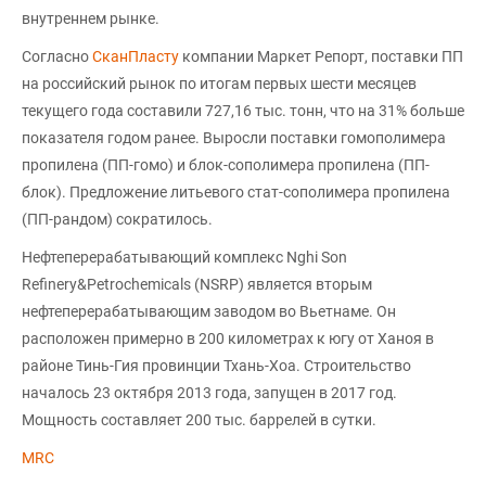
внутреннем рынке.
Согласно
СканПласту
компании Маркет Репорт, поставки ПП
на российский рынок по итогам первых шести месяцев
текущего года составили 727,16 тыс. тонн, что на 31% больше
показателя годом ранее. Выросли поставки гомополимера
пропилена (ПП-гомо) и блок-сополимера пропилена (ПП-
блок). Предложение литьевого стат-сополимера пропилена
(ПП-рандом) сократилось.
Нефтеперерабатывающий комплекс Nghi Son
Refinery&Petrochemicals (NSRP) является вторым
нефтеперерабатывающим заводом во Вьетнаме. Он
расположен примерно в 200 километрах к югу от Ханоя в
районе Тинь-Гия провинции Тхань-Хоа. Строительство
началось 23 октября 2013 года, запущен в 2017 год.
Мощность составляет 200 тыс. баррелей в сутки.
MRC