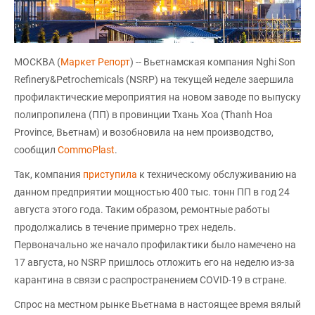
МОСКВА (
Маркет Репорт
) -- Вьетнамская компания Nghi Son
Refinery&Petrochemicals (NSRP) на текущей неделе заершила
профилактические мероприятия на новом заводе по выпуску
полипропилена (ПП) в провинции Тхань Хоа (Thanh Hoa
Province, Вьетнам) и возобновила на нем производство,
сообщил
CommoPlast
.
Так, компания
приступила
к техническому обслуживанию на
данном предприятии мощностью 400 тыс. тонн ПП в год 24
августа этого года. Таким образом, ремонтные работы
продолжались в течение примерно трех недель.
Первоначально же начало профилактики было намечено на
17 августа, но NSRP пришлось отложить его на неделю из-за
карантина в связи с распространением COVID-19 в стране.
Спрос на местном рынке Вьетнама в настоящее время вялый