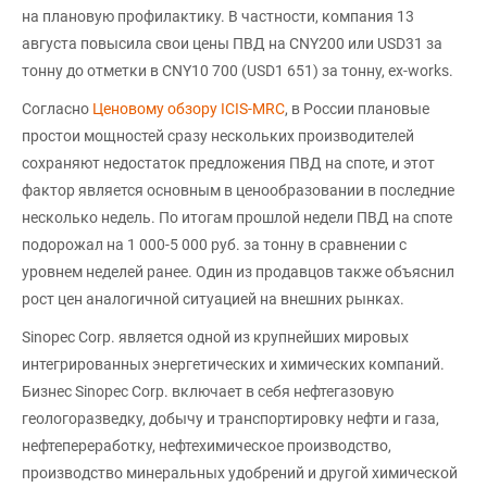
на плановую профилактику. В частности, компания 13
августа повысила свои цены ПВД на CNY200 или USD31 за
тонну до отметки в CNY10 700 (USD1 651) за тонну, ex-works.
Согласно
Ценовому обзору ICIS-MRC
, в России плановые
простои мощностей сразу нескольких производителей
сохраняют недостаток предложения ПВД на споте, и этот
фактор является основным в ценообразовании в последние
несколько недель. По итогам прошлой недели ПВД на споте
подорожал на 1 000-5 000 руб. за тонну в сравнении с
уровнем неделей ранее. Один из продавцов также объяснил
рост цен аналогичной ситуацией на внешних рынках.
Sinopec Corp. является одной из крупнейших мировых
интегрированных энергетических и химических компаний.
Бизнес Sinopec Corp. включает в себя нефтегазовую
геологоразведку, добычу и транспортировку нефти и газа,
нефтепереработку, нефтехимическое производство,
производство минеральных удобрений и другой химической