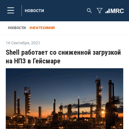
НОВОСТИ
#
НОВОСТИ
#
НЕФТЕХИМИЯ
16 Сентября
,
2021
Shell работает со сниженной загрузкой
на НПЗ в Гейсмаре