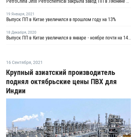
PetroChina Jinxi Petrochemical закрыла завод ПП в Ляонине на внеплановую профилактики
19 Января
,
2021
Выпуск ПП в Китае увеличился в прошлом году на 13%
18 Декабря
,
2020
Выпуск ПП в Китае увеличился в январе - ноябре почти на 14%
16 Сентября
,
2021
Крупный азиатский производитель
поднял октябрьские цены ПВХ для
Индии