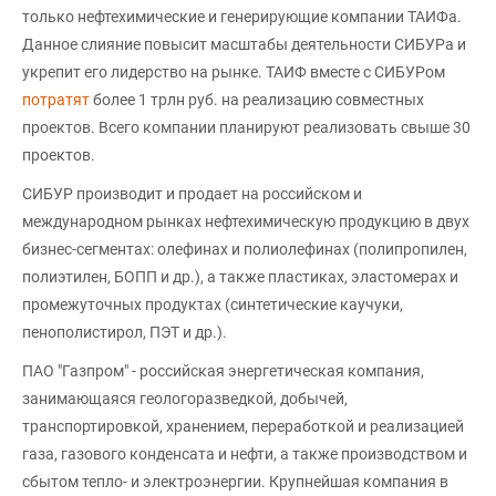
только нефтехимические и генерирующие компании ТАИФа.
Данное слияние повысит масштабы деятельности СИБУРа и
укрепит его лидерство на рынке. ТАИФ вместе с СИБУРом
потратят
более 1 трлн руб. на реализацию совместных
проектов. Всего компании планируют реализовать свыше 30
проектов.
СИБУР производит и продает на российском и
международном рынках нефтехимическую продукцию в двух
бизнес-сегментах: олефинах и полиолефинах (полипропилен,
полиэтилен, БОПП и др.), а также пластиках, эластомерах и
промежуточных продуктах (синтетические каучуки,
пенополистирол, ПЭТ и др.).
ПАО "Газпром" - российская энергетическая компания,
занимающаяся геологоразведкой, добычей,
транспортировкой, хранением, переработкой и реализацией
газа, газового конденсата и нефти, а также производством и
сбытом тепло- и электроэнергии. Крупнейшая компания в