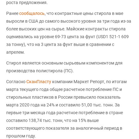
роста предложения.
Ранее
сообщалось
, что контрактные цены стирола в мае
выросли в США до самого высокого уровня за три года из-за
более высоких цен на сырье. Майские контракты стирола
оценивались на уровне 69-73 цента за фунт (USD1 521-1 609
за тонну), что на 3 цента за фунт выше в сравнении с
апрелем.
Стирол является основным сырьевым компонентом для
производства полистирола (ПС).
Согласно
СканПласту
компании Маркет Репорт, по итогам
марта текущего года общее расчетное потребление ПС и
стирольных пластиков в России превысило показатель
марта 2020 года на 24% и составило 51,00 тыс. тонн. За
первые три месяца года расчетное потребление в стране
составило 138,74 тыс. тонн, что на 15% выше
соответствующего показателя за аналогичный период в
прошлом году.