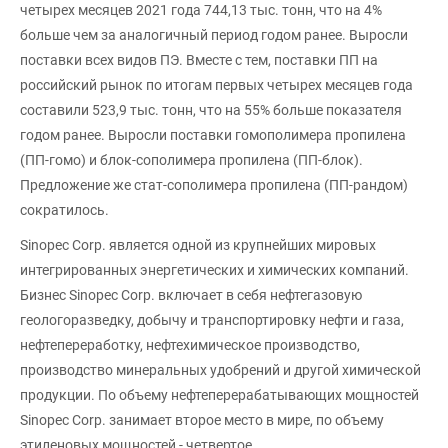
четырех месяцев 2021 года 744,13 тыс. тонн, что на 4%
больше чем за аналогичный период годом ранее. Выросли
поставки всех видов ПЭ. Вместе с тем, поставки ПП на
российский рынок по итогам первых четырех месяцев года
составили 523,9 тыс. тонн, что на 55% больше показателя
годом ранее. Выросли поставки гомополимера пропилена
(ПП-гомо) и блок-сополимера пропилена (ПП-блок).
Предложение же стат-сополимера пропилена (ПП-рандом)
сократилось.
Sinopec Corp. является одной из крупнейших мировых
интегрированных энергетических и химических компаний.
Бизнес Sinopec Corp. включает в себя нефтегазовую
геологоразведку, добычу и транспортировку нефти и газа,
нефтепереработку, нефтехимическое производство,
производство минеральных удобрений и другой химической
продукции. По объему нефтеперерабатывающих мощностей
Sinopec Corp. занимает второе место в мире, по объему
этиленовых мощностей - четвертое.