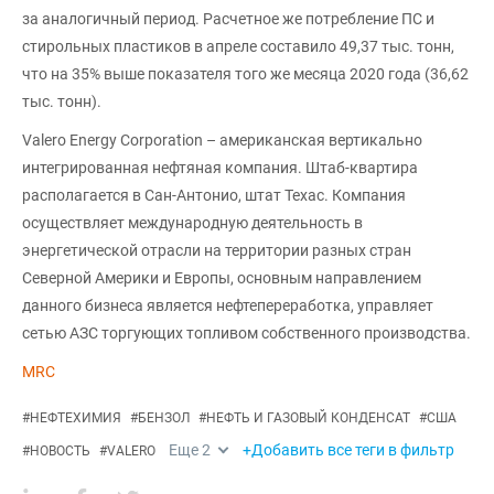
за аналогичный период. Расчетное же потребление ПС и
стирольных пластиков в апреле составило 49,37 тыс. тонн,
что на 35% выше показателя того же месяца 2020 года (36,62
тыс. тонн).
Valero Energy Corporation – американская вертикально
интегрированная нефтяная компания. Штаб-квартира
располагается в Сан-Антонио, штат Техас. Компания
осуществляет международную деятельность в
энергетической отрасли на территории разных стран
Северной Америки и Европы, основным направлением
данного бизнеса является нефтепереработка, управляет
сетью АЗС торгующих топливом собственного производства.
MRC
#
НЕФТЕХИМИЯ
#
БЕНЗОЛ
#
НЕФТЬ И ГАЗОВЫЙ КОНДЕНСАТ
#
США
Еще
2
+Добавить все теги в фильтр
#
НОВОСТЬ
#
VALERO