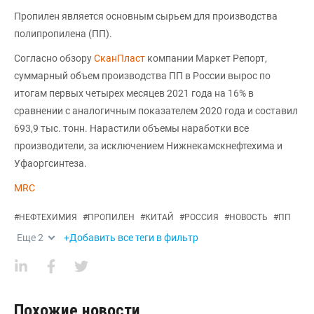
Пропилен является основным сырьем для производства
полипропилена (ПП).
Согласно обзору
СканПласт
компании Маркет Репорт,
суммарный объем производства ПП в России вырос по
итогам первых четырех месяцев 2021 года на 16% в
сравнении с аналогичным показателем 2020 года и составил
693,9 тыс. тонн. Нарастили объемы наработки все
производители, за исключением Нижнекамскнефтехима и
Уфаоргсинтеза.
MRC
#
НЕФТЕХИМИЯ
#
ПРОПИЛЕН
#
КИТАЙ
#
РОССИЯ
#
НОВОСТЬ
#
ПП
Еще
2
+Добавить все теги в фильтр
Похожие новости