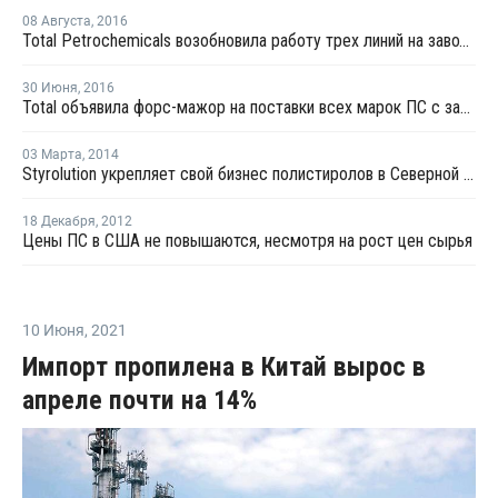
08 Августа
,
2016
Total Petrochemicals возобновила работу трех линий на заводе ПС в Луизиане
30 Июня
,
2016
Total объявила форс-мажор на поставки всех марок ПС с завода в Луизиане
03 Марта
,
2014
Styrolution укрепляет свой бизнес полистиролов в Северной Америке
18 Декабря
,
2012
Цены ПС в США не повышаются, несмотря на рост цен сырья
10 Июня
,
2021
Импорт пропилена в Китай вырос в
апреле почти на 14%