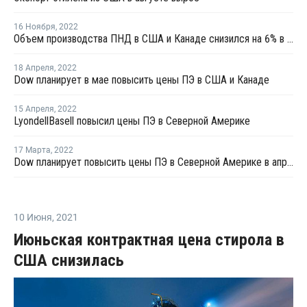
16 Ноября
,
2022
Объем производства ПНД в США и Канаде снизился на 6% в октябре
18 Апреля
,
2022
Dow планирует в мае повысить цены ПЭ в США и Канаде
15 Апреля
,
2022
LyondellBasell повысил цены ПЭ в Северной Америке
17 Марта
,
2022
Dow планирует повысить цены ПЭ в Северной Америке в апреле
10 Июня
,
2021
Июньская контрактная цена стирола в
США снизилась