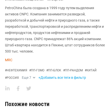
PetroChina была создана в 1999 году путем выделения
активов CNPC. Компания занимается разведкой,
разработкой и добычей нефти и природного газа, а также
переработкой, транспортировкой и распределением нефти и
нефтепродуктов, продуктов нефтехимии и продажей
природного газа. CNPC принадлежат 86% акций компании.
Штаб-квартира находится в Пекине, штат сотрудников более
500 тыс. человек.
MRC
#
НЕФТЕХИМИЯ
#
ПП-ГОМО
#
ПП-БЛОК
#
ПП-РАНДОМ
#
КИТАЙ
Еще
7
+Добавить все теги в фильтр
#
РОССИЯ
Похожие новости