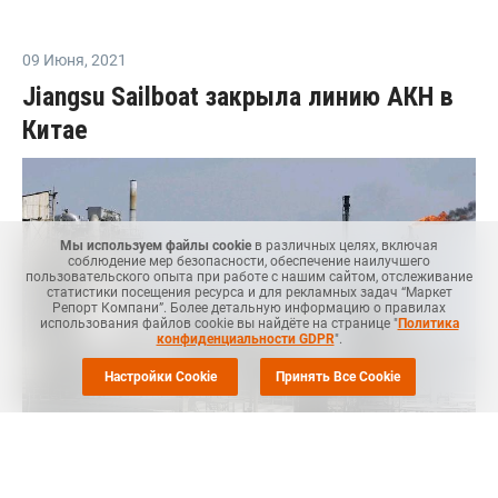
09 Июня
,
2021
Jiangsu Sailboat закрыла линию АКН в
Китае
Мы используем файлы cookie
в различных целях, включая
соблюдение мер безопасности, обеспечение наилучшего
пользовательского опыта при работе с нашим сайтом, отслеживание
статистики посещения ресурса и для рекламных задач “Маркет
Репорт Компани”. Более детальную информацию о правилах
использования файлов cookie вы найдёте на странице "
Политика
конфиденциальности GDPR
".
Настройки Cookie
Принять Все Cookie
МОСКВА (
Маркет Репорт
) -- Компания Jiangsu Sailboat
Petrochemical, крупный производитель нефтехимической