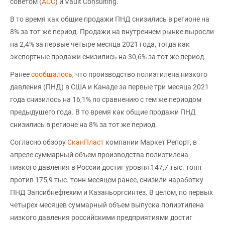
советом (
ACC
) и Vault Consulting.
В то время как общие продажи ПНД снизились в регионе на
8% за тот же период. Продажи на внутреннем рынке выросли
на 2,4% за первые четыре месяца 2021 года, тогда как
экспортные продажи снизились на 30,6% за тот же период.
Ранее
сообщалось
, что производство полиэтилена низкого
давления (ПНД) в США и Канаде за первые три месяца 2021
года снизилось на 16,1% по сравнению с тем же периодом
предыдущего года. В то время как общие продажи ПНД
снизились в регионе на 8% за тот же период.
Согласно обзору
СканПласт
компании Маркет Репорт, в
апреле суммарный объем производства полиэтилена
низкого давления в России достиг уровня 147,7 тыс. тонн
против 175,9 тыс. тонн месяцем ранее, снизили наработку
ПНД Запсибнефтехим и Казаньоргсинтез. В целом, по первых
четырех месяцев суммарный объем выпуска полиэтилена
низкого давления российскими предприятиями достиг