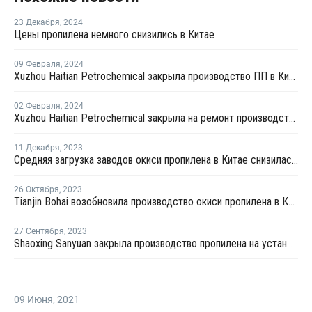
23 Декабря
,
2024
Цены пропилена немного снизились в Китае
09 Февраля
,
2024
Xuzhou Haitian Petrochemical закрыла производство ПП в Китае
02 Февраля
,
2024
Xuzhou Haitian Petrochemical закрыла на ремонт производство ПП в Китае
11 Декабря
,
2023
Средняя загрузка заводов окиси пропилена в Китае снизилась на 0,7%
26 Октября
,
2023
Tianjin Bohai возобновила производство окиси пропилена в Китае после ремонта
27 Сентября
,
2023
Shaoxing Sanyuan закрыла производство пропилена на установке каткрекинга в Шанхае
09 Июня
,
2021