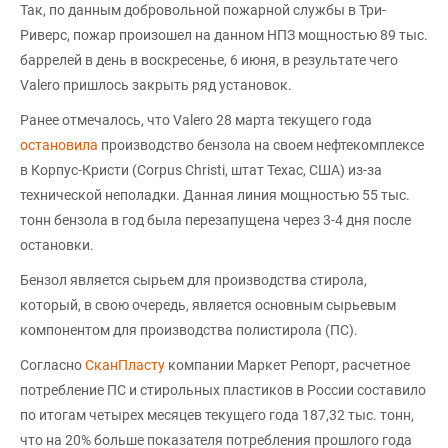
Так, по данным добровольной пожарной службы в Три-
Риверс, пожар произошел на данном НПЗ мощностью 89 тыс.
баррелей в день в воскресенье, 6 июня, в результате чего
Valero пришлось закрыть ряд установок.
Ранее отмечалось, что Valero 28 марта текущего года
остановила
производство бензола на своем нефтекомплексе
в Корпус-Кристи (Corpus Christi, штат Техас, США) из-за
технической неполадки. Данная линия мощностью 55 тыс.
тонн бензола в год была перезапущена через 3-4 дня после
остановки.
Бензол является сырьем для производства стирола,
который, в свою очередь, является основным сырьевым
компонентом для производства полистирола (ПС).
Согласно
СканПласту
компании Маркет Репорт, расчетное
потребление ПС и стирольных пластиков в России составило
по итогам четырех месяцев текущего года 187,32 тыс. тонн,
что на 20% больше показателя потребления прошлого года