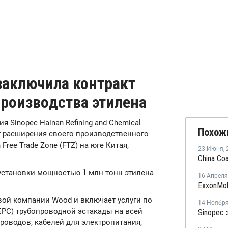
 заключила контракт
производства этилена
ия Sinopec Hainan Refining and Chemical
Похож
т расширения своего производственного
ree Trade Zone (FTZ) на юге Китая,
23 Июня
,
-установки мощностью 1 млн тонн этилена
16 Апреля
вой компании Wood и включает услуги по
14 Ноябр
EPC) трубопроводной эстакады на всей
проводов, кабелей для электропитания,