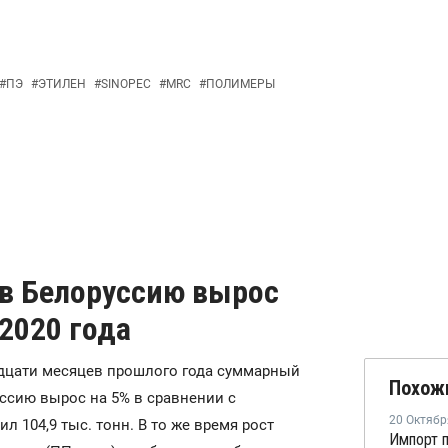
#
ПЭ
#
ЭТИЛЕН
#
SINOPEC
#
MRC
#
ПОЛИМЕРЫ
в Белоруссию вырос
 2020 года
надцати месяцев прошлого года суммарный
Похож
ссию вырос на 5% в сравнении с
20 Октябр
л 104,9 тыс. тонн. В то же время рост