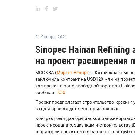
21 Января
,
2021
Sinopec Hainan Refining
на проект расширения 
МОСКВА (
Маркет Репорт
) -- Китайская компан
заключила контракт на USD120 млн на проек
комплекса в зоне свободной торговли Hainan F
сообщает
ICIS
.
Проект предполагает строительство крекинг
в год и производств его производных.
Контракт был дан британской инижиниринго
проектированию, закупкам и строительству (
территории проекта и связанных с ней трубо