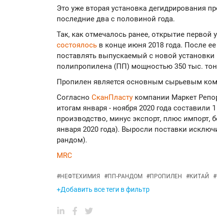
Это уже вторая установка дегидрирования пр
последние два с половиной года.
Так, как отмечалось ранее, открытие первой
состоялось
в конце июня 2018 года. После ее 
поставлять выпускаемый с новой установки 
полипропилена (ПП) мощностью 350 тыс. тонн
Пропилен является основным сырьевым ком
Согласно
СканПласту
компании Маркет Репор
итогам января - ноября 2020 года составили 1
производство, минус экспорт, плюс импорт, б
января 2020 года). Выросли поставки исключ
рандом).
MRC
#
НЕФТЕХИМИЯ
#
ПП-РАНДОМ
#
ПРОПИЛЕН
#
КИТАЙ
#
+Добавить все теги в фильтр