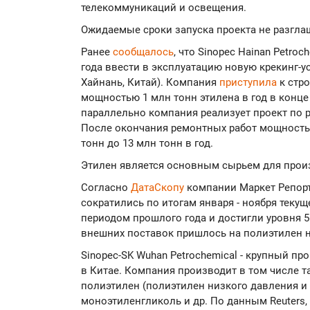
телекоммуникаций и освещения.
Ожидаемые сроки запуска проекта не разгла
Ранее
сообщалось
, что Sinopec Hainan Petro
года ввести в эксплуатацию новую крекинг-ус
Хайнань, Китай). Компания
приступила
к стр
мощностью 1 млн тонн этилена в год в конце
параллельно компания реализует проект по 
После окончания ремонтных работ мощность 
тонн до 13 млн тонн в год.
Этилен является основным сырьем для произ
Согласно
ДатаСкопу
компании Маркет Репор
сократились по итогам января - ноября текущ
периодом прошлого года и достигли уровня 5
внешних поставок пришлось на полиэтилен н
Sinopec-SK Wuhan Petrochemical - крупный п
в Китае. Компания производит в том числе та
полиэтилен (полиэтилен низкого давления и
моноэтиленгликоль и др. По данным Reuters,