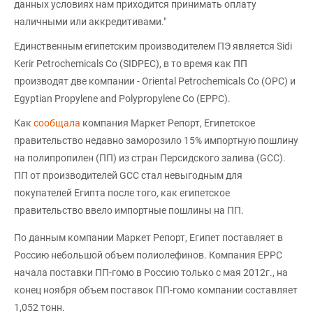
данных условиях нам приходится принимать оплату
наличными или аккредитивами."
Единственным египетским производителем ПЭ является Sidi
Kerir Petrochemicals Co (SIDPEC), в то время как ПП
производят две компании - Oriental Petrochemicals Co (OPC) и
Egyptian Propylene and Polypropylene Co (EPPC).
Как
сообщала
компания Маркет Репорт, Египетское
правительство недавно заморозило 15% импортную пошлину
на полипропилен (ПП) из стран Персидского залива (GCC).
ПП от производителей GCC стал невыгодным для
покупателей Египта после того, как египетское
правительство ввело импортные пошлины на ПП.
По данным компании Маркет Репорт, Египет поставляет в
Россию небольшой объем полиолефинов. Компания EPPC
начала поставки ПП-гомо в Россию только с мая 2012г., на
конец ноября объем поставок ПП-гомо компании составляет
1,052 тонн.