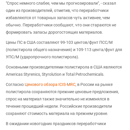
"Спрос немного слабее, чем мы прогнозировали", - сказал
один из производителей, отметив, что переработчики
избавляются от товарных запасов чуть активнее, чем
обычно. Переработчики сообщают, что они стараются не
формировать запасы дорогостоящих материалов.
Цены ПС в США составляют 99-103 центов/фунт ПСС/М
(полистирола общего назначения) и 109-113 цента/фунт для
УПС/М (ударопрочного полистирола).
Основными производителями полистирола в США являются
Americas Styrenics, Styrolution и Total Petrochemicals.
Согласно
Ценового обзора ICIS-MRC
, в России на рынке
полистирола сохраняются прежние ценовые предложения,
спрос на материал также значительно не изменялся в
течение прошедшей недели. Российские производители
сохраняют стоимость материала на прежнем уровне.
В ожидании новогодних праздников переработчики