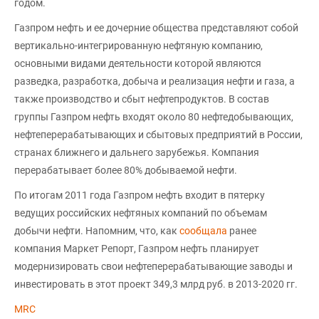
годом.
Газпром нефть и ее дочерние общества представляют собой
вертикально-интегрированную нефтяную компанию,
основными видами деятельности которой являются
разведка, разработка, добыча и реализация нефти и газа, а
также производство и сбыт нефтепродуктов. В состав
группы Газпром нефть входят около 80 нефтедобывающих,
нефтеперерабатывающих и сбытовых предприятий в России,
странах ближнего и дальнего зарубежья. Компания
перерабатывает более 80% добываемой нефти.
По итогам 2011 года Газпром нефть входит в пятерку
ведущих российских нефтяных компаний по объемам
добычи нефти. Напомним, что, как
сообщала
ранее
компания Маркет Репорт, Газпром нефть планирует
модернизировать свои нефтеперерабатывающие заводы и
инвестировать в этот проект 349,3 млрд руб. в 2013-2020 гг.
MRC