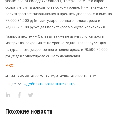
увеличивают складские запасы, в результате чего спрос
сохраняется на довольно высоком уровне. Нижнекамский
полистирол реализовывался в прежнем диапазоне, а именно
77,000-81,000 руб/т для ударопрочного полистирола и
74,000-77,000 руб/т для полистирола общего назначения.
Газпром нефтехим Салават также не изменял стоимость
материала, сохранив ее на уровне 75,000-78,000 руб/т для
натурального ударопрочного полистирола и 70,500-72,000
руб/т для полистирола общего назначения.
MRC
#
НЕФТЕХИМИЯ
#
ПСС/М
#
УПС/М
#
США
#
НОВОСТЬ
#
ПС
Еще
5
+Добавить все теги в фильтр
Похожие новости