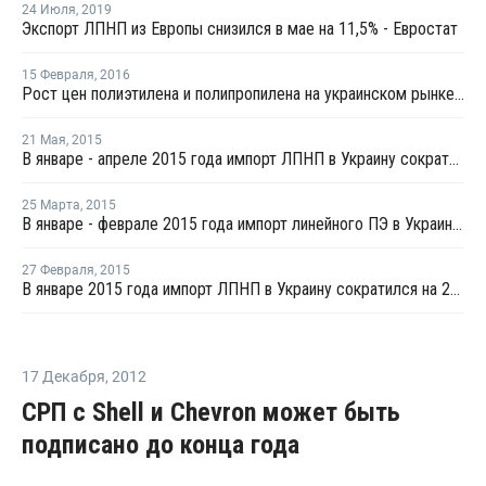
24 Июля
,
2019
Экспорт ЛПНП из Европы снизился в мае на 11,5% - Евростат
15 Февраля
,
2016
Рост цен полиэтилена и полипропилена на украинском рынке возобновился
21 Мая
,
2015
В январе - апреле 2015 года импорт ЛПНП в Украину сократился на 11%
25 Марта
,
2015
В январе - феврале 2015 года импорт линейного ПЭ в Украину сократился на 17%
27 Февраля
,
2015
В январе 2015 года импорт ЛПНП в Украину сократился на 29%
17 Декабря
,
2012
СРП с Shell и Chevron может быть
подписано до конца года