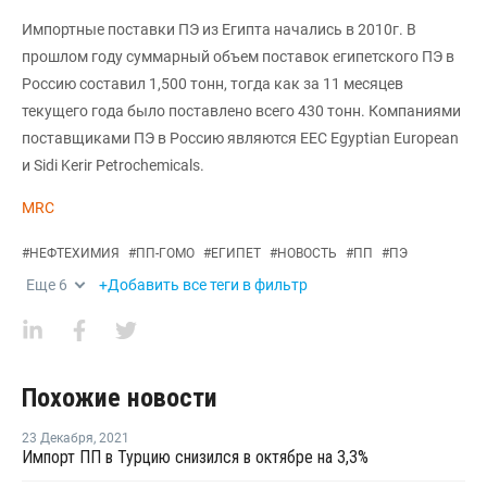
Импортные поставки ПЭ из Египта начались в 2010г. В
прошлом году суммарный объем поставок египетского ПЭ в
Россию составил 1,500 тонн, тогда как за 11 месяцев
текущего года было поставлено всего 430 тонн. Компаниями
поставщиками ПЭ в Россию являются EEC Egyptian European
и Sidi Kerir Petrochemicals.
MRC
#
НЕФТЕХИМИЯ
#
ПП-ГОМО
#
ЕГИПЕТ
#
НОВОСТЬ
#
ПП
#
ПЭ
Еще
6
+Добавить все теги в фильтр
Похожие новости
23 Декабря
,
2021
Импорт ПП в Турцию снизился в октябре на 3,3%