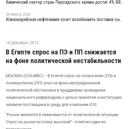
Химический сектор стран Персидского залива достиг 4% ВВП
20 Марта
,
2026
Южнокорейская нефтехимия хочет возобновить поставки сырья из России
18 Декабря
,
2012
В Египте спрос на ПЭ и ПП снижается
на фоне политической нестабильности
МОСКВА (ICIS-MRC) – В Египте спрос на полиэтилен (ПЭ) и
полипропилен (ПП) упал на фоне неопределенной
политической обстановки в преддверии проведения
национального референдума с целью принятия конституции,
заявили поставщики в среду для компании ICIS.
"Рынок меняется в зависимости от политической ситуации.
Спрос на рынке не очень высокий" - отметил один из