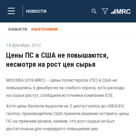
НОВОСТИ
#
НОВОСТИ
#
НЕФТЕХИМИЯ
18 Декабря
,
2012
Цены ПС в США не повышаются,
несмотря на рост цен сырья
МОСКВА (ICIS-MRC) – Цены полистирола (ПС) в США не
повышались в декабре из-за слабого спроса, хотя расходы
на сырье растут, сообщили источники компании ICIS.
Хотя цены бензола выросли на 3 цента/галлон до USD4,93/
галлон, производители США приняли решение оставить цены
ПС на прежнем уровне, заявив, что рост сырья не был
достаточным для очередного повышения цен.