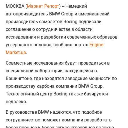
МОСКВА (
Маркет Репорт
) -- Немецкий
автопроизводитель BMW Group и американский
производитель самолетов Boeing подписали
соглашение о сотрудничестве в области
исследования и разработки современных образцов
углеродного волокна, сообщил портал
Engine-
Market.ua
.
Совместные исследования будут проводиться в
специальной лаборатории, находящейся в
Вашингтоне, где находятся заводские мощности по
производству карбона компании BMW Group.
Технологичный центр Boeing так же базируется
недалеко.
В руководстве BMW надеются, что подобное
сотрудничество поможет компании разработать
более прочное и более легкое углеродное волокно,