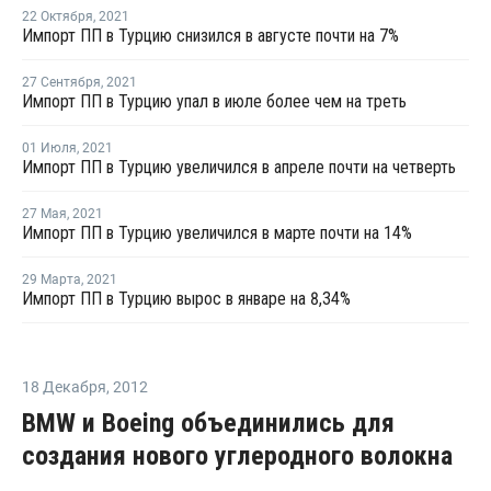
22 Октября
,
2021
Импорт ПП в Турцию снизился в августе почти на 7%
27 Сентября
,
2021
Импорт ПП в Турцию упал в июле более чем на треть
01 Июля
,
2021
Импорт ПП в Турцию увеличился в апреле почти на четверть
27 Мая
,
2021
Импорт ПП в Турцию увеличился в марте почти на 14%
29 Марта
,
2021
Импорт ПП в Турцию вырос в январе на 8,34%
18 Декабря
,
2012
BMW и Boeing объединились для
создания нового углеродного волокна