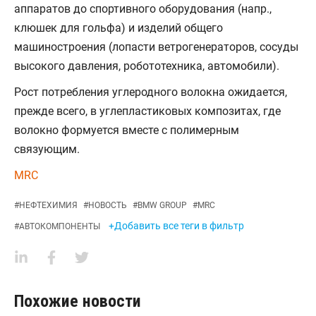
аппаратов до спортивного оборудования (напр.,
клюшек для гольфа) и изделий общего
машиностроения (лопасти ветрогенераторов, сосуды
высокого давления, робототехника, автомобили).
Рост потребления углеродного волокна ожидается,
прежде всего, в углепластиковых композитах, где
волокно формуется вместе с полимерным
связующим.
MRC
#
НЕФТЕХИМИЯ
#
НОВОСТЬ
#
BMW GROUP
#
MRC
+Добавить все теги в фильтр
#
АВТОКОМПОНЕНТЫ
Похожие новости