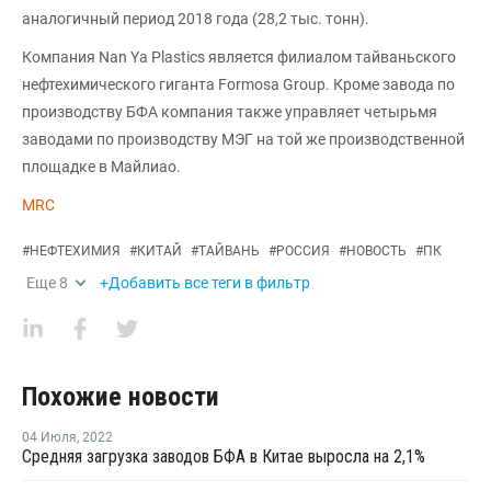
аналогичный период 2018 года (28,2 тыс. тонн).
Компания Nan Ya Plastics является филиалом тайваньского
нефтехимического гиганта Formosa Group. Кроме завода по
производству БФА компания также управляет четырьмя
заводами по производству МЭГ на той же производственной
площадке в Майлиао.
MRC
#
НЕФТЕХИМИЯ
#
КИТАЙ
#
ТАЙВАНЬ
#
РОССИЯ
#
НОВОСТЬ
#
ПК
Еще
8
+Добавить все теги в фильтр
Похожие новости
04 Июля
,
2022
Средняя загрузка заводов БФА в Китае выросла на 2,1%