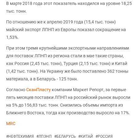
В марте 2018 года этот показатель находился на уровне 18,25
тыс. тонн.
По отношению же к апрелю 2019 года (15,4 тыс. тонн)
майский экспорт ЛПНП из Европы показал сокращение на
1,53%.
При этом тремя крупнейшими экспортными направлениями
для поставок ЛПНП из региона стали в мае такие страны,
как Россия (2,45 тыс. тонн), Турция (2,15 тыс. тонн) и Китай
(1,42 тыс. тонн). На Украину же было поставлено 362 тонны
материала, а в Беларусь - 125 тонн.
Согласно
СканПласту
компании Маркет Репорт, за первые
пять месяцев поставки ЛПНП на российский рынок выросли
на 5% до 156,83 тыс. тонн. Снизились объемы импорта из
Ближнего Востока, тогда как производство выросло на 17%.
MRC
#
НЕФТЕХИМИЯ
#
ЛПЭНП
#
БЕЛАРУСЬ
#
КИТАЙ
#
РОССИЯ