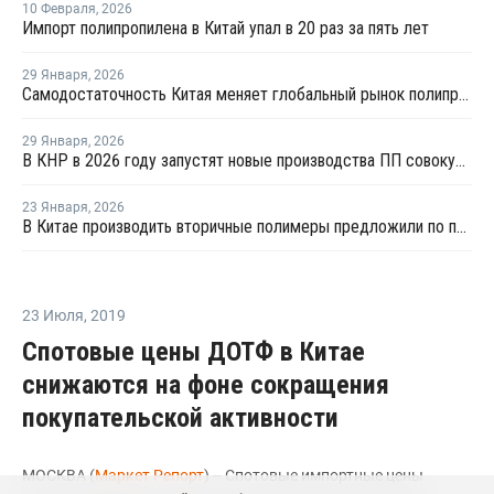
10 Февраля
,
2026
Импорт полипропилена в Китай упал в 20 раз за пять лет
29 Января
,
2026
Самодостаточность Китая меняет глобальный рынок полипропилена
29 Января
,
2026
В КНР в 2026 году запустят новые производства ПП совокупной мощностью 4,9 млн тонн
23 Января
,
2026
В Китае производить вторичные полимеры предложили по принципу конструкторов LEGO
23 Июля
,
2019
Спотовые цены ДОТФ в Китае
снижаются на фоне сокращения
покупательской активности
МОСКВА (
Маркет Репорт
) -- Спотовые импортные цены