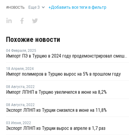
Еще
3
+Добавить все теги в фильтр
#
НОВОСТЬ
Похожие новости
04 Февраля
,
2025
Импорт ПЭ в Турцию в 2024 году продемонстрировал смешанные показатели
18 Апреля
,
2024
Импорт полимеров в Турцию вырос на 5% в прошлом году
08 Августа
,
2022
Импорт ЛПНП в Турцию увеличился в июне на 8,2%
08 Августа
,
2022
Экспорт ЛПНП из Турции снизился в июне на 11,8%
03 Июня
,
2022
Экспорт ЛПНП из Турции вырос в апреле в 1,7 раз