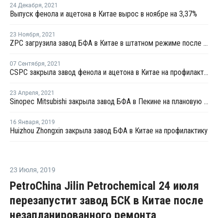
24 Декабря
,
2021
Выпуск фенола и ацетона в Китае вырос в ноябре на 3,37%
23 Ноября
,
2021
ZPC загрузила завод БФА в Китае в штатном режиме после перезапуска
07 Сентября
,
2021
CSPC закрыла завод фенола и ацетона в Китае на профилактику
23 Апреля
,
2021
Sinopec Mitsubishi закрыла завод БФА в Пекине на плановую профилактику
16 Января
,
2019
Huizhou Zhongxin закрыла завод БФА в Китае на профилактику
23 Июля
,
2019
PetroChina Jilin Petrochemical 24 июля
перезапустит завод БСК в Китае после
незапланированного ремонта