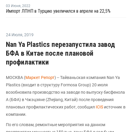
03 Июня
,
2022
Импорт ЛПНП в Турцию увеличился в апреле на 22,5%
24 Июля
,
2019
Nan Ya Plastics перезапустила завод
БФА в Китае после плановой
профилактики
МОСКВА (
Маркет Репорт
) -- Тайваньская компания Nan Ya
Plastics (входит в структуру Formosa Group) 20 июля
возобновила производство на заводе по выпуску бисфенола
А (БФА) в Чжэцзяне (Zhejiang, Китай) после проведения
плановых профилактических работ, сообщил
ICIS
источник в
компании.
По его словам, ремонтные мероприятия на данном