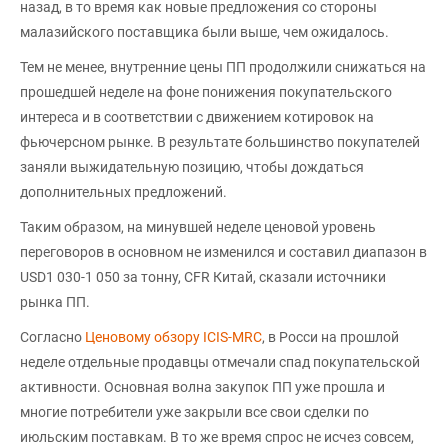
назад, в то время как новые предложения со стороны
малазийского поставщика были выше, чем ожидалось.
Тем не менее, внутренние цены ПП продолжили снижаться на
прошедшей неделе на фоне понижения покупательского
интереса и в соответствии с движением котировок на
фьючерсном рынке. В результате большинство покупателей
заняли выжидательную позицию, чтобы дождаться
дополнительных предложений.
Таким образом, на минувшей неделе ценовой уровень
переговоров в основном не изменился и составил диапазон в
USD1 030-1 050 за тонну, CFR Китай, сказали источники
рынка ПП.
Согласно
Ценовому обзору ICIS-MRC
, в Росси на прошлой
неделе отдельные продавцы отмечали спад покупательской
активности. Основная волна закупок ПП уже прошла и
многие потребители уже закрыли все свои сделки по
июльским поставкам. В то же время спрос не исчез совсем,