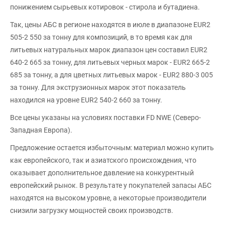
понижением сырьевых котировок - стирола и бутадиена.
Так, цены АБС в регионе находятся в июле в диапазоне EUR2
505-2 550 за тонну для композиций, в то время как для
литьевых натуральных марок диапазон цен составил EUR2
640-2 665 за тонну, для литьевых черных марок - EUR2 665-2
685 за тонну, а для цветных литьевых марок - EUR2 880-3 005
за тонну. Для экструзионных марок этот показатель
находился на уровне EUR2 540-2 660 за тонну.
Все цены указаны на условиях поставки FD NWE (Северо-
Западная Европа).
Предложение остается избыточным: материал можно купить
как европейского, так и азиатского происхождения, что
оказывает дополнительное давление на конкурентный
европейский рынок. В результате у покупателей запасы АБС
находятся на высоком уровне, а некоторые производители
снизили загрузку мощностей своих производств.