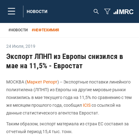
НОВОСТИ
#
НОВОСТИ
#
НЕФТЕХИМИЯ
24 Июля
,
2019
Экспорт ЛПНП из Европы снизился в
мае на 11,5% - Евростат
МОСКВА (
Маркет Репорт
) -- Экспортные поставки линейного
полиэтилена (ЛПНП) из Европы на другие мировые рынки
понизились в мае текущего года на 11,5% по сравнению с тем
же месяцем прошлого года, сообщил
ICIS
со ссылкой на
данные статистического агентства Евростат.
Таким образом, экспорт материала из стран ЕС составил за
отчетный период 15,4 тыс. тонн.