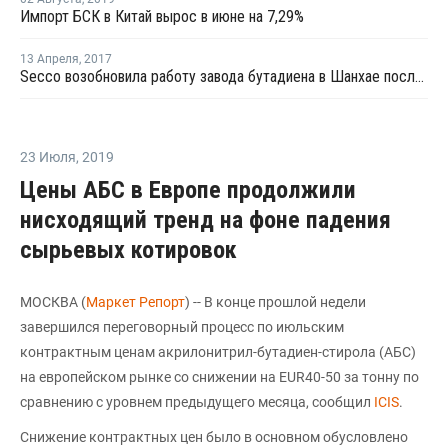
Импорт БСК в Китай вырос в июне на 7,29%
13 Апреля
,
2017
Secco возобновила работу завода бутадиена в Шанхае после ремонта
23 Июля
,
2019
Цены АБС в Европе продолжили
нисходящий тренд на фоне падения
сырьевых котировок
МОСКВА (
Маркет Репорт
) -- В конце прошлой недели
завершился переговорный процесс по июльским
контрактным ценам акрилонитрил-бутадиен-стирола (АБС)
на европейском рынке со снижении на EUR40-50 за тонну по
сравнению с уровнем предыдущего месяца, сообщил
ICIS
.
Снижение контрактных цен было в основном обусловлено