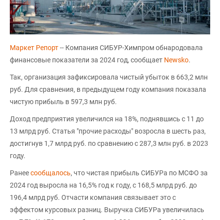
Маркет Репорт
-- Компания СИБУР-Химпром обнародовала
финансовые показатели за 2024 год, сообщает
Newsko
.
Так, организация зафиксировала чистый убыток в 663,2 млн
руб. Для сравнения, в предыдущем году компания показала
чистую прибыль в 597,3 млн руб.
Доход предприятия увеличился на 18%, поднявшись с 11 до
13 млрд руб. Статья "прочие расходы" возросла в шесть раз,
достигнув 1,7 млрд руб. по сравнению с 287,3 млн руб. в 2023
году.
Ранее
сообщалось
, что чистая прибыль СИБУРа по МСФО за
2024 год выросла на 16,5% год к году, с 168,5 млрд руб. до
196,4 млрд руб. Отчасти компания связывает это с
эффектом курсовых разниц. Выручка СИБУРа увеличилась