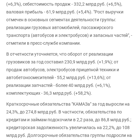
(+6,3%), себестоимость продаж - 332,2 млрд руб. (+6,5%),
валовая прибыль - 61,9 млрд руб. (+5,4%). "Рост выручки
отмечен в основных сегментах деятельности группы:
реализации грузовых автомобилей, пассажирского
транспорта (автобусов и электробусов) и запасных частей", -
отметили в пресс-службе компании.
В отчетности уточняется, что оборот от реализации
грузовиков за год составил 230,9 млрд руб. (+1,9%); от
продаж автобусов, электробусов прицепной техники и
автобетоносмесителей - 55,2 млрд руб. (+13,6%); от
реализации запчастей - более 40 млрд руб. (+6,1%),
комплектующих - 36,3 млрд руб. (+58,2%).
Краткосрочные обязательства "КАМАЗа" за год выросли на
24,3%, до 274,8 млрд руб. В частности, обязательства по
кредитам и займам подскочили в 2,2 раза, до 86,8 млрд руб.;
кредиторская задолженность увеличилась на 22,2%, до 108
млрд руб. Долгосрочные обязательства группы подросли на