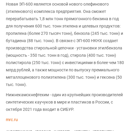
Новая ЭП-600 является основой нового олефинового
(этиленового) комплекса предприятия. Она сможет
перерабатывать 1,8 млн тонн прямогонного бензина в год
для получения 600 тыс. тонн этилена и целевых продуктов:
пропилена (более 270 тысяч тонн), бензола (245 тыс. тонн) и
бутадиена (88 тыс. тонн). В связке с ЭП-600 НКНХ создает
производства стирольной цепочки - установки этилбензола
(мощность - 350 тыс. тонн в год), стирола (400 тыс. тонн)
полистирола (250 тыс. тонн) с инвестициями в более чем 180
млрд рублей, а также мощности по выпуску премиального
металлоценового полиэтилена (300 тыс. тонн) и гексена (50
тыс. тонн).
Нижнекамскнефтехим - один из крупнейших производителей
синтетических каучуков в мире и пластиков в России, с
октября 2021 года входит в СИБУР.
mrc.ru