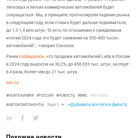
легковых и легких коммерческих автомобилей будет
сокращаться. Мы, в принципе, прогнозируем падение рынка
в следующем году, если ставка будет дальше подниматься,
до 1,3-1,4 млн штук. То есть по отношению к ожидаемым
итогам 2024 года это будет снижение на 300-400 тысяч
автомобилей", - говорил Соколов.
Ранее
сообщалось
, что продажи автомобилей Lada в России
в 2024 году выросли на 30,2%, до 458,933 тыс. штук; экспорт -
в 4 раза, более чем до 21 тыс. штук.
mrc.ru
#
НЕФТЕХИМИЯ
#
РОССИЯ
#
НОВОСТЬ
#
MRC
#
АВТОВАЗ
Еще
1
+Добавить все теги в фильтр
#
АВТОКОМПОНЕНТЫ
Похожие новости