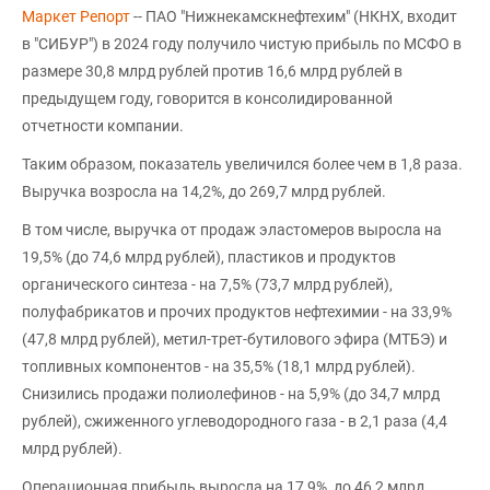
Маркет Репорт
-- ПАО "Нижнекамскнефтехим" (НКНХ, входит
в "СИБУР") в 2024 году получило чистую прибыль по МСФО в
размере 30,8 млрд рублей против 16,6 млрд рублей в
предыдущем году, говорится в консолидированной
отчетности компании.
Таким образом, показатель увеличился более чем в 1,8 раза.
Выручка возросла на 14,2%, до 269,7 млрд рублей.
В том числе, выручка от продаж эластомеров выросла на
19,5% (до 74,6 млрд рублей), пластиков и продуктов
органического синтеза - на 7,5% (73,7 млрд рублей),
полуфабрикатов и прочих продуктов нефтехимии - на 33,9%
(47,8 млрд рублей), метил-трет-бутилового эфира (МТБЭ) и
топливных компонентов - на 35,5% (18,1 млрд рублей).
Снизились продажи полиолефинов - на 5,9% (до 34,7 млрд
рублей), сжиженного углеводородного газа - в 2,1 раза (4,4
млрд рублей).
Операционная прибыль выросла на 17,9%, до 46,2 млрд