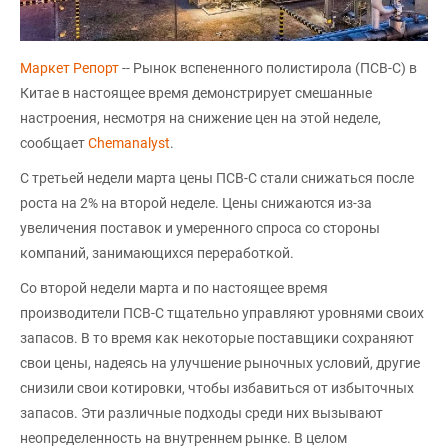
Маркет Репорт
-- Рынок вспененного полистирола (ПСВ-С) в
Китае в настоящее время демонстрирует смешанные
настроения, несмотря на снижение цен на этой неделе,
сообщает
Chemanalyst
.
С третьей недели марта цены ПСВ-С стали снижаться после
роста на 2% на второй неделе. Цены снижаются из-за
увеличения поставок и умеренного спроса со стороны
компаний, занимающихся переработкой.
Со второй недели марта и по настоящее время
производители ПСВ-С тщательно управляют уровнями своих
запасов. В то время как некоторые поставщики сохраняют
свои цены, надеясь на улучшение рыночных условий, другие
снизили свои котировки, чтобы избавиться от избыточных
запасов. Эти различные подходы среди них вызывают
неопределенность на внутреннем рынке. В целом