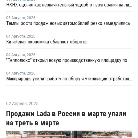
НКНХ оценил как незначительный ущерб от возгорания на линии полистирола
05 Августа
,
2026
Темпы роста продаж новых автомобилей резко замедлились
04 Августа
,
2026
Китайская экономика сбавляет обороты
04 Августа
,
2026
"Теплолюкс" открыл новую производственную площадку по выпуску инженерных систем
04 Августа
,
2026
Минприроды усилит работу по сбору и утилизации отработанных шин
02 Апреля
,
2025
Продажи Lada в России в марте упали
на треть в марте