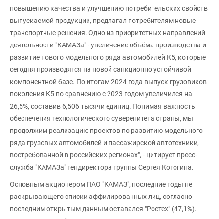
повышению качества и улучшению потребительских свойств
выпускаемой продукции, предлагал потребителям новые
транспортные решения. Одно из приоритетных направлений
деятельности "КАМАЗа" - увеличение объёма производства и
развитие нового модельного ряда автомобилей К5, которые
сегодня производятся на новой санкционно устойчивой
компонентной базе. По итогам 2024 года выпуск грузовиков
поколения К5 по сравнению с 2023 годом увеличился на
26,5%, составив 6,506 тысячи единиц. Понимая важность
обеспечения технологического суверенитета страны, мы
продолжим реализацию проектов по развитию модельного
ряда грузовых автомобилей и пассажирской автотехники,
востребованной в российских регионах", - цитирует пресс-
служба "КАМАЗа" гендиректора группы Сергея Когогина.
Основным акционером ПАО "КАМАЗ", последние годы не
раскрывающего списки аффилированных лиц, согласно
последним открытым данным оставался "Ростех" (47,1%).