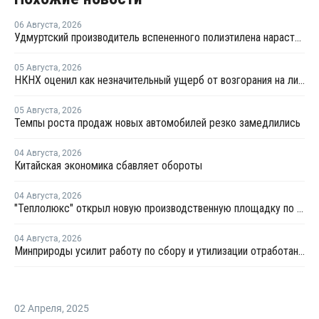
06 Августа
,
2026
Удмуртский производитель вспененного полиэтилена нарастит выпуск на 15%
05 Августа
,
2026
НКНХ оценил как незначительный ущерб от возгорания на линии полистирола
05 Августа
,
2026
Темпы роста продаж новых автомобилей резко замедлились
04 Августа
,
2026
Китайская экономика сбавляет обороты
04 Августа
,
2026
"Теплолюкс" открыл новую производственную площадку по выпуску инженерных систем
04 Августа
,
2026
Минприроды усилит работу по сбору и утилизации отработанных шин
02 Апреля
,
2025