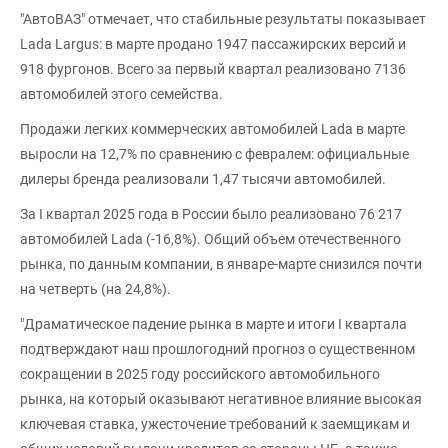
"АвтоВАЗ" отмечает, что стабильные результаты показывает
Lada Largus: в марте продано 1947 пассажирских версий и
918 фургонов. Всего за первый квартал реализовано 7136
автомобилей этого семейства.
Продажи легких коммерческих автомобилей Lada в марте
выросли на 12,7% по сравнению с февралем: официальные
дилеры бренда реализовали 1,47 тысячи автомобилей.
За I квартал 2025 года в России было реализовано 76 217
автомобилей Lada (-16,8%). Общий объем отечественного
рынка, по данным компании, в январе-марте снизился почти
на четверть (на 24,8%).
"Драматическое падение рынка в марте и итоги I квартала
подтверждают наш прошлогодний прогноз о существенном
сокращении в 2025 году российского автомобильного
рынка, на который оказывают негативное влияние высокая
ключевая ставка, ужесточение требований к заемщикам и