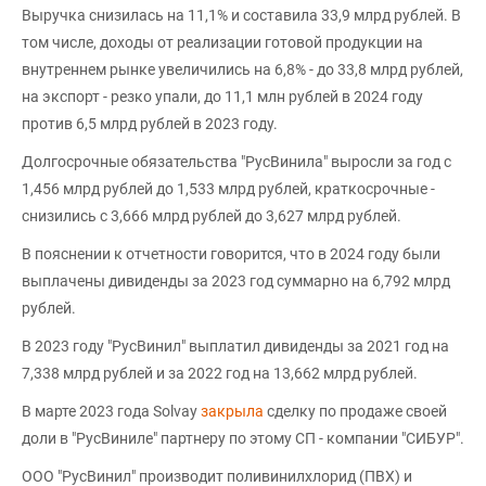
Выручка снизилась на 11,1% и составила 33,9 млрд рублей. В
том числе, доходы от реализации готовой продукции на
внутреннем рынке увеличились на 6,8% - до 33,8 млрд рублей,
на экспорт - резко упали, до 11,1 млн рублей в 2024 году
против 6,5 млрд рублей в 2023 году.
Долгосрочные обязательства "РусВинила" выросли за год с
1,456 млрд рублей до 1,533 млрд рублей, краткосрочные -
снизились с 3,666 млрд рублей до 3,627 млрд рублей.
В пояснении к отчетности говорится, что в 2024 году были
выплачены дивиденды за 2023 год суммарно на 6,792 млрд
рублей.
В 2023 году "РусВинил" выплатил дивиденды за 2021 год на
7,338 млрд рублей и за 2022 год на 13,662 млрд рублей.
В марте 2023 года Solvay
закрыла
сделку по продаже своей
доли в "РусВиниле" партнеру по этому СП - компании "СИБУР".
ООО "РусВинил" производит поливинилхлорид (ПВХ) и