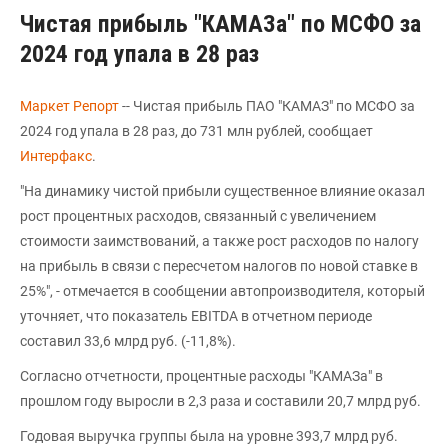
Чистая прибыль "КАМАЗа" по МСФО за
2024 год упала в 28 раз
Маркет Репорт
-- Чистая прибыль ПАО "КАМАЗ" по МСФО за
2024 год упала в 28 раз, до 731 млн рублей, сообщает
Интерфакс
.
"На динамику чистой прибыли существенное влияние оказал
рост процентных расходов, связанный с увеличением
стоимости заимствований, а также рост расходов по налогу
на прибыль в связи с пересчетом налогов по новой ставке в
25%", - отмечается в сообщении автопроизводителя, который
уточняет, что показатель EBITDA в отчетном периоде
составил 33,6 млрд руб. (-11,8%).
Согласно отчетности, процентные расходы "КАМАЗа" в
прошлом году выросли в 2,3 раза и составили 20,7 млрд руб.
Годовая выручка группы была на уровне 393,7 млрд руб.