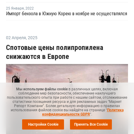
25 Января
,
2022
Импорт бензола в Южную Корею в ноябре не осуществлялся
02 Апреля
,
2025
Спотовые цены полипропилена
снижаются в Европе
Мы используем файлы cookie
в различных целях, включая
соблюдение мер безопасности, обеспечение наилучшего
пользовательского опыта при работе с нашим сайтом, отслеживание
статистики посещения ресурса и для рекламных задач “Маркет
Репорт Компани”. Более детальную информацию о правилах
использования файлов cookie вы найдёте на странице "
Политика
конфиденциальности GDPR
".
Настройки Cookie
Принять Все Cookie