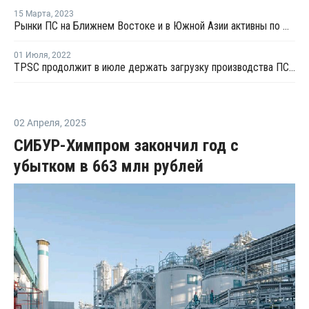
15 Марта
,
2023
Рынки ПС на Ближнем Востоке и в Южной Азии активны по мере стабилизации цен стирола
01 Июля
,
2022
TPSC продолжит в июле держать загрузку производства ПС на уровне 80%
02 Апреля
,
2025
СИБУР-Химпром закончил год с
убытком в 663 млн рублей