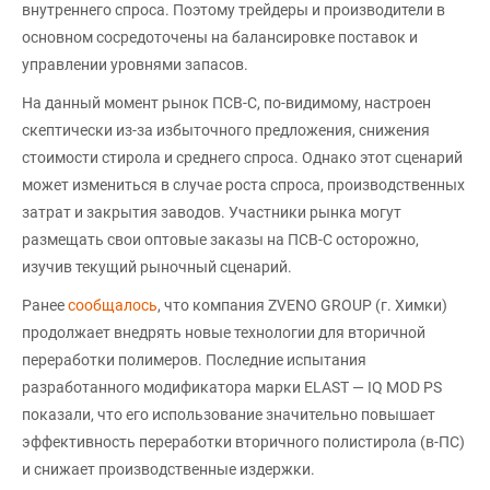
внутреннего спроса. Поэтому трейдеры и производители в
основном сосредоточены на балансировке поставок и
управлении уровнями запасов.
На данный момент рынок ПСВ-С, по-видимому, настроен
скептически из-за избыточного предложения, снижения
стоимости стирола и среднего спроса. Однако этот сценарий
может измениться в случае роста спроса, производственных
затрат и закрытия заводов. Участники рынка могут
размещать свои оптовые заказы на ПСВ-С осторожно,
изучив текущий рыночный сценарий.
Ранее
сообщалось
, что компания ZVENO GROUP (г. Химки)
продолжает внедрять новые технологии для вторичной
переработки полимеров. Последние испытания
разработанного модификатора марки ELAST — IQ MOD PS
показали, что его использование значительно повышает
эффективность переработки вторичного полистирола (в-ПС)
и снижает производственные издержки.