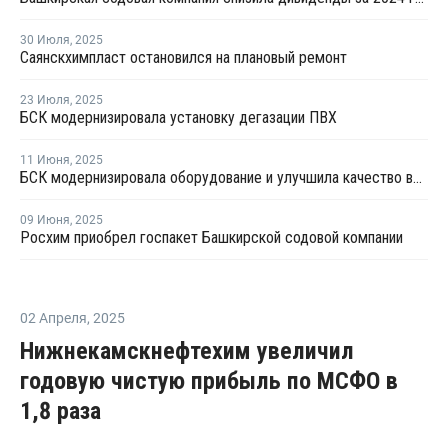
30 Июля
,
2025
Саянскхимпласт остановился на плановый ремонт
23 Июля
,
2025
БСК модернизировала установку дегазации ПВХ
11 Июня
,
2025
БСК модернизировала оборудование и улучшила качество выпускаемого ПВХ
09 Июня
,
2025
Росхим приобрел госпакет Башкирской содовой компании
02 Апреля
,
2025
Нижнекамскнефтехим увеличил
годовую чистую прибыль по МСФО в
1,8 раза