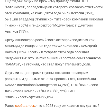
Еще 23,54% акций по-прежнему принадлежали ООО
"Автоинвест", совладельцами которого, согласно отчетности
этой компании, на конец 2024 года были Когогин (35%),
бывший владелец Ступинской титановой компании Николай
Тимохин (50%) и гендиректор "Модум-Транса" Дмитрий
Артяков (15%).
Среди акционеров российского автопроизводителя как
минимум до конца 2023 года также значился и немецкий
Daimler (15%). Когогин в феврале 2024 года сообщал
"Ведомостям", что Daimler вышел из состава собственников
"КАМАЗа", не уточняя, кто стал покупателем его доли.
Другими акционерами группы, согласно последним
раскрытым данным в отчетах прошлых лет, также были
KAMAZ International Management (4,25%), ООО "Финансово-
лизинговая компания "КАМАЗ" (3,72%) и АО
"Связьинвестнефтехим" (2,8%).
Ранее
сообщалось
, что к 2028 году ожидается двукратный