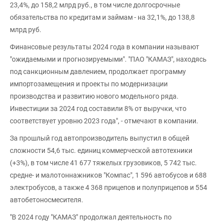
23,4%, до 158,2 млрд руб., в том числе долгосрочные
обязательства по кредитам и займам - на 32,1%, до 138,8
млрд руб.
Финансовые результаты 2024 года в компании называют
"ожидаемыми и прогнозируемыми". "ПАО "КАМАЗ", находясь
под санкционным давлением, продолжает программу
импортозамещения и проекты по модернизации
производства и развитию нового модельного ряда.
Инвестиции за 2024 год составили 8% от выручки, что
соответствует уровню 2023 года", - отмечают в компании.
За прошлый год автопроизводитель выпустил в общей
сложности 54,6 тыс. единиц коммерческой автотехники
(+3%), в том числе 41 677 тяжелых грузовиков, 5 742 тыс.
средне- и малотоннажников "Компас", 1 596 автобусов и 688
электробусов, а также 4 368 прицепов и полуприцепов и 554
автобетоносмесителя.
"В 2024 году "КАМАЗ" продолжал деятельность по