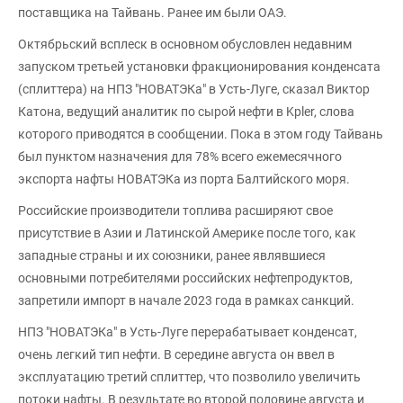
поставщика на Тайвань. Ранее им были ОАЭ.
Октябрьский всплеск в основном обусловлен недавним
запуском третьей установки фракционирования конденсата
(сплиттера) на НПЗ "НОВАТЭКа" в Усть-Луге, сказал Виктор
Катона, ведущий аналитик по сырой нефти в Kpler, слова
которого приводятся в сообщении. Пока в этом году Тайвань
был пунктом назначения для 78% всего ежемесячного
экспорта нафты НОВАТЭКа из порта Балтийского моря.
Российские производители топлива расширяют свое
присутствие в Азии и Латинской Америке после того, как
западные страны и их союзники, ранее являвшиеся
основными потребителями российских нефтепродуктов,
запретили импорт в начале 2023 года в рамках санкций.
НПЗ "НОВАТЭКа" в Усть-Луге перерабатывает конденсат,
очень легкий тип нефти. В середине августа он ввел в
эксплуатацию третий сплиттер, что позволило увеличить
потоки нафты. В результате во второй половине августа и