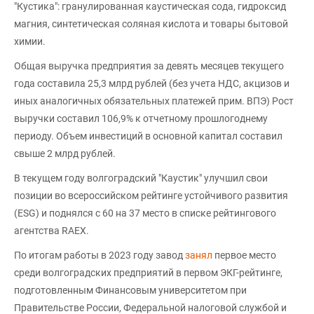
"Кустика": гранулированная каустическая сода, гидроксид
магния, синтетическая соляная кислота и товары бытовой
химии.
Общая выручка предприятия за девять месяцев текущего
года составила 25,3 млрд рублей (без учета НДС, акцизов и
иных аналогичных обязательных платежей прим. ВПЭ) Рост
выручки составил 106,9% к отчетному прошлогоднему
периоду. Объем инвестиций в основной капитал составил
свыше 2 млрд рублей.
В текущем году волгоградский "Каустик" улучшил свои
позиции во всероссийском рейтинге устойчивого развития
(ESG) и поднялся с 60 на 37 место в списке рейтингового
агентства RAEX.
По итогам работы в 2023 году завод
занял
первое место
среди волгоградских предприятий в первом ЭКГ-рейтинге,
подготовленным Финансовым университетом при
Правительстве России, Федеральной налоговой службой и