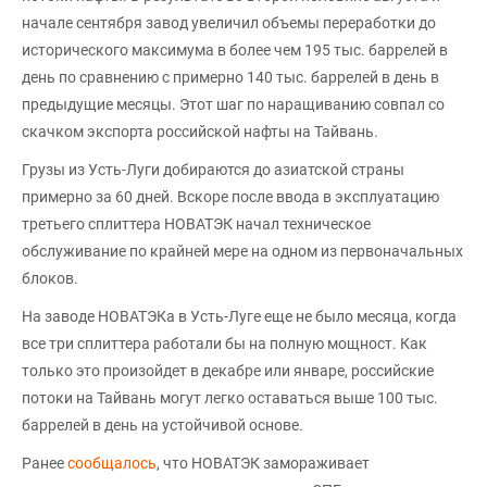
начале сентября завод увеличил объемы переработки до
исторического максимума в более чем 195 тыс. баррелей в
день по сравнению с примерно 140 тыс. баррелей в день в
предыдущие месяцы. Этот шаг по наращиванию совпал со
скачком экспорта российской нафты на Тайвань.
Грузы из Усть-Луги добираются до азиатской страны
примерно за 60 дней. Вскоре после ввода в эксплуатацию
третьего сплиттера НОВАТЭК начал техническое
обслуживание по крайней мере на одном из первоначальных
блоков.
На заводе НОВАТЭКа в Усть-Луге еще не было месяца, когда
все три сплиттера работали бы на полную мощност. Как
только это произойдет в декабре или январе, российские
потоки на Тайвань могут легко оставаться выше 100 тыс.
баррелей в день на устойчивой основе.
Ранее
сообщалось
, что НОВАТЭК замораживает