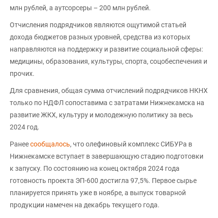
млн рублей, а аутсорсеры – 200 млн рублей.
Отчисления подрядчиков являются ощутимой статьей
дохода бюджетов разных уровней, средства из которых
направляются на поддержку и развитие социальной сферы:
медицины, образования, культуры, спорта, соцобеспечения и
прочих.
Для сравнения, общая сумма отчислений подрядчиков НКНХ
только по НДФЛ сопоставима с затратами Нижнекамска на
развитие ЖКХ, культуру и молодежную политику за весь
2024 год.
Ранее
сообщалось
, что олефиновый комплекс СИБУРа в
Нижнекамске вступает в завершающую стадию подготовки
к запуску. По состоянию на конец октября 2024 года
готовность проекта ЭП-600 достигла 97,5%. Первое сырье
планируется принять уже в ноябре, а выпуск товарной
продукции намечен на декабрь текущего года.