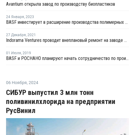
Avantium открыла завод по производству биопластиков
24 Января
,
2023
BASF инвестирует в расширение производства полимерных дисперсий в Индонезии
27 Декабря
,
2021
Indorama Ventures проводит внеплановый ремонт на заводе ПЭТ в Роттердаме
01 Июля
,
2019
BASF и РОСНАНО планируют начать сотрудничество по производству водных полимерных дисперсий
06 Ноября
,
2024
СИБУР выпустил 3 млн тонн
поливинилхлорида на предприятии
РусВинил