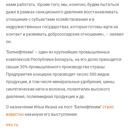
нами работать. Кроме того, мы, конечно, будем пытаться
даже в рамках санкционного давления восстанавливать
отношения с субъектами хозяйствования и в
недружественных государствах, которые готовы идти на
контакт и развивать добрососедские отношения», – заявил
он.
"Белнефтехим" – один из крупнейших промышленных
комплексов Республики Беларусь, на его долю приходится
свыше 30% промышленного производства страны.
Предприятия концерна производят около 500 видов
продукции, в том числе минеральные удобрения, шины,
синтетические нити и волокна, полиэтилен высокого
давления, полиамидная продукция и др.
О назначении Ильи Икана на пост "Белнефтехим"
стало
известно
накануне его выступления.
mrc.ru