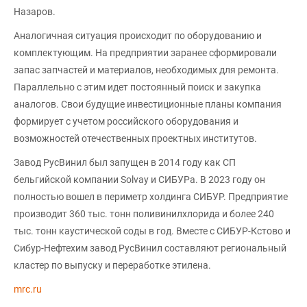
Назаров.
Аналогичная ситуация происходит по оборудованию и
комплектующим. На предприятии заранее сформировали
запас запчастей и материалов, необходимых для ремонта.
Параллельно с этим идет постоянный поиск и закупка
аналогов. Свои будущие инвестиционные планы компания
формирует с учетом российского оборудования и
возможностей отечественных проектных институтов.
Завод РусВинил был запущен в 2014 году как СП
бельгийской компании Solvay и СИБУРа. В 2023 году он
полностью вошел в периметр холдинга СИБУР. Предприятие
производит 360 тыс. тонн поливинилхлорида и более 240
тыс. тонн каустической соды в год. Вместе с СИБУР-Кстово и
Сибур-Нефтехим завод РусВинил составляют региональный
кластер по выпуску и переработке этилена.
mrc.ru