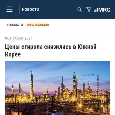
НОВОСТИ
#
НОВОСТИ
#
НЕФТЕХИМИЯ
06 Ноября
,
2024
Цены стирола снизились в Южной
Корее