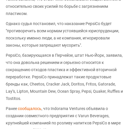
относительно своих усилий по борьбе с загрязнением
пластиком.
Однако судья постановил, что наказание PepsiCo будет
"противоречить всем нормам устоявшейся юриспруденции,
поскольку именно люди, а не компания, игнорировали
законы, которые запрещают мусорить".
PepsiCo, базирующаяся в Перчейзе, штат Нью-Йорк, заявила,
что она довольна решением и серьезно относится к
сокращению отходов пластика и эффективной вторичной
переработке. PepsiCo принадлежат такие продуктовые
бренды как, Cheetos, Cracker Jack, Doritos, Fritos, Gatorade,
Lay’s, Lipton, Mountain Dew, Ocean Spray, Pepsi, Quaker, Ruffles и
Tostitos.
Ранее
сообщалось
, что Indorama Ventures объявила о
создании совместного предприятия с Varun Beverages,
крупнейшей компанией по розливу напитков PepsiCo в мире