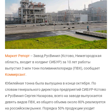
Маркет Репорт
-- Завод РусВинил (Кстово, Нижегородская
область, входит в холдинг СИБУР) за 10 лет работы
выпустил 3 млн тонн поливинилхлорида (ПВХ), сообщает
Коммерсант
.
Юбилейная тонна была выпущена в конце октября. По
словам генерального директора предприятий СИБУР-Кстово
и РусВинил Сергея Назарова, всего на заводе выпускается
девять видов ПВХ, из общего объема около 80% реализуется
на российском рынке. Порядка 50% продукции уходит