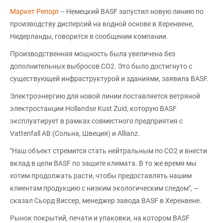
Маркет Репорт
-- Немецкий BASF запустил новую линию по
производству дисперсий на водной основе в Херенвене,
Нидерланды, говорится в сообщении компании.
Производственная мощность была увеличена без
дополнительных выбросов CO2. Это было достигнуто с
существующей инфраструктурой и зданиями, заявила BASF.
Электроэнергию для новой линии поставляется ветряной
электростанции Hollandse Kust Zuid, которую BASF
эксплуатирует в рамках совместного предприятия с
Vattenfall AB (Сольна, Швеция) и Allianz.
"Наш объект стремится стать нейтральным по CO2 и внести
вклад в цели BASF по защите климата. В то же время мы
хотим продолжать расти, чтобы предоставлять нашим
клиентам продукцию с низким экологическим следом", —
сказал Сьорд Виссер, менеджер завода BASF в Херенвене.
Рынок покрытий, печати и упаковки, на котором BASF