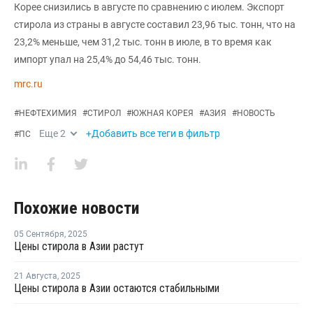
Корее снизились в августе по сравнению с июлем. Экспорт
стирола из страны в августе составил 23,96 тыс. тонн, что на
23,2% меньше, чем 31,2 тыс. тонн в июле, в то время как
импорт упал на 25,4% до 54,46 тыс. тонн.
mrc.ru
#
НЕФТЕХИМИЯ
#
СТИРОЛ
#
ЮЖНАЯ КОРЕЯ
#
АЗИЯ
#
НОВОСТЬ
Еще
2
+Добавить все теги в фильтр
#
ПС
Похожие новости
05 Сентября
,
2025
Цены стирола в Азии растут
21 Августа
,
2025
Цены стирола в Азии остаются стабильными