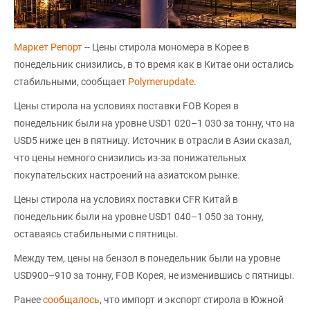
Маркет Репорт
-- Цены стирола мономера в Корее в
понедельник снизились, в то время как в Китае они остались
стабильными, сообщает
Polymerupdate
.
Цены стирола на условиях поставки FOB Корея в
понедельник были на уровне USD1 020–1 030 за тонну, что на
USD5 ниже цен в пятницу. Источник в отрасли в Азии сказал,
что цены немного снизились из-за понижательных
покупательских настроений на азиатском рынке.
Цены стирола на условиях поставки CFR Китай в
понедельник были на уровне USD1 040–1 050 за тонну,
оставаясь стабильными с пятницы.
Между тем, цены на бензол в понедельник были на уровне
USD900–910 за тонну, FOB Корея, не изменившись с пятницы.
Ранее
сообщалось
, что импорт и экспорт стирола в Южной