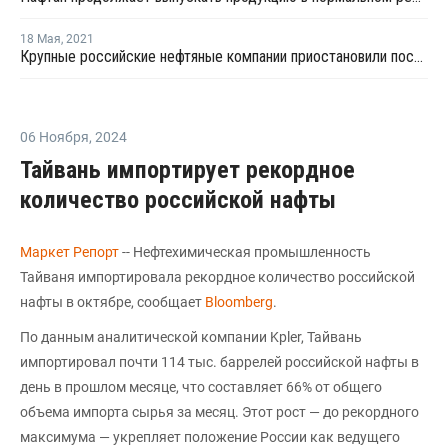
18 Мая
,
2021
Крупные российские нефтяные компании приостановили поставки нефти Нафтану в мае
06 Ноября
,
2024
Тайвань импортирует рекордное
количество российской нафты
Маркет Репорт
-- Нефтехимическая промышленность
Тайваня импортировала рекордное количество российской
нафты в октябре, сообщает
Bloomberg
.
По данным аналитической компании Kpler, Тайвань
импортировал почти 114 тыс. баррелей российской нафты в
день в прошлом месяце, что составляет 66% от общего
объема импорта сырья за месяц. Этот рост — до рекордного
максимума — укрепляет положение России как ведущего