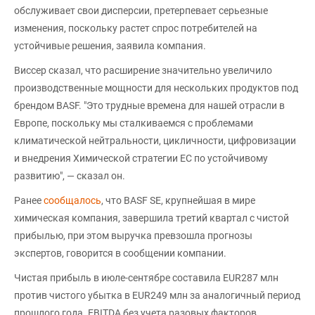
обслуживает свои дисперсии, претерпевает серьезные
изменения, поскольку растет спрос потребителей на
устойчивые решения, заявила компания.
Виссер сказал, что расширение значительно увеличило
производственные мощности для нескольких продуктов под
брендом BASF. "Это трудные времена для нашей отрасли в
Европе, поскольку мы сталкиваемся с проблемами
климатической нейтральности, цикличности, цифровизации
и внедрения Химической стратегии ЕС по устойчивому
развитию", — сказал он.
Ранее
сообщалось
, что BASF SE, крупнейшая в мире
химическая компания, завершила третий квартал с чистой
прибылью, при этом выручка превзошла прогнозы
экспертов, говорится в сообщении компании.
Чистая прибыль в июле-сентябре составила EUR287 млн
против чистого убытка в EUR249 млн за аналогичный период
прошлого года. EBITDA без учета разовых факторов