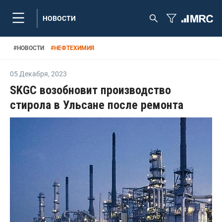
НОВОСТИ
#
НОВОСТИ
#
НЕФТЕХИМИЯ
05 Декабря
,
2023
SKGC возобновит производство
стирола в Ульсане после ремонта