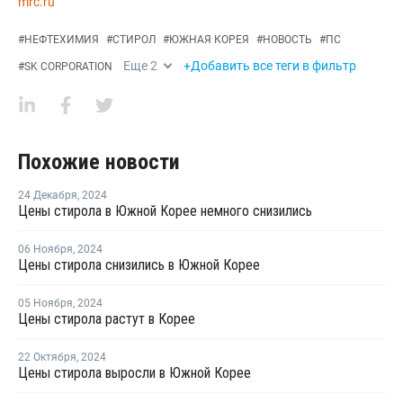
mrc.ru
#
НЕФТЕХИМИЯ
#
СТИРОЛ
#
ЮЖНАЯ КОРЕЯ
#
НОВОСТЬ
#
ПС
Еще
2
+Добавить все теги в фильтр
#
SK CORPORATION
Похожие новости
24 Декабря
,
2024
Цены стирола в Южной Корее немного снизились
06 Ноября
,
2024
Цены стирола снизились в Южной Корее
05 Ноября
,
2024
Цены стирола растут в Корее
22 Октября
,
2024
Цены стирола выросли в Южной Корее