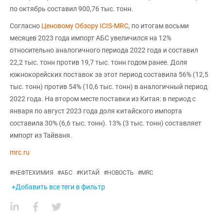
по октябрь составил 900,76 тыс. тонн.
Согласно
Ценовому Обзору ICIS-MRC
, по итогам восьми
месяцев 2023 года импорт АБС увеличился на 12%
относительно аналогичного периода 2022 года и составил
22,2 тыс. тонн против 19,7 тыс. тонн годом ранее. Доля
южнокорейских поставок за этот период составила 56% (12,5
тыс. тонн) против 54% (10,6 тыс. тонн) в аналогичный период
2022 года. На втором месте поставки из Китая: в период с
января по август 2023 года доля китайского импорта
составила 30% (6,6 тыс. тонн). 13% (3 тыс. тонн) составляет
импорт из Тайваня.
mrc.ru
#
НЕФТЕХИМИЯ
#
АБС
#
КИТАЙ
#
НОВОСТЬ
#
MRC
+Добавить все теги в фильтр