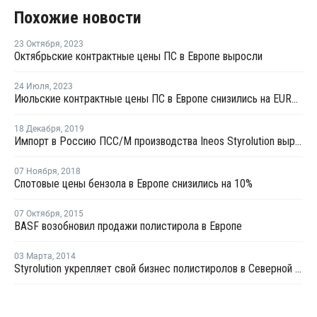
Похожие новости
23 Октября
,
2023
Октябрьские контрактные цены ПС в Европе выросли
24 Июля
,
2023
Июльские контрактные цены ПС в Европе снизились на EUR80-100 за тонну
18 Декабря
,
2019
Импорт в Россию ПСС/М производства Ineos Styrolution вырос в январе – ноябре на 64%
07 Ноября
,
2018
Спотовые цены бензола в Европе снизились на 10%
07 Октября
,
2015
BASF возобновил продажи полистирола в Европе
03 Марта
,
2014
Styrolution укрепляет свой бизнес полистиролов в Северной Америке