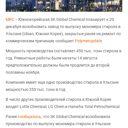
МRC
-- Южнокорейская SK Global Chemical планирует к 20
декабря возобновить завод по выпуску мономера стирола в
Ульсане (Ulsan, Южная Корея), закрытые ранее на ремонт по
коммерческим причинам, сообщает
Polymerupdate
.
Мощность производства составляет 450 тыс. тонн стирола в
год. Ремонтные работы были начаты 14 августа
предположительно должны были продлится до второй
половины ноября.
Компания имеет еще одно производство стирола в Ульсане
мощностью 350 тыс. тонн в год.
В число других производителей стирола в Южной Корее
входят Lotte Chemical, LG Chem и Hanwha Total Petrochemical.
Ранее
сообщалось
, что SK Global Chemical возобновила
производство по выпуску мономера стирола в Ульсане