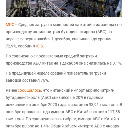
MRC
-- Средняя загрузка мощностей на китайских заводах по
производству акрилонитрил-бутадиен-стирола (АБС) на
неделе, завершившейся 1 декабря, снизилась до уровня
72,9%, сообщил
ICIS
.
По сравнению с показателями средней загрузки
производства АБС Китае на 1 декабря она снизилась на 3,1%.
На предыдущей неделе средний показатель загрузки
заводов составил 76%.
Ранее
сообщалось
, что китайский импорт акрилонитрил-
бутадиен-стирола (АБС) снизился на 20% в годовом
исчислении в октябре 2023 года и составил 93,91 тыс. тонн. В
октябре прошлого года импорт АБС в Китай составил 117,38
тыс. тонн. По сравнению с сентябрем, импорт АБС в Китай в
октябре вырос на 1,4%. Общий объем импорта АБС с января