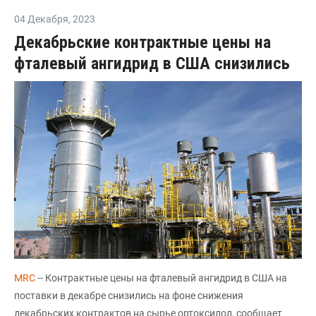
04 Декабря
,
2023
Декабрьские контрактные цены на
фталевый ангидрид в США снизились
MRC
-- Контрактные цены на фталевый ангидрид в США на
поставки в декабре снизились на фоне снижения
декабрьских контрактов на сырье ортоксилол, сообщает