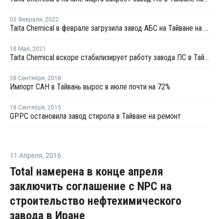
03 Февраля
,
2022
Taita Chemical в феврале загрузила завод АБС на Тайване на полную мощность
18 Мая
,
2021
Taita Chemical вскоре стабилизирует работу завода ПС в Тайване после остановки
28 Сентября
,
2018
Импорт САН в Тайвань вырос в июле почти на 72%
18 Сентября
,
2015
GPPC остановила завод стирола в Тайване на ремонт
11 Апреля
,
2016
Total намерена в конце апреля
заключить соглашение с NPC на
строительство нефтехимического
завода в Иране