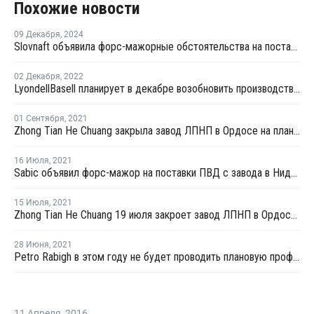
Похожие новости
09 Декабря
,
2024
Slovnaft объявила форс-мажорные обстоятельства на поставки ПП
02 Декабря
,
2022
LyondellBasell планирует в декабре возобновить производство ПП в Карлингтоне
01 Сентября
,
2021
Zhong Tian He Chuang закрыла завод ЛПНП в Ордосе на плановый ремонт
16 Июля
,
2021
Sabic объявил форс-мажор на поставки ПВД с завода в Нидерландах
15 Июля
,
2021
Zhong Tian He Chuang 19 июля закроет завод ЛПНП в Ордосе на плановую профилактику
28 Июня
,
2021
Petro Rabigh в этом году не будет проводить плановую профилактику на заводе ЛПНП в Рабихе
11 Апреля
,
2016