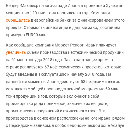
Бендер-Махшехр на юго-западе Ирана в провинции Хузестан
мощностью 120 тыс. тонн пропилена в год. Компания
обращалась
в европейские банки за финансированием этого
проекта. Стоимость инвестиций в данный завод составила
примерно EUR90 млн.
Как сообщала компания Маркет Репорт, Иран планирует
увеличить
объем производства нефтехимической продукции
на 61 млн тонну до 2018 года. Так, в настоящее время в
стране реализуется 67 нефтехимических проектов, которые
будут введены в эксплуатацию к началу 2018 года. На
данный же момент в Иране действуют 53 нефтехимических
комплекса с общей производственной мощностью 59 млн
тонн продукции в год, которые включают в себя
производство ряда полимеров, химических веществ,
ароматических соединений и сжиженного газа. Эти
производства в основном расположены на юге Ирана, рядом
с Персидским заливом, в особой экономической зоне Асалуе