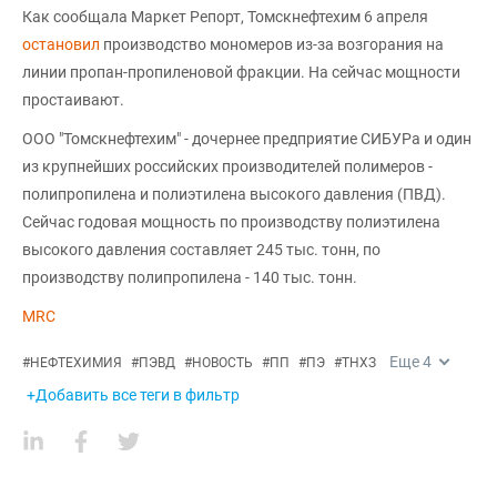
Как сообщала Маркет Репорт, Томскнефтехим 6 апреля
остановил
производство мономеров из-за возгорания на
линии пропан-пропиленовой фракции. На сейчас мощности
простаивают.
ООО "Томскнефтехим" - дочернее предприятие СИБУРа и один
из крупнейших российских производителей полимеров -
полипропилена и полиэтилена высокого давления (ПВД).
Сейчас годовая мощность по производству полиэтилена
высокого давления составляет 245 тыс. тонн, по
производству полипропилена - 140 тыс. тонн.
MRC
Еще
4
#
НЕФТЕХИМИЯ
#
ПЭВД
#
НОВОСТЬ
#
ПП
#
ПЭ
#
ТНХЗ
+Добавить все теги в фильтр