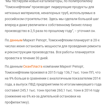
"Мы тестируем новые катализаторы, по полипропилену
"Томскнефтехим" производит лидирующие продукты для
нетканых материалов, ненапорных труб, используемых в
российском строительстве. Здесь мы сделали большой шаг
вперед и даже увеличили к собственному бизнес-плану
производство в 2,5 раза по прошлому году", – уточнил он.
По
данным
Маркет Репорт, Томскнефтехим планирует в 20-х
числах июня остановить мощности для проведения ремонта
и реконструкции производства. Все работы планируется
провести в течение 30 дней.
По данным
СканПласта
компании Маркет Репорт,
Томскнефтехим произвел в 2015 году 136,7 тыс. тонн ПП, что
на 9% больше в сравнении с аналогичным показателем 2014
года, а выпуск ПВД предприятием по итогам минувшего года
составил 245,1 тыс. тонн против 260,1 тыс. тонн в 2014 году
(снижение на 6% из-за длительной остановки на
профилактику).