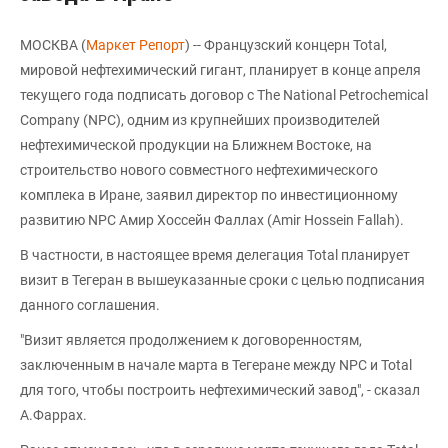
МОСКВА (
Маркет Репорт
) -- Французский концерн Total,
мировой нефтехимический гигант, планирует в конце апреля
текущего года подписать договор с The National Petrochemical
Company (NPC), одним из крупнейших производителей
нефтехимической продукции на Ближнем Востоке, на
строительство нового совместного нефтехимического
комплека в Иране, заявил директор по инвестиционному
развитию NPC Амир Хоссейн Фаллах (Amir Hossein Fallah).
В частности, в настоящее время делегация Total планирует
визит в Тегеран в вышеуказанные сроки с целью подписания
данного соглашения.
"Визит является продолжением к договоренностям,
заключенным в начале марта в Тегеране между NPC и Total
для того, чтобы построить нефтехимический завод", - сказал
А.Фаррах.