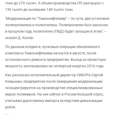
тонн до 270 тысяч. А объем производства ПП уже вырос с
130 тысяч до нынешних 140 тысяч тонн.
"Модернизация по "Томскнефтехиму" – по сути, две установки:
полипропилена и полиэтилена. Полипропилен был закончен
в прошлом году, полиэтилен (ПВД) будет запущен в этом", –
сказал Д. Конов.
По данным холдинга, пусковые операции обновленного
комплекса Томскнефтехима начнутся в августе, после
остановочного ремонта предприятия. Выход на проектную
мощность запланирован на четвертый квартал 2016 года.
Как рассказал исполнительный директор СИБУРа Сергей
Комышан, предприятие после завершения модернизации
сконцентрируется на производстве специализированных
марок полимеров. На них сейчас в России большой спрос,
учитывая дороговизну импорта вследствие девальвации
рубля.