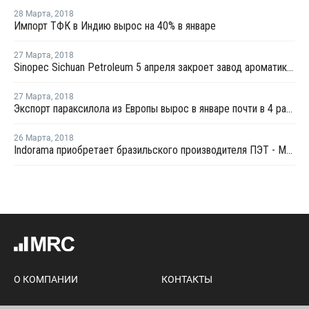
28 Марта
,
2018
Импорт ТФК в Индию вырос на 40% в январе
27 Марта
,
2018
Sinopec Sichuan Petroleum 5 апреля закроет завод ароматики в Китае на плановый ремонт
27 Марта
,
2018
Экспорт параксилола из Европы вырос в январе почти в 4 раза - Евростат
26 Марта
,
2018
Indorama приобретает бразильского производителя ПЭТ - M&G Polimeros Brazil
О КОМПАНИИ
КОНТАКТЫ