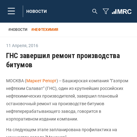
НОВОСТИ
#
НОВОСТИ
#
НЕФТЕХИМИЯ
11 Апреля
,
2016
ГНС завершил ремонт производства
битумов
МОСКВА (
Маркет Репорт
) -- Башкирская компания "Газпром
нефтехим Салават" (ГНС), один из крупнейших российских
нефтехимических производителей, завершил плановый
остановочный ремонт на производстве битумов
нефтеперерабатывающего завода, говорится в
корпоративном издании компании.
На следующем этапе запланирована профилактика на