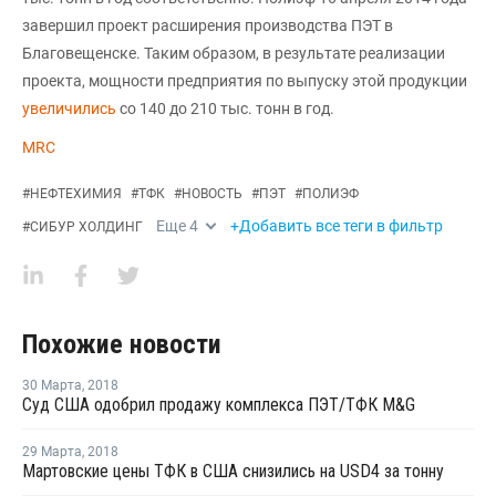
завершил проект расширения производства ПЭТ в
Благовещенске. Таким образом, в результате реализации
проекта, мощности предприятия по выпуску этой продукции
увеличились
со 140 до 210 тыс. тонн в год.
MRC
#
НЕФТЕХИМИЯ
#
ТФК
#
НОВОСТЬ
#
ПЭТ
#
ПОЛИЭФ
Еще
4
+Добавить все теги в фильтр
#
СИБУР ХОЛДИНГ
Похожие новости
30 Марта
,
2018
Суд США одобрил продажу комплекса ПЭТ/ТФК M&G
29 Марта
,
2018
Мартовские цены ТФК в США снизились на USD4 за тонну