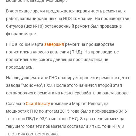
мощностях завода "Мономер".
В настоящее время продолжается первая часть ремонтных
работ, запланированных на НПЗ компании. На производстве
битумов (цех №18) остановочный ремонт был проведен в
феврале-марте.
ГНС в конце марта
завершил
ремонт на производстве
полиэтилена низкого давления (ПНД). На производстве
полиэтилена высокого давления профилактика не
проводилась.
На следующем этапе ГНС планирует провести ремонт в цехах
завода "Мономер", ГХЗ. После этого начнется второй этап
остановочного ремонта на нефтеперерабатывающем заводе.
Согласно
СканПласту
компании Маркет Репорт, на
мощностях ГНС по итогам 2015 года было произведено 34,6
тыс. тонн ПВД и 93,9 тыс. тонн ПНД. За два первых месяца
текущего года эти показатели составили 7 тыс. тонн и 19,8
тыс. тонн соответственно.