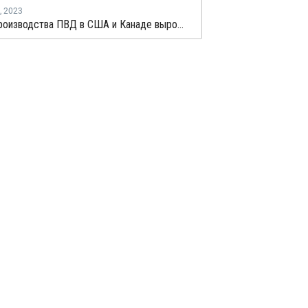
,
2023
Объем производства ПВД в США и Канаде вырос в марте