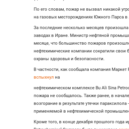
По его словам, пожар не вызвал никакой уг
на газовых месторождениях Южного Парса в 
За последние несколько месяцев произошла
заводах в Иране. Министр нефтяной промыш
месяце, что большинство пожаров произошл
нефтехимические компании сократили свои 
охраны здоровья и безопасности.
В частности, как сообщала компания Маркет Р
вспыхнул
на
нефтехимическом комплексе Bu Ali Sina Petro
пожара не сообщалось. Также ранее, в начал
возгорание в результате утечки параксилола 
применяемой в нефтехимической промышлен
Кроме того, в конце декабря прошлого года 