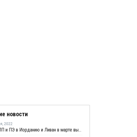
ие новости
ля
,
2022
Импорт ПП и ПЭ в Иорданию и Ливан в марте вырастет