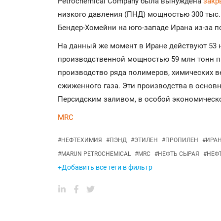
Petrochemical Company была вынуждена
закр
низкого давления (ПНД) мощностью 300 тыс.
Бендер-Хомейни на юго-западе Ирана из-за п
На данный же момент в Иране действуют 53 
производственной мощностью 59 млн тонн пр
производство ряда полимеров, химических в
сжиженного газа. Эти производства в основ
Персидским заливом, в особой экономическо
MRC
#
НЕФТЕХИМИЯ
#
ПЭНД
#
ЭТИЛЕН
#
ПРОПИЛЕН
#
ИРА
#
MARUN PETROCHEMICAL
#
MRC
#
НЕФТЬ СЫРАЯ
#
НЕФ
+Добавить все теги в фильтр