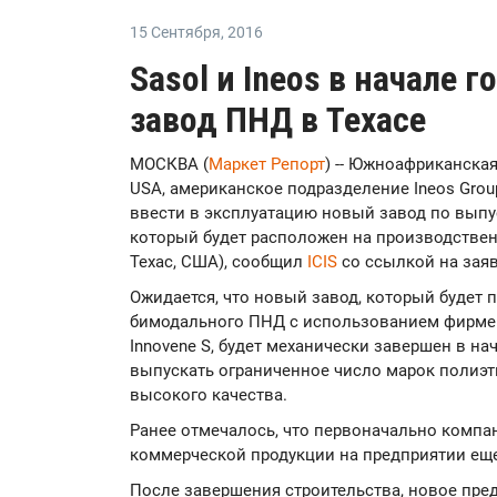
15 Сентября
,
2016
Sasol и Ineos в начале 
завод ПНД в Техасе
МОСКВА (
Маркет Репорт
) -- Южноафриканская 
USA, американское подразделение Ineos Grou
ввести в эксплуатацию новый завод по выпу
который будет расположен на производственн
Техас, США), сообщил
ICIS
со ссылкой на заяв
Ожидается, что новый завод, который будет п
бимодального ПНД с использованием фирменн
Innovene S, будет механически завершен в на
выпускать ограниченное число марок полиэт
высокого качества.
Ранее отмечалось, что первоначально комп
коммерческой продукции на предприятии еще 
После завершения строительства, новое пре