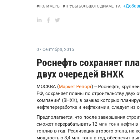
+Добави
#
ПОЛИМЕРЫ
#
ТРУБЫ БОЛЬШОГО ДИАМЕТРА
07 Сентября
,
2015
Роснефть сохраняет пл
двух очередей ВНХК
МОСКВА (
Маркет Репорт
) -- Роснефть, крупн
РФ, сохраняет планы по строительству двух 
компании" (ВНХК), в рамках которых планиру
нефтепереработке и нефтехимии, следует из
Предполагается, что после завершения строи
сможет перерабатывать 12 млн тонн нефти в 
топлив в год. Реализация второго этапа, на
мощностью 3,4 млн тонн в год, обеспечит вы