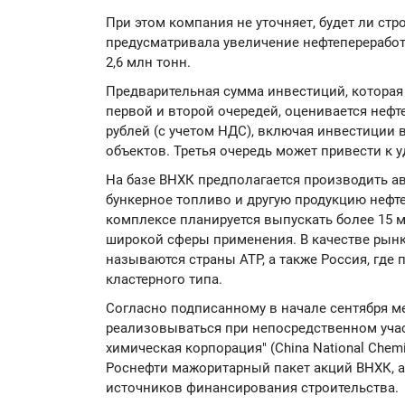
При этом компания не уточняет, будет ли стр
предусматривала увеличение нефтепереработк
2,6 млн тонн.
Предварительная сумма инвестиций, которая
первой и второй очередей, оценивается нефт
рублей (с учетом НДС), включая инвестиции 
объектов. Третья очередь может привести к у
На базе ВНХК предполагается производить ав
бункерное топливо и другую продукцию нефт
комплексе планируется выпускать более 15 
широкой сферы применения. В качестве рын
называются страны АТР, а также Россия, где 
кластерного типа.
Согласно подписанному в начале сентября м
реализовываться при непосредственном уча
химическая корпорация" (China National Chemi
Роснефти мажоритарный пакет акций ВНХК, а
источников финансирования строительства.