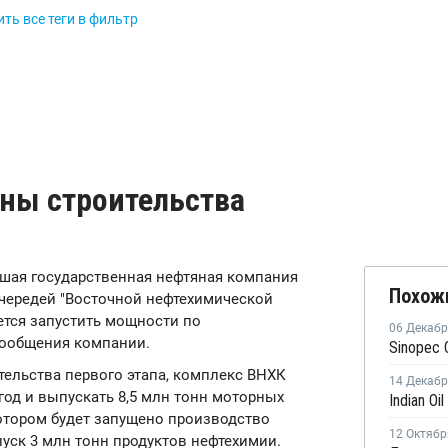
ть все теги в фильтр
аны строительства
ейшая государственная нефтяная компания
Похож
очередей "Восточной нефтехимической
ется запустить мощности по
06 Декаб
 сообщения компании.
тельства первого этапа, комплекс ВНХК
14 Декаб
год и выпускать 8,5 млн тонн моторных
 котором будет запущено производство
12 Октябр
пуск 3 млн тонн продуктов нефтехимии.