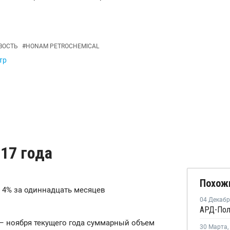
ВОСТЬ
#
HONAM PETROCHEMICAL
тр
017 года
Похож
 4% за одиннадцать месяцев
04 Декаб
 – ноября текущего года суммарный объем
30 Марта
,