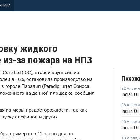
ХИМИЯ
новку жидкого
 из-за пожара на НПЗ
Oil Corp Ltd (IOC), второй крупнейший
Похож
олей в 16%, остановила производство на
в городе Парадип (Paradip, штат Орисса,
22 Апреля
оложенного на данной площадке, сообщил
06 Апреля
дя из меры предосторожности, так как
ыпуску олефинов и других
05 Апреля
бря, примерно в 12 часов дня по
13 Июля
,