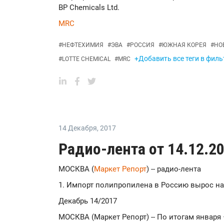
BP Chemicals Ltd.
MRC
#
НЕФТЕХИМИЯ
#
ЭВА
#
РОССИЯ
#
ЮЖНАЯ КОРЕЯ
#
НО
+Добавить все теги в филь
#
LOTTE CHEMICAL
#
MRC
14 Декабря
,
2017
Радио-лента от 14.12.2
МОСКВА (
Маркет Репорт
) -- радио-лента
1. Импорт полипропилена в Россию вырос на
Декабрь 14/2017
МОСКВА (Маркет Репорт) -- По итогам января