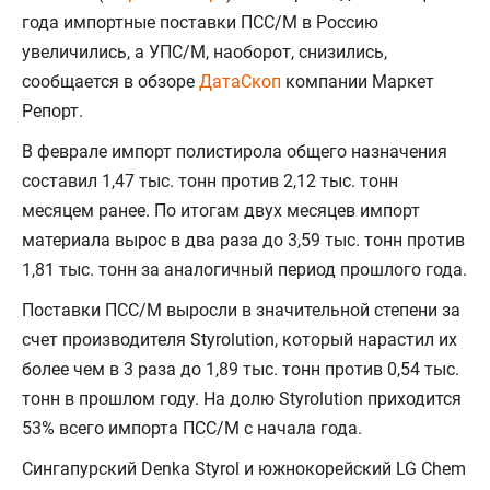
года импортные поставки ПСС/М в Россию
увеличились, а УПС/М, наоборот, снизились,
сообщается в обзоре
ДатаСкоп
компании Маркет
Репорт.
В феврале импорт полистирола общего назначения
составил 1,47 тыс. тонн против 2,12 тыс. тонн
месяцем ранее. По итогам двух месяцев импорт
материала вырос в два раза до 3,59 тыс. тонн против
1,81 тыс. тонн за аналогичный период прошлого года.
Поставки ПСС/М выросли в значительной степени за
счет производителя Styrolution, который нарастил их
более чем в 3 раза до 1,89 тыс. тонн против 0,54 тыс.
тонн в прошлом году. На долю Styrolution приходится
53% всего импорта ПСС/М с начала года.
Сингапурский Denka Styrol и южнокорейский LG Chem