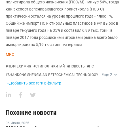
полистирола общего назначения (ПСС/М) - минус 54%, тогда
как экспорт вспенивающегося полистирола (ПСВ-С)
практически остался на уровне прошлого года - плюс 1%.
Общий же импорт ПС и стирольных пластиков в РФ вырос в
январе текущего года на 35% и составил 6,99 тыс. тонн; в
январе 2017 года российскими игроками рынка всего было
импортировано 5,19 тыс.тонн материала.
MRC
#
НЕФТЕХИМИЯ
#
СТИРОЛ
#
КИТАЙ
#
НОВОСТЬ
#
ПС
Еще
2
#
SHANDONG SHENGYUAN PETROCHEMICAL TECHNOLOGY
+Добавить все теги в фильтр
Похожие новости
06 Июня
,
2025