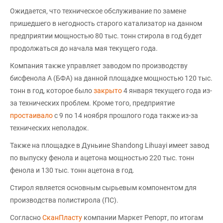
Ожидается, что техническое обслуживание по замене
пришедшего в негодность старого катализатор на данном
предприятии мощностью 80 тыс. тонн стирола в год будет
продолжаться до начала мая текущего года.
Компания также управляет заводом по производству
бисфенола А (БФА) на данной площадке мощностью 120 тыс.
тонн в год, которое было
закрыто
4 января текущего года из-
за технических проблем. Кроме того, предприятие
простаивало
с 9 по 14 ноября прошлого года также из-за
технических неполадок.
Также на площадке в Дуньине Shandong Lihuayi имеет завод
по выпуску фенола и ацетона мощностью 220 тыс. тонн
фенола и 130 тыс. тонн ацетона в год.
Стирол является основным сырьевым компонентом для
производства полистирола (ПС).
Согласно
СканПласту
компании Маркет Репорт, по итогам