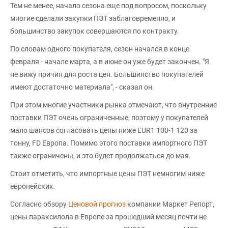
Тем не менее, начало сезона еще под вопросом, поскольку
многие сделали закупки ПЭТ заблаговременно, и
большинство закупок совершаются по контракту.
По словам одного покупателя, сезон начался в конце
февраля - начале марта, а в июне он уже будет закончен. "Я
не вижу причин для роста цен. Большинство покупателей
имеют достаточно материала", - сказал он.
При этом многие участники рынка отмечают, что внутренние
поставки ПЭТ очень ограниченные, поэтому у покупателей
мало шансов согласовать цены ниже EUR1 100-1 120 за
тонну, FD Европа. Помимо этого поставки импортного ПЭТ
также ограничены, и это будет продолжаться до мая.
Стоит отметить, что импортные цены ПЭТ немногим ниже
европейских.
Согласно обзору
Ценовой прогноз
компании Маркет Репорт,
цены параксилола в Европе за прошедший месяц почти не