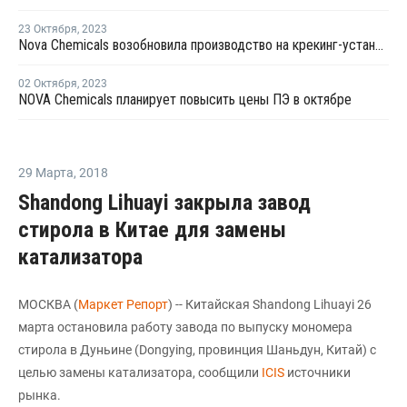
23 Октября
,
2023
Nova Chemicals возобновила производство на крекинг-установке в Корунне
02 Октября
,
2023
NOVA Chemicals планирует повысить цены ПЭ в октябре
29 Марта
,
2018
Shandong Lihuayi закрыла завод
стирола в Китае для замены
катализатора
МОСКВА (
Маркет Репорт
) -- Китайская Shandong Lihuayi 26
марта остановила работу завода по выпуску мономера
стирола в Дуньине (Dongying, провинция Шаньдун, Китай) с
целью замены катализатора, сообщили
ICIS
источники
рынка.