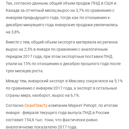
Так, согласно данным, общий объем продаж ПНД в США и
Канаде за отчетный месяц вырос на 3,7% по сравнению с
январем предыдущего года, тогда как по отношению к
декабрю минувшего года январские продажи увеличились
на 3,8%.
Вместе с тем, общий объем экспорта материала из региона
вырос на 2,5% в январе по сравнению с аналогичным
перидом 2017 года, при этом экспортные поставки ПНД
упали на 15% по отношению к декабрю прошлого года после
трех месяцев роста.
Между тем, январский экспорт в Мексику сократился на 5,1%
по сравнению с январем 2017 года, а экспорт в остальные
страны мира, наоборот, вырос на 6,1%.
Согласно
СканПласту
компании Маркет Репорт, по итогам
января - февраля текущего года выпуск ПНД в России
составил 154,6 тыс. тонн, что фактически равно
аналогичному показателю 2017 года.