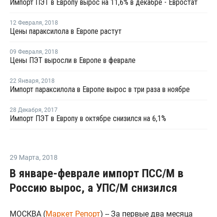
Импорт ПЭТ в Европу вырос на 11,6% в декабре - Евростат
12 Февраля
,
2018
Цены параксилола в Европе растут
09 Февраля
,
2018
Цены ПЭТ выросли в Европе в феврале
22 Января
,
2018
Импорт параксилола в Европе вырос в три раза в ноябре
28 Декабря
,
2017
Импорт ПЭТ в Европу в октябре снизился на 6,1%
29 Марта
,
2018
В январе-феврале импорт ПСС/М в
Россию вырос, а УПС/М снизился
МОСКВА (
Маркет Репорт
) -- За первые два месяца