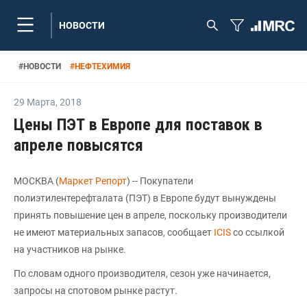
НОВОСТИ
#
НОВОСТИ
#
НЕФТЕХИМИЯ
29 Марта
,
2018
Цены ПЭТ в Европе для поставок в
апреле повысятся
МОСКВА (
Маркет Репорт
) -- Покупатели
полиэтилентерефталата (ПЭТ) в Европе будут вынуждены
принять повышение цен в апреле, поскольку производители
не имеют материальных запасов, сообщает
ICIS
со ссылкой
на участников на рынке.
По словам одного производителя, сезон уже начинается,
запросы на спотовом рынке растут.