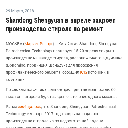
29 Марта
,
2018
Shandong Shengyuan в апреле закроет
производство стирола на ремонт
МОСКВА (
Маркет Репорт
) -- Китайская Shandong Shengyuan
Petrochemical Technology планирует 15-20 апреля закрыть
производство на заводе стирола, расположенного в Дунмине
(Dongming, провинция Шаньдун) для проведения
профилактического ремонта, сообщил
ICIS
источник в
компании.
По словам источника, данное предприятие мощностью 60
тыс. тонн стирола будет закрыто в течение одного месяца.
Ранее
сообщалось
, что Shandong Shengyuan Petrochemical
Technology в январе 2017 года закрывала данное
производство стирола из-за недостаточной подачи