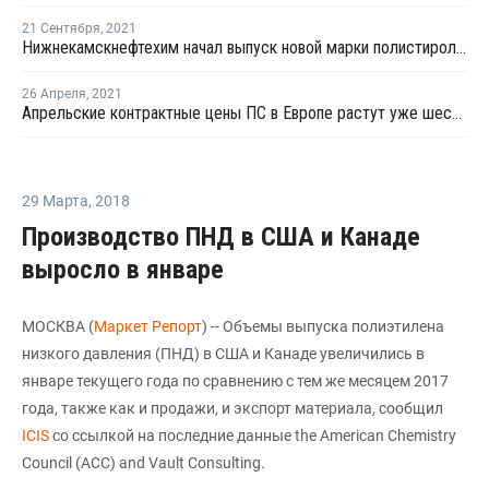
21 Сентября
,
2021
Нижнекамскнефтехим начал выпуск новой марки полистирола для пищевой упаковки
26 Апреля
,
2021
Апрельские контрактные цены ПС в Европе растут уже шестой месяц подряд
29 Марта
,
2018
Производство ПНД в США и Канаде
выросло в январе
МОСКВА (
Маркет Репорт
) -- Объемы выпуска полиэтилена
низкого давления (ПНД) в США и Канаде увеличились в
январе текущего года по сравнению с тем же месяцем 2017
года, также как и продажи, и экспорт материала, сообщил
ICIS
со ссылкой на последние данные the American Chemistry
Council (ACC) and Vault Consulting.