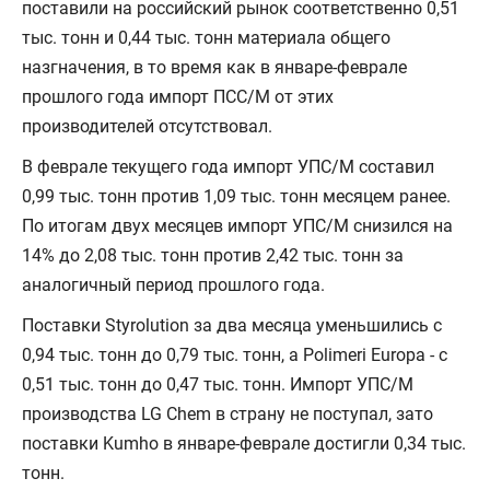
поставили на российский рынок соответственно 0,51
тыс. тонн и 0,44 тыс. тонн материала общего
назгначения, в то время как в январе-феврале
прошлого года импорт ПСС/М от этих
производителей отсутствовал.
В феврале текущего года импорт УПС/М составил
0,99 тыс. тонн против 1,09 тыс. тонн месяцем ранее.
По итогам двух месяцев импорт УПС/М снизился на
14% до 2,08 тыс. тонн против 2,42 тыс. тонн за
аналогичный период прошлого года.
Поставки Styrolution за два месяца уменьшились с
0,94 тыс. тонн до 0,79 тыс. тонн, а Polimeri Europa - c
0,51 тыс. тонн до 0,47 тыс. тонн. Импорт УПС/М
производства LG Chem в страну не поступал, зато
поставки Kumho в январе-феврале достигли 0,34 тыс.
тонн.