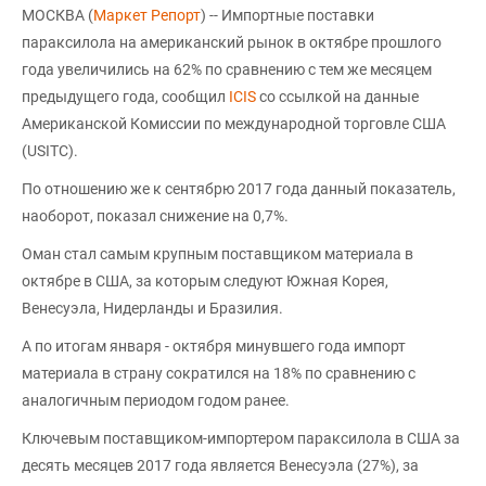
МОСКВА (
Маркет Репорт
) -- Импортные поставки
параксилола на американский рынок в октябре прошлого
года увеличились на 62% по сравнению с тем же месяцем
предыдущего года, сообщил
ICIS
со ссылкой на данные
Американской Комиссии по международной торговле США
(USITC).
По отношению же к сентябрю 2017 года данный показатель,
наоборот, показал снижение на 0,7%.
Оман стал самым крупным поставщиком материала в
октябре в США, за которым следуют Южная Корея,
Венесуэла, Нидерланды и Бразилия.
А по итогам января - октября минувшего года импорт
материала в страну сократился на 18% по сравнению с
аналогичным периодом годом ранее.
Ключевым поставщиком-импортером параксилола в США за
десять месяцев 2017 года является Венесуэла (27%), за