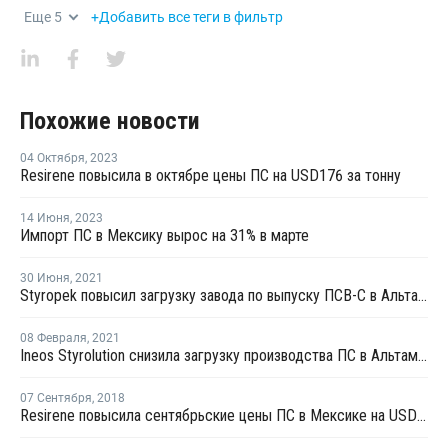
Еще
5
+Добавить все теги в фильтр
Похожие новости
04 Октября
,
2023
Resirene повысила в октябре цены ПС на USD176 за тонну
14 Июня
,
2023
Импорт ПС в Мексику вырос на 31% в марте
30 Июня
,
2021
Styropek повысил загрузку завода по выпуску ПСВ-С в Альтамире
08 Февраля
,
2021
Ineos Styrolution снизила загрузку производства ПС в Альтамире
07 Сентября
,
2018
Resirene повысила сентябрьские цены ПС в Мексике на USD88 за тонну