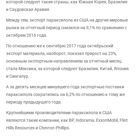
которой следуют такие страны, как Южная Корея, Бразилия
и Саудовская Аравия.
Между тем, экспорт параксилола из США на другие мировые
рынки за отчетный период снизился на 9,1% по сравнению с
октябрем 2016 года.
По отношению же к сентябрю 2017 года октябрьский
экспорт материала, наоборот, показал прирост на 23%,
основным экспортным направлением за отчетный месяц
стала Мексика, за которой следуют Бразилия, Китай, Япония
и Сингапур.
А за десять месяцев минувшего года экспортные поставки
параксилола сократились на 6,2% по отношению к тому же
периоду предыдущего года.
Крупнейшими производителями параксилола в США
являются такие компании, как BP, Indorama, ExxonMobil, Flint
Hills Resources и Chevron Phillips.