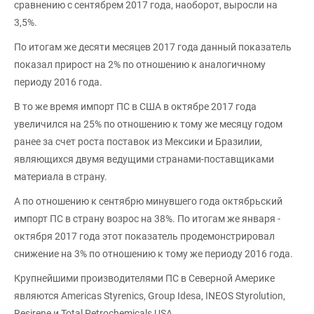
сравнению с сентябрем 2017 года, наоборот, выросли на
3,5%.
По итогам же десяти месяцев 2017 года данный показатель
показал прирост на 2% по отношению к аналогичному
периоду 2016 года.
В то же время импорт ПС в США в октябре 2017 года
увеличился на 25% по отношению к тому же месяцу годом
ранее за счет роста поставок из Мексики и Бразилии,
являющихся двумя ведущими странами-поставщиками
материала в страну.
А по отношению к сентябрю минувшего года октябрьский
импорт ПС в страну возрос на 38%. По итогам же января -
октября 2017 года этот показатель продемонстрировал
снижение на 3% по отношению к тому же периоду 2016 года.
Крупнейшими производителями ПС в Северной Америке
являются Americas Styrenics, Group Idesa, INEOS Styrolution,
Resirene и Total Petrochemicals USA.