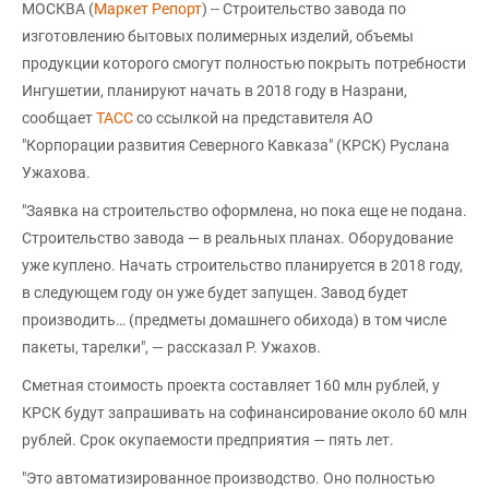
МОСКВА (
Маркет Репорт
) -- Строительство завода по
изготовлению бытовых полимерных изделий, объемы
продукции которого смогут полностью покрыть потребности
Ингушетии, планируют начать в 2018 году в Назрани,
сообщает
ТАСС
со ссылкой на представителя АО
"Корпорации развития Северного Кавказа" (КРСК) Руслана
Ужахова.
"Заявка на строительство оформлена, но пока еще не подана.
Строительство завода — в реальных планах. Оборудование
уже куплено. Начать строительство планируется в 2018 году,
в следующем году он уже будет запущен. Завод будет
производить… (предметы домашнего обихода) в том числе
пакеты, тарелки", — рассказал Р. Ужахов.
Сметная стоимость проекта составляет 160 млн рублей, у
КРСК будут запрашивать на софинансирование около 60 млн
рублей. Срок окупаемости предприятия — пять лет.
"Это автоматизированное производство. Оно полностью