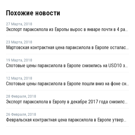
Похожие новости
27 Марта
,
2018
Экспорт параксилола из Европы вырос в январе почти в 4 раза - Евростат
23 Марта
,
2018
Мартовская контрактная цена параксилола в Европе осталась на уровне февраля
19 Марта
,
2018
Спотовые цены параксилола в Европе снизились на USD10 за тонну
12 Марта
,
2018
Спотовые цены параксилола в Европе пошли вниз на фоне снижающихся котировок в Азии
28 Февраля
,
2018
Экспорт параксилола в Европу в декабре 2017 года снизился почти на 8% - Евростат
26 Февраля
,
2018
Февральская контрактная цена параксилола в Европе утверждена на EUR15 за тонну выше января