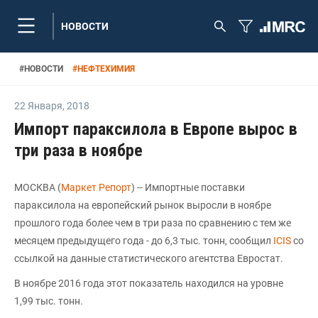
НОВОСТИ
#
НОВОСТИ
#
НЕФТЕХИМИЯ
22 Января
,
2018
Импорт параксилола в Европе вырос в
три раза в ноябре
МОСКВА (
Маркет Репорт
) -- Импортные поставки
параксилола на европейский рынок выросли в ноябре
прошлого года более чем в три раза по сравнению с тем же
месяцем предыдущего года - до 6,3 тыс. тонн, сообщил
ICIS
со
ссылкой на данные статистического агентства Евростат.
В ноябре 2016 года этот показатель находился на уровне
1,99 тыс. тонн.