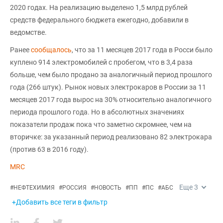
2020 годах. На реализацию выделено 1,5 млрд рублей
средств федерального бюджета ежегодно, добавили в
ведомстве.
Ранее
сообщалось
, что за 11 месяцев 2017 года в Росси было
куплено 914 электромобилей с пробегом, что в 3,4 раза
больше, чем было продано за аналогичный период прошлого
года (266 штук). Рынок новых электрокаров в России за 11
месяцев 2017 года вырос на 30% относительно аналогичного
периода прошлого года. Но в абсолютных значениях
показатели продаж пока что заметно скромнее, чем на
вторичке: за указанный период реализовано 82 электрокара
(против 63 в 2016 году).
MRC
Еще
3
#
НЕФТЕХИМИЯ
#
РОССИЯ
#
НОВОСТЬ
#
ПП
#
ПС
#
АБС
+Добавить все теги в фильтр