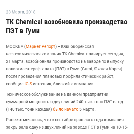
23 Марта
,
2018
TK Chemical возобновила производство
ПЭТ в Гуми
МОСКВА (
Маркет Репорт
) -- Южнокорейская
нефтехимическая компания ТK Chemical планирует сегодня,
21 марта, возобновила производство на заводе по выпуску
полиэтилентерефталата (ПЭТ) в Гуми (Gumi, Южная Корея)
после проведения плановых профилактических работ,
сообщил
ICIS
источник, близкий к компании.
Техническое обслуживание на данном предприятии
суммарной мощностью двух линий 240 тыс. тонн ПЭТ в год
(140 тыс. тонн каждая)
было начато
5 марта.
Ранее отмечалось, что в сентябре прошлого года компания
закрывала одну из двух линий на заводе ПЭТ в Гуми на 10-15-