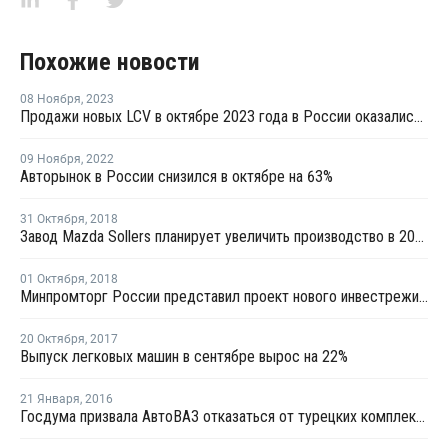
Похожие новости
08 Ноября
,
2023
Продажи новых LCV в октябре 2023 года в России оказались максимальными за последние 20 месяцев
09 Ноября
,
2022
Авторынок в России снизился в октябре на 63%
31 Октября
,
2018
Завод Mazda Sollers планирует увеличить производство в 2018 году почти на 30%
01 Октября
,
2018
Минпромторг России представил проект нового инвестрежима для автопрома
20 Октября
,
2017
Выпуск легковых машин в сентябре вырос на 22%
21 Января
,
2016
Госдума призвала АвтоВАЗ отказаться от турецких комплектующих