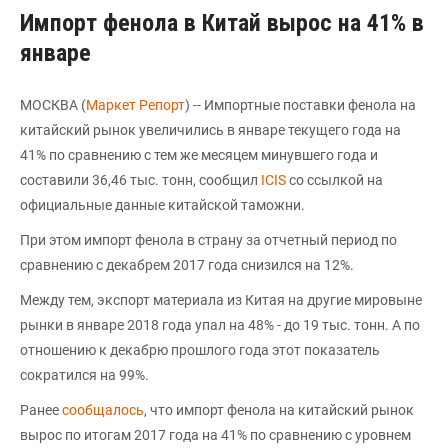
Импорт фенола в Китай вырос на 41% в
январе
МОСКВА (
Маркет Репорт
) -- Импортные поставки фенола на
китайский рынок увеличились в январе текущего года на
41% по сравнению с тем же месяцем минувшего года и
составили 36,46 тыс. тонн, сообщил
ICIS
со ссылкой на
официальные данные китайской таможни.
При этом импорт фенола в страну за отчетный период по
сравнению с декабрем 2017 года снизился на 12%.
Между тем, экспорт материала из Китая на другие мировыне
рынки в январе 2018 года упал на 48% - до 19 тыс. тонн. А по
отношению к декабрю прошлого года этот показатель
сократился на 99%.
Ранее
сообщалось
, что импорт фенола на китайский рынок
вырос по итогам 2017 года на 41% по сравнению с уровнем