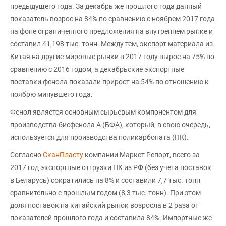
предыдущего года. За декабрь же прошлого года данный
показатель возрос на 84% по сравнению с ноябрем 2017 года
на фоне ограниченного предложения на внутреннем рынке и
составил 41,198 тыс. тонн. Между тем, экспорт материала из
Китая на другие мировые рынки в 2017 году вырос на 75% по
сравнению с 2016 годом, а декабрьские экспортные
поставки фенола показали прирост на 54% по отношению к
ноябрю минувшего года.
Фенол является основным сырьевым компонентом для
производства бисфенола А (БФА), который, в свою очередь,
используется для производства поликарбоната (ПК).
Согласно
СканПласту
компании Маркет Репорт, всего за
2017 год экспортные отгрузки ПК из РФ (без учета поставок
в Беларусь) сократились на 8% и составили 7,7 тыс. тонн
сравнительно с прошлым годом (8,3 тыс. тонн). При этом
доля поставок на китайский рынок возросла в 2 раза от
показателей прошлого года и составила 84%. Импортные же