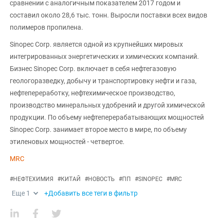
сравнении с аналогичным показателем 2017 годом и
составил около 28,6 тыс. тонн. Выросли поставки всех видов
полимеров пропилена.
Sinopec Corp. является одной из крупнейших мировых
интегрированных энергетических и химических компаний.
Бизнес Sinopec Corp. включает в себя нефтегазовую
геологоразведку, добычу и транспортировку нефти и газа,
нефтепереработку, нефтехимическое производство,
производство минеральных удобрений и другой химической
продукции. По объему нефтеперерабатывающих мощностей
Sinopec Corp. занимает второе место в мире, по объему
этиленовых мощностей - четвертое.
MRC
#
НЕФТЕХИМИЯ
#
КИТАЙ
#
НОВОСТЬ
#
ПП
#
SINOPEC
#
MRC
Еще
1
+Добавить все теги в фильтр