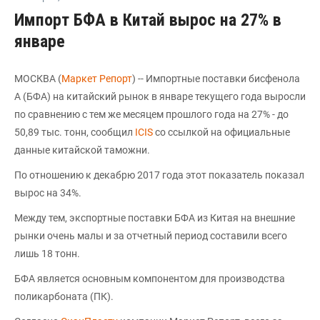
Импорт БФА в Китай вырос на 27% в
январе
МОСКВА (
Маркет Репорт
) -- Импортные поставки бисфенола
А (БФА) на китайский рынок в январе текущего года выросли
по сравнению с тем же месяцем прошлого года на 27% - до
50,89 тыс. тонн, сообщил
ICIS
со ссылкой на официальные
данные китайской таможни.
По отношению к декабрю 2017 года этот показатель показал
вырос на 34%.
Между тем, экспортные поставки БФА из Китая на внешние
рынки очень малы и за отчетный период составили всего
лишь 18 тонн.
БФА является основным компонентом для производства
поликарбоната (ПК).