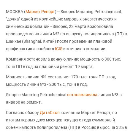
МОСКВА (
Маркет Репорт
) -- Sinopec Maoming Petrochemical,
"дочка" одной из крупнейших мировых энергетических и
химических компаний - Sinopec, 22 марта возобновила
производство на линии №2 по выпуску полипропилена (ПП) в
Шанхае (Shanghai, Китай) после проведения плановой
профилактики, сообщил
ICIS
источник в компании.
Компания остановила данную линию мощностью 300 тыс.
тонн ПП в год на плановый ремонт 19 марта.
Мощность линии №1 составляет 170 тыс. тонн ПП в год,
мощность линии №3 - 200 тыс. тонн в год.
Sinopec Maoming Petrochemical
останавливала
линию №3 в
январе на ремонт.
Согласно обзору
ДатаСкоп
компании Маркет Репорт, по
итогам первых двух месяцев текущего года суммарный
объем импорта полипропилена (ПП) в Россию вырос на 33% в