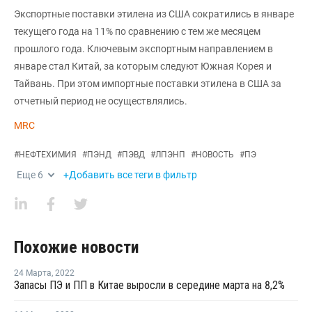
Экспортные поставки этилена из США сократились в январе
текущего года на 11% по сравнению с тем же месяцем
прошлого года. Ключевым экспортным направлением в
январе стал Китай, за которым следуют Южная Корея и
Тайвань. При этом импортные поставки этилена в США за
отчетный период не осуществлялись.
MRC
#
НЕФТЕХИМИЯ
#
ПЭНД
#
ПЭВД
#
ЛПЭНП
#
НОВОСТЬ
#
ПЭ
Еще
6
+Добавить все теги в фильтр
Похожие новости
24 Марта
,
2022
Запасы ПЭ и ПП в Китае выросли в середине марта на 8,2%