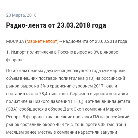
23 Марта
,
2018
Радио-лента от 23.03.2018 года
МОСКВА (
Маркет Репорт
) -- Радио-лента от 23.03.2018 года
1. Импорт полиэтилена в Россию вырос на 3% в январе -
феврале
По итогам первых двух месяцев текущего года суммарный
объем внешних поставок полиэтилена (ПЭ) на российский
рынок вырос на 3% в сравнении с уровнем 2017 года и
составил около 78,4 тыс. тонн. Серьезно выросли поставки
полиэтилена низкого давления (ПНД) и этиленвинилацетата
(ЭВА), сообщается в обзоре ДатаСкоп компании Маркет
Репорт. В феврале года внешние поставки ПЭ на российский
рынок составили около 40,4 тыс. тонн против 38 тыс. тонн
месяцем ранее, местные компании нарастили закупки