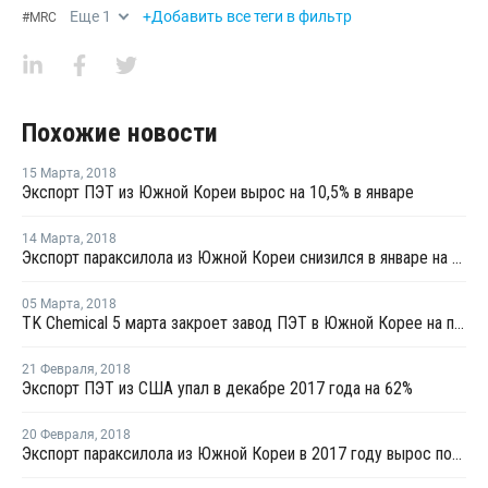
Еще
1
+Добавить все теги в фильтр
#
MRC
Похожие новости
15 Марта
,
2018
Экспорт ПЭТ из Южной Кореи вырос на 10,5% в январе
14 Марта
,
2018
Экспорт параксилола из Южной Кореи снизился в январе на 11,4%
05 Марта
,
2018
TK Chemical 5 марта закроет завод ПЭТ в Южной Корее на плановый ремонт
21 Февраля
,
2018
Экспорт ПЭТ из США упал в декабре 2017 года на 62%
20 Февраля
,
2018
Экспорт параксилола из Южной Кореи в 2017 году вырос почти на 14%