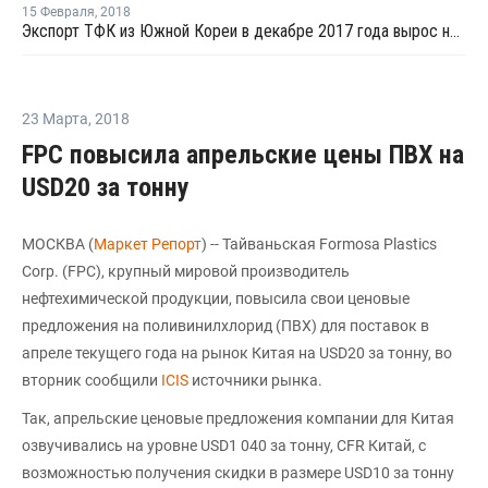
15 Февраля
,
2018
Экспорт ТФК из Южной Кореи в декабре 2017 года вырос на 31%
23 Марта
,
2018
FPC повысила апрельские цены ПВХ на
USD20 за тонну
МОСКВА (
Маркет Репорт
) -- Тайваньская Formosa Plastics
Corp. (FPC), крупный мировой производитель
нефтехимической продукции, повысила свои ценовые
предложения на поливинилхлорид (ПВХ) для поставок в
апреле текущего года на рынок Китая на USD20 за тонну, во
вторник сообщили
ICIS
источники рынка.
Так, апрельские ценовые предложения компании для Китая
озвучивались на уровне USD1 040 за тонну, CFR Китай, с
возможностью получения скидки в размере USD10 за тонну