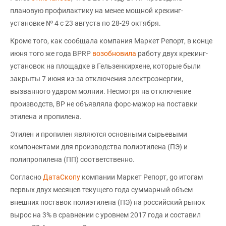
плановую профилактику на менее мощной крекинг-
установке № 4 с 23 августа по 28-29 октября.
Кроме того, как сообщала компания Маркет Репорт, в конце
июня того же года BPRP
возобновила
работу двух крекинг-
установок на площадке в Гельзенкирхене, которые были
закрыты 7 июня из-за отключения электроэнергии,
вызванного ударом молнии. Несмотря на отключение
производств, BP не объявляла форс-мажор на поставки
этилена и пропилена.
Этилен и пропилен являются основными сырьевыми
компонентами для производства полиэтилена (ПЭ) и
полипропилена (ПП) соответственно.
Согласно
ДатаСкопу
компании Маркет Репорт, gо итогам
первых двух месяцев текущего года суммарный объем
внешних поставок полиэтилена (ПЭ) на российский рынок
вырос на 3% в сравнении с уровнем 2017 года и составил