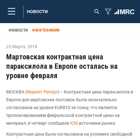
НОВОСТИ
#
НОВОСТИ
#
НЕФТЕХИМИЯ
23 Марта
,
2018
Мартовская контрактная цена
параксилола в Европе осталась на
уровне февраля
МОСКВА (
Маркет Репорт
) -- Контрактная цена параксилола в
Европе для мартовских поставок была окончательно
согласована на уровне EUR810 за тонну, что является
пролонгированием февральской контрактной цены на
материал, в четверг сообщили
ICIS
источники рынка.
Контрактная цена была согласована на условиях свободной