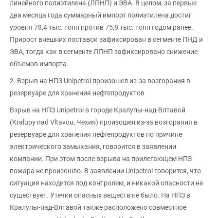
линейного полиэтилена (ЛПНП) и ЭВА. В целом, за первые
два месяца года суммарный импорт полиэтилена достиг
уровня 78,4 тыс. тонн против 75,8 тыс. тонн годом ранее.
Прирост внешних поставок зафиксирован в сегменте ПНД и
ЭВА, тогда как в сегменте ЛПНП зафиксировано снижение
объемов импорта.
2. Взрыв на НПЗ Unipetrol произошел из-за возгорания в
резервуаре для хранения нефтепродуктов
Взрыв на НПЗ Unipetrol в городе Кралупы-над-Влтавой
(Kralupy nad Vltavou, Чехия) произошел из-за возгорания в
резервуаре для хранения нефтепродуктов по причине
электрического замыкания, говорится в заявлении
компании. При этом после взрыва на прилегающем НПЗ
пожара не произошло. В заявлении Unipetrol говорится, что
ситуация находится под контролем, и никакой опасности не
существует. Утечки опасных веществ не было. На НПЗ в
Кралупы-над-Влтавой также расположено совместное