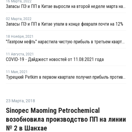
16 Марта
,
2022
Запасы ПЭ и ПП в Китае выросли на второй неделе марта на 3,4%
02 Марта
,
2022
Запасы ПЭ и ПП в Китае упали в конце февраля почти на 12%
18 Ноября
,
2021
"Газпром нефть" нарастила чистую прибыль в третьем квартале на 5%
11 Августа
,
2021
COVID-19 - Дайджест новостей от 11.08.2021 года
11 Мая
,
2021
Турецкий Petkim в первом квартале получил прибыль против убытка в прошлом году
23 Марта
,
2018
Sinopec Maoming Petrochemical
возобновила производство ПП на линии
№ 2 в Шанхае