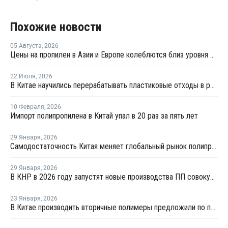
Похожие новости
05 Августа
,
2026
Цены на пропилен в Азии и Европе колеблются близ уровня в USD1000
22 Июля
,
2026
В Китае научились перерабатывать пластиковые отходы в реактивное топливо с эффективностью 82%
10 Февраля
,
2026
Импорт полипропилена в Китай упал в 20 раз за пять лет
29 Января
,
2026
Самодостаточность Китая меняет глобальный рынок полипропилена
29 Января
,
2026
В КНР в 2026 году запустят новые производства ПП совокупной мощностью 4,9 млн тонн
23 Января
,
2026
В Китае производить вторичные полимеры предложили по принципу конструкторов LEGO