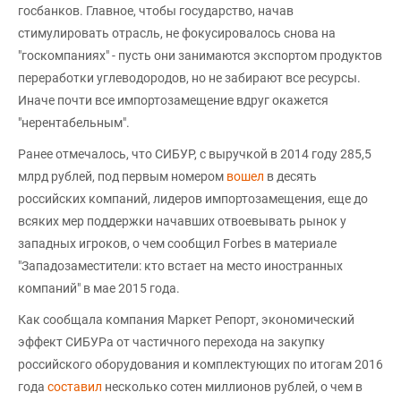
госбанков. Главное, чтобы государство, начав
стимулировать отрасль, не фокусировалось снова на
"госкомпаниях" - пусть они занимаются экспортом продуктов
переработки углеводородов, но не забирают все ресурсы.
Иначе почти все импортозамещение вдруг окажется
"нерентабельным".
Ранее отмечалось, что СИБУР, с выручкой в 2014 году 285,5
млрд рублей, под первым номером
вошел
в десять
российских компаний, лидеров импортозамещения, еще до
всяких мер поддержки начавших отвоевывать рынок у
западных игроков, о чем сообщил Forbes в материале
"Западозаместители: кто встает на место иностранных
компаний" в мае 2015 года.
Как сообщала компания Маркет Репорт, экономический
эффект СИБУРа от частичного перехода на закупку
российского оборудования и комплектующих по итогам 2016
года
составил
несколько сотен миллионов рублей, о чем в