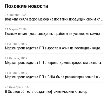
Похожие новости
06 Ноября
,
2020
Braskem сняла форс-мажор на поставки продукции своим клиентам в Мексике и США
14 Марта
,
2019
Полиом начал пусконаладочные работы на установке компримирования углеводородных газов
11 Января
,
2019
Маржа производства ПП выросла в Азии на последней неделе декабря
11 Января
,
2019
Маржа производства ПП в Европе демонстрировала разнонаправленный тренд в конце декабря
11 Января
,
2019
Маржа производства ПП в США была разнонаправленной в конце декабря
28 Декабря
,
2016
В Омской области создан нефтехимический кластер