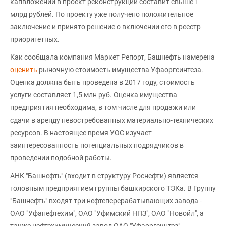
капвложений в проект реконструкции составит свыше 1
млрд рублей. По проекту уже получено положительное
заключение и принято решение о включении его в реестр
приоритетных.
Как сообщала компания Маркет Репорт, Башнефть намерена
оценить
рыночную стоимость имущества Уфаоргсинтеза.
Оценка должна быть проведена в 2017 году, стоимость
услуги составляет 1,5 млн руб. Оценка имущества
предприятия необходима, в том числе для продажи или
сдачи в аренду невостребованных материально-технических
ресурсов. В настоящее время УОС изучает
заинтересованность потенциальных подрядчиков в
проведении подобной работы.
АНК "Башнефть" (входит в структуру Роснефти) является
головным предприятием группы башкирского ТЭКа. В Группу
"Башнефть" входят три нефтеперерабатывающих завода -
ОАО "Уфанефтехим", ОАО "Уфимский НПЗ", ОАО "Новойл", а