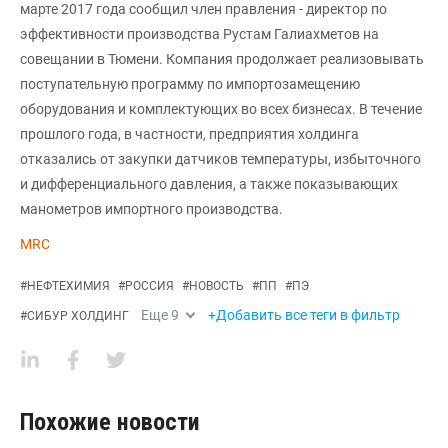
марте 2017 года сообщил член правления - директор по
эффективности производства Рустам Галиахметов на
совещании в Тюмени. Компания продолжает реализовывать
поступательную программу по импортозамещению
оборудования и комплектующих во всех бизнесах. В течение
прошлого года, в частности, предприятия холдинга
отказались от закупки датчиков температуры, избыточного
и дифференциального давления, а также показывающих
манометров импортного производства.
MRC
#
НЕФТЕХИМИЯ
#
РОССИЯ
#
НОВОСТЬ
#
ПП
#
ПЭ
Еще
9
+Добавить все теги в фильтр
#
СИБУР ХОЛДИНГ
Похожие новости