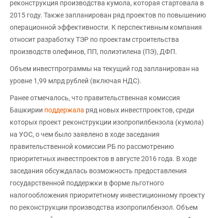
реконструкция производства кумола, которая стартовала в
2015 году. Также запланирован ряд проектов по повышению
операционной эффективности. К перспективным компания
относит разработку ТЭР по проектам строительства
производств олефинов, ПП, полиэтилена (ПЭ), ДФП.
Объем инвестпрограммы на текущий год запланирован на
уровне 1,99 млрд рублей (включая НДС).
Ранее отмечалось, что правительственная комиссия
Башкирии
поддержала
ряд новых инвестпроектов, среди
которых проект реконструкции изопропилбензола (кумола)
на УОС, о чем было заявлено в ходе заседания
правительственной комиссии РБ по рассмотрению
приоритетных инвестпроектов в августе 2016 года. В ходе
заседания обсуждалась возможность предоставления
государственной поддержки в форме льготного
налогообложения приоритетному инвестиционному проекту
по реконструкции производства изопропилбензол. Объем