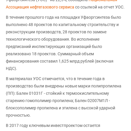
Ассоциация нефтегазового сервиса
со ссылкой на отчет УОС.
В течение прошлого года на площадке Уфаоргсинтеза было
выполнено 48 проектов по капитальному строительству и
реконструкции производств, 28 проектов по замене
технологического оборудования. Во исполнение
предписаний инспектирующих организаций было
реализовано 18 проектов. Суммарный объем
финансирования составил 1,625 млрд рублей (включая
НДС).
В материалах УОС отмечается, что в течение года в
производство были внедрены новые марки полипропилена
(ПП): Бален 01031Г - стойкий к термоокислительному
старению гомополимер пропилена; Бален 02007М1Л -
блоксополимер пропилена и этилена с высокой ударной
прочностью.
В 2017 году ключевым инвестпроектом остается