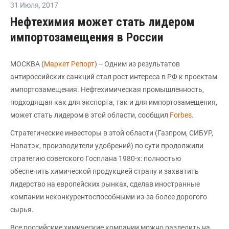
31 Июля
,
2017
Нефтехимия может стать лидером
импортозамещения в России
МОСКВА (
Маркет Репорт
) -- Одним из результатов
антироссийских санкций стал рост интереса в РФ к проектам
импортозамещения. Нефтехимическая промышленность,
подходящая как для экспорта, так и для импортозамещения,
может стать лидером в этой области, сообщил
Forbes
.
Стратегические инвесторы в этой области (Газпром, СИБУР,
Новатэк, производители удобрений) по сути продолжили
стратегию советского Госплана 1980-х: полностью
обеспечить химической продукцией страну и захватить
лидерство на европейских рынках, сделав иностранные
компании неконкурентоспособными из-за более дорогого
сырья.
Все российские химические компании можно разделить на