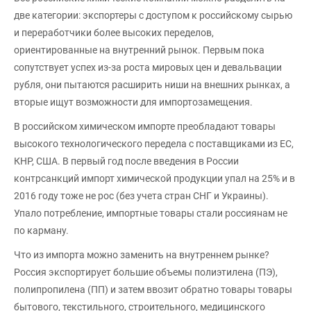
две категории: экспортеры с доступом к российскому сырью
и переработчики более высоких переделов,
ориентированные на внутренний рынок. Первым пока
сопутствует успех из-за роста мировых цен и девальвации
рубля, они пытаются расширить ниши на внешних рынках, а
вторые ищут возможности для импортозамещения.
В российском химическом импорте преобладают товары
высокого технологического передела с поставщиками из ЕС,
КНР, США. В первый год после введения в России
контрсанкций импорт химической продукции упал на 25% и в
2016 году тоже не рос (без учета стран СНГ и Украины).
Упало потребление, импортные товары стали россиянам не
по карману.
Что из импорта можно заменить на внутреннем рынке?
Россия экспортирует большие объемы полиэтилена (ПЭ),
полипропилена (ПП) и затем ввозит обратно товары товары
бытового, текстильного, строительного, медицинского