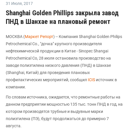
31 Июля
,
2017
Shanghai Golden Phillips закрыла завод
ПНД в Шанхае на плановый ремонт
МОСКВА (
Маркет Репорт
) -- Компания Shanghai Golden Philips
Petrochemical Co., "дочка" крупного производителя
нефтехимической продукции в Китае - Sinopec Shangai
Petrochemical Co, 28 июля остановила производство на
заводе полиэтилена низкого давления (ПНД) в Шанхае
(Shanghai, Китай) для проведения плановых
профилактических мероприятий, сообщил
ICIS
источник в
компании.
По словам источника, ожидается, что ремонтные работы на
данном предприятии мощностью 135 тыс. тонн ПНД в год, на
котором производятся трубные и выдувные марки
полиэтилена (ПЭ), будут продолжаться до примерно 7
августа.