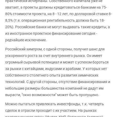
практически исчерпаны. Собственного капитала уже не
хватает, а проекты должны кредитоваться банками на 75-
80% стоимости проекта, на 8 - 12 лет, по долларовой ставке 8-
8,5% (т.е. операционная рентабельность должна быть 18-
20%). Российские банки не могут выдавать такие кредиты, а
из иностранное проектное финансирование сегодня -
редчайшее исключение.
Российский химпром, с одной стороны, получил шанс для
ускоренного роста за счет внутреннего рынка. Он имеет
огромный сырьевой потенциал и может с успехом бороться
за рынки с китайцами, индусами и арабами. У которых нет
собственного столетнего опыта развития химических
технологий. С другой стороны, отсутствие финансирования и
небольшие размеры большинства компаний не дадут им
вырасти, "окно возможности" может быть пропущено.
Можно пытаться привлекать инвестфонды, т.к. четверть
сделок в отрасли проходит с их участием. На рынках