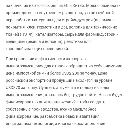
назначения из этого сырья из ЕС и Китая. Можно развивать
производство на внутреннем рынке продуктов глубокой
переработки: материалы для стройиндустрии (керамика,
покрытия, клеи, герметики и др), волокна для технических
тканей (ПЭТФ), катализаторы, сырье для фарминдустрии и
медицины (резина и волокна), реактивы для
горнодобывающих предприятий.
При сравнении эффективности экспорта и
импортозамещения для отрасли обращает на себя внимание
цена импортной химии более USD2 200 за тонну. Цена
российской экспортной продукции находится на уровне
USD370 за тонну. Лучшего аргумента в пользу выгоды
импортозамещения, казалось бы, трудно найти. Но кто будет
финансировать капиталовложения? Чтобы создать
собственные производства, нужно масштабное
финансирование, разработка новых и адаптация
иностранных технологий, а иногда - восстановление