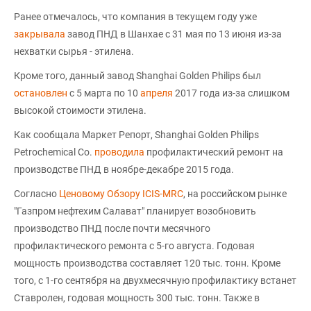
Ранее отмечалось, что компания в текущем году уже
закрывала
завод ПНД в Шанхае с 31 мая по 13 июня из-за
нехватки сырья - этилена.
Кроме того, данный завод Shanghai Golden Philips был
остановлен
с 5 марта по 10
апреля
2017 года из-за слишком
высокой стоимости этилена.
Как сообщала Маркет Репорт, Shanghai Golden Philips
Petrochemical Co.
проводила
профилактический ремонт на
производстве ПНД в ноябре-декабре 2015 года.
Согласно
Ценовому Обзору ICIS-MRC
, на российском рынке
"Газпром нефтехим Салават" планирует возобновить
производство ПНД после почти месячного
профилактического ремонта с 5-го августа. Годовая
мощность производства составляет 120 тыс. тонн. Кроме
того, с 1-го сентября на двухмесячную профилактику встанет
Ставролен, годовая мощность 300 тыс. тонн. Также в