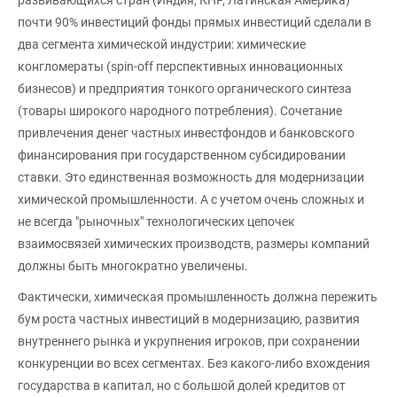
развивающихся стран (Индия, КНР, Латинская Америка)
почти 90% инвестиций фонды прямых инвестиций сделали в
два сегмента химической индустрии: химические
конгломераты (spin-off перспективных инновационных
бизнесов) и предприятия тонкого органического синтеза
(товары широкого народного потребления). Сочетание
привлечения денег частных инвестфондов и банковского
финансирования при государственном субсидировании
ставки. Это единственная возможность для модернизации
химической промышленности. А с учетом очень сложных и
не всегда "рыночных" технологических цепочек
взаимосвязей химических производств, размеры компаний
должны быть многократно увеличены.
Фактически, химическая промышленность должна пережить
бум роста частных инвестиций в модернизацию, развития
внутреннего рынка и укрупнения игроков, при сохранении
конкуренции во всех сегментах. Без какого-либо вхождения
государства в капитал, но с большой долей кредитов от