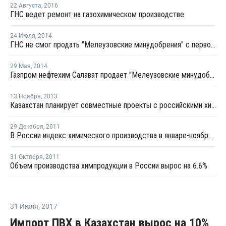
22 Августа
,
2016
ГНС ведет ремонт на газохимическом производстве
24 Июля
,
2014
ГНС не смог продать "Мелеузовские минудобрения" с первой попытки
29 Мая
,
2014
Газпром нефтехим Салават продает "Мелеузовские минудобрения"
13 Ноября
,
2013
Казахстан планирует совместные проекты с российскими химическими компаниями
29 Декабря
,
2011
В России индекс химического производства в январе-ноябре вырос на 5.6%
31 Октября
,
2011
Объем производства химпродукции в России вырос на 6.6%
31 Июля
,
2017
Импорт ПВХ в Казахстан вырос на 10%