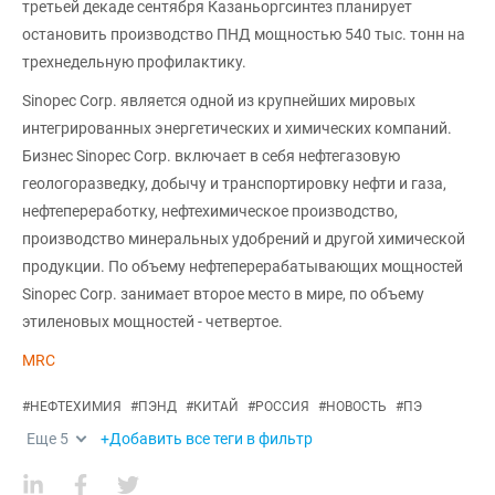
третьей декаде сентября Казаньоргсинтез планирует
остановить производство ПНД мощностью 540 тыс. тонн на
трехнедельную профилактику.
Sinopec Corp. является одной из крупнейших мировых
интегрированных энергетических и химических компаний.
Бизнес Sinopec Corp. включает в себя нефтегазовую
геологоразведку, добычу и транспортировку нефти и газа,
нефтепереработку, нефтехимическое производство,
производство минеральных удобрений и другой химической
продукции. По объему нефтеперерабатывающих мощностей
Sinopec Corp. занимает второе место в мире, по объему
этиленовых мощностей - четвертое.
MRC
#
НЕФТЕХИМИЯ
#
ПЭНД
#
КИТАЙ
#
РОССИЯ
#
НОВОСТЬ
#
ПЭ
Еще
5
+Добавить все теги в фильтр