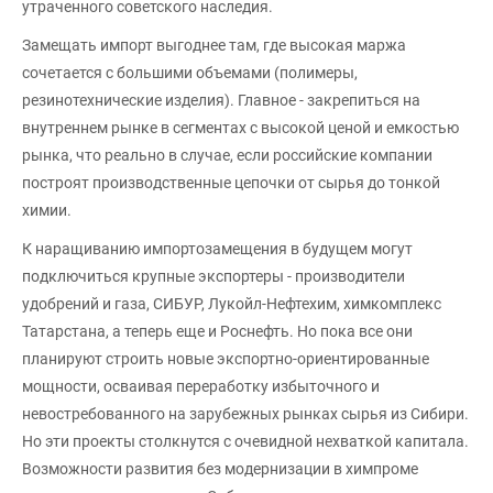
утраченного советского наследия.
Замещать импорт выгоднее там, где высокая маржа
сочетается с большими объемами (полимеры,
резинотехнические изделия). Главное - закрепиться на
внутреннем рынке в сегментах с высокой ценой и емкостью
рынка, что реально в случае, если российские компании
построят производственные цепочки от сырья до тонкой
химии.
К наращиванию импортозамещения в будущем могут
подключиться крупные экспортеры - производители
удобрений и газа, СИБУР, Лукойл-Нефтехим, химкомплекс
Татарстана, а теперь еще и Роснефть. Но пока все они
планируют строить новые экспортно-ориентированные
мощности, осваивая переработку избыточного и
невостребованного на зарубежных рынках сырья из Сибири.
Но эти проекты столкнутся с очевидной нехваткой капитала.
Возможности развития без модернизации в химпроме