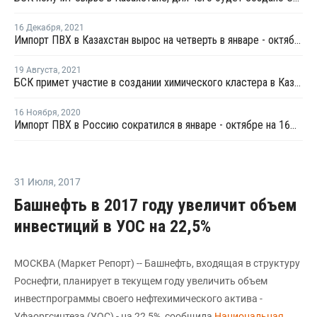
16 Декабря
,
2021
Импорт ПВХ в Казахстан вырос на четверть в январе - октябре
19 Августа
,
2021
БСК примет участие в создании химического кластера в Казахстане
16 Ноября
,
2020
Импорт ПВХ в Россию сократился в январе - октябре на 16%, экспорт снизился на 1%
31 Июля
,
2017
Башнефть в 2017 году увеличит объем
инвестиций в УОС на 22,5%
МОСКВА (Маркет Репорт) -- Башнефть, входящая в структуру
Роснефти, планирует в текущем году увеличить объем
инвестпрограммы своего нефтехимического актива -
Уфаоргсинтеза (УОС) - на 22,5%, сообщила
Национальная