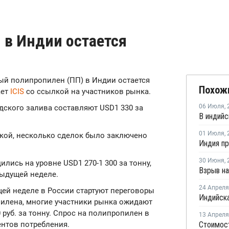
 в Индии остается
ный полипропилен (ПП) в Индии остается
Похож
ает
ICIS
со ссылкой на участников рынка.
06 Июля
,
ского залива составляют USD1 330 за
01 Июля
,
кой, несколько сделок было заключено
30 Июня
,
лись на уровне USD1 270-1 300 за тонну,
дыдущей неделе.
24 Апреля
ущей неделе в России стартуют переговоры
илена, многие участники рынка ожидают
 руб. за тонну. Спрос на полипропилен в
13 Апреля
ентов потребления.