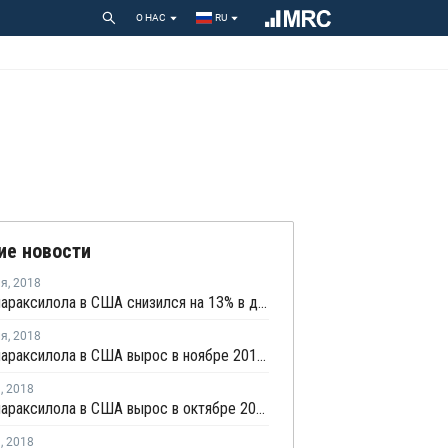
О НАС
RU
ие новости
ля
,
2018
Импорт параксилола в США снизился на 13% в декабре 2017 года
ля
,
2018
Импорт параксилола в США вырос в ноябре 2017 года почти в 2 раза
я
,
2018
Импорт параксилола в США вырос в октябре 2017 года на 62%
я
,
2018