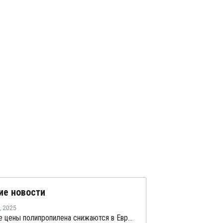
ие новости
,
2025
Спотовые цены полипропилена снижаются в Европе