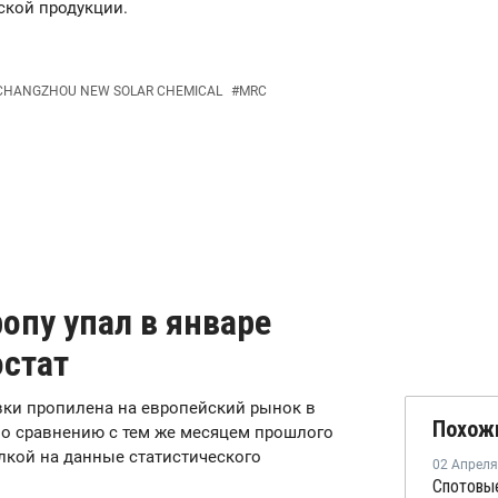
ской продукции.
CHANGZHOU NEW SOLAR CHEMICAL
#
MRC
опу упал в январе
остат
авки пропилена на европейский рынок в
Похож
 по сравнению с тем же месяцем прошлого
лкой на данные статистического
02 Апреля