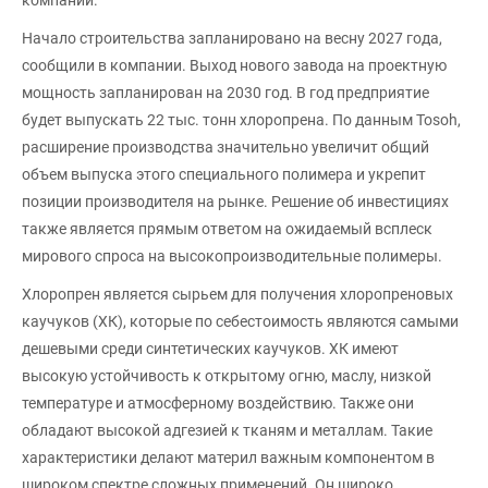
компании.
Начало строительства запланировано на весну 2027 года,
сообщили в компании. Выход нового завода на проектную
мощность запланирован на 2030 год. В год предприятие
будет выпускать 22 тыс. тонн хлоропрена. По данным Tosoh,
расширение производства значительно увеличит общий
объем выпуска этого специального полимера и укрепит
позиции производителя на рынке. Решение об инвестициях
также является прямым ответом на ожидаемый всплеск
мирового спроса на высокопроизводительные полимеры.
Хлоропрен является сырьем для получения хлоропреновых
каучуков (ХК), которые по себестоимость являются самыми
дешевыми среди синтетических каучуков. ХК имеют
высокую устойчивость к открытому огню, маслу, низкой
температуре и атмосферному воздействию. Также они
обладают высокой адгезией к тканям и металлам. Такие
характеристики делают материл важным компонентом в
широком спектре сложных применений. Он широко