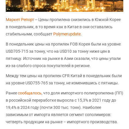
Маркет Репорт
-- Цены пропилена снизились в Южной Корее
в понедельник, в то время как в Китае в они оставались
стабильными, сообщает
Polymerupdate
.
В понедельник цены на пропилен FOB Корея были на уровне
USD705-715 за тонну, что на USD10 за тонну ниже цен в
пятницу. Источник на рынке в Азии сказали, что цены упали
из-за слабого спроса покупателей в регионе.
Между тем цены на пропилен CFR Китай в понедельник были
на уровне USD755-765 за тонну, не изменившись с пятницы.
Ранее
сообщалось
, что доля импортного полипропилена (ПП)
в российской переработке выросла с 15,3% в 2021 году до
19,4% в 2024 году (почти 300 тыс. тонн). Наиболее
зависимым от импорта является сегмент сополимеров:
четверть продукции на рынке – импортного производства.