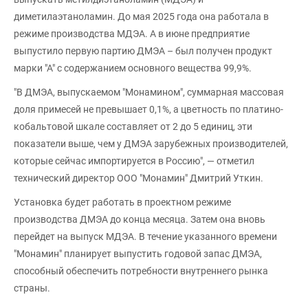
диметилаэтаноламин. До мая 2025 года она работала в
режиме производства МДЭА. А в июне предприятие
выпустило первую партию ДМЭА – был получен продукт
марки "А" с содержанием основного вещества 99,9%.
"В ДМЭА, выпускаемом "Монамином", суммарная массовая
доля примесей не превышает 0,1%, а цветность по платино-
кобальтовой шкале составляет от 2 до 5 единиц, эти
показатели выше, чем у ДМЭА зарубежных производителей,
которые сейчас импортируется в Россию", — отметил
технический директор ООО "Монамин" Дмитрий Уткин.
Установка будет работать в проектном режиме
производства ДМЭА до конца месяца. Затем она вновь
перейдет на выпуск МДЭА. В течение указанного времени
"Монамин" планирует выпустить годовой запас ДМЭА,
способный обеспечить потребности внутреннего рынка
страны.