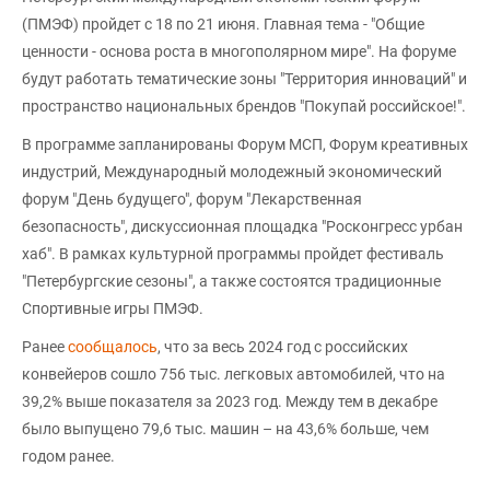
(ПМЭФ) пройдет с 18 по 21 июня. Главная тема - "Общие
ценности - основа роста в многополярном мире". На форуме
будут работать тематические зоны "Территория инноваций" и
пространство национальных брендов "Покупай российское!".
В программе запланированы Форум МСП, Форум креативных
индустрий, Международный молодежный экономический
форум "День будущего", форум "Лекарственная
безопасность", дискуссионная площадка "Росконгресс урбан
хаб". В рамках культурной программы пройдет фестиваль
"Петербургские сезоны", а также состоятся традиционные
Спортивные игры ПМЭФ.
Ранее
сообщалось
, что за весь 2024 год с российских
конвейеров сошло 756 тыс. легковых автомобилей, что на
39,2% выше показателя за 2023 год. Между тем в декабре
было выпущено 79,6 тыс. машин – на 43,6% больше, чем
годом ранее.