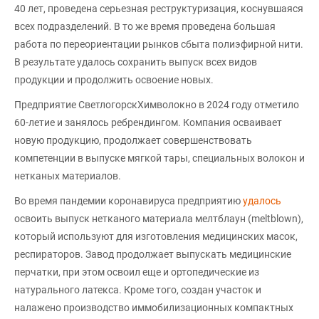
40 лет, проведена серьезная реструктуризация, коснувшаяся
всех подразделений. В то же время проведена большая
работа по переориентации рынков сбыта полиэфирной нити.
В результате удалось сохранить выпуск всех видов
продукции и продолжить освоение новых.
Предприятие СветлогорскХимволокно в 2024 году отметило
60-летие и занялось ребрендингом. Компания осваивает
новую продукцию, продолжает совершенствовать
компетенции в выпуске мягкой тары, специальных волокон и
нетканых материалов.
Во время пандемии коронавируса предприятию
удалось
освоить выпуск нетканого материала мелтблаун (meltblown),
который используют для изготовления медицинских масок,
респираторов. Завод продолжает выпускать медицинские
перчатки, при этом освоил еще и ортопедические из
натурального латекса. Кроме того, создан участок и
налажено производство иммобилизационных компактных