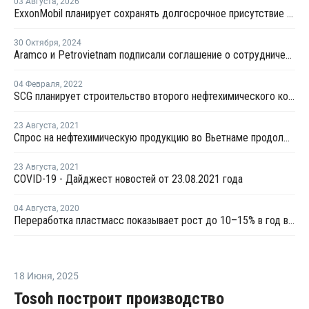
03 Августа
,
2026
ExxonMobil планирует сохранять долгосрочное присутствие в Казахстане
30 Октября
,
2024
Aramco и Petrovietnam подписали соглашение о сотрудничестве
04 Февраля
,
2022
SCG планирует строительство второго нефтехимического комплекса во Вьетнаме
23 Августа
,
2021
Спрос на нефтехимическую продукцию во Вьетнаме продолжает снижаться из-за новой волны коронавируса
23 Августа
,
2021
COVID-19 - Дайджест новостей от 23.08.2021 года
04 Августа
,
2020
Переработка пластмасс показывает рост до 10–15% в год во Вьетнаме
18 Июня
,
2025
Tosoh построит производство