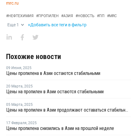
mrc.ru
#
НЕФТЕХИМИЯ
#
ПРОПИЛЕН
#
АЗИЯ
#
НОВОСТЬ
#
ПП
#
MRC
Еще
1
+Добавить все теги в фильтр
Похожие новости
09 Июня
,
2025
Цены пропилена в Азии остаются стабильными
20 Марта
,
2025
Цены на пропилен в Азии остаются стабильными
05 Марта
,
2025
Цены на пропилен в Азии продолжают оставаться стабильными
17 Февраля
,
2025
Цены пропилена снизились в Азии на прошлой неделе