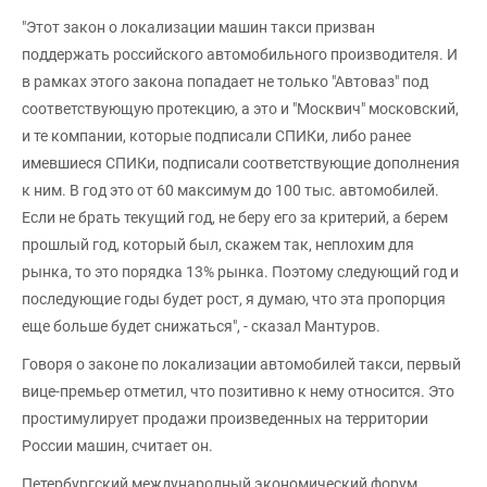
"Этот закон о локализации машин такси призван
поддержать российского автомобильного производителя. И
в рамках этого закона попадает не только "Автоваз" под
соответствующую протекцию, а это и "Москвич" московский,
и те компании, которые подписали СПИКи, либо ранее
имевшиеся СПИКи, подписали соответствующие дополнения
к ним. В год это от 60 максимум до 100 тыс. автомобилей.
Если не брать текущий год, не беру его за критерий, а берем
прошлый год, который был, скажем так, неплохим для
рынка, то это порядка 13% рынка. Поэтому следующий год и
последующие годы будет рост, я думаю, что эта пропорция
еще больше будет снижаться", - сказал Мантуров.
Говоря о законе по локализации автомобилей такси, первый
вице-премьер отметил, что позитивно к нему относится. Это
простимулирует продажи произведенных на территории
России машин, считает он.
Петербургский международный экономический форум