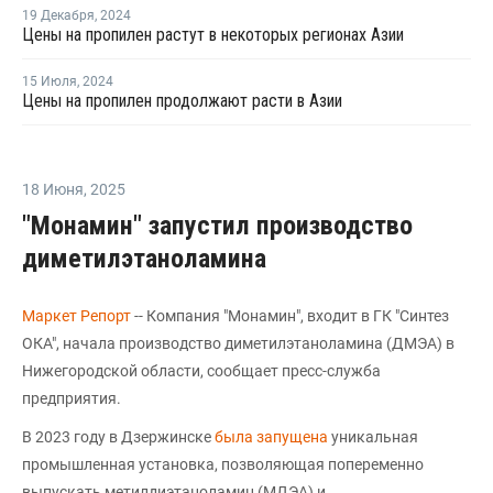
19 Декабря
,
2024
Цены на пропилен растут в некоторых регионах Азии
15 Июля
,
2024
Цены на пропилен продолжают расти в Азии
18 Июня
,
2025
"Монамин" запустил производство
диметилэтаноламина
Маркет Репорт
-- Компания "Монамин", входит в ГК "Синтез
ОКА", начала производство диметилэтаноламина (ДМЭА) в
Нижегородской области, сообщает пресс-служба
предприятия.
В 2023 году в Дзержинске
была запущена
уникальная
промышленная установка, позволяющая попеременно
выпускать метилдиэтаноламин (МДЭА) и