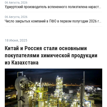
06 Августа
,
2026
Удмуртский производитель вспененного полиэтилена нарастит выпуск на 15%
06 Августа
,
2026
Число закрытых компаний в ПФО в первом полугодии 2026 года вдвое превысило число новых
18 Июня
,
2025
Китай и Россия стали основными
покупателями химической продукции
из Казахстана