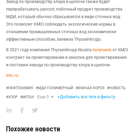
Завод по производству хлора и щелочи также будет
перерабатывать рассол, побочный продукт производства
МДИ, который обычно сбрасывается в виде сточных вод.
Это позволит KMCI соблюдать экологические нормы в
отношении промышленных сточных вод экономически
эффективным способом, заявила Thyssenkrupp.
В 2021 году компания Thyssenkrupp Nucera
получила
от KMCI
контракт на проектирование и закупки для проектирования
и поставки завода по производству хлора и щелочи.
mrc.ru
#
НЕФТЕХИМИЯ
#
МДИ ПОЛИМЕРНЫЙ
#
ЮЖНАЯ КОРЕЯ
#
НОВОСТЬ
Еще
3
+Добавить все теги в фильтр
#
ХЛОР
#
MITSUI
Похожие новости