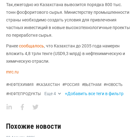
Так,ежегодно из Казахстана вывозится порядка 800 тыс.
тонн фосфоритового сырья. Министерству промышленности
страны необходимо создать условия для привлечения
частных инвестиций в новые высокотехнологичные проекты
по переработке сырья.
Ранее
сообщалось
, что Казахстан до 2035 года намерен
вложить 4,8 трлн тенге (USD9,3 млрд) в нефтехимическую и
химическую отрасли.
mrc.ru
#
НЕФТЕХИМИЯ
#
КАЗАХСТАН
#
РОССИЯ
#
ВЬЕТНАМ
#
НОВОСТЬ
Еще
4
+Добавить все теги в фильтр
#
НЕФТЕПРОДУКТЫ
Похожие новости