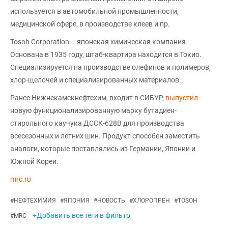
используется в автомобильной промышленности,
медицинской сфере, в производстве клеев и пр.
Tosoh Corporation – японская химическая компания.
Основана в 1935 году, штаб-квартира находится в Токио.
Специализируется на производстве олефинов и полимеров,
хлор-щелочей и специализированных материалов.
Ранее Нижнекамскнефтехим, входит в СИБУР,
выпустил
новую функционализированную марку бутадиен-
стирольного каучука ДССК-628В для производства
всесезонных и летних шин. Продукт способен заместить
аналоги, которые поставлялись из Германии, Японии и
Южной Кореи.
mrc.ru
#
НЕФТЕХИМИЯ
#
ЯПОНИЯ
#
НОВОСТЬ
#
ХЛОРОПРЕН
#
TOSOH
+Добавить все теги в фильтр
#
MRC