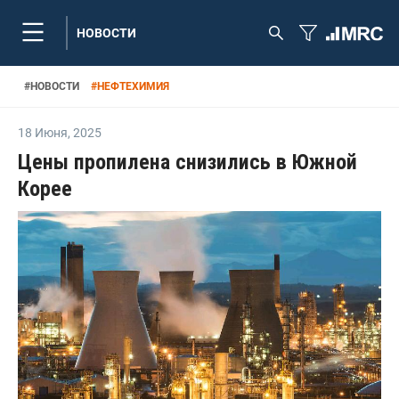
НОВОСТИ
#
НОВОСТИ
#
НЕФТЕХИМИЯ
18 Июня
,
2025
Цены пропилена снизились в Южной
Корее