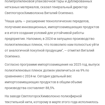
полипропиленовой упаковочной тары и дублированных
нетканых материалов, сказал генеральный директор
СветлогорскХимволокна Виталий Осипенко.
"Наша цель — расширение технологических переделов,
получение инновационных, импортозамещающих продуктов
и в итоге создание условий для устойчивой работы
предприятия. Напомню, в 2024-м запущено производство
полиэтиленовых пленок, что позволило нам полностью уйти
от аналогичной покупной продукции", — отметил Виталий
Осипенко.
Согласно программе импортозамещения на 2025 год, выпуск
полиэтиленовых пленок должен увеличиться на 9% по
сравнению с 2024-м. Сегодня удельный вес
импортозамещающих продуктов в общем объеме
производства составляет 88,5%.
На заводе СветлогорскХимволокно полиэфирной
текстильной нити, которому в марте этого года исполнилось