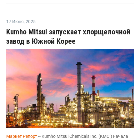
17 Июня
,
2025
Kumho Mitsui запускает хлорщелочной
завод в Южной Корее
Маркет Репорт
-- Kumho Mitsui Chemicals Inc. (KMCI) начала