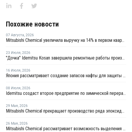
Похожие новости
07 Августа
,
2026
Mitsubishi Chemical увеличила выручку на 14% в первом квартале японского финансового года
23 Июля
,
2026
"Дочка" Idemitsu Kosan завершила ремонтные работы производства ПС в Пасир-Гуданге
16 Июля
,
2026
Япония рассматривает создание запасов нафты для защиты нефтехимии
08 Июля
,
2026
Idemitsu создаст второе предприятие по химической переработке отходов в Японии
29 Мая
,
2026
Mitsubishi Chemical прекращает производство ряда эпоксидных смол в Японии
26 Мая
,
2026
Mitsubishi Chemical рассматривает возможность выделения нефтехимического бизнеса к 2028 году