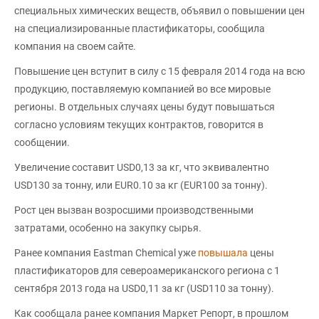
специальных химических веществ, объявил о повышении цен
на специализированные пластификаторы, сообщила
компания на своем сайте.
Повышение цен вступит в силу с 15 февраля 2014 года на всю
продукцию, поставляемую компанией во все мировые
регионы. В отдельных случаях цены будут повышаться
согласно условиям текущих контрактов, говорится в
сообщении.
Увеличение составит USD0,13 за кг, что эквивалентно
USD130 за тонну, или EUR0.10 за кг (EUR100 за тонну).
Рост цен вызван возросшими производственными
затратами, особенно на закупку сырья.
Ранее компания Eastman Chemical уже
повышала
цены
пластификаторов для североамериканского региона с 1
сентября 2013 года на USD0,11 за кг (USD110 за тонну).
Как сообщала ранее компания Маркет Репорт, в прошлом