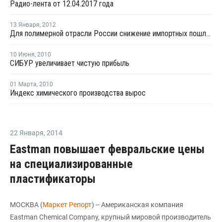
Радио-лента от 12.04.2017 года
13 Января
,
2012
Для полимерной отрасли России снижение импортных пошлин произойдет в два этапа
10 Июня
,
2010
СИБУР увеличивает чистую прибыль
01 Марта
,
2010
Индекс химического производства вырос
22 Января
,
2014
Eastman повышает февральские цены
на специализированные
пластификаторы
МОСКВА (
Маркет Репорт
) -- Американская компания
Eastman Chemical Company, крупный мировой производитель