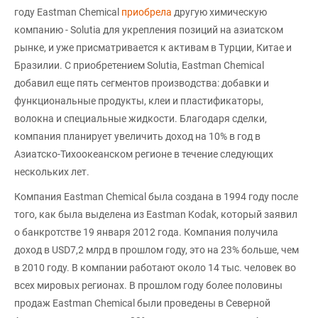
году Eastman Chemical
приобрела
другую химическую
компанию - Solutia для укрепления позиций на азиатском
рынке, и уже присматривается к активам в Турции, Китае и
Бразилии. С приобретением Solutia, Eastman Chemical
добавил еще пять сегментов производства: добавки и
функциональные продукты, клеи и пластификаторы,
волокна и специальные жидкости. Благодаря сделки,
компания планирует увеличить доход на 10% в год в
Азиатско-Тихоокеанском регионе в течение следующих
нескольких лет.
Компания Eastman Chemical была создана в 1994 году после
того, как была выделена из Eastman Kodak, который заявил
о банкротстве 19 января 2012 года. Компания получила
доход в USD7,2 млрд в прошлом году, это на 23% больше, чем
в 2010 году. В компании работают около 14 тыс. человек во
всех мировых регионах. В прошлом году более половины
продаж Eastman Chemical были проведены в Северной