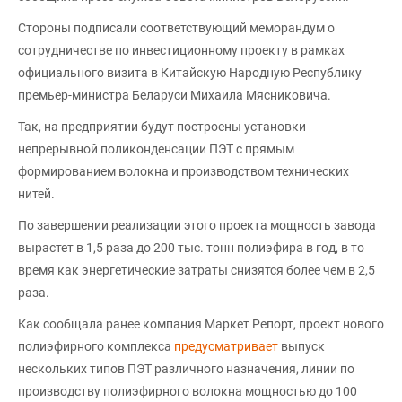
Стороны подписали соответствующий меморандум о
сотрудничестве по инвестиционному проекту в рамках
официального визита в Китайскую Народную Республику
премьер-министра Беларуси Михаила Мясниковича.
Так, на предприятии будут построены установки
непрерывной поликонденсации ПЭТ с прямым
формированием волокна и производством технических
нитей.
По завершении реализации этого проекта мощность завода
вырастет в 1,5 раза до 200 тыс. тонн полиэфира в год, в то
время как энергетические затраты снизятся более чем в 2,5
раза.
Как сообщала ранее компания Маркет Репорт, проект нового
полиэфирного комплекса
предусматривает
выпуск
нескольких типов ПЭТ различного назначения, линии по
производству полиэфирного волокна мощностью до 100