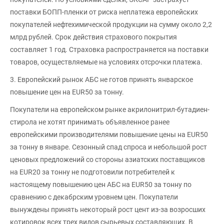
поставки БОПП-пленки от риска неплатежа европейских
покупателей нефтехимической продукции на сумму около 2,2
млрд рублей. Срок действия страхового покрытия
составляет 1 год. Страховка распространяется на поставки
товаров, осуществляемые на условиях отсрочки платежа.
3. Европейский рынок АБС не готов принять январское
повышение цен на EUR50 за тонну.
Покупатели на европейском рынке акрилонитрил-бутадиен-
стирола не хотят принимать объявленное ранее
европейскими производителями повышение цены на EUR50
за тонну в январе. Сезонный спад спроса и небольшой рост
ценовых предложений со стороны азиатских поставщиков
на EUR20 за тонну не подготовили потребителей к
настоящему повышению цен АБС на EUR50 за тонну по
сравнению с декабрским уровнем цен. Покупатели
вынуждены принять некоторый рост цент из-за возросших
котировок всех трех видов сырьевых составляющих. В