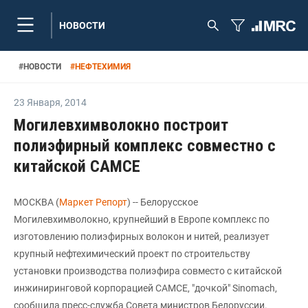
НОВОСТИ
#
НОВОСТИ
#
НЕФТЕХИМИЯ
23 Января
,
2014
Могилевхимволокно построит
полиэфирный комплекс совместно с
китайской САМСЕ
МОСКВА (
Маркет Репорт
) -- Белорусское
Могилевхимволокно, крупнейший в Европе комплекс по
изготовлению полиэфирных волокон и нитей, реализует
крупный нефтехимический проект по строительству
установки производства полиэфира совместо с китайской
инжиниринговой корпорацией САМСЕ, "дочкой" Sinomach,
сообщила пресс-служба Совета министров Белоруссии.