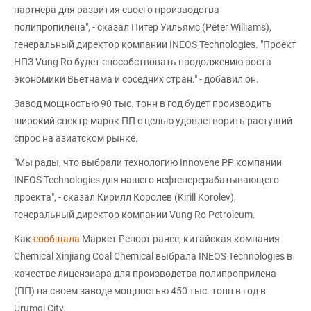
партнера для развития своего производства
полипропилена", - сказал Питер Уильямс (Peter Williams),
генеральный директор компании INEOS Technologies. "Проект
НПЗ Vung Ro будет способствовать продолжению роста
экономики Вьетнама и соседних стран." - добавил он.
Завод мощностью 90 тыс. тонн в год будет производить
широкий спектр марок ПП с целью удовлетворить растущий
спрос на азиатском рынке.
"Мы рады, что выбрали технологию Innovene PP компании
INEOS Technologies для нашего нефтеперерабатывающего
проекта", - сказал Кирилл Королев (Kirill Korolev),
генеральный директор компании Vung Ro Petroleum.
Как
сообщала
Маркет Репорт ранее, китайская компания
Chemical Xinjiang Coal Chemical выбрала INEOS Technologies в
качестве лицензиара для производства полипроприлена
(ПП) на своем заводе мощностью 450 тыс. тонн в год в
Urumqi City.