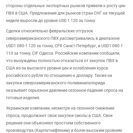
стороны отдельных экспортных рынков привели к росту цен
ПВХ в США. Предложения для рынков стран СНГ на текущей
неделе выросли до уровня USD 1 120 за тонну.
Сделки относительно февральских отгрузок
североамериканского ПВХ рассматривались в диапазоне
USD1 080-1 120 за тонну, CFR Санкт-Петербург, и USD1 080-1
110 за тонну, CIF Одесса. Российские компании сообщили,
что вынуждены полностью отказаться от закупок ПВХ в
США из-за высокого уровня цен и ослабления курса
российского рубля по отношению к доллару. Также на
закупки североамериканского поливинилхлорида
оказывает серьезное давление сезонное падение спроса на
готовые изделия.
Украинские компании, несмотря на сезонное снижение
спроса, продолжают свои закупки смолы в США. Свое
решение они объясняют простоем собственного
производства (Карпатнефтехим) и более высоким уровнем