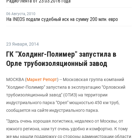
Радио-лента от 23.03.2016 года
06 Августа
,
2010
На INEOS подали судебный иск на сумму 200 млн. евро
23 Января
,
2014
ГК "Холдинг-Полимер" запустила в
Орле трубоизоляционный завод
МОСКВА (
Маркет Репорт
) -- Московская группа компаний
"Холдинг-Полимер" запустила в эксплуатацию "Орловский
трубоизоляционный завод" (ОТИЗ) на территории
индустриального парка "Орел" мощностью 450 км труб,
сообщается на сайте индустриального парка.
"Здесь очень хорошая логистика, недалеко от Москвы, от
южного региона, нам тут очень удобно и комфортно. К тому
же мы нашли поддержку со стороны администрации области