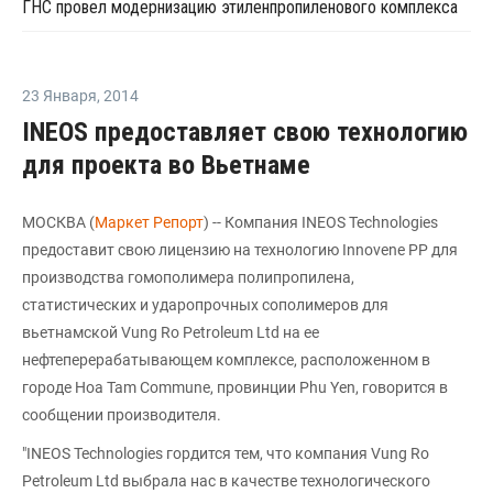
ГНС провел модернизацию этиленпропиленового комплекса
23 Января
,
2014
INEOS предоставляет свою технологию
для проекта во Вьетнаме
МОСКВА (
Маркет Репорт
) -- Компания INEOS Technologies
предоставит свою лицензию на технологию Innovene PP для
производства гомополимера полипропилена,
статистических и ударопрочных сополимеров для
вьетнамской Vung Ro Petroleum Ltd на ее
нефтеперерабатывающем комплексе, расположенном в
городе Hoa Tam Commune, провинции Phu Yen, говорится в
сообщении производителя.
"INEOS Technologies гордится тем, что компания Vung Ro
Petroleum Ltd выбрала нас в качестве технологического