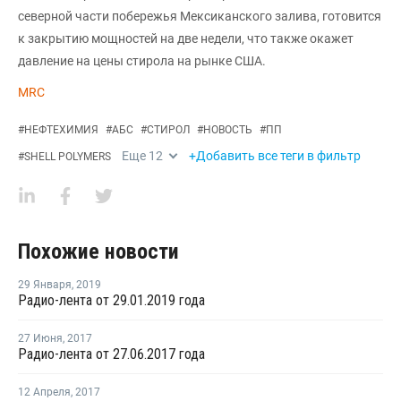
северной части побережья Мексиканского залива, готовится
к закрытию мощностей на две недели, что также окажет
давление на цены стирола на рынке США.
MRC
#
НЕФТЕХИМИЯ
#
АБС
#
СТИРОЛ
#
НОВОСТЬ
#
ПП
Еще
12
+Добавить все теги в фильтр
#
SHELL POLYMERS
Похожие новости
29 Января
,
2019
Радио-лента от 29.01.2019 года
27 Июня
,
2017
Радио-лента от 27.06.2017 года
12 Апреля
,
2017