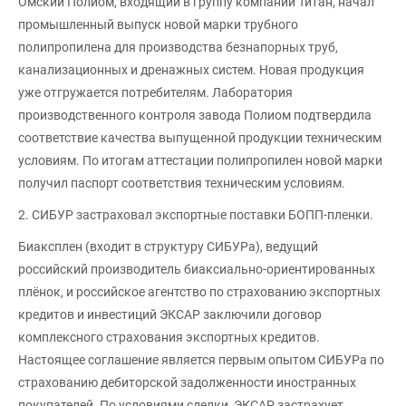
Омский Полиом, входящий в группу компаний Титан, начал
промышленный выпуск новой марки трубного
полипропилена для производства безнапорных труб,
канализационных и дренажных систем. Новая продукция
уже отгружается потребителям. Лаборатория
производственного контроля завода Полиом подтвердила
соответствие качества выпущенной продукции техническим
условиям. По итогам аттестации полипропилен новой марки
получил паспорт соответствия техническим условиям.
2. СИБУР застраховал экспортные поставки БОПП-пленки.
Биаксплен (входит в структуру СИБУРа), ведущий
российский производитель биаксиально-ориентированных
плёнок, и российское агентство по страхованию экспортных
кредитов и инвестиций ЭКСАР заключили договор
комплексного страхования экспортных кредитов.
Настоящее соглашение является первым опытом СИБУРа по
страхованию дебиторской задолженности иностранных
покупателей. По условиями сделки, ЭКСАР застрахует