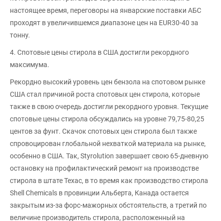
настоящее время, переговоры на январские поставки АБС
проходят в увеличившемся диапазоне цен на EUR30-40 за
тонну.
4. Спотовые цены стирола в США достигли рекордного
максимума.
Рекордно высокий уровень цен бензола на спотовом рынке
США стал причиной роста спотовых цен стирола, которые
также в свою очередь достигли рекордного уровня. Текущие
спотовые цены стирола обсуждались на уровне 79,75-80,25
центов за фунт. Скачок спотовых цен стирола был также
спровоцирован глобальной нехваткой материала на рынке,
особенно в США. Так, Styrolution завершает свою 65-дневную
остановку на профилактический ремонт на производстве
стирола в штате Техас, в то время как производство стирола
Shell Chemicals в провинции Альберта, Канада остается
закрытым из-за форс-мажорных обстоятельств, а третий по
величине производитель стирола, расположенный на