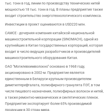
тыс. тонн в год, линии по производству технических нитей
мощностью 18 тыс. тонн в год. В планы предприятия также
входит строительство энерготехнологического комплекса.
Инвестиции в проект оцениваются в USD220 млн.
САМСЕ - дочерняя компания китайской национальной
машиностроительной корпорации (SINOMACH), одной из
крупнейших в Китае государственных корпораций, которая
входит в число ведущих разработчиков и производителей
машиностроительного оборудования Китая.
ОАО "Могилевхимволокно" основано в 1968 году,
акционировано в 2002-м. Предприятие является
единственным в Беларуси крупным производителем
диметилтерефталата, полиэфирного гранулята ПЭТ, в том
числе пищевого назначения, полиэфирных волокон и нитей,
а также ремонтно-механических и синтетических пленок.
Предприятие экспортирует более 65% производимой
продукции в 30 стран мира.