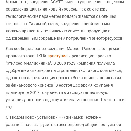
Кроме того, внедрение АСУТП вывело управление процессом
разделения ШФЛУ на новый уровень, так как теперь
технологические параметры поддерживаются с большей
точностью. Таким образом, внедрение новой системы
должно привести к повышению качества продукции с
одновременным сокращением потребления энергоресурсов.
Как сообщала ранее компания Маркет Репорт, в конце мая
прошлого года НКНХ
приступил
к реализации проекта
"этилена-миллионника". В 2008 году компания получила
одобрение акционеров на строительство такого комплекса,
однако тогда реализация проекта была приостановлена из-
за финансового кризиса. В настоящее время компания
планирует в 2017 году ввести в эксплуатацию новую
установку по производству этилена мощностью 1 млн тонн в
год.
С вводом новой установки Нижнекамскнефтехим
рассчитывает загрузить этиленопровод общей пропускной