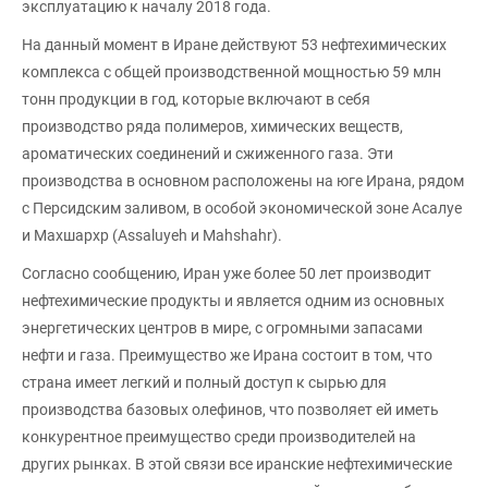
эксплуатацию к началу 2018 года.
На данный момент в Иране действуют 53 нефтехимических
комплекса с общей производственной мощностью 59 млн
тонн продукции в год, которые включают в себя
производство ряда полимеров, химических веществ,
ароматических соединений и сжиженного газа. Эти
производства в основном расположены на юге Ирана, рядом
с Персидским заливом, в особой экономической зоне Асалуе
и Махшархр (Assaluyeh и Mahshahr).
Согласно сообщению, Иран уже более 50 лет производит
нефтехимические продукты и является одним из основных
энергетических центров в мире, с огромными запасами
нефти и газа. Преимущество же Ирана состоит в том, что
страна имеет легкий и полный доступ к сырью для
производства базовых олефинов, что позволяет ей иметь
конкурентное преимущество среди производителей на
других рынках. В этой связи все иранские нефтехимические