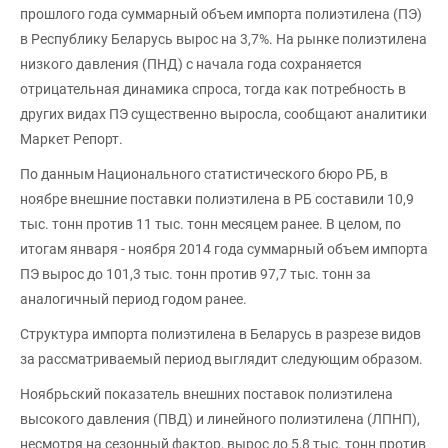
прошлого года суммарный объем импорта полиэтилена (ПЭ)
в Республику Беларусь вырос на 3,7%. На рынке полиэтилена
низкого давления (ПНД) с начала года сохраняется
отрицательная динамика спроса, тогда как потребность в
других видах ПЭ существенно выросла, сообщают аналитики
Маркет Репорт.
По данным Национального статистического бюро РБ, в
ноябре внешние поставки полиэтилена в РБ составили 10,9
тыс. тонн против 11 тыс. тонн месяцем ранее. В целом, по
итогам января - ноября 2014 года суммарный объем импорта
ПЭ вырос до 101,3 тыс. тонн против 97,7 тыс. тонн за
аналогичный период годом ранее.
Структура импорта полиэтилена в Беларусь в разрезе видов
за рассматриваемый период выглядит следующим образом.
Ноябрьский показатель внешних поставок полиэтилена
высокого давления (ПВД) и линейного полиэтилена (ЛПНП),
несмотря на сезонный фактор, вырос до 5,8 тыс. тонн против