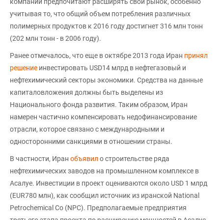
компании предпочитают расширять свой рынок, особенно
учитывая то, что общий объем потребления различных
полимерных продуктов к 2016 году достигнет 316 млн тонн
(202 млн тонн - в 2006 году).
Ранее отмечалось, что еще в октябре 2013 года Иран
принял
решение
инвестировать USD14 млрд в нефтегазовый и
нефтехимический секторы экономики. Средства на данные
капиталовложения должны быть выделены из
Национального фонда развития. Таким образом, Иран
намерен частично компенсировать недофинансирование
отрасли, которое связано с международными и
односторонними санкциями в отношении страны.
В частности, Иран
объявил
о строительстве ряда
нефтехимических заводов на промышленном комплексе в
Асалуе. Инвестиции в проект оцениваются около USD 1 млрд
(EUR780 млн), как сообщил источник из иранской National
Petrochemical Co (NPC). Предполагаемые предприятия