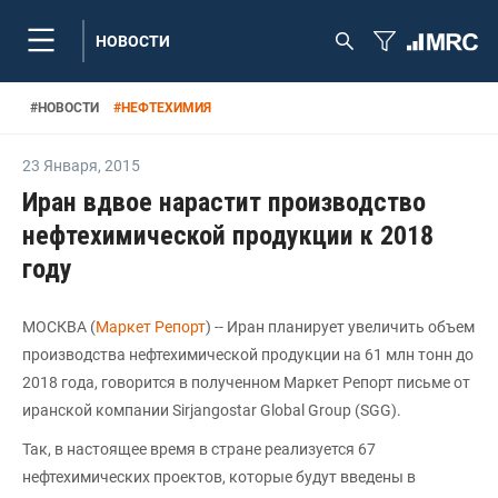
НОВОСТИ
#
НОВОСТИ
#
НЕФТЕХИМИЯ
23 Января
,
2015
Иран вдвое нарастит производство
нефтехимической продукции к 2018
году
МОСКВА (
Маркет Репорт
) -- Иран планирует увеличить объем
производства нефтехимической продукции на 61 млн тонн до
2018 года, говорится в полученном Маркет Репорт письме от
иранской компании Sirjangostar Global Group (SGG).
Так, в настоящее время в стране реализуется 67
нефтехимических проектов, которые будут введены в