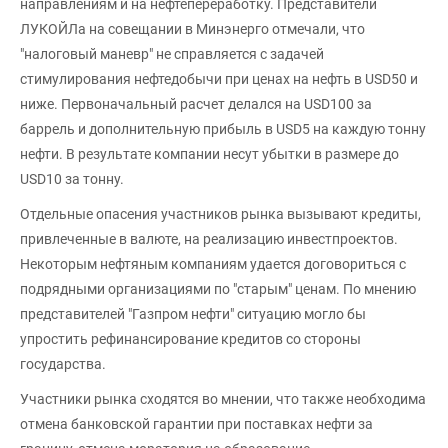
направлениям и на нефтепереработку. Представители
ЛУКОЙЛа на совещании в Минэнерго отмечали, что
"налоговый маневр" не справляется с задачей
стимулирования нефтедобычи при ценах на нефть в USD50 и
ниже. Первоначальный расчет делался на USD100 за
баррель и дополнительную прибыль в USD5 на каждую тонну
нефти. В результате компании несут убытки в размере до
USD10 за тонну.
Отдельные опасения участников рынка вызывают кредиты,
привлеченные в валюте, на реализацию инвестпроектов.
Некоторым нефтяным компаниям удается договориться с
подрядными организациями по "старым" ценам. По мнению
представителей "Газпром нефти" ситуацию могло бы
упростить рефинансирование кредитов со стороны
государства.
Участники рынка сходятся во мнении, что также необходима
отмена банковской гарантии при поставках нефти за