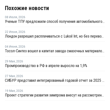
Похожие новости
08 Июля
,
2026
Ученые ТПУ предложили способ получения автомобильного бензина из пластиковых отходов
22 Июня
,
2026
Лондон разрешил расплачиваться с Lukoil Int, но без перевода средств Лукойлу
04 Июня
,
2026
Тосол-Синтез вошел в капитал завода смазочных материалов "Девон"
29 Мая
,
2026
Промпроизводство в РФ в апреле выросло на 1,9%
27 Мая
,
2026
СИБУР представил интегрированный годовой отчет за 2025 год
19 Мая
,
2026
Проект стратегии развития химпрома внесут на рассмотрение правительства до конца года