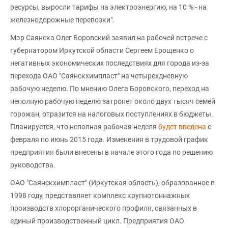
ресурсы, выросли тарифы на электроэнергию, на 10 % - на
железнодорожные перевозки".
Мэр Саянска Олег Боровский заявил на рабочей встрече с
губернатором Иркутской области Сергеем Ерощенко о
негативных экономических последствиях для города из-за
перехода ОАО "Саянскхимпласт" на четырехдневную
рабочую неделю. По мнению Олега Боровского, переход на
неполную рабочую неделю затронет около двух тысяч семей
горожан, отразится на налоговых поступлениях в бюджеты.
Планируется, что неполная рабочая неделя
будет введена
с
февраля по июнь 2015 года. Изменения в трудовой график
предприятия были внесены в начале этого года по решению
руководства.
ОАО "Саянскхимпласт" (Иркутская область), образованное в
1998 году, представляет комплекс крупнотоннажных
производств хлорорганического профиля, связанных в
единый производственный цикл. Предприятия ОАО