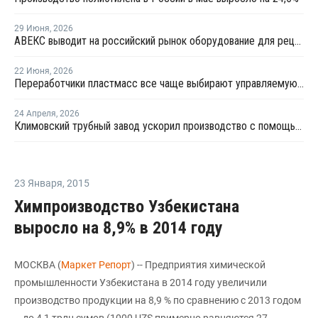
29 Июня
,
2026
АВЕКС выводит на российский рынок оборудование для рециклинга Avian Machinery
22 Июня
,
2026
Переработчики пластмасс все чаще выбирают управляемую вторичную гранулу
24 Апреля
,
2026
Климовский трубный завод ускорил производство с помощью роботов
23 Января
,
2015
Химпроизводство Узбекистана
выросло на 8,9% в 2014 году
МОСКВА (
Маркет Репорт
) -- Предприятия химической
промышленности Узбекистана в 2014 году увеличили
производство продукции на 8,9 % по сравнению с 2013 годом