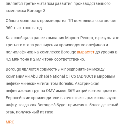
является третьим этапом развития производственного
комплекса Borouge 3.
Общая мощность производства ПП комплекса составляет
960 тыс. тонн в год.
Как сообщала ранее компания Маркет Репорт, в результате
третьего этапа расширения производство олефинов и
полиолефинов на комплексе Borouge
вырастет
до уровня в
4,5 млн тонн и 2 млн тонн соответственно.
Borouge является совместным предприятием между
компаниями Abu Dhabi National Oil Co (ADNOC) и мировым
нефтехимическим гигантом Borealis. Австрийская
нефтегазовая группа OMV имеет 36% акций в этом проекте.
Европейские производители в качестве сырья используют
нафту, тогда как Вorouge 3 будет применять более дешевый
этан, полученный из газа.
MRC