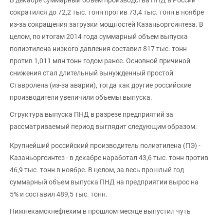
В декабре суммарный объем производства ПНД в России
сократился до 72,2 тыс. тонн против 73,4 тыс. тонн в ноябре
из-за сокращения загрузки мощностей Казаньоргсинтеза. В
целом, по итогам 2014 года суммарный объем выпуска
полиэтилена низкого давления составил 817 тыс. тонн
против 1,011 млн тонн годом ранее. Основной причиной
снижения стал длительный вынужденный простой
Ставролена (из-за аварии), тогда как другие российские
производители увеличили объемы выпуска.
Структура выпуска ПНД в разрезе предприятий за
рассматриваемый период выглядит следующим образом.
Крупнейший российский производитель полиэтилена (ПЭ) -
Казаньоргсинтез - в декабре наработал 43,6 тыс. тонн против
46,9 тыс. тонн в ноябре. В целом, за весь прошлый год
суммарный объем выпуска ПНД на предприятии вырос на
5% и составил 489,5 тыс. тонн.
Нижнекамскнефтехим в прошлом месяце выпустил чуть