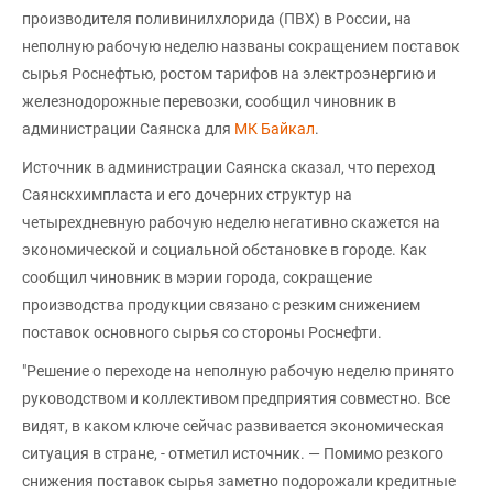
производителя поливинилхлорида (ПВХ) в России, на
неполную рабочую неделю названы сокращением поставок
сырья Роснефтью, ростом тарифов на электроэнергию и
железнодорожные перевозки, сообщил чиновник в
администрации Саянска для
МК Байкал
.
Источник в администрации Саянска сказал, что переход
Саянскхимпласта и его дочерних структур на
четырехдневную рабочую неделю негативно скажется на
экономической и социальной обстановке в городе. Как
сообщил чиновник в мэрии города, сокращение
производства продукции связано с резким снижением
поставок основного сырья со стороны Роснефти.
"Решение о переходе на неполную рабочую неделю принято
руководством и коллективом предприятия совместно. Все
видят, в каком ключе сейчас развивается экономическая
ситуация в стране, - отметил источник. — Помимо резкого
снижения поставок сырья заметно подорожали кредитные