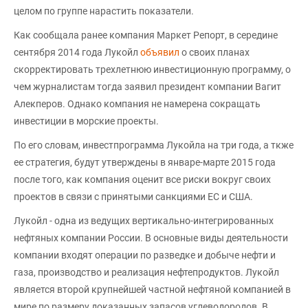
целом по группе нарастить показатели.
Как сообщала ранее компания Маркет Репорт, в середине
сентября 2014 года Лукойл
объявил
о своих планах
скорректировать трехлетнюю инвестиционную программу, о
чем журналистам тогда заявил президент компании Вагит
Алекперов. Однако компания не намерена сокращать
инвестиции в морские проекты.
По его словам, инвестпрограмма Лукойла на три года, а ткже
ее стратегия, будут утверждены в январе-марте 2015 года
после того, как компания оценит все риски вокруг своих
проектов в связи с принятыми санкциями ЕС и США.
Лукойл - одна из ведущих вертикально-интегрированных
нефтяных компании России. В основные виды деятельности
компании входят операции по разведке и добыче нефти и
газа, производство и реализация нефтепродуктов. Лукойл
является второй крупнейшей частной нефтяной компанией в
мире по размеру доказанных запасов углеводородов. В