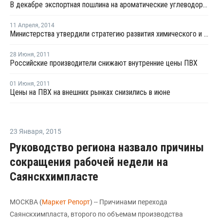
В декабре экспортная пошлина на ароматические углеводороды в России снизится на 9%
11 Апреля
,
2014
Министерства утвердили стратегию развития химического и нефтехимического комплекса до 2030 года
28 Июня
,
2011
Российские производители снижают внутренние цены ПВХ
01 Июня
,
2011
Цены на ПВХ на внешних рынках снизились в июне
23 Января
,
2015
Руководство региона назвало причины
сокращения рабочей недели на
Саянскхимпласте
МОСКВА (
Маркет Репорт
) -- Причинами перехода
Саянскхимпласта, второго по объемам производства