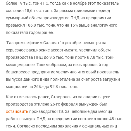
более 19 тыс. тонн ПЭ, тогда как в ноябре этот показатель
составил 18,6 тыс. тонн. За рассматриваемый период
суммарный объем производства ПНД на предприятии
превысил 186,8 тыс. тонн, что на 15% выше аналогичного
показателя годом ранее.
"Газпром нефтехим Салават" в декабре, несмотря на
серьезное расширение ассортимента, увеличил объем
производства ПНД до 9,5 тыс. тонн против 7,8 тыс. тонн
месяцем ранее. Таким образом, за весь прошлый год
башкирское предприятие увеличило итоговый показатель
выпуска данного вида полиэтилена за счет роста загрузки
мощностей на 26% - до 92,8 тыс. тонн.
Как отмечалось ранее, Ставролен из-за аварии в цехе
производства этилена 26-го февраля вынужден был
остановить
производство ПЭ. За неполные два месяца
работы выпуск ПНД на предприятии составил около 48 тыс.
тонн. Согласно последним заявлениям официальных лиц