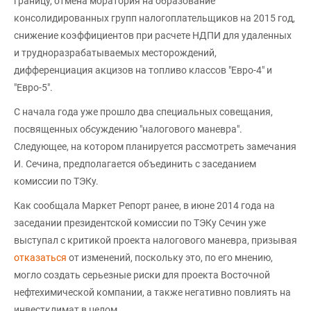
границу, отмена моратория на образование
консолидированных групп налогоплательщиков на 2015 год,
снижение коэффициентов при расчете НДПИ для удаленных
и трудноразрабатываемых месторождений,
дифференциация акцизов на топливо классов "Евро-4" и
"Евро-5".
С начала года уже прошло два специальных совещания,
посвященных обсуждению "налогового маневра".
Следующее, на котором планируется рассмотреть замечания
И. Сечина, предполагается объединить с заседанием
комиссии по ТЭКу.
Как сообщала Маркет Репорт ранее, в июне 2014 года на
заседании президентской комиссии по ТЭКу Сечин уже
выступал с критикой проекта налогового маневра, призывая
отказаться
от изменений, поскольку это, по его мнению,
могло создать серьезные риски для проекта Восточной
нефтехимической компании, а также негативно повлиять на
инвестклимат в целом.