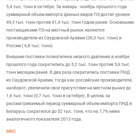
5,4 тыс. тонн в октябре. За январь - ноябрь прошлого года
суммарный объем импорта данных видов ПЭ достиг уровня
49,3 тыс. тонн против 41,4 тыс. тонн годом ранее. Основными
поставщиками ПЭ на местный рынок являются
производители из Саудовской Аравии (30,3 тыс. тонн) и
России ( 6,8 тыс. тонн).
Внешние поставки полиэтилена низкого давления в ноябре
прошлого года сократились до 5,2 тыс. тонн против 5,6 тыс.
тонн месяцем ранее. В два раза сократились поставки ПНД
из Саудовской Аравии, тогда как российские производители,
наоборот, увеличили свое присутствие на местном рынке до
1,6 тыс. тонн (0,7 тыс. тонн в октябре). В целом, за
рассматриваемый период суммарный объем импорта ПНД в
Беларусь сократился до 52 тыс. тонн, что на 7,7% ниже
аналогичного показателя 2013 года.
MRC