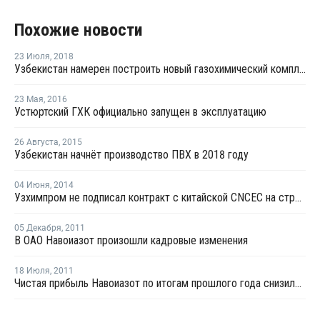
Похожие новости
23 Июля
,
2018
Узбекистан намерен построить новый газохимический комплекс
23 Мая
,
2016
Устюртский ГХК официально запущен в эксплуатацию
26 Августа
,
2015
Узбекистан начнёт производство ПВХ в 2018 году
04 Июня
,
2014
Узхимпром не подписал контракт с китайской CNCEC на строительство комплекса ПВХ
05 Декабря
,
2011
В ОАО Навоиазот произошли кадровые изменения
18 Июля
,
2011
Чистая прибыль Навоиазот по итогам прошлого года снизилась в 2,5 раза