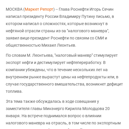
МОСКВА (
Маркет Репорт
) -- Глава Роснефти Игорь Сечин
написал президенту России Владимиру Путину письмо, в
котором написал о сложностях, которые возникнут в
нефтяной отрасли страны из-за "налогового маневра",
заявил вице-президент Роснефти по связям со СМИ и
общественностью Михаил Леонтьев.
По словам М. Леонтьева, "налоговый маневр" стимулирует
экспорт нефти и дестимулирует нефтепереработку. В
компании убеждены, что в течение нескольких лет на
внутреннем рынке вырастут цены на нефтепродукты или, в
случае государственного вмешательства, возникнет дефицит
топлива.
Эта тема также обсуждалась в ходе совещания у
заместителя главы Минэнерго Кирилла Молодцова 20
января. На встрече поднимался вопрос о влиянии
налогового маневра на отрасль, в том числе по экспортным