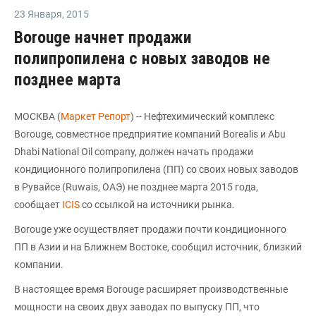
23 Января
,
2015
Borouge начнет продажи
полипропилена с новых заводов не
позднее марта
МОСКВА (
Маркет Репорт
) -- Нефтехимический комплекс
Borouge, совместное предприятие компаний Borealis и Abu
Dhabi National Oil company, должен начать продажи
кондиционного полипропилена (ПП) со своих новых заводов
в Рувайсе (Ruwais, ОАЭ) не позднее марта 2015 года,
сообщает
ICIS
со ссылкой на источники рынка.
Borouge уже осуществляет продажи почти кондиционного
ПП в Азии и на Ближнем Востоке, сообщил источник, близкий
компании.
В настоящее время Borouge расширяет производственные
мощности на своих двух заводах по выпуску ПП, что