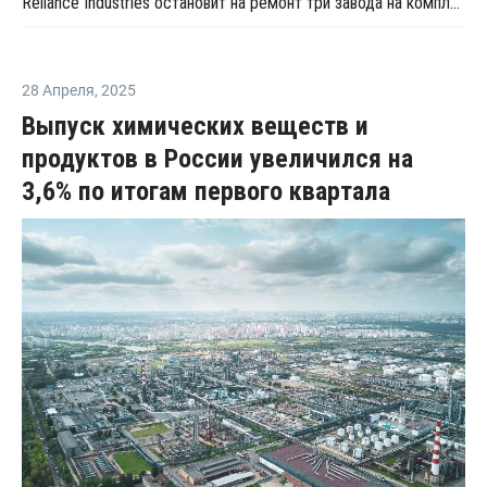
Reliance Industries остановит на ремонт три завода на комплекса Джамнагар
28 Апреля
,
2025
Выпуск химических веществ и
продуктов в России увеличился на
3,6% по итогам первого квартала