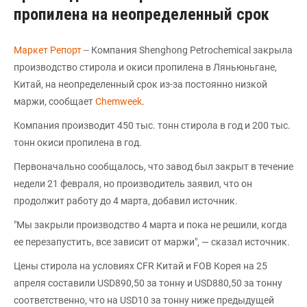
пропилена на неопределенный срок
Маркет Репорт
-- Компания Shenghong Petrochemical закрыла
производство стирола и окиси пропилена в Ляньюньгане,
Китай, на неопределенный срок из-за постоянно низкой
маржи, сообщает
Chemweek
.
Компания производит 450 тыс. тонн стирола в год и 200 тыс.
тонн окиси пропилена в год.
Первоначально сообщалось, что завод был закрыт в течение
недели 21 февраля, но производитель заявил, что он
продолжит работу до 4 марта, добавил источник.
"Мы закрыли производство 4 марта и пока не решили, когда
ее перезапустить, все зависит от маржи", — сказал источник.
Цены стирола на условиях CFR Китай и FOB Корея на 25
апреля составили USD890,50 за тонну и USD880,50 за тонну
соответственно, что на USD10 за тонну ниже предыдущей