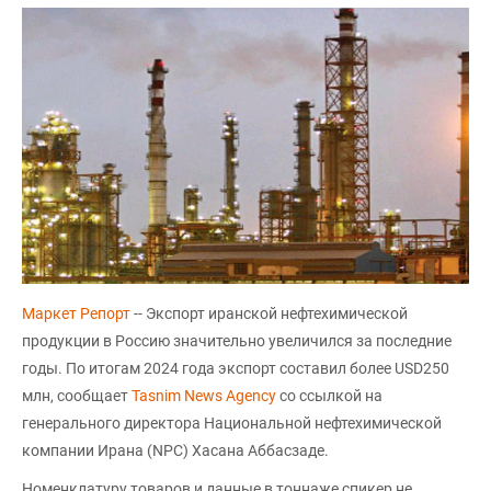
Маркет Репорт
-- Экспорт иранской нефтехимической
продукции в Россию значительно увеличился за последние
годы. По итогам 2024 года экспорт составил более USD250
млн, сообщает
Tasnim News Agency
со ссылкой на
генерального директора Национальной нефтехимической
компании Ирана (NPC) Хасана Аббасзаде.
Номенклатуру товаров и данные в тоннаже спикер не