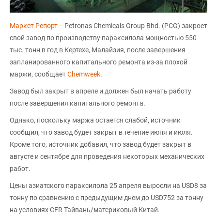
Маркет Репорт
-- Petronas Chemicals Group Bhd. (PCG) закроет
свой завод по производству параксилола мощностью 550
тыс. тонн в год в Кертехе, Малайзия, после завершения
запланированного капитального ремонта из-за плохой
маржи, сообщает
Chemweek
.
Завод был закрыт в апреле и должен был начать работу
после завершения капитального ремонта.
Однако, поскольку маржа остается слабой, источник
сообщил, что завод будет закрыт в течение июня и июля.
Кроме того, источник добавил, что завод будет закрыт в
августе и сентябре для проведения некоторых механических
работ.
Цены азиатского параксилола 25 апреля выросли на USD8 за
тонну по сравнению с предыдущим днем до USD752 за тонну
на условиях CFR Тайвань/материковый Китай.