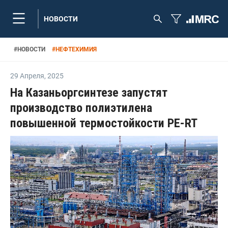
НОВОСТИ
#
НОВОСТИ
#
НЕФТЕХИМИЯ
29 Апреля
,
2025
На Казаньоргсинтезе запустят
производство полиэтилена
повышенной термостойкости PE-RT