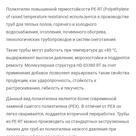
Полиэтилен повышенной термостойкости PE-RT (Polyethylene
of raised temperature resistance) используется в производстве
труб для теплых полов, горячего и холодного
водоснабжения, отопления, почвенного обогрева,
технологических трубопроводов и систем снеготаяния.
Такие трубы могут работать при температуре до +80 °C,
выдерживают высокое давление, морозостойки и поддаются
ремонту. Молекулярная структура HD 03380 RT за счет
применения добавок позволяет варьировать такие свойства
продукции, как ударопрочность, стойкость к
растрескиванию, гибкость и текучесть.
Данный вид полиэтилена является более современной
заменой сшитого полиэтилена (PEX). В отличие от PEX он
легко сваривается, поддается вторичной переработке. Трубы
из PE-RT можно производить на стандартных экструзионных
линиях для труб из полиэтилена низкого давления при