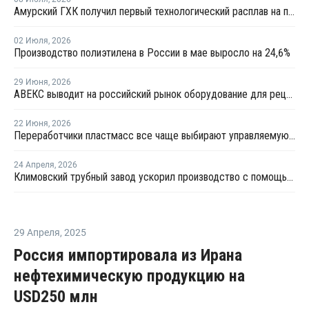
Амурский ГХК получил первый технологический расплав на производстве полиэтилена
02 Июля
,
2026
Производство полиэтилена в России в мае выросло на 24,6%
29 Июня
,
2026
АВЕКС выводит на российский рынок оборудование для рециклинга Avian Machinery
22 Июня
,
2026
Переработчики пластмасс все чаще выбирают управляемую вторичную гранулу
24 Апреля
,
2026
Климовский трубный завод ускорил производство с помощью роботов
29 Апреля
,
2025
Россия импортировала из Ирана
нефтехимическую продукцию на
USD250 млн