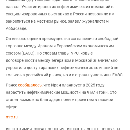
назвал. Участие иранских нефтехимических компаний в
специализированных выставках в России позволило им
закрепиться на местном рынке, заявил журналистам
Аббасзаде.
Он высоко оценил преимущества соглашения о свободной
торговле между Ираном и Евразийским экономическим
союзом (ЕАЭС). По словам главы NPC, новые
договоренности между Тегераном и Москвой значительно
упростили доступ иранских нефтехимических компаний не
только на российский рынок, но и в страны-участницы ЕАЭС.
Ранее
сообщалось
, что Иран планирует в 2025 году
нарастить нефтехимические мощности на 9 млн тонн. Это
станет возможно благодаря новым проектам в газовой
сфере.
mrc.ru
#
НЕФТЕХИМИЯ
#
ИРАН
#
РОССИЯ
#
НОВОСТЬ
#
НЕФТЕПРОДУКТЫ