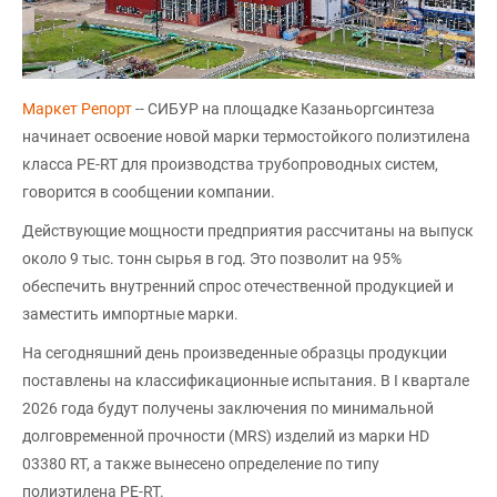
Маркет Репорт
-- СИБУР на площадке Казаньоргсинтеза
начинает освоение новой марки термостойкого полиэтилена
класса PE-RT для производства трубопроводных систем,
говорится в сообщении компании.
Действующие мощности предприятия рассчитаны на выпуск
около 9 тыс. тонн сырья в год. Это позволит на 95%
обеспечить внутренний спрос отечественной продукцией и
заместить импортные марки.
На сегодняшний день произведенные образцы продукции
поставлены на классификационные испытания. В I квартале
2026 года будут получены заключения по минимальной
долговременной прочности (MRS) изделий из марки HD
03380 RT, а также вынесено определение по типу
полиэтилена PE-RT.