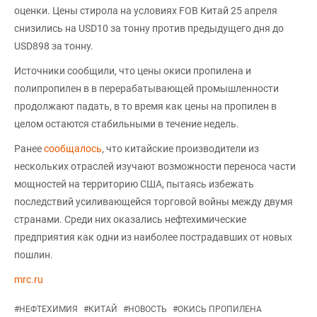
оценки. Цены стирола на условиях FOB Китай 25 апреля
снизились на USD10 за тонну против предыдущего дня до
USD898 за тонну.
Источники сообщили, что цены окиси пропилена и
полипропилен в в перерабатывающей промышленности
продолжают падать, в то время как цены на пропилен в
целом остаются стабильными в течение недель.
Ранее
сообщалось
, что китайские производители из
нескольких отраслей изучают возможности переноса части
мощностей на территорию США, пытаясь избежать
последствий усиливающейся торговой войны между двумя
странами. Среди них оказались нефтехимические
предприятия как одни из наиболее пострадавших от новых
пошлин.
mrc.ru
#
НЕФТЕХИМИЯ
#
КИТАЙ
#
НОВОСТЬ
#
ОКИСЬ ПРОПИЛЕНА