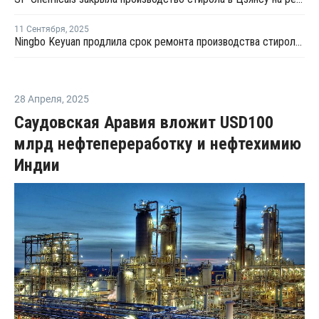
11 Сентября
,
2025
Ningbo Keyuan продлила срок ремонта производства стирола в Нинбо
28 Апреля
,
2025
Саудовская Аравия вложит USD100
млрд нефтепереработку и нефтехимию
Индии