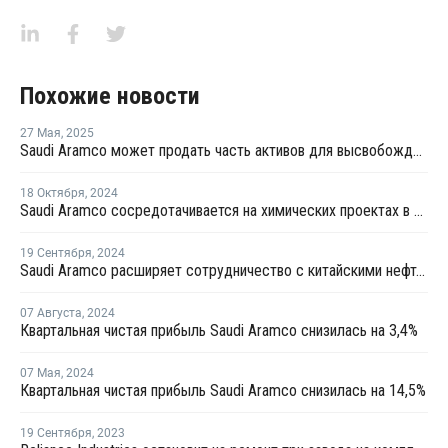
Похожие новости
27 Мая
,
2025
Saudi Aramco может продать часть активов для высвобождения средств
18 Октября
,
2024
Saudi Aramco сосредотачивается на химических проектах в Азии
19 Сентября
,
2024
Saudi Aramco расширяет сотрудничество с китайскими нефтехимическими компаниями
07 Августа
,
2024
Квартальная чистая прибыль Saudi Aramco снизилась на 3,4%
07 Мая
,
2024
Квартальная чистая прибыль Saudi Aramco снизилась на 14,5%
19 Сентября
,
2023