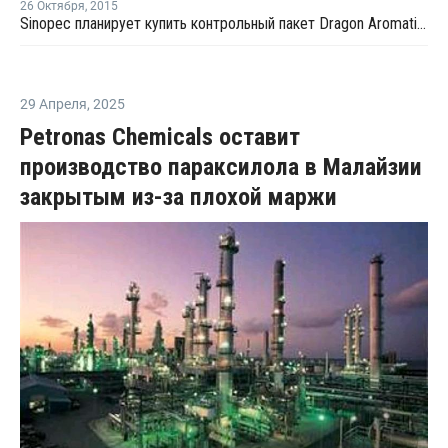
26 Октября
,
2015
Sinopec планирует купить контрольный пакет Dragon Aromatics
29 Апреля
,
2025
Petronas Chemicals оставит
производство параксилола в Малайзии
закрытым из-за плохой маржи