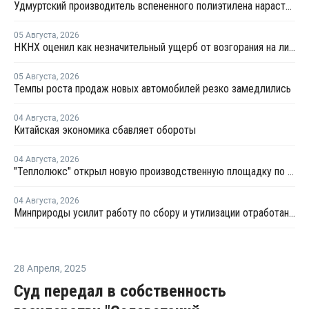
Удмуртский производитель вспененного полиэтилена нарастит выпуск на 15%
05 Августа
,
2026
НКНХ оценил как незначительный ущерб от возгорания на линии полистирола
05 Августа
,
2026
Темпы роста продаж новых автомобилей резко замедлились
04 Августа
,
2026
Китайская экономика сбавляет обороты
04 Августа
,
2026
"Теплолюкс" открыл новую производственную площадку по выпуску инженерных систем
04 Августа
,
2026
Минприроды усилит работу по сбору и утилизации отработанных шин
28 Апреля
,
2025
Суд передал в собственность