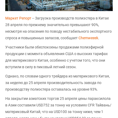
Маркет Репорт
-- Загрузка производств полиэстера в Китае
28 апреля по-прежнему значительно превышают 90%,
несмотря на опасения по поводу нестабильного экспортного
спроса и повышенных запасов, сообщает
Chemweeek
.
Участники были обеспокоены продажами полиэфирной
продукции с момента объявления США о высоких тарифах
для материкового Китая, особенно с учетом того, что они
вступили в силу в пиковый летний сезон.
Однако, по словам одного трейдера из материкового Китая,
за неделю до 25 апреля производительность завода по
производству полиэстера оставалась на уровне 93%.
На закрытии азиатских торгов 25 апреля цены параксилола
в Азии составили USD752 за тонну на условиях CFR Тайвань/
материковый Китай, что на USD100 за тонну ниже, чем 1