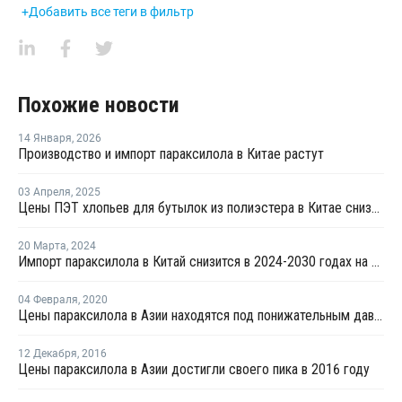
+Добавить все теги в фильтр
Похожие новости
14 Января
,
2026
Производство и импорт параксилола в Китае растут
03 Апреля
,
2025
Цены ПЭТ хлопьев для бутылок из полиэстера в Китае снизились в марте
20 Марта
,
2024
Импорт параксилола в Китай снизится в 2024-2030 годах на фоне роста внутренних мощностей
04 Февраля
,
2020
Цены параксилола в Азии находятся под понижательным давлением со стороны перерабатывающих рынков
12 Декабря
,
2016
Цены параксилола в Азии достигли своего пика в 2016 году