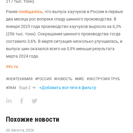
217 тыс. тонн).
Ранее
сообщалось
, что выпуск каучуков в России в первые
два месяца рос вопреки спаду шинного производства. В
январе 2025 года производство каучуков выросло на 6,3%
(256 тыс. тонн). Сокращение шинного производства тогда
составило 3,6%. В марте ситуация несколько улучшилась, и
выпуск шин оказался всего на 0,9% меньше результата
марта 2024 года.
mrc.ru
#
НЕФТЕХИМИЯ
#
РОССИЯ
#
НОВОСТЬ
#
MRC
#
ЭКСТРУЗИЯ ТРУБ
Еще
2
+Добавить все теги в фильтр
#
ЛКМ
Похожие новости
06 Августа
,
2026