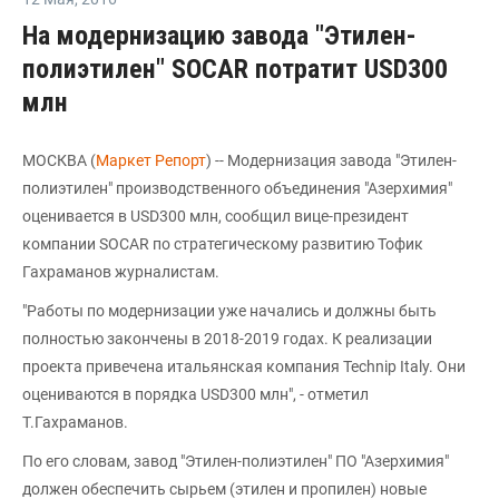
На модернизацию завода "Этилен-
полиэтилен" SOCAR потратит USD300
млн
МОСКВА (
Маркет Репорт
) -- Модернизация завода "Этилен-
полиэтилен" производственного объединения "Азерхимия"
оценивается в USD300 млн, сообщил вице-президент
компании SOCAR по стратегическому развитию Тофик
Гахраманов журналистам.
"Работы по модернизации уже начались и должны быть
полностью закончены в 2018-2019 годах. К реализации
проекта привечена итальянская компания Technip Italy. Они
оцениваются в порядка USD300 млн", - отметил
Т.Гахраманов.
По его словам, завод "Этилен-полиэтилен" ПО "Азерхимия"
должен обеспечить сырьем (этилен и пропилен) новые