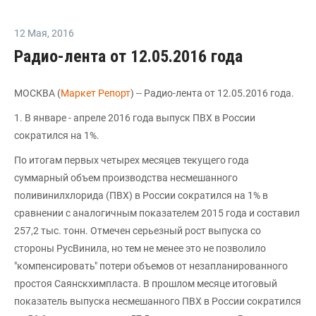
12 Мая
,
2016
Радио-лента от 12.05.2016 года
МОСКВА (
Маркет Репорт
) -- Радио-лента от 12.05.2016 года.
1. В январе - апреле 2016 года выпуск ПВХ в России
сократился на 1%.
По итогам первых четырех месяцев текущего года
суммарный объем производства несмешанного
поливинилхлорида (ПВХ) в России сократился на 1% в
сравнении с аналогичным показателем 2015 года и составил
257,2 тыс. тонн. Отмечен серьезный рост выпуска со
стороны РусВинила, но тем не менее это не позволило
"компенсировать" потери объемов от незапланированного
простоя Саянскхимпласта. В прошлом месяце итоговый
показатель выпуска несмешанного ПВХ в России сократился