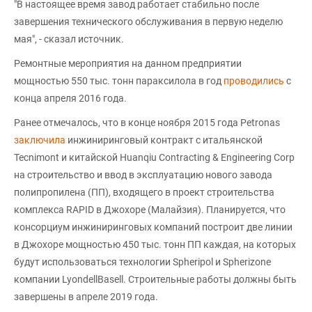
"В настоящее время завод работает стабильно после
завершения технического обслуживания в первую неделю
мая", - сказал источник.
Ремонтные мероприятия на данном предприятии
мощностью 550 тыс. тонн параксилола в год
проводились
с
конца апреля 2016 года.
Ранее отмечалось, что в конце ноября 2015 года Petronas
заключила
инжиниринговый контракт с итальянской
Tecnimont и китайской Huanqiu Contracting & Engineering Corp
на строительство и ввод в эксплуатацию нового завода
полипропилена (ПП), входящего в проект строительства
комплекса RAPID в Джохоре (Малайзия). Планируется, что
консорциум инжиниринговых компаний построит две линии
в Джохоре мощностью 450 тыс. тонн ПП каждая, на которых
будут использоваться технологии Spheripol и Spherizone
компании LyondellBasell. Строительные работы должны быть
завершены в апреле 2019 года.