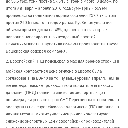
до 56,6 тыс. тонн против 57,5 тыс. тонн в марте. В целом, по
итогам января – апреля 2016 года суммарный объем
производства поливинилхлорида составил 257,2 тыс. тонн
против 260,6 тыс. тонн годом ранее. РусВинил увеличил
объемы производства на 45%, однако этот фактор не
позволил нивелировать вынужденный простой
Саянскхимпласта. Нарастила объемы производства также
Башкирская содовая компания.
2. Европейский ПНД подешевел в мае для рынков стран СНГ.
Майская контрактная цена этилена в Европе была
согласована на EUR40 за тонну выше уровня апреля. Тем не
менее, европейские производители полиэтилена низкого
давления (ПНД) пошли на снижение экспортных цен
полимера для рынков стран СНГ. Переговоры относительно
экспортных цен европейского полиэтилена (ПЭ) начались в
начале месяца, многие участники рынка констатируют
снижение экспортных цен у европейских производителей