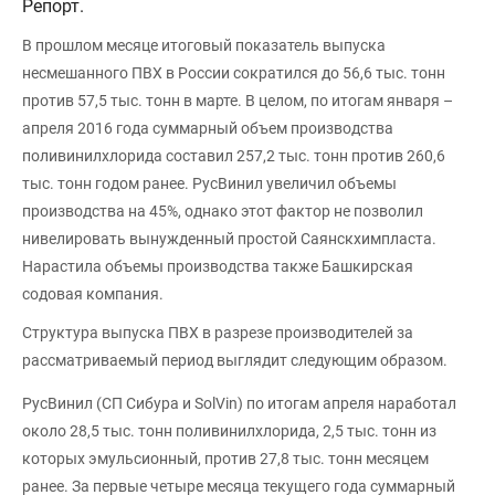
Репорт.
В прошлом месяце итоговый показатель выпуска
несмешанного ПВХ в России сократился до 56,6 тыс. тонн
против 57,5 тыс. тонн в марте. В целом, по итогам января –
апреля 2016 года суммарный объем производства
поливинилхлорида составил 257,2 тыс. тонн против 260,6
тыс. тонн годом ранее. РусВинил увеличил объемы
производства на 45%, однако этот фактор не позволил
нивелировать вынужденный простой Саянскхимпласта.
Нарастила объемы производства также Башкирская
содовая компания.
Структура выпуска ПВХ в разрезе производителей за
рассматриваемый период выглядит следующим образом.
РусВинил (СП Сибура и SolVin) по итогам апреля наработал
около 28,5 тыс. тонн поливинилхлорида, 2,5 тыс. тонн из
которых эмульсионный, против 27,8 тыс. тонн месяцем
ранее. За первые четыре месяца текущего года суммарный