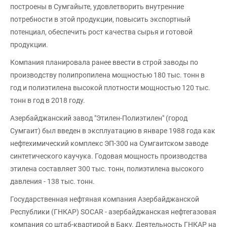
построены в Сумгайыте, удовлетворить внутренние
потребности в этой продукции, повысить экспортный
потенциал, обеспечить рост качества сырья и готовой
продукции.
Компания планировала ранее ввести в строй заводы по
производству полипропилена мощностью 180 тыс. тонн в
год и полиэтилена высокой плотности мощностью 120 тыс.
тонн в год в 2018 году.
Азербайджанский завод "Этилен-Полиэтилен" (город
Сумгаит) был введен в эксплуатацию в январе 1988 года как
нефтехимический комплекс ЭП-300 на Сумгаитском заводе
синтетического каучука. Годовая мощность производства
этилена составляет 300 тыс. тонн, полиэтилена высокого
давления - 138 тыс. тонн.
Государственная нефтяная компания Азербайджанской
Республики (ГНКАР) SOCAR - азербайджанская нефтегазовая
компания со штаб-квартирой в Баку. Деятельность ГНКАР на