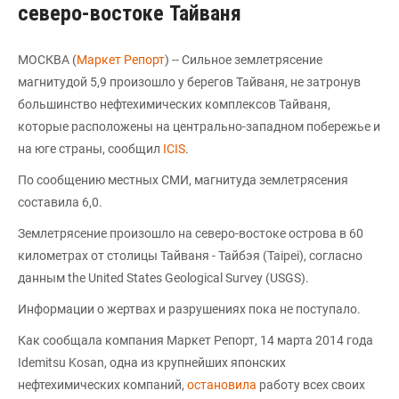
северо-востоке Тайваня
МОСКВА (
Маркет Репорт
) -- Сильное землетрясение
магнитудой 5,9 произошло у берегов Тайваня, не затронув
большинство нефтехимических комплексов Тайваня,
которые расположены на центрально-западном побережье и
на юге страны, сообщил
ICIS
.
По сообщению местных СМИ, магнитуда землетрясения
составила 6,0.
Землетрясение произошло на северо-востоке острова в 60
километрах от столицы Тайваня - Тайбэя (Taipei), согласно
данным the United States Geological Survey (USGS).
Информации о жертвах и разрушениях пока не поступало.
Как сообщала компания Маркет Репорт, 14 марта 2014 года
Idemitsu Kosan, одна из крупнейших японских
нефтехимических компаний,
остановила
работу всех своих