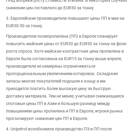
ПНД вопреки росту стоимости этилена. В некоторых случаях
снижение цен составляло до EUR30 за тонну.
3. Европейские производители повышают цены ПП в мае на
EUR30-50 за тонну.
Производители полипропилена (ПП) в Европе планирует
повысить майские цены от EUR30 до EUR50 за тонну на фоне
роста спроса. Хотя майская контрактная цена пропилена в
Европе была согласована на EUR15 за тонну выше апреля,
производители не намерены ограничиваться
пропорциональным увеличением котировок. Складские
запасы многих покупателей подошли к концу и им
приходится платить более высокую цену за быструю
доставку материала. Тем не менее, учитывая снижающиеся
спотовые цены ПП в Азии и большую разницу между
повышением цены пропилена и ПП в Европе, игроки рынка
прогнозируют снижение цен ПП в Европе.
4. Unipetrol возобновила производство ПЭ и ПП после