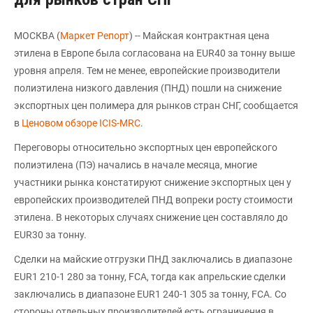
МОСКВА (
Маркет Репорт
) -- Майская контрактная цена
этилена в Европе была согласована на EUR40 за тонну выше
уровня апреля. Тем не менее, европейские производители
полиэтилена низкого давления (ПНД) пошли на снижение
экспортных цен полимера для рынков стран СНГ, сообщается
в
Ценовом обзоре ICIS-MRC
.
Переговоры относительно экспортных цен европейского
полиэтилена (ПЭ) начались в начале месяца, многие
участники рынка констатируют снижение экспортных цен у
европейских производителей ПНД вопреки росту стоимости
этилена. В некоторых случаях снижение цен составляло до
EUR30 за тонну.
Сделки на майские отгрузки ПНД заключались в диапазоне
EUR1 210-1 280 за тонну, FCA, тогда как апрельские сделки
заключались в диапазоне EUR1 240-1 305 за тонну, FCA. Со
стороны отдельных производителей есть ограничения в