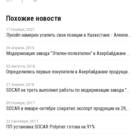
Похожие новости
17 Ноября
,
2021
Лукойл намерен усилить свои позиции в Казахстане - Алекперов
26 Апреля
,
2019
Модернизация завода "Этилен-полиэтилен" в Азербайджане завершится во втором квартале 2020 года
02 Августа
,
2018
Определились первые покупатели в Азербайджане продукции SOCAR Polymer
27 Апреля
,
2018
SOCAR на треть выполнил работы по модернизации завода "Этилен-полиэтилен" в Азербайджане
09 Ноября
,
2017
SOCAR в январе-октябре сократил экспорт продукции на 29,4%
22 Сентября
,
2017
ПП установка SOCAR Polymer готова на 91%