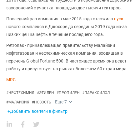
2016 года, ссылаясь на трудности в перемещении деревень и
захоронений с участка площадью две тысячи гектаров.
Последний раз компания в мае 2015 года отложила
пуск
нового комплекса в Джохоре до середины 2019 года из-за
низких цен на нефть в течение последнего года.
Petronas - принадлежащая правительству Малайзии
нефтегазовая и нефтехимическая компания, входящая в
перечень Global Fortune 500. В настоящее время она ведет
работу и присутствует на рынках более чем 60 стран мира.
MRC
#
НЕФТЕХИМИЯ
#
ЭТИЛЕН
#
ПРОПИЛЕН
#
ПАРАКСИЛОЛ
Еще
7
#
МАЛАЙЗИЯ
#
НОВОСТЬ
+Добавить все теги в фильтр