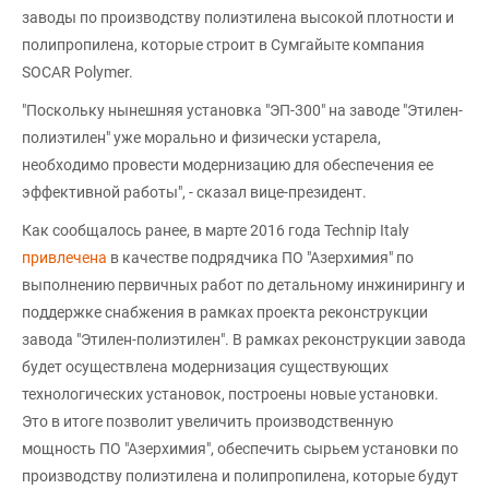
заводы по производству полиэтилена высокой плотности и
полипропилена, которые строит в Сумгайыте компания
SOCAR Polymer.
"Поскольку нынешняя установка "ЭП-300" на заводе "Этилен-
полиэтилен" уже морально и физически устарела,
необходимо провести модернизацию для обеспечения ее
эффективной работы", - сказал вице-президент.
Как сообщалось ранее, в марте 2016 года Technip Italy
привлечена
в качестве подрядчика ПО "Азерхимия" по
выполнению первичных работ по детальному инжинирингу и
поддержке снабжения в рамках проекта реконструкции
завода "Этилен-полиэтилен". В рамках реконструкции завода
будет осуществлена модернизация существующих
технологических установок, построены новые установки.
Это в итоге позволит увеличить производственную
мощность ПО "Азерхимия", обеспечить сырьем установки по
производству полиэтилена и полипропилена, которые будут