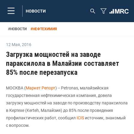
НОВОСТИ
#
НОВОСТИ
#
НЕФТЕХИМИЯ
12 Мая
,
2016
Загрузка мощностей на заводе
параксилола в Малайзии составляет
85% после перезапуска
МОСКВА (
Маркет Репорт
) -- Petronas, малайзийская
государственная нефтехимическая компания, довела
загрузку мощностей на заводе по производству параксилола
в Кертехе (Kerteh, Малайзия) до 85% после проведения
профилактических работ, сообщил
ICIS
источник, знакомый
с вопросом.