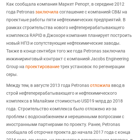
Как сообщала компания Маркет Репорт, в середине 2012
года Petronas
заключила
соглашение с компанией CB&I на
проектные работы пяти нефтехимических предприятий. В
рамках строительства нового нефтеперерабатывающего
комплекса RAPID в Джохоре компания планирует построить
новый НПЗ и сопутствующие нефтехимические заводы.
Также в конце сентября того же года Petronas заключила
инжиниринговый контракт с компанией Jacobs Engineering
Group на
проектирование
трех установок по регенерации
серы.
Между тем, в августе 2013 года Petronas
отложила
ввод в
строй нефтеперерабатывающего и нефтехимического
комплекса в Малайзии стоимостью USD19 млрд до 2018
года. Строительство комплекса было отложено из-за
проблем с водоснабжением и нерешенными вопросами с
иностранными партнерами по проекту. Ранее, Petronas
сообщала об отсрочке проекта до начала 2017 года с конца