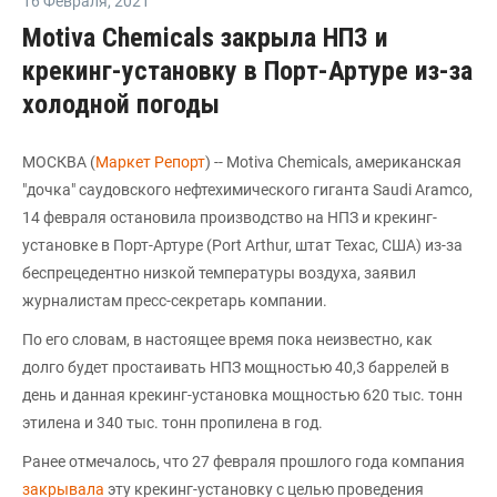
16 Февраля
,
2021
Motiva Chemicals закрыла НПЗ и
крекинг-установку в Порт-Артуре из-за
холодной погоды
МОСКВА (
Маркет Репорт
) -- Motiva Chemicals, американская
"дочка" саудовского нефтехимического гиганта Saudi Aramco,
14 февраля остановила производство на НПЗ и крекинг-
установке в Порт-Артуре (Port Arthur, штат Техас, США) из-за
беспрецедентно низкой температуры воздуха, заявил
журналистам пресс-секретарь компании.
По его словам, в настоящее время пока неизвестно, как
долго будет простаивать НПЗ мощностью 40,3 баррелей в
день и данная крекинг-установка мощностью 620 тыс. тонн
этилена и 340 тыс. тонн пропилена в год.
Ранее отмечалось, что 27 февраля прошлого года компания
закрывала
эту крекинг-установку с целью проведения