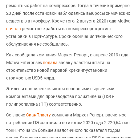
ремонтных работ на компрессоре. Тогда в течение примерно
20 дней после остановки наблюдались выбросы химических
веществ в атмосферу. Кроме того, 2 августа 2020 года Motiva
начала
ремонтные работы на компрессоре крекинг-
установки в Порт-Артуре. Сроки окончания технического
обслуживания не сообщались.
Как сообщала компания Маркет Репорт, в апреле 2019 года
Motiva Enterprises
подала
заявку властям штата на
строительство новой паровой крекинг-установки
стоимостью USD5 млрд.
Этилен и пропилен являются основными сырьевыми
компонентами для производства полиэтилена (ПЭ) и
полипропилена (ПП) соответственно.
Согласно
СканПласту
компании Маркет Репорт, расчетное
потребление ПЭ составило по итогам 2020 года 2 220,64 тыс.
тонн, что на 2% больше аналогичного показателя годом