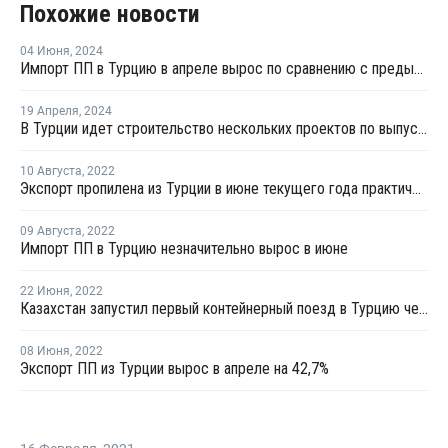
Похожие новости
04 Июня
,
2024
Импорт ПП в Турцию в апреле вырос по сравнению с предыдущим месяцем
19 Апреля
,
2024
В Турции идет строительство нескольких проектов по выпуску ПП
10 Августа
,
2022
Экспорт пропилена из Турции в июне текущего года практически не осуществлялся
09 Августа
,
2022
Импорт ПП в Турцию незначительно вырос в июне
22 Июня
,
2022
Казахстан запустил первый контейнерный поезд в Турцию через территорию Ирана
08 Июня
,
2022
Экспорт ПП из Турции вырос в апреле на 42,7%