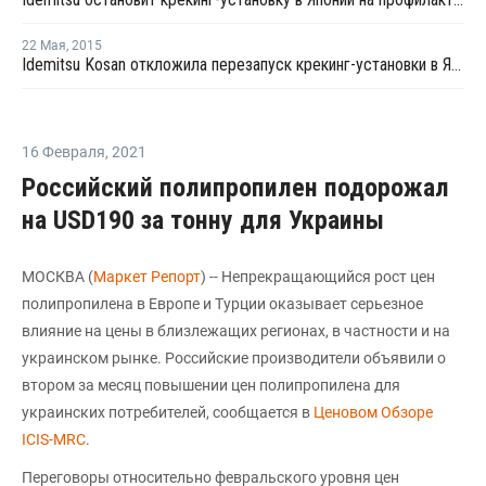
22 Мая
,
2015
Idemitsu Kosan откложила перезапуск крекинг-установки в Японии
16 Февраля
,
2021
Российский полипропилен подорожал
на USD190 за тонну для Украины
МОСКВА (
Маркет Репорт
) -- Непрекращающийся рост цен
полипропилена в Европе и Турции оказывает серьезное
влияние на цены в близлежащих регионах, в частности и на
украинском рынке. Российские производители объявили о
втором за месяц повышении цен полипропилена для
украинских потребителей, сообщается в
Ценовом Обзоре
ICIS-MRС
.
Переговоры относительно февральского уровня цен