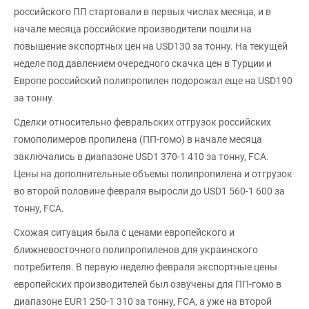
российского ПП стартовали в первых числах месяца, и в
начале месяца российские производители пошли на
повышение экспортных цен на USD130 за тонну. На текущей
неделе под давлением очередного скачка цен в Турции и
Европе российский полипропилен подорожал еще на USD190
за тонну.
Сделки относительно февральских отгрузок российских
гомополимеров пропилена (ПП-гомо) в начале месяца
заключались в диапазоне USD1 370-1 410 за тонну, FCA.
Цены на дополнительные объемы полипропилена и отгрузок
во второй половине февраля выросли до USD1 560-1 600 за
тонну, FCA.
Схожая ситуация была с ценами европейского и
ближневосточного полипропиленов для украинского
потребителя. В первую неделю февраля экспортные цены
европейских производителей был озвучены для ПП-гомо в
диапазоне EUR1 250-1 310 за тонну, FCA, а уже на второй