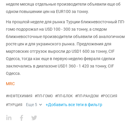
неделе месяца отдельные производители объявили еще об
одном повышении цен на EUR100 за тонну.
На прошлой неделе для рынка Турции ближневосточный ПП-
гомо подорожал на USD 100 - 300 за тонну, а следом
ближневосточные производители объявили об аналогичном
росте цен и для украинского рынка. Предложения для
мартовских отгрузок выросли до USD1 600 за тонну, CIF
Одесса, тогда как еще в первую неделю февраля сделки
заключались в диапазоне USD1 360 - 1 420 за тонну, CIF
Одесса.
MRC
#
НЕФТЕХИМИЯ
#
ПП-ГОМО
#
ПП-БЛОК
#
ПП-РАНДОМ
#
РОССИЯ
Еще
5
+Добавить все теги в фильтр
#
ТУРЦИЯ