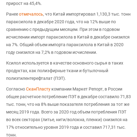
прирост на 45,4%.
Ранее
отмечалось
, что Китай импортировал 1,130,3 тыс. тонн
параксилола в декабре 2020 года, что на 12% выше по
сравнению с предыдущим месяцем. При этом в годовом
исчислении импорт параксилола в Китай в декабре снизился
на 7%. Общий объем импорта параксилола в Китай в 2020
году снизился на 7,2% в годовом исчислении.
Ксилол используется в качестве основного сырья в таких
продуктах, как полиэфирные ткани и бутылочный
полиэтилентерефталат (ПЭТ).
Согласно
СканПласту
компании Маркет Репорт, в России
общее расчетное потребление ПЭТ в декабре составило 71,83
тыс. тонн, что на 8% выше показателя потребления за тот же
месяц 2019 года. Всего за 2020 год объем потребления ПЭТ
во всех секторах (литье, нити/волокна, пленки) снизился на
17% относительно уровня 2019 года и составил 717,31 тыс.
тонн.