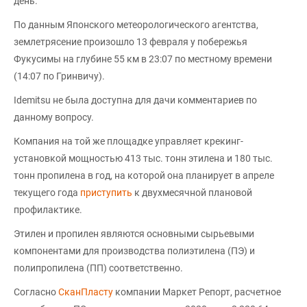
день.
По данным Японского метеорологического агентства,
землетрясение произошло 13 февраля у побережья
Фукусимы на глубине 55 км в 23:07 по местному времени
(14:07 по Гринвичу).
Idemitsu не была доступна для дачи комментариев по
данному вопросу.
Компания на той же площадке управляет крекинг-
установкой мощностью 413 тыс. тонн этилена и 180 тыс.
тонн пропилена в год, на которой она планирует в апреле
текущего года
приступить
к двухмесячной плановой
профилактике.
Этилен и пропилен являются основными сырьевыми
компонентами для производства полиэтилена (ПЭ) и
полипропилена (ПП) соответственно.
Согласно
СканПласту
компании Маркет Репорт, расчетное