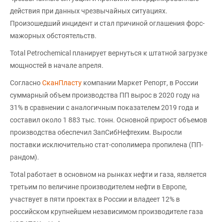
действия при данных чрезвычайных ситуациях.
Произошедший инцидент и стал причиной оглашения форс-
мажорных обстоятельств.
Total Petrochemical планирует вернуться к штатной загрузке
мощностей в начале апреля.
Согласно
СканПласту
компании Маркет Репорт, в России
суммарный объем производства ПП вырос в 2020 году на
31% в сравнении с аналогичным показателем 2019 года и
составил около 1 883 тыс. тонн. Основной прирост объемов
производства обеспечил ЗапСибНефтехим. Выросли
поставки исключительно стат-сополимера пропилена (ПП-
рандом).
Total работает в основном на рынках нефти и газа, является
третьим по величине производителем нефти в Европе,
участвует в пяти проектах в России и владеет 12% в
российском крупнейшем независимом производителе газа