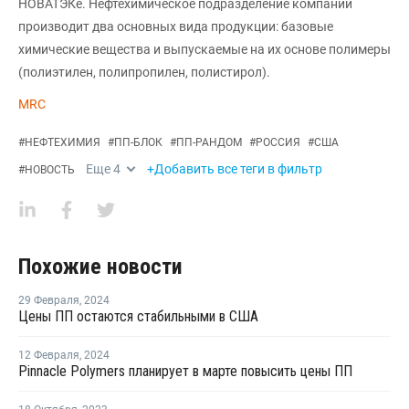
НОВАТЭКе. Нефтехимическое подразделение компании
производит два основных вида продукции: базовые
химические вещества и выпускаемые на их основе полимеры
(полиэтилен, полипропилен, полистирол).
MRC
#
НЕФТЕХИМИЯ
#
ПП-БЛОК
#
ПП-РАНДОМ
#
РОССИЯ
#
США
Еще
4
+Добавить все теги в фильтр
#
НОВОСТЬ
Похожие новости
29 Февраля
,
2024
Цены ПП остаются стабильными в США
12 Февраля
,
2024
Pinnacle Polymers планирует в марте повысить цены ПП