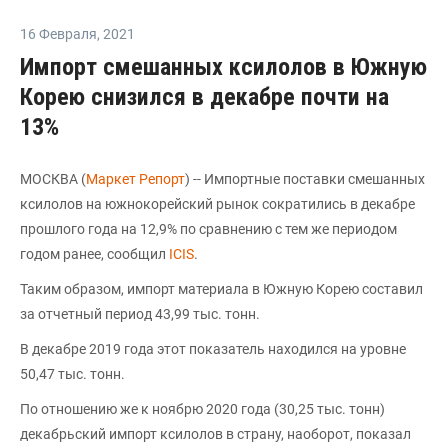
16 Февраля
,
2021
Импорт смешанных ксилолов в Южную
Корею снизился в декабре почти на
13%
МОСКВА (
Маркет Репорт
) -- Импортные поставки смешанных
ксилолов на южнокорейский рынок сократились в декабре
прошлого года на 12,9% по сравнению с тем же периодом
годом ранее, сообщил
ICIS
.
Таким образом, импорт материала в Южную Корею составил
за отчетный период 43,99 тыс. тонн.
В декабре 2019 года этот показатель находился на уровне
50,47 тыс. тонн.
По отношению же к ноябрю 2020 года (30,25 тыс. тонн)
декабрьский импорт ксилолов в страну, наоборот, показал