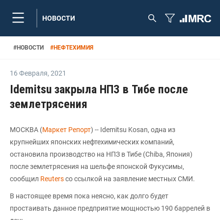
НОВОСТИ
#
НОВОСТИ
#
НЕФТЕХИМИЯ
16 Февраля
,
2021
Idemitsu закрыла НПЗ в Тибе после
землетрясения
МОСКВА (
Маркет Репорт
) -- Idemitsu Kosan, одна из
крупнейших японских нефтехимических компаний,
остановила производство на НПЗ в Тибе (Chiba, Япония)
после землетрясения на шельфе японской Фукусимы,
сообщил
Reuters
со ссылкой на заявление местных СМИ.
В настоящее время пока неясно, как долго будет
простаивать данное предприятие мощностью 190 баррелей в