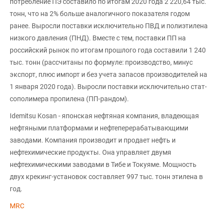
потребление ПЭ составило по итогам 2020 года 2 220,64 тыс.
тонн, что на 2% больше аналогичного показателя годом
ранее. Выросли поставки исключительно ПВД и полиэтилена
низкого давления (ПНД). Вместе с тем, поставки ПП на
российский рынок по итогам прошлого года составили 1 240
тыс. тонн (рассчитаны по формуле: производство, минус
экспорт, плюс импорт и без учета запасов производителей на
1 января 2020 года). Выросли поставки исключительно стат-
сополимера пропилена (ПП-рандом).
Idemitsu Kosan - японская нефтяная компания, владеющая
нефтяными платформами и нефтеперерабатывающими
заводами. Компания производит и продает нефть и
нефтехимические продукты. Она управляет двумя
нефтехимическими заводами в Тибе и Токуяме. Мощность
двух крекинг-установок составляет 997 тыс. тонн этилена в
год.
MRC