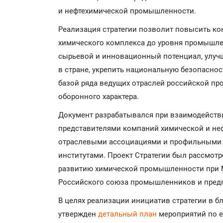
и нефтехимической промышленности.
Реализация стратегии позволит повысить ко
химического комплекса до уровня промышлен
сырьевой и инновационный потенциал, улуч
в стране, укрепить национальную безопаснос
базой ряда ведущих отраслей российской п
оборонного характера.
Документ разрабатывался при взаимодейств
представителями компаний химической и н
отраслевыми ассоциациями и профильными 
институтами. Проект Стратегии был рассмотр
развитию химической промышленности при М
Российского союза промышленников и пред
В целях реализации инициатив стратегии в б
утвержден
детальный план
мероприятий по е