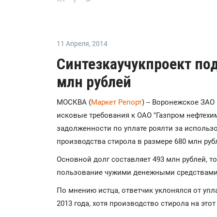
11 Апреля
,
2014
Синтезкаучукпроект под
млн рублей
МОСКВА (
Маркет Репорт
) -- Воронежское ЗАО
исковые требования к ОАО "Газпром нефтехим
задолженности по уплате роялти за использ
производства стирола в размере 680 млн рубл
Основной долг составляет 493 млн рублей, т
пользование чужими денежными средствами
По мнению истца, ответчик уклонялся от упл
2013 года, хотя производство стирола на это