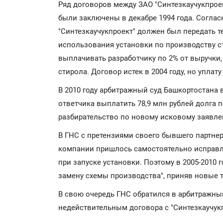
Ряд договоров между ЗАО "Синтезкаучукпроек
были заключены в декабре 1994 года. Согла
"Синтезкаучукпроект" должен был передать т
использования установки по производству с
выплачивать разработчику по 2% от выручки
стирола. Договор истек в 2004 году, но уплат
В 2010 году арбитражный суд Башкортостана 
ответчика выплатить 78,9 млн рублей долга п
разбирательство по новому исковому заявлен
В ГНС с претензиями своего бывшего партне
компании пришлось самостоятельно исправл
при запуске установки. Поэтому в 2005-2010
замену схемы производства", приняв новые 
В свою очередь ГНС обратился в арбитражны
недействительным договора с "Синтезкаучук