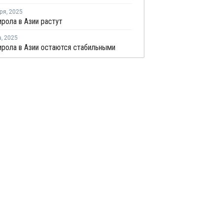
ря
,
2025
рола в Азии растут
а
,
2025
рола в Азии остаются стабильными