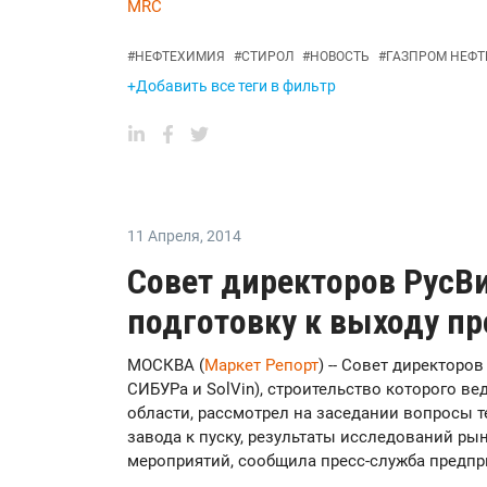
MRC
#
НЕФТЕХИМИЯ
#
СТИРОЛ
#
НОВОСТЬ
#
ГАЗПРОМ НЕФТ
+Добавить все теги в фильтр
11 Апреля
,
2014
Совет директоров РусВ
подготовку к выходу п
МОСКВА (
Маркет Репорт
) -- Совет директоро
СИБУРа и SolVin), строительство которого в
области, рассмотрел на заседании вопросы т
завода к пуску, результаты исследований ры
мероприятий, сообщила пресс-служба предпр