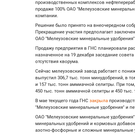
производственных комплексов нефтеперераб
продаже 100% ОАО "Мелеузовские минеральны
компании.
Решение было принято на внеочередном собр
Прекращение участия предполагает заключен
ОАО "Мелеузовские минеральные удобрения" 
Продажу предприятия в ГНС планировали рас
назначенное на 19 декабря заседание совет
отсутствия кворума.
Сейчас мелеузовский завод работает с пониж
выпустил 306,7 тыс. тонн минудобрений, в т
и 157 тыс. тонн аммиачной селитры. При том
450 тыс. тонн аммиачной селитры и 450 тыс.
В мае текущего года ГНС
закрыла
производст
"Мелеузовские минеральные удобрения" и пе
ОАО "Мелеузовские минеральные удобрения"
минеральных удобрений и кормовых добавок.
азотно-фосфорные и сложные минеральные у