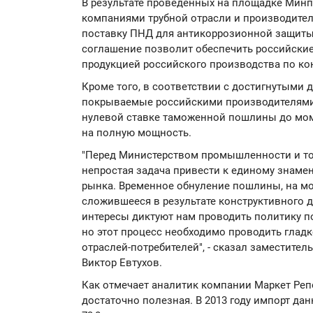
В результате проведенных на площадке Минп
компаниями трубной отрасли и производите
поставку ПНД для антикоррозионной защиты
соглашение позволит обеспечить российски
продукцией российского производства по ко
Кроме того, в соответствии с достигнутыми 
покрываемые российскими производителями, 
нулевой ставке таможенной пошлины до мом
на полную мощность.
"Перед Министерством промышленности и тор
непростая задача привести к единому знаме
рынка. Временное обнуление пошлины, на мо
сложившееся в результате конструктивного 
интересы диктуют нам проводить политику п
но этот процесс необходимо проводить гладк
отраслей-потребителей", - сказал заместите
Виктор Евтухов.
Как отмечает аналитик компании Маркет Реп
достаточно полезная. В 2013 году импорт да