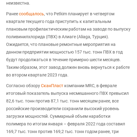
неизвестна.
Ранее
сообщалось
, что Petkim планирует в четвертом
квартале текущего года приступить к капитальным
плановым профилактическим работам на заводе по выпуску
поливинилхлорида (ПВХ) в Алиаге (Aliaga, Турция).
Ожидается, что плановые ремонтные мероприятия на
данном предприятии мощностью 157 тыс. тонн ПВХ в год
будут продолжаться в течение примерно шести месяцев.
Таким образом, этот завод должен вновь вернуться к работе
во втором квартале 2023 года.
Согласно обзору
СканПласт
компании MRC, в феврале
итоговый показатель выпуска несмешанного ПВХ превысил
82,6 тыс. тонн против 87,1 тыс. тонн месяцем ранее, все
российские производители сохранили высокий уровень
загрузки мощностей. Суммарный объем наработки
полимера по итогам января – февраля 2022 года составил
169,7 тыс. тонн против 169,2 тыс. тонн годом ранее, три