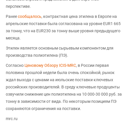
перспективе.
Ранее
сообщалось
, контрактная цена этилена в Европе на
апрельские поставки была согласована на уровне EUR1 665
за тонну, что на EUR230 за тонну выше уровня предыдущего
месяца.
Этилен является основным сырьевым компонентом для
производства полиэтилена (ПЭ).
Согласно
Ценовому Обзору ICIS-MRC
, в России первая
половина прошлой недели была очень спокойной, рынок
ждал выхода с ценами на июльские поставки ключевых
российских производителей. В среду ключевые продуценты
озвучили снижение цен полиэтилена на 10 000-30 000 руб. за
тонну в зависимости от вида. По некоторым позициям ПЭ
сохраняются ограничения на поставки.
mrc.ru