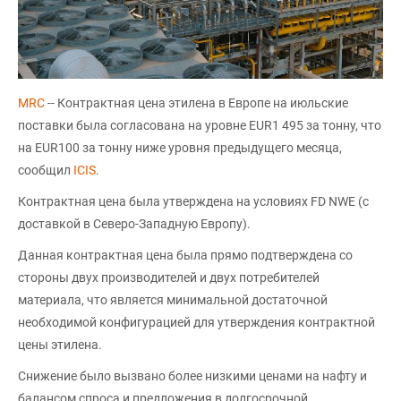
MRC
-- Контрактная цена этилена в Европе на июльские
поставки была согласована на уровне EUR1 495 за тонну, что
на EUR100 за тонну ниже уровня предыдущего месяца,
сообщил
ICIS
.
Контрактная цена была утверждена на условиях FD NWE (с
доставкой в Северо-Западную Европу).
Данная контрактная цена была прямо подтверждена со
стороны двух производителей и двух потребителей
материала, что является минимальной достаточной
необходимой конфигурацией для утверждения контрактной
цены этилена.
Снижение было вызвано более низкими ценами на нафту и
балансом спроса и предложения в долгосрочной