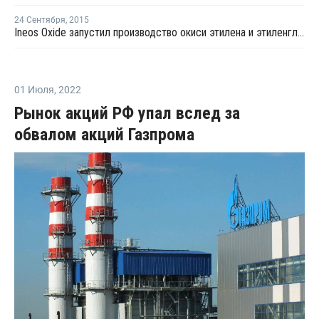
24 Сентября
,
2015
Ineos Oxide запустил производство окиси этилена и этиленгликоля в Германии
01 Июля
,
2022
Рынок акций РФ упал вслед за
обвалом акций Газпрома