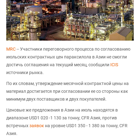
MRC
-- Участники переговорного процесса по согласованию
июльских контрактных цен параксилола в Азии не смогли
достичь соглашения на текущий месяц, сообщили
ICIS
источники рынка.
По их словам, утверждение месячной контрактной цены на
материал достигается при согласовании ее со стороны как
минимум двух поставщиков и двух покупателей.
Ценовые же предложения в Азии на июль находятся в
диапазоне USD1 020 -1 130 за тонну, CFR Азия, против
встречных
заявок
на уровне USD1 350 - 1 380 за тонну, CFR
Азия.