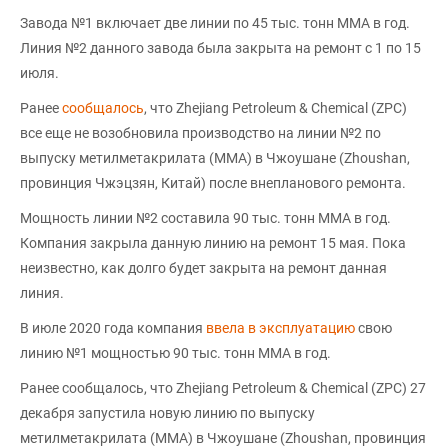
Завода №1 включает две линии по 45 тыс. тонн ММА в год.
Линия №2 данного завода была закрыта на ремонт с 1 по 15
июля.
Ранее
сообщалось
, что Zhejiang Petroleum & Chemical (ZPC)
все еще не возобновила производство на линии №2 по
выпуску метилметакрилата (ММА) в Чжоушане (Zhoushan,
провинция Чжэцзян, Китай) после внепланового ремонта.
Мощность линии №2 составила 90 тыс. тонн ММА в год.
Компания закрыла данную линию на ремонт 15 мая. Пока
неизвестно, как долго будет закрыта на ремонт данная
линия.
В июле 2020 года компания
ввела в эксплуатацию
свою
линию №1 мощностью 90 тыс. тонн ММА в год.
Ранее сообщалось, что Zhejiang Petroleum & Chemical (ZPC) 27
декабря запустила новую линию по выпуску
метилметакрилата (ММА) в Чжоушане (Zhoushan, провинция