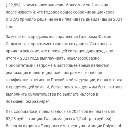
(-32,8%) - наименьшее значение более чем за 2 месяца –
после известий, что годовое общее собрание акционеров
(ГОСА) приняло решение не выплачивать дивиденды за 2021
год.
Заместитель председателя правления Газпрома Фамил
Садыгов так прокомментировал ситуацию: "Акционеры
приняли решение, что в текущей ситуации дивиденды по
итогам 2021 года выплачивать нецелесообразно.
Приоритетами Газпрома в настоящее время являются
реализация инвестиционной программы, включая
газификацию регионов Российской Федерации, и подготовка
к предстоящей зиме. И, безусловно, мы должны быть готовы
выполнить обязательства по выплате налогов в
повышенном размере".
Как сообщалось, предлагалось за 2021 год выплатить по
52,53 руб. на акцию Газпрома (всего 1,244 трлн рублей).
Вслед за акциями Газпрома в четверг упали акции Polymetal