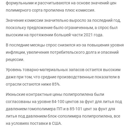
формульными и рассчитываются на основе значений цен
полимерного сорта пропилена плюс комиссия.
Значение комиссии значительно выросло за последний год,
поскольку предложение было ограниченным, а спрос был
высоким на протяжении большей части 2021 года.
В последние месяцы спрос снизился из-за повышения уровня
инфляции, увеличения потребительского долга и опасений
рецессии.
Уровень товарно-материальных запасов остается высоким
даже при том, что средние производственные показатели в
отрасли остаются ниже 85%.
Июньские контрактные цены полипропилена были
согласованы на уровне 84-100 центов за фунт для литья под
давлением гомополимера ПП и в 85-101 цент за фунт для
литья под давлением блок-сополимера полипропилена, все
на условиях поставки в США.