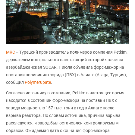
MRC
-- Турецкий производитель полимеров компания Petkim,
держателем контрольного пакета акций которой является
азербайджанская SOCAR, 1 июля объявила форс-мажор на
поставки поливинилхлорида (ПВХ) в Алиаге (Aliaga, Турция),
сообщил
Polymerupate
.
Согласно источнику в компании, Petkim в настоящее время
находится в состоянии форс-мажора на поставки ПВХ с
завода мощностью 157 тыс. тонн в год в Алиаге после
взрыва реактора. По словам источника, причина взрыва
расследуется, и завод был остановлен контролируемым
образом. Ожидаемая дата окончания форс-мажора