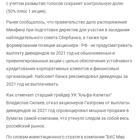
с учетом размытия голосов сохранит контрольную долю
(50% плюс 1 акция).
Ранее сообщалось, что правительство дало распоряжение
Минфину при подготовке директив для участия в заседании
наблюдательного совета Сбербанка, а также при
формировании позиции акционера - РФ - не предусматривать
выплату дивидендов за 2021 год на обыкновенные и
привилегированные акции с целью обеспечения устойчивого
кредитования корпоративных клиентов и финансовых
организаций. Набсовет банка рекомендовал дивиденды за
2021 год не выплачивать.
Как отмечает старший трейдер УК "Альфа-Капитал"
Владислав Силаев, отказ акционеров Газпрома от выплаты
дивидендов за 2021 год спровоцировал мощные продажи в
бумагах самой компании, что утянуло следом за собой весь
российский рынок.
По словам инвестиционного стратега компании "БКС Мир