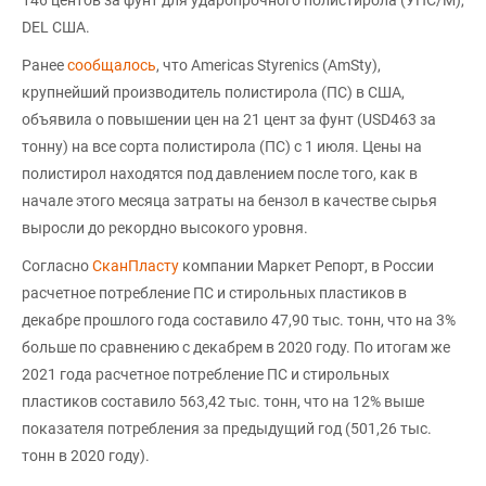
DEL США.
Ранее
сообщалось
, что Americas Styrenics (AmSty),
крупнейший производитель полистирола (ПС) в США,
объявила о повышении цен на 21 цент за фунт (USD463 за
тонну) на все сорта полистирола (ПС) с 1 июля. Цены на
полистирол находятся под давлением после того, как в
начале этого месяца затраты на бензол в качестве сырья
выросли до рекордно высокого уровня.
Согласно
СканПласту
компании Маркет Репорт, в России
расчетное потребление ПС и стирольных пластиков в
декабре прошлого года составило 47,90 тыс. тонн, что на 3%
больше по сравнению с декабрем в 2020 году. По итогам же
2021 года расчетное потребление ПС и стирольных
пластиков составило 563,42 тыс. тонн, что на 12% выше
показателя потребления за предыдущий год (501,26 тыс.
тонн в 2020 году).