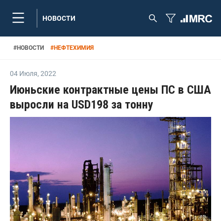
НОВОСТИ
#
НОВОСТИ
#
НЕФТЕХИМИЯ
04 Июля
,
2022
Июньские контрактные цены ПС в США
выросли на USD198 за тонну