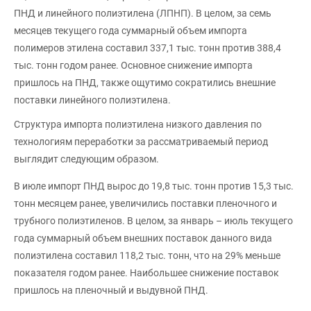
ПНД и линейного полиэтилена (ЛПНП). В целом, за семь
месяцев текущего года суммарный объем импорта
полимеров этилена составил 337,1 тыс. тонн против 388,4
тыс. тонн годом ранее. Основное снижение импорта
пришлось на ПНД, также ощутимо сократились внешние
поставки линейного полиэтилена.
Структура импорта полиэтилена низкого давления по
технологиям переработки за рассматриваемый период
выглядит следующим образом.
В июле импорт ПНД вырос до 19,8 тыс. тонн против 15,3 тыс.
тонн месяцем ранее, увеличились поставки пленочного и
трубного полиэтиленов. В целом, за январь – июль текущего
года суммарный объем внешних поставок данного вида
полиэтилена составил 118,2 тыс. тонн, что на 29% меньше
показателя годом ранее. Наибольшее снижение поставок
пришлось на пленочный и выдувной ПНД.