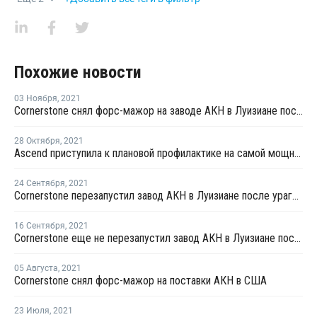
Похожие новости
03 Ноября
,
2021
Cornerstone снял форс-мажор на заводе АКН в Луизиане после урагана "Ида"
28 Октября
,
2021
Ascend приступила к плановой профилактике на самой мощной линии АКН в Техасе
24 Сентября
,
2021
Cornerstone перезапустил завод АКН в Луизиане после урагана "Ида"
16 Сентября
,
2021
Cornerstone еще не перезапустил завод АКН в Луизиане после урагана "Ида"
05 Августа
,
2021
Cornerstone снял форс-мажор на поставки АКН в США
23 Июля
,
2021