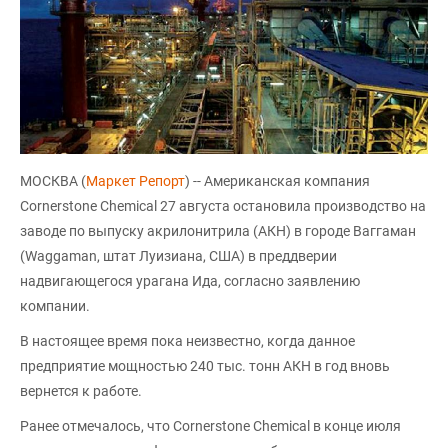
МОСКВА (
Маркет Репорт
) -- Американская компания
Cornerstone Chemical 27 августа остановила производство на
заводе по выпуску акрилонитрила (AКН) в городе Ваггаман
(Waggaman, штат Луизиана, США) в преддверии
надвигающегося урагана Ида, согласно заявлению
компании.
В настоящее время пока неизвестно, когда данное
предприятие мощностью 240 тыс. тонн АКН в год вновь
вернется к работе.
Ранее отмечалось, что Cornerstone Chemical в конце июля