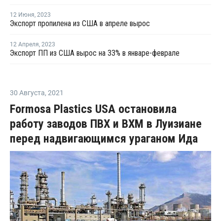
12 Июня
,
2023
Экспорт пропилена из США в апреле вырос
12 Апреля
,
2023
Экспорт ПП из США вырос на 33% в январе-феврале
30 Августа
,
2021
Formosa Plastics USA остановила
работу заводов ПВХ и ВХМ в Луизиане
перед надвигающимся ураганом Ида