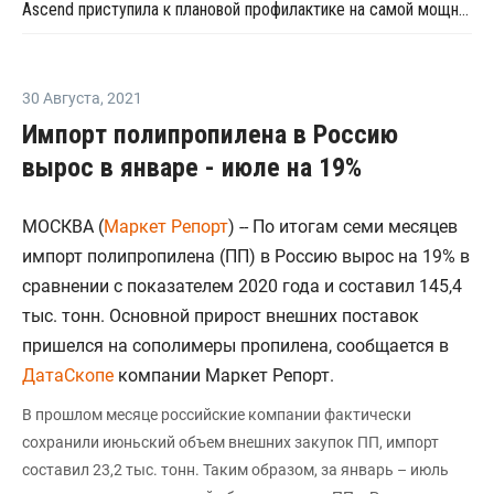
Ascend приступила к плановой профилактике на самой мощной линии АКН в Техасе
30 Августа
,
2021
Импорт полипропилена в Россию
вырос в январе - июле на 19%
МОСКВА (
Маркет Репорт
) -- По итогам семи месяцев
импорт полипропилена (ПП) в Россию вырос на 19% в
сравнении с показателем 2020 года и составил 145,4
тыс. тонн. Основной прирост внешних поставок
пришелся на сополимеры пропилена, сообщается в
ДатаСкопе
компании Маркет Репорт.
В прошлом месяце российские компании фактически
сохранили июньский объем внешних закупок ПП, импорт
составил 23,2 тыс. тонн. Таким образом, за январь – июль