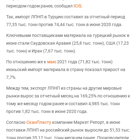
периодом годом ранее, сообщил
ICIS
.
Так, импорт ЛПНП в Турцию составил за отчетный период
77,35 тыс. тонн против 74,44 тыс. тонн в июне 2020 года.
Ключевыми поставщиками материала на турецкий рынок в
июне стали Саудовская Аравия (25,8 тыс. тонн), США (17,23
тыс. тонн) и Иран (7,67 тыс. тонн).
По отношению же к
маю
2021 года (71,82 тыс. тонн)
июньский импорт материала в страну показал прирост на
7,7%.
Между тем, экспорт ЛПНП из страны на другие мировые
рынки вырос за отчетный месяц на 169,25% по отношению к
тому же месяцу годом ранее и составил 4,985 тыс. тонн
против 1,82 тыс. тонн в июне 2020 года.
Согласно
СканПласту
компании Маркет Репорт, в июне
поставки ЛПНП на российский рынок выросли до 51,53 тыс.
тонн против 35,12 тыс. тонн месяцем ранее. Производители