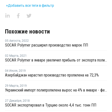
+Добавить все теги в фильтр
Похожие новости
05 Августа
,
2022
SOCAR Polymer расширил производство марок ПП
02 Марта
,
2021
SOCAR Polymer в январе увеличил прибыль от экспорта полипропилена на 53%
04 Июля
,
2019
Азербайджан нарастил производство пропилена на 72,3%
29 Марта
,
2019
Украинский импорт полипропилена вырос на 4% в январе - феврале
27 Декабря
,
2018
SOCAR экспортировал в Турцию около 4,4 тыс. тонн ПП