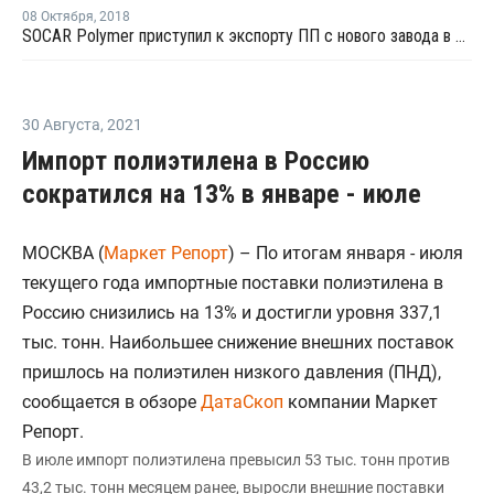
08 Октября
,
2018
SOCAR Polymer приступил к экспорту ПП с нового завода в Сумгаите
30 Августа
,
2021
Импорт полиэтилена в Россию
сократился на 13% в январе - июле
МОСКВА (
Маркет Репорт
) – По итогам января - июля
текущего года импортные поставки полиэтилена в
Россию снизились на 13% и достигли уровня 337,1
тыс. тонн. Наибольшее снижение внешних поставок
пришлось на полиэтилен низкого давления (ПНД),
сообщается в обзоре
ДатаСкоп
компании Маркет
Репорт.
В июле импорт полиэтилена превысил 53 тыс. тонн против
43,2 тыс. тонн месяцем ранее, выросли внешние поставки