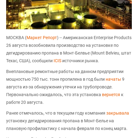
МОСКВА (
Маркет Репорт
) -- Американская Enterprise Products
26 августа возобновила производство на установке по
дегидрированию пропана в Монт-Белвье (Mount Belvieu, штат
Техас, США), сообщили
ICIS
источники рынка.
Внеплановые ремонтные работы на данном предприятии
мощностью 750 тыс. тонн пропилена в год были
начаты
9
августа из-за обнаружения утечки на трубопроводе.
Первоначально ожидалось, что эта установка
вернется
к
работе 20 августа.
Ранее отмечалось, что в текущем году компания
закрывала
установку дегидрирования пропана в Монт-Белье на
плановую профилактику с начала февраля по конец марта.