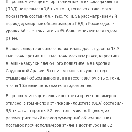
В прошлом месяце импорт полиэтилена высоко давления
(ПВД) не превысил 9,5 тыс. тонн, тогда как в июне этот
показатель составил 8,7 тыс. тонн. За рассматриваемый
период суммарный объем импорта ПВД в Россию достиг
уровня 66 тыс. тонн, что на 6% больше показателя годом
ранее.
В июле импорт линейного полиэтилена достиг уровня 13,9
тыс. тонн против 10,1 тыс. тонн месяцем ранее, нарастили
внешние закупки пленочного полиэтилена в Европе и
Саудовской Аравии. За семь месяцев текущего года
суммарный объем импорта ЛПНП составил 89,6 тыс. тонн,
что на 15% меньше показателя годом ранее.
В прошлом месяце внешние поставки прочих полимеров
этилена, в том числе и этиленвинилацетата (ЭВА) составили
9,9 тыс. тонн против 9,2 тыс. тонн в июне. В целом, за
рассматриваемый период суммарный объем внешних
поставок прочих полимеров этилена достиг уровня 62