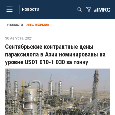
НОВОСТИ
#
НОВОСТИ
#
НЕФТЕХИМИЯ
30 Августа
,
2021
Сентябрьские контрактные цены
параксилола в Азии номинированы на
уровне USD1 010-1 030 за тонну