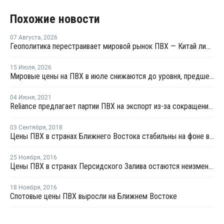
Похожие новости
07 Августа
,
2026
Геополитика перестраивает мировой рынок ПВХ — Китай лидирует в экспорте
15 Июля
,
2026
Мировые цены на ПВХ в июле снижаются до уровня, предшествовавшего конфликту на Ближнем Востоке
04 Июня
,
2021
Reliance предлагает партии ПВХ на экспорт из-за сокращения внутреннего спроса
03 Сентября
,
2018
Цены ПВХ в странах Ближнего Востока стабильны на фоне вялых переговоров
25 Ноября
,
2016
Цены ПВХ в странах Персидского Залива остаются неизменными
18 Ноября
,
2016
Спотовые цены ПВХ выросли на Ближнем Востоке