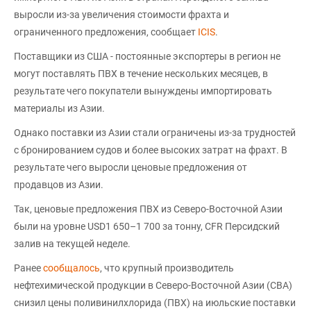
выросли из-за увеличения стоимости фрахта и
ограниченного предложения, сообщает
ICIS
.
Поставщики из США - постоянные экспортеры в регион не
могут поставлять ПВХ в течение нескольких месяцев, в
результате чего покупатели вынуждены импортировать
материалы из Азии.
Однако поставки из Азии стали ограничены из-за трудностей
с бронированием судов и более высоких затрат на фрахт. В
результате чего выросли ценовые предложения от
продавцов из Азии.
Так, ценовые предложения ПВХ из Северо-Восточной Азии
были на уровне USD1 650–1 700 за тонну, CFR Персидский
залив на текущей неделе.
Ранее
сообщалось
, что крупный производитель
нефтехимической продукции в Северо-Восточной Азии (СВА)
снизил цены поливинилхлорида (ПВХ) на июльские поставки