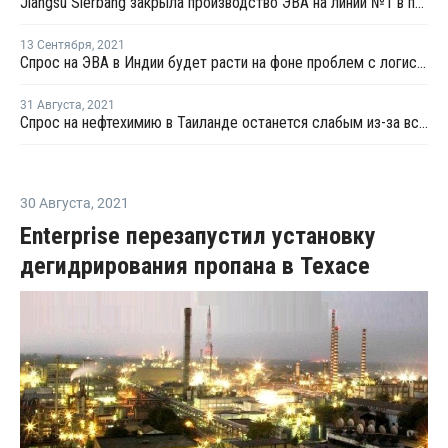
Jiangsu Sierbang закрыла производство ЭВА на линии №1 в провинции Цзянсу на ремонт
13 Сентября
,
2021
Спрос на ЭВА в Индии будет расти на фоне проблем с логистикой
31 Августа
,
2021
Спрос на нефтехимию в Таиланде останется слабым из-за вспышки коронавируса
30 Августа
,
2021
Enterprise перезапустил установку
дегидрирования пропана в Техасе