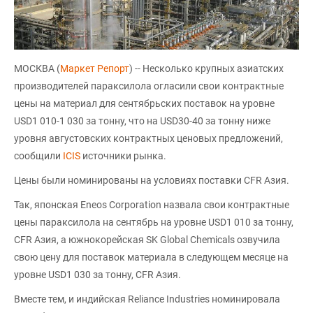
МОСКВА (
Маркет Репорт
) -- Несколько крупных азиатских
производителей параксилола огласили свои контрактные
цены на материал для сентябрьских поставок на уровне
USD1 010-1 030 за тонну, что на USD30-40 за тонну ниже
уровня августовских контрактных ценовых предложений,
сообщили
ICIS
источники рынка.
Цены были номинированы на условиях поставки CFR Азия.
Так, японская Eneos Corporation назвала свои контрактные
цены параксилола на сентябрь на уровне USD1 010 за тонну,
CFR Азия, а южнокорейская SK Global Chemicals озвучила
свою цену для поставок материала в следующем месяце на
уровне USD1 030 за тонну, CFR Азия.
Вместе тем, и индийская Reliance Industries номинировала