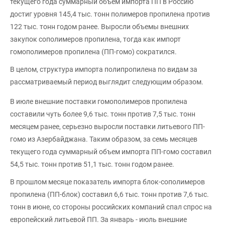
текущего года суммарный объем импорта ПП в Россию
достиг уровня 145,4 тыс. тонн полимеров пропилена против
122 тыс. тонн годом ранее. Выросли объемы внешних
закупок сополимеров пропилена, тогда как импорт
гомополимеров пропилена (ПП-гомо) сократился.
В целом, структура импорта полипропилена по видам за
рассматриваемый период выглядит следующим образом.
В июле внешние поставки гомополимеров пропилена
составили чуть более 9,6 тыс. тонн против 7,5 тыс. тонн
месяцем ранее, серьезно выросли поставки литьевого ПП-
гомо из Азербайджана. Таким образом, за семь месяцев
текущего года суммарный объем импорта ПП-гомо составил
54,5 тыс. тонн против 51,1 тыс. тонн годом ранее.
В прошлом месяце показатель импорта блок-сополимеров
пропилена (ПП-блок) составил 6,6 тыс. тонн против 7,6 тыс.
тонн в июне, со стороны российских компаний спал спрос на
европейский литьевой ПП. За январь - июль внешние