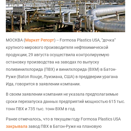
МОСКВА (
Маркет Репорт
) -- Formosa Plastics USA, "дочка"
крупного мирового производителя нефтехимической
продукции, 29 августа осуществила контролируемую
остановку производства на заводах по выпуску
поливинилхлорида (ПВХ) и винилхлорида (ВХМ) в Батон-
Руже (Baton Rouge, Луизиана, США) в преддверии урагана
Ида, говорится в заявлении компании.
В своем заявлении компания не указала предполагаемые
сроки перезапуска данных предприятий мощностью 615 тыс.
тонн ПВХ и 735 тыс. тонн ВХМ в год.
Ранее отмечалось, что в текущем году Formosa Plastics USA
закрывала
завод ПВХ в Батон-Руже на плановую