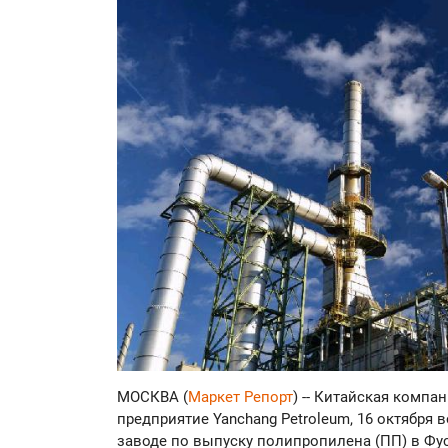
МОСКВА (
Маркет Репорт
) -- Китайская компан
предприятие Yanchang Petroleum, 16 октября
заводе по выпуску полипропилена (ПП) в Фус