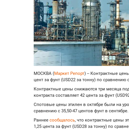
МОСКВА (
Маркет Репорт
) -- Контрактные цен
цент за фунт (USD22 за тонну) по сравнению 
Контрактные цены снижаются три месяца под
контракта составляет 42 цента за фунт (USD92
Спотовые цены этилен в октябре были на уров
сравнению с 35,50-47 центов фунт в сентябре.
Раннее
сообщалось
, что контрактные цены э
1,25 цента за фунт (USD28 за тонну) по сравн