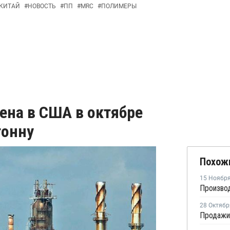
КИТАЙ
#
НОВОСТЬ
#
ПП
#
MRC
#
ПОЛИМЕРЫ
ена в США в октябре
тонну
Похож
15 Ноябр
28 Октябр