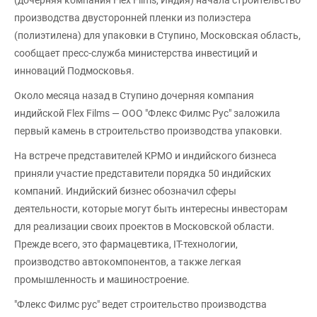
(дочерняя компания Flex Films, Индия) начала строительство
производства двусторонней пленки из полиэстера
(полиэтилена) для упаковки в Ступино, Московская область,
сообщает пресс-служба министерства инвестиций и
инноваций Подмосковья.
Около месяца назад в Ступино дочерняя компания
индийской Flex Films — ООО "Флекс Филмс Рус" заложила
первый камень в строительство производства упаковки.
На встрече представителей КРМО и индийского бизнеса
приняли участие представители порядка 50 индийских
компаний. Индийский бизнес обозначил сферы
деятельности, которые могут быть интересны инвесторам
для реализации своих проектов в Московской области.
Прежде всего, это фармацевтика, IT-технологии,
производство автокомпонентов, а также легкая
промышленность и машиностроение.
"Флекс Филмс рус" ведет строительство производства