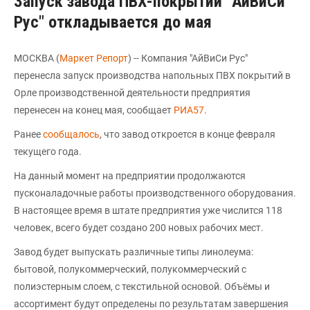
Запуск завода ПВХ-покрытий "АйВиСи
Рус" откладывается до мая
МОСКВА (
Маркет Репорт
) -- Компания "АйВиСи Рус"
перенесла запуск производства напольных ПВХ покрытий в
Орле производственной деятельности предприятия
перенесен на конец мая, сообщает
РИА57
.
Ранее
сообщалось
, что завод откроется в конце февраля
текущего года.
На данный момент на предприятии продолжаются
пусконаладочные работы производственного оборудования.
В настоящее время в штате предприятия уже числится 118
человек, всего будет создано 200 новых рабочих мест.
Завод будет выпускать различные типы линолеума:
бытовой, полукоммерческий, полукоммерческий с
полиэстерным слоем, с текстильной основой. Объёмы и
ассортимент будут определены по результатам завершения