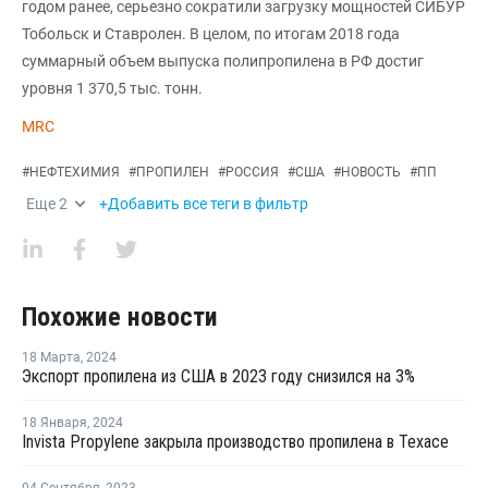
годом ранее, серьезно сократили загрузку мощностей СИБУР
Тобольск и Ставролен. В целом, по итогам 2018 года
суммарный объем выпуска полипропилена в РФ достиг
уровня 1 370,5 тыс. тонн.
MRC
#
НЕФТЕХИМИЯ
#
ПРОПИЛЕН
#
РОССИЯ
#
США
#
НОВОСТЬ
#
ПП
Еще
2
+Добавить все теги в фильтр
Похожие новости
18 Марта
,
2024
Экспорт пропилена из США в 2023 году снизился на 3%
18 Января
,
2024
Invista Propylene закрыла производство пропилена в Техасе