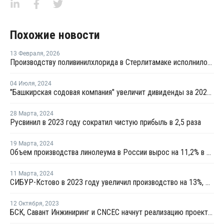
Похожие новости
13 Февраля
,
2026
Производству поливинилхлорида в Стерлитамаке исполнилось 60 лет
04 Июля
,
2024
"Башкирская содовая компания" увеличит дивиденды за 2023 год в 1,6 раза
28 Марта
,
2024
Русвинил в 2023 году сократил чистую прибыль в 2,5 раза
19 Марта
,
2024
Объем производства линолеума в России вырос на 11,2% в 2023 году
11 Марта
,
2024
СИБУР-Кстово в 2023 году увеличил производство на 13%, Русвинил — на 6%
12 Октября
,
2023
БСК, Савант Инжиниринг и CNCEC начнут реализацию проекта по производству эмульсионного ПВХ