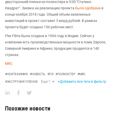
двусторонней пленки из полиэстера в ОЭЗ "Ступино
Квадрат". Заявка на реализацию проекта
была одобрена
в
конце ноября 2018 года. Общий объем заявленных
инвестиций в проект составит 5 млрд рублей. В рамках
проекта будет создано 150 рабочих мест.
Flex Films была создана в 1994 году в Индии. Сейчас у
компании есть производственные мощности в Азии, Европе,
Северной Америке и Африке, продукция продается в 140
странах.
MRC
#
НЕФТЕХИМИЯ
#
НОВОСТЬ
#
ПЭ
#
ПОЛИЭСТЕР
#
MRC
Еще
1
+Добавить все теги в фильтр
#
ЭКСТРУЗИЯ ПЛЕНОК
Похожие новости