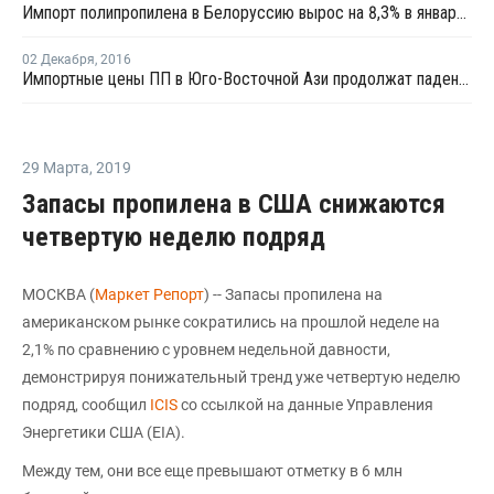
Импорт полипропилена в Белоруссию вырос на 8,3% в январе - сентябре
02 Декабря
,
2016
Импортные цены ПП в Юго-Восточной Ази продолжат падение на фоне вялого спроса
29 Марта
,
2019
Запасы пропилена в США снижаются
четвертую неделю подряд
МОСКВА (
Маркет Репорт
) -- Запасы пропилена на
американском рынке сократились на прошлой неделе на
2,1% по сравнению с уровнем недельной давности,
демонстрируя понижательный тренд уже четвертую неделю
подряд, сообщил
ICIS
со ссылкой на данные Управления
Энергетики США (EIA).
Между тем, они все еще превышают отметку в 6 млн