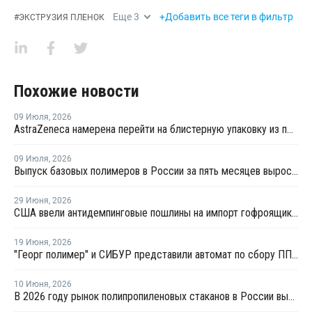
Еще
3
+Добавить все теги в фильтр
#
ЭКСТРУЗИЯ ПЛЕНОК
Похожие новости
09 Июля
,
2026
AstraZeneca намерена перейти на блистерную упаковку из полипропилена
09 Июля
,
2026
Выпуск базовых полимеров в России за пять месяцев вырос на 3,8%
29 Июня
,
2026
США ввели антидемпинговые пошлины на импорт гофроящиков из полипропилена
19 Июня
,
2026
"Георг полимер" и СИБУР представили автомат по сбору ПП-тары для переработки
10 Июня
,
2026
В 2026 году рынок полипропиленовых стаканов в России вырастет на 20–22%