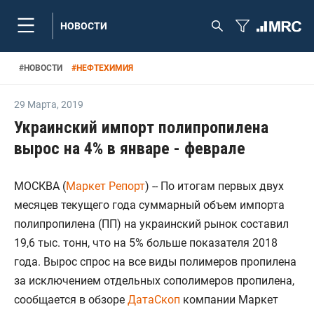
НОВОСТИ
#
НОВОСТИ
#
НЕФТЕХИМИЯ
29 Марта
,
2019
Украинский импорт полипропилена
вырос на 4% в январе - феврале
МОСКВА (
Маркет Репорт
) -- По итогам первых двух
месяцев текущего года суммарный объем импорта
полипропилена (ПП) на украинский рынок составил
19,6 тыс. тонн, что на 5% больше показателя 2018
года. Вырос спрос на все виды полимеров пропилена
за исключением отдельных сополимеров пропилена,
сообщается в обзоре
ДатаСкоп
компании Маркет