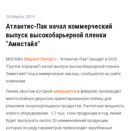
29 Марта
,
2019
Атлантис-Пак начал коммерческий
выпуск высокобарьерной пленки
"Амистайл"
МОСКВА (
Маркет Репорт
) -- "Атлантис-Пак" (входит в ООО
"Группа Агроком") начал выпуск высокобарьерной пленки
"Амистайл" под коммерческие заказы, сообщается на сайте
компании.
Линия, монтаж которой
завершился
в феврале, производит
многослойную двухосно-ориентированную плёнку для
упаковки скоропортящихся продуктов. Расчетная мощность
нового оборудования - 1,7 тыс. тонн продукции в год, линия
будет выпускать около 20 наименований продукции,
которая по ряду параметров превосходит зарубежные