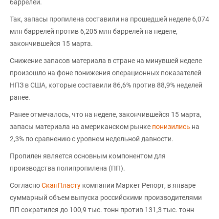
баррелей.
Так, запасы пропилена составили на прошедшей неделе 6,074
млн баррелей против 6,205 млн баррелей на неделе,
закончившейся 15 марта.
Снижение запасов материала в стране на минувшей неделе
произошло на фоне понижения операционных показателей
НПЗ в США, которые составили 86,6% против 88,9% неделей
ранее.
Ранее отмечалось, что на неделе, закончившейся 15 марта,
запасы материала на американском рынке
понизились
на
2,3% по сравнению с уровнем недельной давности.
Пропилен является основным компонентом для
производства полипропилена (ПП).
Согласно
СканПласту
компании Маркет Репорт, в январе
суммарный объем выпуска российскими производителями
ПП сократился до 100,9 тыс. тонн против 131,3 тыс. тонн