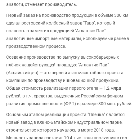
аналоги, отмечает производитель.
Первый заказ на производство продукции в объеме 300 км
сделал ростовский колбасный завод "Тавр", который
полностью заместил продукцией "Атлантис-Пак"
аналогичные импортные материалы, используемые ранее в
производственном процессе.
Создание производства по выпуску высокобарьерных
плёнок на действующей площадке "Атлантис-Пак"
(Аксайский р-н) — это первый этап масштабного проекта
компании по производству инновационной продукции.
Общая стоимость реализации первого этапа — 1,2 млрд
рублей, в т.ч. средства, выделенные Российским фондом
развития промышленности (ФРП) в размере 300 млн. рублей.
Основным этапом реализации проекта "Плёнка" является
новый завод в Южно-Батайском индустриальном парке,
строительство которого началось в марте 2018 года.
Мощность завода составит 10,4 тыс. тонн продукции в год.