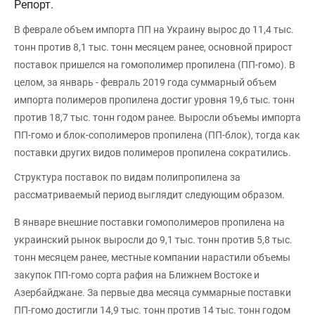
Репорт.
В феврале объем импорта ПП на Украину вырос до 11,4 тыс.
тонн против 8,1 тыс. тонн месяцем ранее, основной прирост
поставок пришелся на гомополимер пропилена (ПП-гомо). В
целом, за январь - февраль 2019 года суммарный объем
импорта полимеров пропилена достиг уровня 19,6 тыс. тонн
против 18,7 тыс. тонн годом ранее. Выросли объемы импорта
ПП-гомо и блок-сополимеров пропилена (ПП-блок), тогда как
поставки других видов полимеров пропилена сократились.
Структура поставок по видам полипропилена за
рассматриваемый период выглядит следующим образом.
В январе внешние поставки гомополимеров пропилена на
украинский рынок выросли до 9,1 тыс. тонн против 5,8 тыс.
тонн месяцем ранее, местные компании нарастили объемы
закупок ПП-гомо сорта рафия на Ближнем Востоке и
Азербайджане. За первые два месяца суммарные поставки
ПП-гомо достигли 14,9 тыс. тонн против 14 тыс. тонн годом