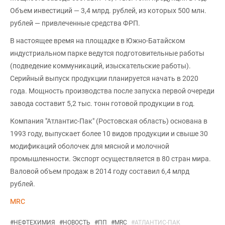
Объем инвестиций — 3,4 млрд. рублей, из которых 500 млн.
рублей — привлеченные средства ФРП.
В настоящее время на площадке в Южно-Батайском
индустриальном парке ведутся подготовительные работы
(подведение коммуникаций, изыскательские работы).
Серийный выпуск продукции планируется начать в 2020
года. Мощность производства после запуска первой очереди
завода составит 5,2 тыс. тонн готовой продукции в год.
Компания "Атлантис-Пак" (Ростовская область) основана в
1993 году, выпускает более 10 видов продукции и свыше 30
модификаций оболочек для мясной и молочной
промышленности. Экспорт осуществляется в 80 стран мира.
Валовой объем продаж в 2014 году составил 6,4 млрд
рублей.
MRC
#
НЕФТЕХИМИЯ
#
НОВОСТЬ
#
ПП
#
MRC
#
АТЛАНТИС-ПАК