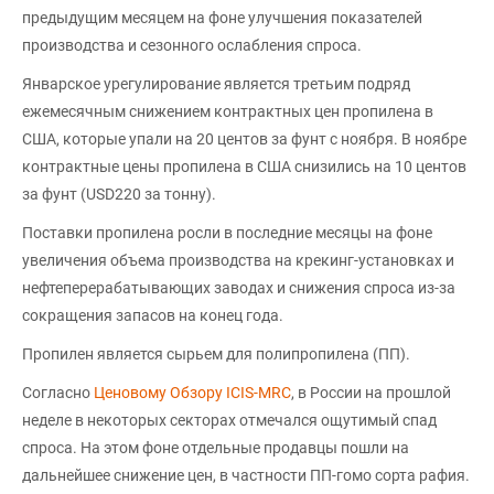
предыдущим месяцем на фоне улучшения показателей
производства и сезонного ослабления спроса.
Январское урегулирование является третьим подряд
ежемесячным снижением контрактных цен пропилена в
США, которые упали на 20 центов за фунт с ноября. В ноябре
контрактные цены пропилена в США снизились на 10 центов
за фунт (USD220 за тонну).
Поставки пропилена росли в последние месяцы на фоне
увеличения объема производства на крекинг-установках и
нефтеперерабатывающих заводах и снижения спроса из-за
сокращения запасов на конец года.
Пропилен является сырьем для полипропилена (ПП).
Согласно
Ценовому Обзору ICIS-MRC
, в России на прошлой
неделе в некоторых секторах отмечался ощутимый спад
спроса. На этом фоне отдельные продавцы пошли на
дальнейшее снижение цен, в частности ПП-гомо сорта рафия.