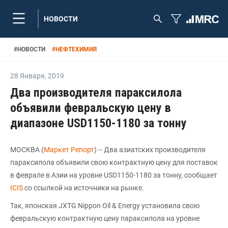
НОВОСТИ
#
НОВОСТИ
#
НЕФТЕХИМИЯ
28 Января
,
2019
Два производителя параксилола
объявили февральскую цену в
диапазоне USD1150-1180 за тонну
МОСКВА (
Маркет Репорт
) -- Два азиатских производителя
параксилола объявили свою контрактную цену для поставок
в феврале в Азии на уровне USD1150-1180 за тонну, сообщает
ICIS
со ссылкой на источники на рынке.
Так, японская JXTG Nippon Oil & Energy установила свою
февральскую контрактную цену параксилола на уровне