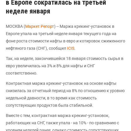
в Европе сократилась на третьей
неделе января
МОСКВА (
Маркет Репорт
) -- Маржа крекинг-установок в
Европе упала на третьей неделе января текущего года на
фоне роста стоимости нафты в евро и котировок сжиженного
нефтяного газа (СНГ), сообщил
ICIS
.
Так, на неделе, закончившейся 18 января стоимость сырья в
евро увеличилась на 3% и 8% для нафты и СНГ
соответственно.
Контрактная маржа крекинг-установок на основе нафты
снизилась за отчетный период на 8% по отношению к уровню
недельной давности, в то время как стоимость
сопутствующих продуктов была стабильной.
Вместе с тем, контрактная маржа крекинг-установок,
работающих на СНГ, также упала - на 10% - по сравнению с
уровнем неделей ранее, однако стоимость сопутствующих