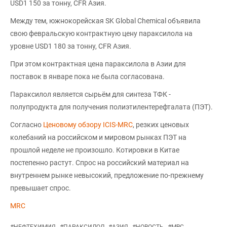
USD1 150 за тонну, CFR Азия.
Между тем, южнокорейская SK Global Chemical объявила
свою февральскую контрактную цену параксилола на
уровне USD1 180 за тонну, CFR Азия.
При этом контрактная цена параксилола в Азии для
поставок в январе пока не была согласована.
Параксилол является сырьём для синтеза ТФК -
полупродукта для получения полиэтилентерефталата (ПЭТ).
Согласно
Ценовому обзору ICIS-MRC
, резких ценовых
колебаний на российском и мировом рынках ПЭТ на
прошлой неделе не произошло. Котировки в Китае
постепенно растут. Спрос на российский материал на
внутреннем рынке невысокий, предложение по-прежнему
превышает спрос.
MRC