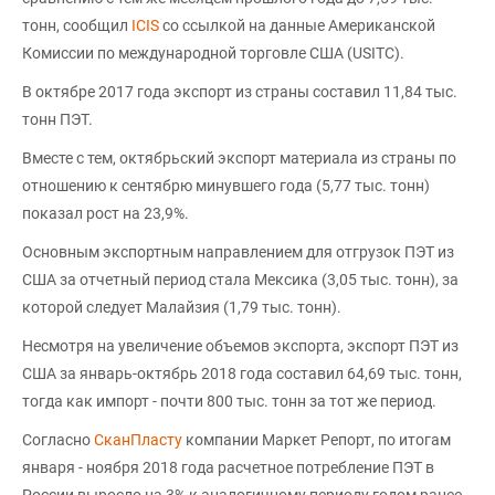
тонн, сообщил
ICIS
со ссылкой на данные Американской
Комиссии по международной торговле США (USITC).
В октябре 2017 года экспорт из страны составил 11,84 тыс.
тонн ПЭТ.
Вместе с тем, октябрьский экспорт материала из страны по
отношению к сентябрю минувшего года (5,77 тыс. тонн)
показал рост на 23,9%.
Основным экспортным направлением для отгрузок ПЭТ из
США за отчетный период стала Мексика (3,05 тыс. тонн), за
которой следует Малайзия (1,79 тыс. тонн).
Несмотря на увеличение объемов экспорта, экспорт ПЭТ из
США за январь-октябрь 2018 года составил 64,69 тыс. тонн,
тогда как импорт - почти 800 тыс. тонн за тот же период.
Согласно
СканПласту
компании Маркет Репорт, по итогам
января - ноября 2018 года расчетное потребление ПЭТ в