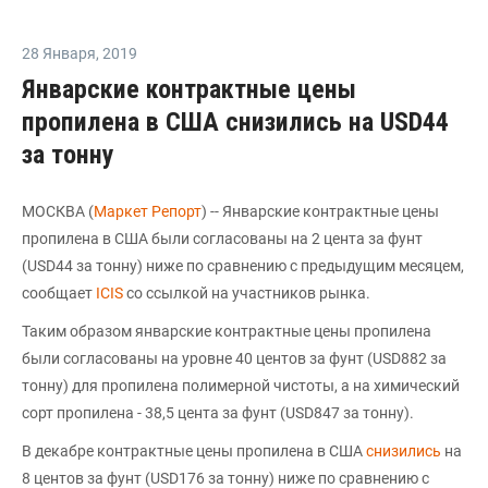
28 Января
,
2019
Январские контрактные цены
пропилена в США снизились на USD44
за тонну
МОСКВА (
Маркет Репорт
) -- Январские контрактные цены
пропилена в США были согласованы на 2 цента за фунт
(USD44 за тонну) ниже по сравнению с предыдущим месяцем,
сообщает
ICIS
со ссылкой на участников рынка.
Таким образом январские контрактные цены пропилена
были согласованы на уровне 40 центов за фунт (USD882 за
тонну) для пропилена полимерной чистоты, а на химический
сорт пропилена - 38,5 цента за фунт (USD847 за тонну).
В декабре контрактные цены пропилена в США
снизились
на
8 центов за фунт (USD176 за тонну) ниже по сравнению с