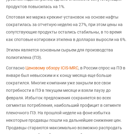
продуктов повысилась на 1%.
Спотовая же маржа крекинг-установок на основе нафты
сократилась за отчетную неделю на 27%, при этом цены на
сопутствующие продукты остались стабильны, в то время
как спотовые котировки этилена в долларах выросли на 6%.
Этилен является основным сырьем для производства
полиэтилена (ПЭ).
Согласно
Ценовому обзору ICIS-MRC
, в России спрос на ПЭ в
январе был невысоким и к концу месяца еще больше
сократился. Многие компании уже закрыли все свои
потребности в ПЭ в текущем месяце и взяли паузу до
февраля. Избыток предложения сохраняется во всех
сегментах потребления, наибольший профицит в сегменте
пленочного ПЭ. На прошлой неделе на фоне избытка
некоторые продавцы пошли на дальнейшее снижение цен.
Продавцы стараются максимально возможно распродать