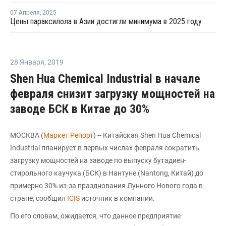
07 Апреля
,
2025
Цены параксилола в Азии достигли минимума в 2025 году
28 Января
,
2019
Shen Hua Chemical Industrial в начале
февраля снизит загрузку мощностей на
заводе БСК в Китае до 30%
МОСКВА (
Маркет Репорт
) -- Китайская Shen Hua Chemical
Industrial планирует в первых числах февраля сократить
загрузку мощностей на заводе по выпуску бутадиен-
стирольного каучука (БСК) в Нантуне (Nantong, Китай) до
примерно 30% из-за празднования Лунного Нового года в
стране, сообщил
ICIS
источник в компании.
По его словам, ожидается, что данное предприятие