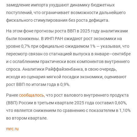
замедление импорта ухудшают динамику бюджетных
поступлений, что ограничивает возможности дальнейшего
фискального стимулирования без роста дефицита.
На этом фоне прогнозы роста ВВП в 2025 году аналитиками
были понижены. В ИНП РАН ожидают рост экономики на
уровне 0,7% при официально ожидаемом 1% — указывая, что
пересмотр связан со стагнацией выпуска в январе—сентябре
и с ослаблением практически всех компонентов внутреннего
спроса. Аналитики Райффайзенбанка, в свою очередь,
исходя из сценария мягкой посадки экономики, оценивают
рост ВВП по итогам года в 0,9%.
Ранее
сообщалось
, что рост валового внутреннего продукта
(ВВП) России в третьем квартале 2025 года составил 0,60%,
что является снижением по сравнению с показателем в 1,10%
во втором квартале.
mrc.ru