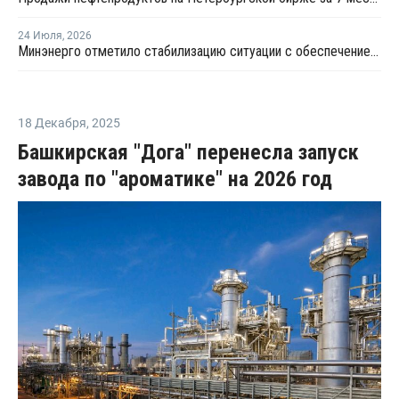
24 Июля
,
2026
Минэнерго отметило стабилизацию ситуации с обеспечением топливом в ряде регионов
18 Декабря
,
2025
Башкирская "Дога" перенесла запуск
завода по "ароматике" на 2026 год