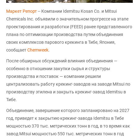
Маркет Репорт
-- Компании Idemitsu Kosan Co. и Mitsui
Chemicals Inc. объявили о значительном прогрессе на этапе
проектирования и разработки (FEED) ранее представленного
плана по оптимизации производства путем объединения
своих комплексов парового крекинга в Тибе, Япония,
сообщает
Сhemweek
.
После обширных обсуждений влияния объединения —
особенно в отношении закупки сырья и структуры
производства и поставок — компании решили
централизовать работу крекинг-заводов на заводе Mitsui по
производству этилена и закрыть крекинг-завод Idemitsu в
Тибе.
Объединение, завершение которого запланировано на 2027
год, приведет к закрытию крекинг-завода Idemitsu в Тибе
мощностью 370 тыс. метрических тонн в год, в то время как
завод Mitsui мощностью 550 тыс. метрических тонн в год