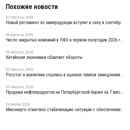
Похожие новости
07 Августа
,
2026
Новый регламент по химпродукции вступит в силу в сентябре 2027 года
06 Августа
,
2026
Число закрытых компаний в ПФО в первом полугодии 2026 года вдвое превысило число новых
04 Августа
,
2026
Китайская экономика сбавляет обороты
03 Августа
,
2026
Росстат и аналитики сошлись в оценках темпов замедления экономики
03 Августа
,
2026
Продажи нефтепродуктов на Петербургской бирже за 7 месяцев снизились на 11,2%, в июле – на 35,6%
24 Июля
,
2026
Минэнерго отметило стабилизацию ситуации с обеспечением топливом в ряде регионов