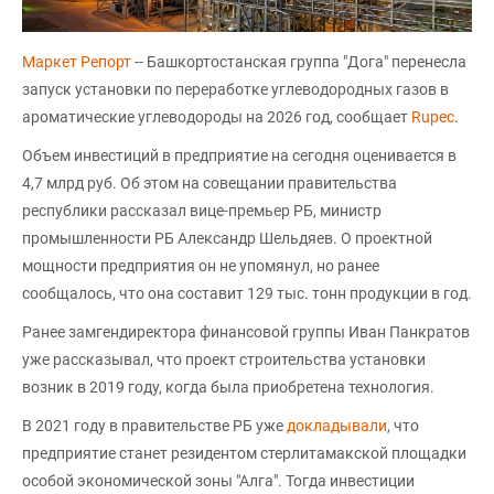
Маркет Репорт
-- Башкортостанская группа "Дога" перенесла
запуск установки по переработке углеводородных газов в
ароматические углеводороды на 2026 год, сообщает
Rupec
.
Объем инвестиций в предприятие на сегодня оценивается в
4,7 млрд руб. Об этом на совещании правительства
республики рассказал вице-премьер РБ, министр
промышленности РБ Александр Шельдяев. О проектной
мощности предприятия он не упомянул, но ранее
сообщалось, что она составит 129 тыс. тонн продукции в год.
Ранее замгендиректора финансовой группы Иван Панкратов
уже рассказывал, что проект строительства установки
возник в 2019 году, когда была приобретена технология.
В 2021 году в правительстве РБ уже
докладывали
, что
предприятие станет резидентом стерлитамакской площадки
особой экономической зоны "Алга". Тогда инвестиции