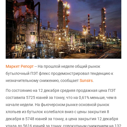
Маркет Репорт
-- На прошлой неделе общий рынок
бутылочный ПЭТ флекс продемонстрировал тенденцию к
незначительному снижению, сообщает
Sunsirs
.
По состоянию на 12 декабря средняя продажная цена ПЭТ
составила 5725 юаней за тонну, что на 0,61% меньше, чем в
начале недели. На фьючерсном рынке основной рынок
хлопьев из бутылок колебался вниз с цены закрытия 8
декабря в 5748 юаней за тонну, а цена закрытия 12 декабря
упала до 5616 юаней за тонну, совокупным снижением на 132