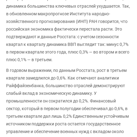
динамика большинства ключевых отраслей ухудшается. Так,
в обновленном макропрогнозе Института народно-
хозяйственного прогнозирования (ИНП) РАН говорится, что
российская экономика фактически перестала расти. Это
подтверждают и данные Росстата: с учетом сезонности
квартал к кварталу динамика ВВП выглядит так: минус 0,7%
в первом квартале этого года, плюс 0,3% — во втором и всего
плюс 0,1% — в третьем.
В годовом выражении, по данным Росстата, рост в третьем
квартале замедлился до 0,6%. Как отмечают аналитики
Райффайзенбанка, большинство отраслей демонстрируют
слабый вклад в экономическую динамику. У
промышленности он сократился до 0,2%. Финансовый
сектор, который в первом полугодии обеспечивал до 0,6%, в
третьем квартале дал лишь 0,2% Единственным устойчивым
источником поддержки роста остается государственное
управление и обеспечение военных нужд с вкладом около