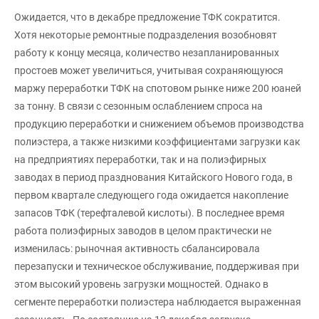
Ожидается, что в декабре предложение ТФК сократится.
Хотя некоторые ремонтные подразделения возобновят
работу к концу месяца, количество незапланированных
простоев может увеличиться, учитывая сохраняющуюся
маржу переработки ТФК на спотовом рынке ниже 200 юаней
за тонну. В связи с сезонным ослаблением спроса на
продукцию переработки и снижением объемов производства
полиэстера, а также низкими коэффициентами загрузки как
на предприятиях переработки, так и на полиэфирных
заводах в период празднования Китайского Нового года, в
первом квартале следующего года ожидается накопление
запасов ТФК (терефталевой кислоты). В последнее время
работа полиэфирных заводов в целом практически не
изменилась: рыночная активность сбалансировала
перезапуски и техническое обслуживание, поддерживая при
этом высокий уровень загрузки мощностей. Однако в
сегменте переработки полиэстера наблюдается выраженная