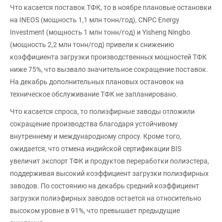
Что касается поставок ТФК, то в ноябре плановые остановки
на INEOS (мощность 1,1 млн тонн/год), CNPC Energy
Investment (мощность 1 млн тонн/год) и Yisheng Ningbo
(мощность 2,2 млн тонн/год) привели к снижению
коэффициента загрузки производственных мощностей ТФК
ниже 75%, что вызвало значительное сокращение поставок.
На декабрь дополнительных плановых остановок на
техническое обслуживание ТФК не запланировано.
Что касается спроса, то полиэфирные заводы отложили
сокращение производства благодаря устойчивому
внутреннему и международному спросу. Кроме того,
ожидается, что отмена индийской сертификации BIS
увеличит экспорт ТФК и продуктов переработки полиэстера,
поддерживая высокий коэффициент загрузки полиэфирных
заводов. По состоянию на декабрь средний коэффициент
загрузки полиэфирных заводов остается на относительно
высоком уровне в 91%, что превышает предыдущие