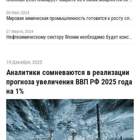
30 Мая
,
2024
Мировая химическая промышленность готовится к росту слияний и поглощений в Японии и Индии в 2024 году
27 Марта
,
2024
Нефтехимическому сектору Японии необходимо будет консолидироваться
19 Декабря
,
2025
Аналитики сомневаются в реализации
прогноза увеличения ВВП РФ 2025 года
на 1%