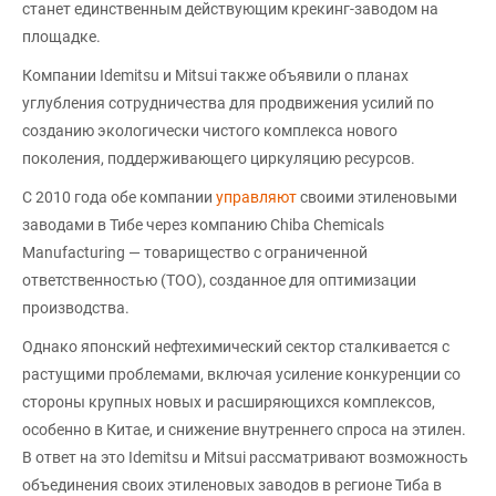
станет единственным действующим крекинг-заводом на
площадке.
Компании Idemitsu и Mitsui также объявили о планах
углубления сотрудничества для продвижения усилий по
созданию экологически чистого комплекса нового
поколения, поддерживающего циркуляцию ресурсов.
С 2010 года обе компании
управляют
своими этиленовыми
заводами в Тибе через компанию Chiba Chemicals
Manufacturing — товарищество с ограниченной
ответственностью (ТОО), созданное для оптимизации
производства.
Однако японский нефтехимический сектор сталкивается с
растущими проблемами, включая усиление конкуренции со
стороны крупных новых и расширяющихся комплексов,
особенно в Китае, и снижение внутреннего спроса на этилен.
В ответ на это Idemitsu и Mitsui рассматривают возможность
объединения своих этиленовых заводов в регионе Тиба в