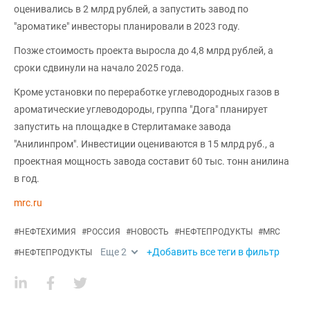
оценивались в 2 млрд рублей, а запустить завод по
"ароматике" инвесторы планировали в 2023 году.
Позже стоимость проекта выросла до 4,8 млрд рублей, а
сроки сдвинули на начало 2025 года.
Кроме установки по переработке углеводородных газов в
ароматические углеводороды, группа "Дога" планирует
запустить на площадке в Стерлитамаке завода
"Анилинпром". Инвестиции оцениваются в 15 млрд руб., а
проектная мощность завода составит 60 тыс. тонн анилина
в год.
mrc.ru
#
НЕФТЕХИМИЯ
#
РОССИЯ
#
НОВОСТЬ
#
НЕФТЕПРОДУКТЫ
#
MRC
Еще
2
+Добавить все теги в фильтр
#
НЕФТЕПРОДУКТЫ