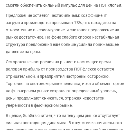
смогли обеспечить сильный импульс для цен на ПЭТ хлопья.
Предложение остается нестабильным: коэффициент
загрузки производства превышает 73%, что находится на
относительно высоком уровне, и спотовое предложение на
рынке достаточное. На фоне слабого спроса нестабильная
структура предложения еще больше усилила понижающее
давление на цены.
Осторожные настроения на рынке: в настоящее время
валовая прибыль от производства ПЭТ-флекса остается
отрицательной, и предприятия настроены осторожно.
Торговля на спотовом рынке невелика, и хотя объемы торгов
на фьючерсном рынке сохраняют определенный уровень,
цены продолжают снижаться, отражая недостаток
уверенности в фьючерсном рынке.
В целом, SunSirs считает, что на текущем рынке отсутствует
сильная восходящая динамика. В отсутствие значительного
улучшения конечного спроса и при ограниченной поддержке