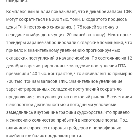
ожидания.
Комплексный анализ показывает, что в декабре запасы ТФК
могут сократиться на 200 тыс. тонн. В ходе этого процесса
цены ТФК постоянно снижались ( -75 юаней за тонну в
середине ноября до текущих -20 юаней за тонну). Некоторые
трейдеры заранее забронировали складские помещения, что
привело к значительному увеличению прогнозируемых
складских поступлений в начале ноября. По состоянию на 12
декабря зарегистрированные складские поступления ПТА
превысили 140 тыс. контрактов, что эквивалентно примерно
700 тыс. тоннам запасов ТФК. Значительное увеличение
зарегистрированных складских поступлений сократило
предложение, поступающее на спотовый рынок. В сочетании
с экспортной деятельностью и погодными условиями
замедлились внутренние графики судоходства, что привело
к снижению количества прибытий в некоторые порты. Под
влиянием спроса со стороны трейдеров и полиэфирных
комбинатов базис продолжал расти.