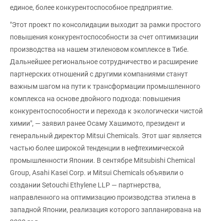
единое, более конкурентоспособное предприятие.
"Этот проект по консолидации выходит за рамки простого
повышения конкурентоспособности за счет оптимизации
производства на нашем этиленовом комплексе в Тибе.
Дальнейшее региональное сотрудничество и расширение
партнерских отношений с другими компаниями станут
важным шагом на пути к трансформации промышленного
комплекса на основе двойного подхода: повышения
конкурентоспособности и перехода к экологически чистой
химии", — заявил ранее Осаму Хашимото, президент и
генеральный директор Mitsui Chemicals. Этот шаг является
частью более широкой тенденции в нефтехимической
промышленности Японии. В сентябре Mitsubishi Chemical
Group, Asahi Kasei Corp. и Mitsui Chemicals объявили о
создании Setouchi Ethylene LLP — партнерства,
направленного на оптимизацию производства этилена в
западной Японии, реализация которого запланирована на