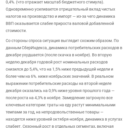
0,4%. (что отражает масштаб бюджетного стимула).
Одновременно усиливается отрицательный вклад чистых
налогов на производство и импорт — из-за чего динамика
ВВП оказывается слабее прироста валовой добавленной
стоимости.
Со стороны спроса ситуация выглядит схожим образом. По
данным СберИндекса, динамика потребительских расходов в
декабре ухудшается (после скачка в ноябре). Во вторую
неделю декабря годовой рост номинальных расходов
снизился до 5,4%, что на 1,5% ниже предыдущей недели и
более чем на 6%. ниже ноябрьских значений. В реальном
выражении потребительские расходы на второй неделе
декабря оказались на 0,9% ниже уровня прошлого года —
после роста на 4,3% в ноябре. Замедление затронуло все
ключевые категории: траты на еду растут минимальными
темпами за год, на непродовольственные товары —
находятся ниже уровней октября-ноября, динамика в услугах
слабеет. Сезонный рост в отдельных сегментах, включая