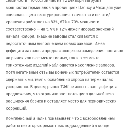
сезонность. По состоянию на 12 декабря загрузка
мощностей терминалов в провинциях Цзянсу и Чжэцзян уже
снизилась: цеха текстурирования, ткачества и печати/
крашения работают на 83%, 67% и 70% мощности
соответственно — на 5, 9% и 12% ниже пиковых значений
начала ноября. Ткацкие заводы сталкиваются с
недостаточным выполнением новых заказов. Из-за
дефицита заказов и продолжающегося замедления поставок
на рынок как в сегменте тканых, так и в сегменте
трикотажных изделий наблюдается накопление запасов.
Хотя негативные отзывы конечных потребителей остаются
сдержанными, темпы ослабления спроса на терминалах
ускоряются. В целом, рынок ТФК не испытывает дефицита
предложения, что ограничивает потенциал дальнейшего
расширения базиса и оставляет место для периодических
коррекций.
Комплексный анализ показывает, что с возобновлением
работы некоторых ремонтных подразделений в конце