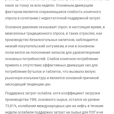
юаня за тонну за всю неделю. Основным движущим
фактором является сохраняющаяся слабость конечного
спроса в сочетании с недостаточной поддержкой затрат.
Основное давление оказывает спрос: в настоящее время, в
межсезонье традиционного спроса, в таких отраслях, как
производство безалкогольных напитков, наблюдается
низкий покупательский энтузиазм, и они в основном
полагаются на пополнение запасов для удовлетворения
основных потребностей. Слабое конечное потребление
привело к отсутствию эффективных движущих сил для
потребления бутылок и таблеток, что вызвало вялую
рыночную конъюнктуру и является основной причиной
нисходящей тенденции цен.
Поддержка затрат ослабла: хотя коэффициент загрузки
производства ТФК, основного сырья, остался на уровне
73,81%, колебания международных цен на нефть в течение
недели ослабили поддержку затрат на сырье для ПЭТ и не