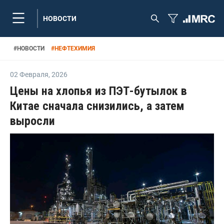
НОВОСТИ
#
НОВОСТИ
#
НЕФТЕХИМИЯ
02 Февраля
,
2026
Цены на хлопья из ПЭТ-бутылок в
Китае сначала снизились, а затем
выросли