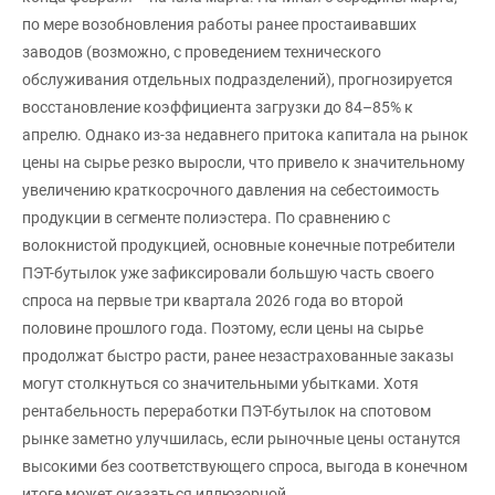
по мере возобновления работы ранее простаивавших
заводов (возможно, с проведением технического
обслуживания отдельных подразделений), прогнозируется
восстановление коэффициента загрузки до 84–85% к
апрелю. Однако из-за недавнего притока капитала на рынок
цены на сырье резко выросли, что привело к значительному
увеличению краткосрочного давления на себестоимость
продукции в сегменте полиэстера. По сравнению с
волокнистой продукцией, основные конечные потребители
ПЭТ-бутылок уже зафиксировали большую часть своего
спроса на первые три квартала 2026 года во второй
половине прошлого года. Поэтому, если цены на сырье
продолжат быстро расти, ранее незастрахованные заказы
могут столкнуться со значительными убытками. Хотя
рентабельность переработки ПЭТ-бутылок на спотовом
рынке заметно улучшилась, если рыночные цены останутся
высокими без соответствующего спроса, выгода в конечном
итоге может оказаться иллюзорной.