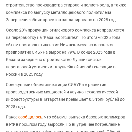
строительство производства стирола и полистирола, а также
комплекса по выпуску металлоценового полиэтилена.
Завершение обоих проектов запланировано на 2028 год.
Около 20% продукции этиленового комплекса направляется
на переработку на "Казаньоргсинтез". По итогам 2025 года
объем поставок этилена из Нижнекамска на казанское
предприятие СИБУРа вырос на 79%. В конце 2025 года в
Казани завершено строительство Лушниковской
парогазовой установки - крупнейшей новой генерации в
России в 2025 году.
Совокупный объем инвестиций СИБУРа в развитие
производственных мощностей и научно-технологической
инфраструктуры в Татарстане превышает 0,5 трлн рублей до
2028 года.
Ранее
сообщалось
, что объемы выпуска базовых полимеров
в РФ в прошлом году выросли, но внутреннее потребление
остается низким на фоне экспортных ограничений. Общий