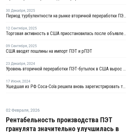
30 Декабря
,
2025
Период турбулентности на рынке вторичной переработки ПЭТ в США продолжится в 2026 году
12 Сентября
,
2025
Торговая активность в США приостановилась после объявления о введении тарифов на ПЭТ
09 Сентября
,
2025
США вводят пошлины на импорт ПЭТ и рПЭТ
23 Декабря
,
2024
Уровень вторичной переработки ПЭТ-бутылок в США вырос до 33%
17 Июня
,
2024
Ушедшая из РФ Coca-Cola решила вновь зарегистрировать товарные знаки в стране
02 Февраля
,
2026
Рентабельность производства ПЭТ
гранулята значительно улучшилась в