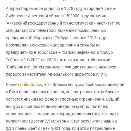
Андрей Парамонов родился в 1978 году в городе Усолье-
Сибирское Иркутской области. В 2000 году окончил
"Ангарский государственный технологический институт" по
специальности "Электроснабжение промышленных
предприятий". Карьеру в "Сибуре" начал в 2015 году.
Возглавлял ключевые направления и службы на
предприятиях в Тобольске – "Запсибнефтехим" и "Сибур
Тобольск". С 2021 по 2023 год возглавлял тобольский
"Сибуринтех". Затем занимал позицию главного инженера –
первого заместителя генерального директора АГХК.
Ранее
сообщалось
, что объемы выпуска базовых полимеров
в РФ в прошлом году выросли, но внутреннее потребление
остается низким на фоне экспортных ограничений. Общий
выпуск основных полимеров (включает полиэтилен,
полипропилен, поливинилхлорид, полиэтилентерефталат и
полистирол) достиг 7,5 млн тонн. Этот результат лишь на
0,3% превышает объем 2021 года, при этом потребление