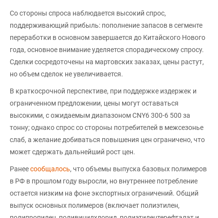
Со стороны спроса наблюдается высокий спрос,
поддерживающий прибыль: пополнение запасов в сегменте
переработки в основном завершается до Китайского Нового
года, основное внимание уделяется спорадическому спросу.
Сделки сосредоточены на мартовских заказах, цены растут,
но объем сделок не увеличивается.
В краткосрочной перспективе, при поддержке издержек и
ограниченном предложении, цены могут оставаться
высокими, с ожидаемым диапазоном CNY6 300-6 500 за
тонну; однако спрос со стороны потребителей в межсезонье
слаб, а желание добиваться повышения цен ограничено, что
может сдержать дальнейший рост цен.
Ранее
сообщалось
, что объемы выпуска базовых полимеров
в РФ в прошлом году выросли, но внутреннее потребление
остается низким на фоне экспортных ограничений. Общий
выпуск основных полимеров (включает полиэтилен,
полипропилен, поливинилхлорид, полиэтилентерефталат и