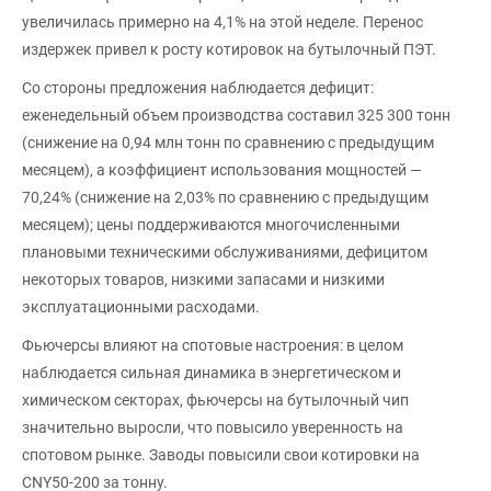
увеличилась примерно на 4,1% на этой неделе. Перенос
издержек привел к росту котировок на бутылочный ПЭТ.
Со стороны предложения наблюдается дефицит:
еженедельный объем производства составил 325 300 тонн
(снижение на 0,94 млн тонн по сравнению с предыдущим
месяцем), а коэффициент использования мощностей —
70,24% (снижение на 2,03% по сравнению с предыдущим
месяцем); цены поддерживаются многочисленными
плановыми техническими обслуживаниями, дефицитом
некоторых товаров, низкими запасами и низкими
эксплуатационными расходами.
Фьючерсы влияют на спотовые настроения: в целом
наблюдается сильная динамика в энергетическом и
химическом секторах, фьючерсы на бутылочный чип
значительно выросли, что повысило уверенность на
спотовом рынке. Заводы повысили свои котировки на
CNY50-200 за тонну.