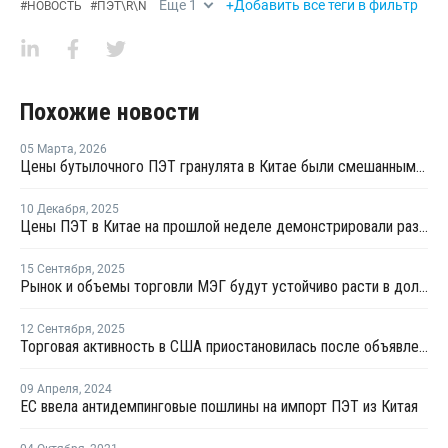
Еще
1
+Добавить все теги в фильтр
#
НОВОСТЬ
#
ПЭТ\R\N
Похожие новости
05 Марта
,
2026
Цены бутылочного ПЭТ гранулята в Китае были смешанными в феврале
10 Декабря
,
2025
Цены ПЭТ в Китае на прошлой неделе демонстрировали различные тренды
15 Сентября
,
2025
Рынок и объемы торговли МЭГ будут устойчиво расти в долгосрочной перспективе
12 Сентября
,
2025
Торговая активность в США приостановилась после объявления о введении тарифов на ПЭТ
09 Апреля
,
2024
ЕС ввела антидемпинговые пошлины на импорт ПЭТ из Китая