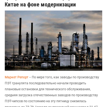
Китае на фоне модернизации
Маркет Репорт
-- По мере того, как заводы по производству
ПЭТ гранулята последовательно начали проводить
плановые остановки для технического обслуживания,
средняя загрузка отечественных заводов по производству
ПЭТ-чипсов по состоянию на эту пятницу снизилась
примерно до 73,7% (исходя из проектной мощности в 21,47