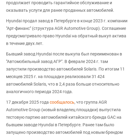
продолжает проводить гарантийное обслуживание и
оказывать услуги для ранее проданных автомобилей.
Hyundai продал завод в Петербурге в конце 2023 г. компании
"Арт-финанс" (структура AGR Automotive Group). Соглашение
предусматривало право Hyundai на обратный выкуп актива
в течение двух лет.
Бывший завод Hyundai после выкупа был переименован в
"Автомобильный завод АГР". В феврале 2024 г. там
запустили производство автомобилей Solaris. По итогам 11
месяцев 2025 г. на площадке реализовали 31 424
автомобилей Solaris, что в 2,4 раза больше относительно
аналогичного периода 2024 года.
17 декабря 2025 года
сообщалось
, что группа AGR
Automotive Group (новый владелец площадки) выпустила
тестовую партию автомобилей китайского бренда GAC на
бывшем заводе Hyundai в Петербурге. Ранее там было
запущено производство автомобилей под новым брендом