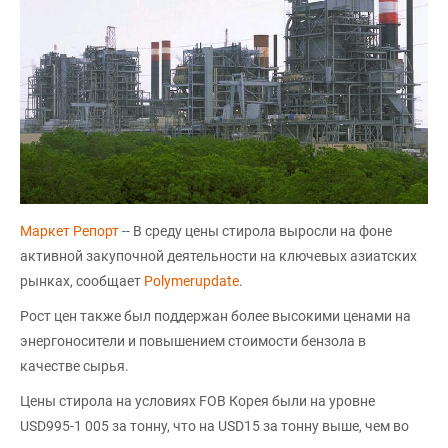
Маркет Репорт
-- В среду цены стирола выросли на фоне
активной закупочной деятельности на ключевых азиатских
рынках, сообщает
Polymerupdate
.
Рост цен также был поддержан более высокими ценами на
энергоносители и повышением стоимости бензола в
качестве сырья.
Цены стирола на условиях FOB Корея были на уровне
USD995-1 005 за тонну, что на USD15 за тонну выше, чем во