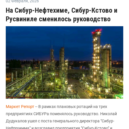
02 Февраля
,
2026
На Сибур-Нефтехиме, Сибур-Кстово и
Русвиниле сменилось руководство
Маркет Репорт
-- В рамках плановых ротаций на трех
предприятиях СИБУРа поменялось руководство. Николай
Дудукалов ушел с поста генерального директора "Сибур-
Нефтехимма" и возглавил предприятия "Сибур-Кстово" и