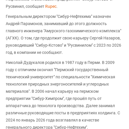
Русвинил, сообщает
Rupec
.
Генеральным директором "Сибур-Нефтехима" назначен
Андрей Парамонов, занимавший до этого должность
главного инженера "Амурского газохимического комплекса"
(АГХК). О том, где продолжит свою карьеру Сергей Назаров,
руководивший "Сибур-Кстово" и "Русвинилом" с 2023 по 2026
год, в компании не сообщают.
Николай Дудукалов родился в 1987 году в Перми. В 2009
году с отличием окончил "Пермский государственный
технический университет" по специальности "Химическая
технология природных энергоносителей и углеродных
материалов". В 2006 начал карьеру на пермском
предприятии "Сибур-Химпром", где прошёл путь от
аппаратчика до технолога производства. Далее занимал
различные руководящие посты в предприятиях холдинга. C
2024 по январь 2026 года возглавлял в качестве
генерального директора "Сибур-Нефтехим".