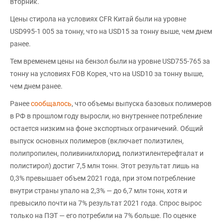
вторник.
Цены стирола на условиях CFR Китай были на уровне
USD995-1 005 за тонну, что на USD15 за тонну выше, чем днем
ранее.
Тем временем цены на бензол были на уровне USD755-765 за
тонну на условиях FOB Корея, что на USD10 за тонну выше,
чем днем ранее.
Ранее
сообщалось
, что объемы выпуска базовых полимеров
в РФ в прошлом году выросли, но внутреннее потребление
остается низким на фоне экспортных ограничений. Общий
выпуск основных полимеров (включает полиэтилен,
полипропилен, поливинилхлорид, полиэтилентерефталат и
полистирол) достиг 7,5 млн тонн. Этот результат лишь на
0,3% превышает объем 2021 года, при этом потребление
внутри страны упало на 2,3% — до 6,7 млн тонн, хотя и
превысило почти на 7% результат 2021 года. Спрос вырос
только на ПЭТ — его потребили на 7% больше. По оценке