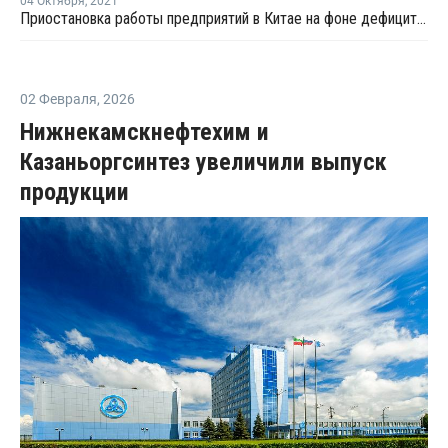
04 Октября
,
2021
Приостановка работы предприятий в Китае на фоне дефицита электроэнергии привела к росту цен на полимеры на 10%
02 Февраля
,
2026
Нижнекамскнефтехим и
Казаньоргсинтез увеличили выпуск
продукции