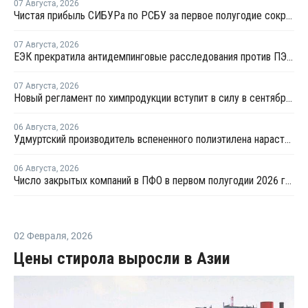
07 Августа
,
2026
Чистая прибыль СИБУРа по РСБУ за первое полугодие сократилась в 3,6 раза
07 Августа
,
2026
ЕЭК прекратила антидемпинговые расследования против ПЭ и ПП из Азербайджана и Туркменистана
07 Августа
,
2026
Новый регламент по химпродукции вступит в силу в сентябре 2027 года
06 Августа
,
2026
Удмуртский производитель вспененного полиэтилена нарастит выпуск на 15%
06 Августа
,
2026
Число закрытых компаний в ПФО в первом полугодии 2026 года вдвое превысило число новых
02 Февраля
,
2026
Цены стирола выросли в Азии