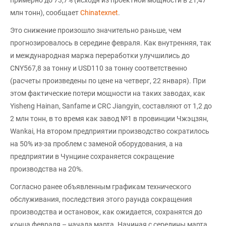
млн тонн), сообщает
Сhinatexnet
.
Это снижение произошло значительно раньше, чем
прогнозировалось в середине февраля. Как внутренняя, так
и международная маржа переработки улучшились до
CNY567,8 за тонну и USD110 за тонну соответственно
(расчеты произведены по цене на четверг, 22 января). При
этом фактические потери мощности на таких заводах, как
Yisheng Hainan, Sanfame и CRC Jiangyin, составляют от 1,2 до
2 млн тонн, в то время как завод №1 в провинции Чжэцзян,
Wankai, На втором предприятии производство сократилось
на 50% из-за проблем с заменой оборудования, а на
предприятии в Чунцине сохраняется сокращение
производства на 20%.
Согласно ранее объявленным графикам технического
обслуживания, последствия этого раунда сокращения
производства и остановок, как ожидается, сохранятся до
конца февраля – начала марта. Начиная с середины марта,