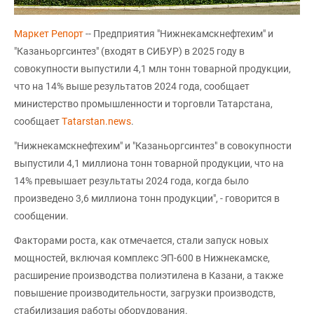
Маркет Репорт
-- Предприятия "Нижнекамскнефтехим" и
"Казаньоргсинтез" (входят в СИБУР) в 2025 году в
совокупности выпустили 4,1 млн тонн товарной продукции,
что на 14% выше результатов 2024 года, сообщает
министерство промышленности и торговли Татарстана,
сообщает
Тatarstan.news
.
"Нижнекамскнефтехим" и "Казаньоргсинтез" в совокупности
выпустили 4,1 миллиона тонн товарной продукции, что на
14% превышает результаты 2024 года, когда было
произведено 3,6 миллиона тонн продукции", - говорится в
сообщении.
Факторами роста, как отмечается, стали запуск новых
мощностей, включая комплекс ЭП-600 в Нижнекамске,
расширение производства полиэтилена в Казани, а также
повышение производительности, загрузки производств,
стабилизация работы оборудования.