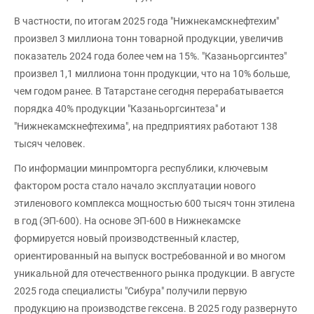
В частности, по итогам 2025 года "Нижнекамскнефтехим"
произвел 3 миллиона тонн товарной продукции, увеличив
показатель 2024 года более чем на 15%. "Казаньоргсинтез"
произвел 1,1 миллиона тонн продукции, что на 10% больше,
чем годом ранее. В Татарстане сегодня перерабатывается
порядка 40% продукции "Казаньоргсинтеза" и
"Нижнекамскнефтехима", на предприятиях работают 138
тысяч человек.
По информации минпромторга республики, ключевым
фактором роста стало начало эксплуатации нового
этиленового комплекса мощностью 600 тысяч тонн этилена
в год (ЭП-600). На основе ЭП-600 в Нижнекамске
формируется новый производственный кластер,
ориентированный на выпуск востребованной и во многом
уникальной для отечественного рынка продукции. В августе
2025 года специалисты "Сибура" получили первую
продукцию на производстве гексена. В 2025 году развернуто