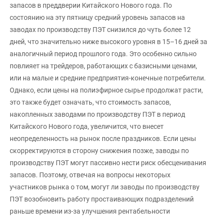
запасов в преддверии Китайского Нового года. По
состоянию на эту пятницу средний уровень запасов на
заводах по производству ПЭТ снизился до чуть более 12
дней, что значительно ниже высокого уровня в 15–16 дней за
аналогичный период прошлого года. Это особенно сильно
повлияет на трейдеров, работающих с базисными ценами,
или на малые и средние предприятия-конечные потребители.
Однако, если цены на полиэфирное сырье продолжат расти,
это также будет означать, что стоимость запасов,
накопленных заводами по производству ПЭТ в период
Китайского Нового года, увеличится, что внесет
неопределенность на рынок после праздников. Если цены
скорректируются в сторону снижения позже, заводы по
производству ПЭТ могут пассивно нести риск обесценивания
запасов. Поэтому, отвечая на вопросы некоторых
участников рынка о том, могут ли заводы по производству
ПЭТ возобновить работу простаивающих подразделений
раньше времени из-за улучшения рентабельности