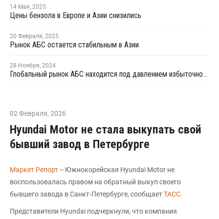
14 Мая
,
2025
Цены бензола в Европе и Азии снизились
20 Февраля
,
2025
Рынок АБС остается стабильным в Азии
28 Ноября
,
2024
Глобальный рынок АБС находится под давлением избыточного предложения и слабого спроса
02 Февраля
,
2026
Hyundai Motor не стала выкупать свой
бывший завод в Петербурге
Маркет Репорт
-- Южнокорейская Hyundai Motor не
воспользовалась правом на обратный выкуп своего
бывшего завода в Санкт-Петербурге, сообщает
ТАСС
.
Представители Hyundai подчеркнули, что компания