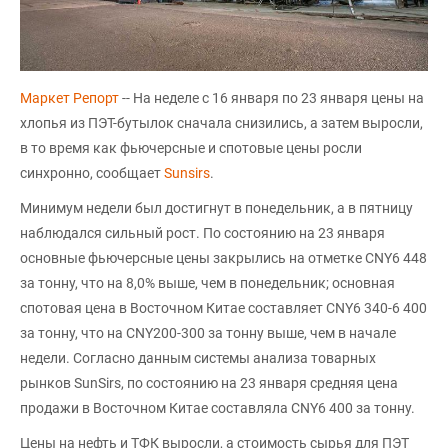
Маркет Репорт
-- На неделе с 16 января по 23 января цены на
хлопья из ПЭТ-бутылок сначала снизились, а затем выросли,
в то время как фьючерсные и спотовые цены росли
синхронно, сообщает
Sunsirs
.
Минимум недели был достигнут в понедельник, а в пятницу
наблюдался сильный рост. По состоянию на 23 января
основные фьючерсные цены закрылись на отметке CNY6 448
за тонну, что на 8,0% выше, чем в понедельник; основная
спотовая цена в Восточном Китае составляет CNY6 340-6 400
за тонну, что на CNY200-300 за тонну выше, чем в начале
недели. Согласно данным системы анализа товарных
рынков SunSirs, по состоянию на 23 января средняя цена
продажи в Восточном Китае составляла CNY6 400 за тонну.
Цены на нефть и ТФК выросли, а стоимость сырья для ПЭТ