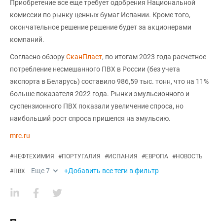
Приобретение все еще требует одобрения Национальной
комиссии по рынку ценных бумаг Испании. Кроме того,
окончательное решение решение будет за акционерами
компаний.
Согласно обзору
СканПласт
, по итогам 2023 года расчетное
потребление несмешанного ПВХ в России (без учета
экспорта в Беларусь) составило 986,59 тыс. тонн, что на 11%
больше показателя 2022 года. Рынки эмульсионного и
суспензионного ПВХ показали увеличение спроса, но
наибольший рост спроса пришелся на эмульсию.
mrc.ru
#
НЕФТЕХИМИЯ
#
ПОРТУГАЛИЯ
#
ИСПАНИЯ
#
ЕВРОПА
#
НОВОСТЬ
Еще
7
+Добавить все теги в фильтр
#
ПВХ