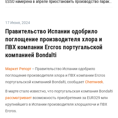
ESSO намерена в апреле приостановить производство параксилола в Таиланде
17 Июня
,
2024
Правительство Испании одобрило
поглощение производителя хлора и
ПВХ компании Ercros португальской
компанией Bondalti
Маркет Репорт
-- Правительство Испании одобрило
поглощение производителя хлора и ПВХ компании Ercros
португальской компанией Bondalti, сообщает
Chemweek
.
В марте стало известно, что португальская компания Bondalti
рассматривает
возможность приобретения за EUR329 млн
крупнейшего в Испании производителя хлорщелочи и ПВХ
Ercros.