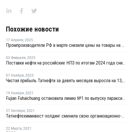
Похожие новости
17 Апреля
,
2025
Промпроизводители РФ в марте снизили цены на товары на 1,5%
03 Февраля
,
2025
Поставки нефти на российские НПЗ по итогам 2024 года снизились на 2,5%
07 Ноября
,
2023
Чистая прибыль Татнефти за девять месяцев выросла на 13,3%
19 Ноября
,
2021
Fujian Fuhaichuang остановила линию №1 по выпуску параксилола в Китае на ремонт
27 Октября
,
2021
Татнефтехиминвест-холдинг сменила свою организационно-правовую форму
22 Марта
,
2021