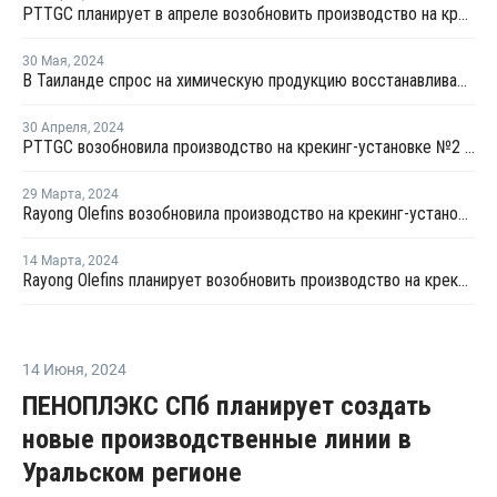
PTTGC планирует в апреле возобновить производство на крекинг-установке №1 в Таиланде
30 Мая
,
2024
В Таиланде спрос на химическую продукцию восстанавливается после сложного 2023 года
30 Апреля
,
2024
PTTGC возобновила производство на крекинг-установке №2 в Таиланде
29 Марта
,
2024
Rayong Olefins возобновила производство на крекинг-установке в Таиланде
14 Марта
,
2024
Rayong Olefins планирует возобновить производство на крекинг-установке в Таиланде
14 Июня
,
2024
ПЕНОПЛЭКС СПб планирует создать
новые производственные линии в
Уральском регионе