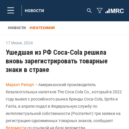
НОВОСТИ
#
НОВОСТИ
#
НЕФТЕХИМИЯ
17 Июня
,
2024
Ушедшая из РФ Coca-Cola решила
вновь зарегистрировать товарные
знаки в стране
Маркет Репорт
-- Американский производитель
безалкогольных напитков The Coca-Cola Co., который в 2022
году вывел с российского рынка бренды Coca-Cola, Sprite и
Fanta, в апреле подал в Федеральную службу по
интеллектуальной собственности (Роспатент) три заявки на
регистрацию одноименных товарных знаков, сообщают
Ведомости
со ссылкой на базу ведомства.