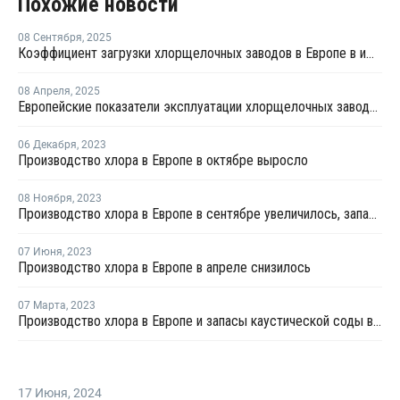
Похожие новости
08 Сентября
,
2025
Коэффициент загрузки хлорщелочных заводов в Европе в июле продолжил рост
08 Апреля
,
2025
Европейские показатели эксплуатации хлорщелочных заводов достигли в феврале трехлетнего максимума
06 Декабря
,
2023
Производство хлора в Европе в октябре выросло
08 Ноября
,
2023
Производство хлора в Европе в сентябре увеличилось, запасы каустика выросли
07 Июня
,
2023
Производство хлора в Европе в апреле снизилось
07 Марта
,
2023
Производство хлора в Европе и запасы каустической соды выросли в январе
17 Июня
,
2024