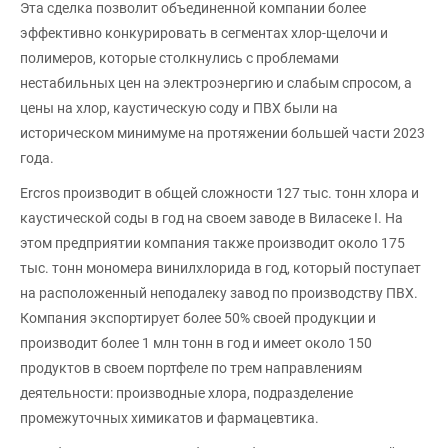
Эта сделка позволит объединенной компании более
эффективно конкурировать в сегментах хлор-щелочи и
полимеров, которые столкнулись с проблемами
нестабильных цен на электроэнергию и слабым спросом, а
цены на хлор, каустическую соду и ПВХ были на
историческом минимуме на протяжении большей части 2023
года.
Ercros производит в общей сложности 127 тыс. тонн хлора и
каустической соды в год на своем заводе в Виласеке I. На
этом предприятии компания также производит около 175
тыс. тонн мономера винилхлорида в год, который поступает
на расположенный неподалеку завод по производству ПВХ.
Компания экспортирует более 50% своей продукции и
производит более 1 млн тонн в год и имеет около 150
продуктов в своем портфеле по трем направлениям
деятельности: производные хлора, подразделение
промежуточных химикатов и фармацевтика.