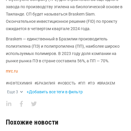
завода по производству этилена на биологической основе в
Таиланде. СП будет называться Braskem Siam.
Окончательное инвестиционное решение (FID) по проекту
ожидается в четвертом квартале 2024 года.
Braskem — единственный в Бразилии производитель
полиэтилена (ПЭ) и полипропилена (ПП), наиболее широко
используемых полимеров. В 2023 году доля компании на
рынке рынка ПЭ в стране составила 56%, а ПП — 70%.
mrc.ru
#
НЕФТЕХИМИЯ
#
БРАЗИЛИЯ
#
НОВОСТЬ
#
ПП
#
ПЭ
#
BRASKEM
Еще
3
+Добавить все теги в фильтр
Похожие новости