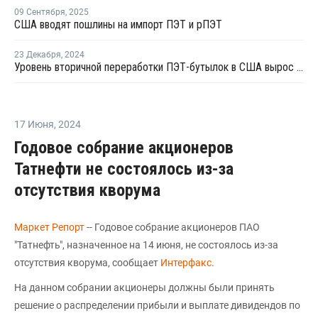
09 Сентября
,
2025
США вводят пошлины на импорт ПЭТ и рПЭТ
23 Декабря
,
2024
Уровень вторичной переработки ПЭТ-бутылок в США вырос до 33%
17 Июня
,
2024
Годовое собрание акционеров
Татнефти не состоялось из-за
отсутствия кворума
Маркет Репорт
-- Годовое собрание акционеров ПАО
"Татнефть", назначенное на 14 июня, не состоялось из-за
отсутствия кворума, сообщает
Интерфакс
.
На данном собрании акционеры должны были принять
решение о распределении прибыли и выплате дивидендов по