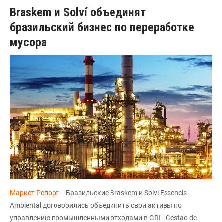
Braskem и Solví объединят
бразильский бизнес по переработке
мусора
Маркет Pепорт
-- Бразильские Braskem и Solvi Essencis
Ambiental договорились объединить свои активы по
управлению промышленными отходами в GRI - Gestao de