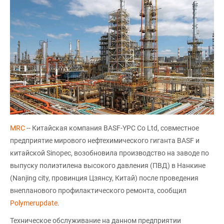
MRC
-- Китайская компания BASF-YPC Co Ltd, совместное
предприятие мирового нефтехимического гиганта BASF и
китайской Sinopec, возобновила производство на заводе по
выпуску полиэтилена высокого давления (ПВД) в Нанкине
(Nanjing city, провинция Цзянсу, Китай) после проведения
внепланового профилактического ремонта, сообщил
Polymerupdate
.
Техническое обслуживание на данном предприятии