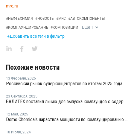
mrc.ru
#
НЕФТЕХИМИЯ
#
НОВОСТЬ
#
MRC
#
АВТОКОМПОНЕНТЫ
Еще
1
#
КОМПАУНДИРОВАНИЕ
#
КОМПОЗИЦИИ
+Добавить все теги в фильтр
Похожие новости
13 Февраля
,
2026
Российский рынок суперконцентратов по итогам 2025 года сократился на 6%
23 Сентября
,
2025
БАЛИТЕХ поставил линию для выпуска компаундов с содержанием стекловолокна до 35%
12 Мая
,
2025
Domo Chemicals нарастила мощности по компаундированию в Индии
18 Июля
,
2024