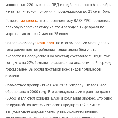
мощностью 220 тыс. тонн ПВД в год было начато 6 сентября
из-за технической поломки и продолжалось до 25 сентября.
Ранее
отмечалось
, что в прошлом году BASF-YPC проводила
плановую профилактику на этом заводе c 17 февраля по 1
марта, а также - со 2 мая по 25 июня.
Согласно обзору
СканПласт
, по итогам восьми месяцев 2023
года расчетное потребление полиэтилена (без учета
экспорта в Белоруссию и Казахстан) составило 2 183,01 тыс.
тонн, что на 27% больше показателя за аналогичный период
годом ранее. Выросли поставки всех видов полимеров
этилена.
Совместное предприятие BASF-YPC Company Limited было
образовано в 2000 году. Его совладельцами в равных долях
(50-50) являются концерн BASF и компания Sinopec. Это одно
из крупнейших нефтехимических предприятий в Китае,
выпускающее широкий спектр высококачественных