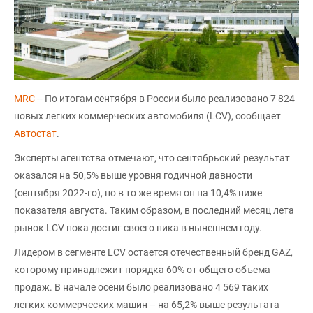
MRC
-- По итогам сентября в России было реализовано 7 824
новых легких коммерческих автомобиля (LCV), сообщает
Автостат
.
Эксперты агентства отмечают, что сентябрьский результат
оказался на 50,5% выше уровня годичной давности
(сентября 2022-го), но в то же время он на 10,4% ниже
показателя августа. Таким образом, в последний месяц лета
рынок LCV пока достиг своего пика в нынешнем году.
Лидером в сегменте LCV остается отечественный бренд GAZ,
которому принадлежит порядка 60% от общего объема
продаж. В начале осени было реализовано 4 569 таких
легких коммерческих машин – на 65,2% выше результата