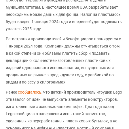
муниципалитетам. В настоящее время UBA разрабатывает
необходимые базы данных для фонда. Налог на пластмассы
будет введен 1 января 2024 года и впервые будет подлежать
уплате в 2025 году.
Регистрация производителей и бенефициаров планируется с
1 января 2024 года. Компании должны отчитываться о том,
в какой степени они обязаны платить сбор и подавать
декларации о количестве изготовленных пластиковых
изделий одноразового использования, выпущенных или
проданных на рынке в предыдущем году, с разбивкой по
видам и по весу в килограммах.
Ранее
сообщалось
, что датский производитель игрушек Lego
отказался от идеи не выпускать элементы конструкторов,
изготовленные с использованием нефти. Два года назад
Lego сообщила о завершении испытаний элементов,
сделанных из переработанных пластиковых бутылок, а не
основанного на нефти АБС-пластика, который компания