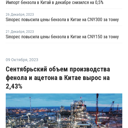
Импорт бензола в Китай в декабре снизился на 0,5%
26 Декабря
,
2023
Sinopec повысила цены бензола в Китае на CNY300 за тонну
21 Декабря
,
2023
Sinopec повысила цены бензола в Китае на CNY150 за тонну
09 Октября
,
2023
Сентябрьский объем производства
фенола и ацетона в Китае вырос на
2,43%