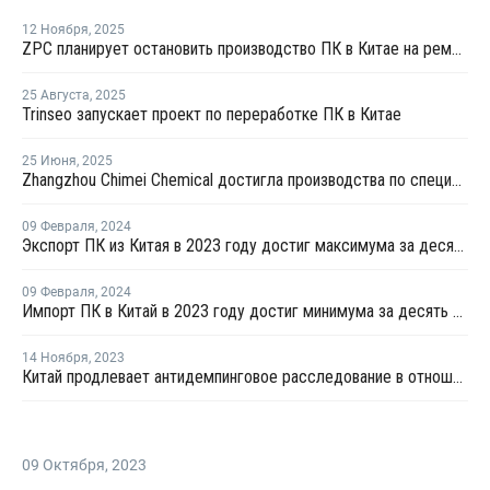
12 Ноября
,
2025
ZPC планирует остановить производство ПК в Китае на ремонт
25 Августа
,
2025
Trinseo запускает проект по переработке ПК в Китае
25 Июня
,
2025
Zhangzhou Chimei Chemical достигла производства по спецификации на новой линии поликарбоната в Китае
09 Февраля
,
2024
Экспорт ПК из Китая в 2023 году достиг максимума за десять лет
09 Февраля
,
2024
Импорт ПК в Китай в 2023 году достиг минимума за десять лет
14 Ноября
,
2023
Китай продлевает антидемпинговое расследование в отношении импорта ПК из Тайваня
09 Октября
,
2023