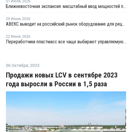
01 Июля
,
2026
Ближневосточная экспансия: масштабный ввод мощностей полиолефинов усилит профицит на мировом рынке
29 Июня
,
2026
АВЕКС выводит на российский рынок оборудование для рециклинга Avian Machinery
22 Июня
,
2026
Переработчики пластмасс все чаще выбирают управляемую вторичную гранулу
06 Октября
,
2023
Продажи новых LCV в сентябре 2023
года выросли в России в 1,5 раза