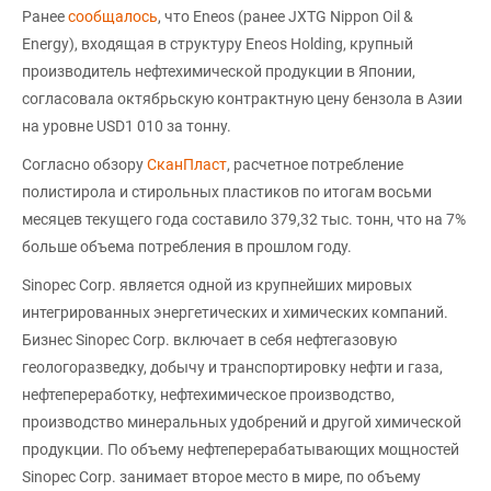
Ранее
сообщалось
, что Eneos (ранее JXTG Nippon Oil &
Energy), входящая в структуру Eneos Holding, крупный
производитель нефтехимической продукции в Японии,
согласовала октябрьскую контрактную цену бензола в Азии
на уровне USD1 010 за тонну.
Согласно обзору
СканПласт
, расчетное потребление
полистирола и стирольных пластиков по итогам восьми
месяцев текущего года составило 379,32 тыс. тонн, что на 7%
больше объема потребления в прошлом году.
Sinopec Corp. является одной из крупнейших мировых
интегрированных энергетических и химических компаний.
Бизнес Sinopec Corp. включает в себя нефтегазовую
геологоразведку, добычу и транспортировку нефти и газа,
нефтепереработку, нефтехимическое производство,
производство минеральных удобрений и другой химической
продукции. По объему нефтеперерабатывающих мощностей
Sinopec Corp. занимает второе место в мире, по объему