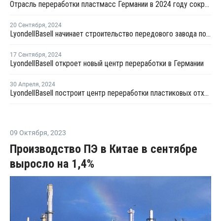
Отрасль переработки пластмасс Германии в 2024 году сократилась на 4%
20 Сентября
,
2024
LyondellBasell начинает строительство передового завода по переработке в Весселинге
17 Сентября
,
2024
LyondellBasell откроет новый центр переработки в Германии
30 Апреля
,
2024
LyondellBasell построит центр переработки пластиковых отходов в Германии
09 Октября
,
2023
Производство ПЭ в Китае в сентябре
выросло на 1,4%