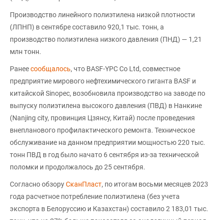
Производство линейного полиэтилена низкой плотности
(ЛПНП) в сентябре составило 920,1 тыс. тонн, а
производство полиэтилена низкого давления (ПНД) — 1,21
млн тонн.
Ранее
сообщалось
, что BASF-YPC Co Ltd, совместное
предприятие мирового нефтехимического гиганта BASF и
китайской Sinopec, возобновила производство на заводе по
выпуску полиэтилена высокого давления (ПВД) в Нанкине
(Nanjing city, провинция Цзянсу, Китай) после проведения
внепланового профилактического ремонта. Техническое
обслуживание на данном предприятии мощностью 220 тыс.
тонн ПВД в год было начато 6 сентября из-за технической
поломки и продолжалось до 25 сентября.
Согласно обзору
СканПласт
, по итогам восьми месяцев 2023
года расчетное потребление полиэтилена (без учета
экспорта в Белоруссию и Казахстан) составило 2 183,01 тыс.