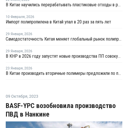
В Китае научились перерабатывать пластиковые отходы в реактивное топливо с эффективностью 82%
10 Февраля
,
2026
Импорт полипропилена в Китай упал в 20 раз за пять лет
29 Января
,
2026
Самодостаточность Китая меняет глобальный рынок полипропилена
29 Января
,
2026
В КНР в 2026 году запустят новые производства ПП совокупной мощностью 4,9 млн тонн
23 Января
,
2026
В Китае производить вторичные полимеры предложили по принципу конструкторов LEGO
09 Октября
,
2023
BASF-YPC возобновила производство
ПВД в Нанкине