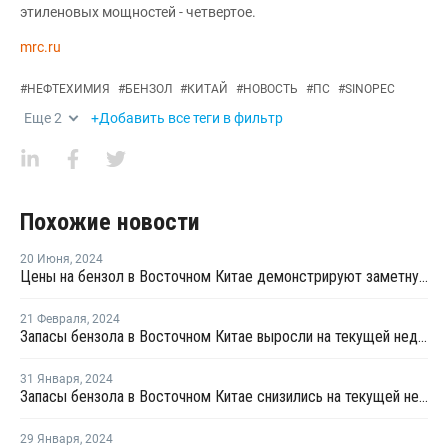
этиленовых мощностей - четвертое.
mrc.ru
#
НЕФТЕХИМИЯ
#
БЕНЗОЛ
#
КИТАЙ
#
НОВОСТЬ
#
ПС
#
SINOPEC
Еще
2
+Добавить все теги в фильтр
Похожие новости
20 Июня
,
2024
Цены на бензол в Восточном Китае демонстрируют заметную тенденцию к росту
21 Февраля
,
2024
Запасы бензола в Восточном Китае выросли на текущей неделе
31 Января
,
2024
Запасы бензола в Восточном Китае снизились на текущей неделе
29 Января
,
2024