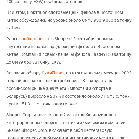
200 за тонну, EXW, сообщил источник.
При этом, 8 октября спотовые цены фенола в Восточном
Китае обсуждались на уровне около CNY8,950-9,000 за тонну,
ex-tank.
Ранее
сообщалось
, что Sinopec 15 сентября повысил
внутренние ценовые предложения фенола в Восточном
Китае. Компания повысила цены фенола на CNY150 за тонну
до CNY9 650 за тонну, EXW.
Согласно обзору
СканПласт
, по итогам восьми месяцев 2023
года общее расчетное потребление ПК-гранулята на
российском рынке (без учета импорта и экспорта в
Беларусь) выросло на 39% и составило около 71,6 тыс. тонн
против 51,3 тыс. тонн годом ранее.
Sinopec Corp. является одной из крупнейших мировых
интегрированных энергетических и химических компаний.
Бизнес Sinopec Corp. включает в себя нефтегазовую
геологоразведку, добычу и транспортировку нефти и газа,