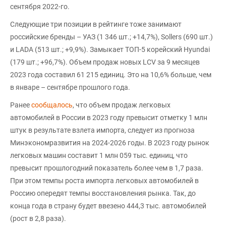
сентября 2022-го.
Следующие три позиции в рейтинге тоже занимают
российские бренды – УАЗ (1 346 шт.; +14,7%), Sollers (690 шт.)
и LADA (513 шт.; +9,9%). Замыкает ТОП-5 корейский Hyundai
(179 шт.; +96,7%). Объем продаж новых LCV за 9 месяцев
2023 года составил 61 215 единиц. Это на 10,6% больше, чем
в январе – сентябре прошлого года.
Ранее
сообщалось
, что объем продаж легковых
автомобилей в России в 2023 году превысит отметку 1 млн
штук в результате взлета импорта, следует из прогноза
Минэкономразвития на 2024-2026 годы. В 2023 году рынок
легковых машин составит 1 млн 059 тыс. единиц, что
превысит прошлогодний показатель более чем в 1,7 раза.
При этом темпы роста импорта легковых автомобилей в
Россию опередят темпы восстановления рынка. Так, до
конца года в страну будет ввезено 444,3 тыс. автомобилей
(рост в 2,8 раза).