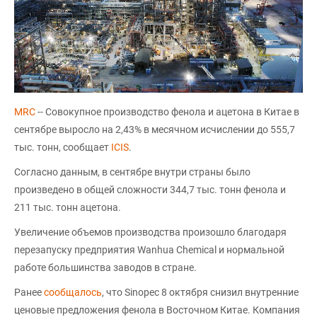
MRC
-- Совокупное производство фенола и ацетона в Китае в
сентябре выросло на 2,43% в месячном исчислении до 555,7
тыс. тонн, сообщает
ICIS
.
Согласно данным, в сентябре внутри страны было
произведено в общей сложности 344,7 тыс. тонн фенола и
211 тыс. тонн ацетона.
Увеличение объемов производства произошло благодаря
перезапуску предприятия Wanhua Chemical и нормальной
работе большинства заводов в стране.
Ранее
сообщалось
, что Sinopec 8 октября снизил внутренние
ценовые предложения фенола в Восточном Китае. Компания