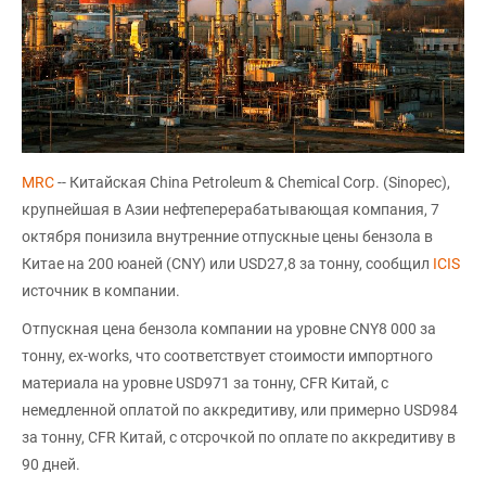
MRC
-- Китайская China Petroleum & Chemical Corp. (Sinopec),
крупнейшая в Азии нефтеперерабатывающая компания, 7
октября понизила внутренние отпускные цены бензола в
Китае на 200 юаней (CNY) или USD27,8 за тонну, сообщил
ICIS
источник в компании.
Отпускная цена бензола компании на уровне CNY8 000 за
тонну, ex-works, что соответствует стоимости импортного
материала на уровне USD971 за тонну, CFR Китай, с
немедленной оплатой по аккредитиву, или примерно USD984
за тонну, CFR Китай, с отсрочкой по оплате по аккредитиву в
90 дней.