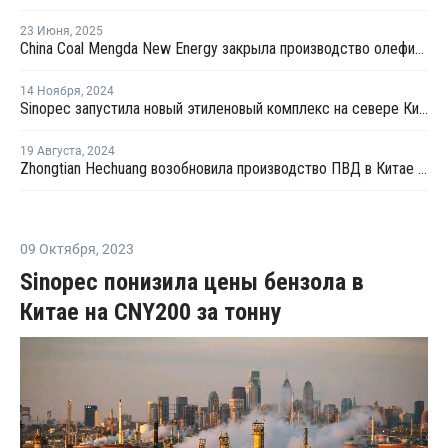
23 Июня
,
2025
China Coal Mengda New Energy закрыла производство олефинов на ремонт
14 Ноября
,
2024
Sinopec запустила новый этиленовый комплекс на севере Китая
19 Августа
,
2024
Zhongtian Hechuang возобновила производство ПВД в Китае после профилактики
09 Октября
,
2023
Sinopec понизила цены бензола в
Китае на CNY200 за тонну