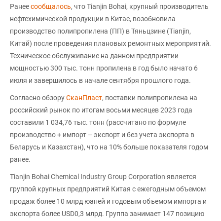
Ранее
сообщалось
, что Tianjin Bohai, крупный производитель
нефтехимической продукции в Китае, возобновила
производство полипропилена (ПП) в Тяньцзине (Tianjin,
Китай) после проведения плановых ремонтных мероприятий.
Техническое обслуживание на данном предприятии
мощностью 300 тыс. тонн пропилена в год было начато 6
июля и завершилось в начале сентября прошлого года.
Согласно обзору
СканПласт
, поставки полипропилена на
российский рынок по итогам восьми месяцев 2023 года
составили 1 034,76 тыс. тонн (рассчитано по формуле
производство + импорт – экспорт и без учета экспорта в
Беларусь и Казахстан), что на 10% больше показателя годом
ранее.
Tianjin Bohai Chemical Industry Group Corporation является
группой крупных предприятий Китая c ежегодным объемом
продаж более 10 млрд юаней и годовым объемом импорта и
экспорта более USD0,3 млрд. Группа занимает 147 позицию