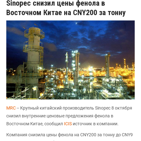
Sinopec снизил цены фенола в
Восточном Китае на CNY200 за тонну
MRC
-- Крупный китайский производитель Sinopec 8 октября
снизил внутренние ценовые предложения фенола в
Восточном Китае, сообщил
ICIS
источник в компании.
Компания снизила цены фенола на CNY200 за тонну до CNY9